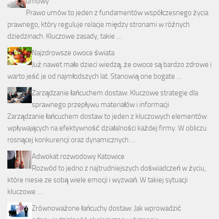
umowy
Prawo umów to jeden z fundamentów współczesnego życia
prawnego, który reguluje relacje między stronami w różnych
dziedzinach. Kluczowe zasady, takie …
Najzdrowsze owoce świata
Już nawet małe dzieci wiedzą, że owoce są bardzo zdrowe i
warto jeść je od najmłodszych lat. Stanowią one bogate …
Zarządzanie łańcuchem dostaw: Kluczowe strategie dla
sprawnego przepływu materiałów i informacji
Zarządzanie łańcuchem dostaw to jeden z kluczowych elementów
wpływających na efektywność działalności każdej firmy. W obliczu
rosnącej konkurencji oraz dynamicznych …
Adwokat rozwodowy Katowice
Rozwód to jedno z najtrudniejszych doświadczeń w życiu,
które niesie ze sobą wiele emocji i wyzwań. W takiej sytuacji
kluczowe …
Zrównoważone łańcuchy dostaw: Jak wprowadzić