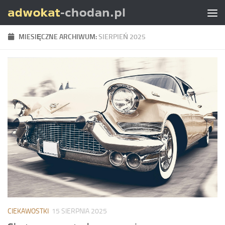
Skip to content
MIESIĘCZNE ARCHIWUM:
SIERPIEŃ 2025
CIEKAWOSTKI
15 SIERPNIA 2025