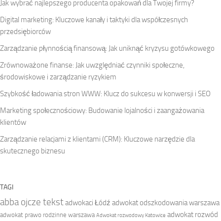
Jak wybrać najlepszego producenta opakowań dla Twojej firmy?
Digital marketing: Kluczowe kanały i taktyki dla współczesnych
przedsiębiorców
Zarządzanie płynnością finansową: Jak uniknąć kryzysu gotówkowego
Zrównoważone finanse: Jak uwzględniać czynniki społeczne,
środowiskowe i zarządzanie ryzykiem
Szybkość ładowania stron WWW: Klucz do sukcesu w konwersji i SEO
Marketing społecznościowy: Budowanie lojalności i zaangażowania
klientów
Zarządzanie relacjami z klientami (CRM): Kluczowe narzędzie dla
skutecznego biznesu
TAGI
abba ojcze tekst
adwokaci Łódź
adwokat odszkodowania warszawa
adwokat rozwód
adwokat prawo rodzinne warszawa
Adwokat rozwodowy Katowice