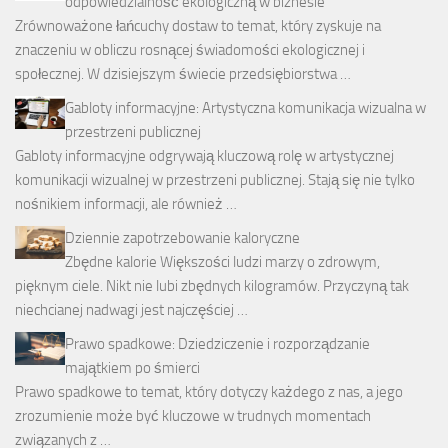
odpowiedzialność ekologiczną w biznesie
Zrównoważone łańcuchy dostaw to temat, który zyskuje na
znaczeniu w obliczu rosnącej świadomości ekologicznej i
społecznej. W dzisiejszym świecie przedsiębiorstwa …
Gabloty informacyjne: Artystyczna komunikacja wizualna w
przestrzeni publicznej
Gabloty informacyjne odgrywają kluczową rolę w artystycznej
komunikacji wizualnej w przestrzeni publicznej. Stają się nie tylko
nośnikiem informacji, ale również …
Dziennie zapotrzebowanie kaloryczne
Zbędne kalorie Większości ludzi marzy o zdrowym,
pięknym ciele. Nikt nie lubi zbędnych kilogramów. Przyczyną tak
niechcianej nadwagi jest najczęściej …
Prawo spadkowe: Dziedziczenie i rozporządzanie
majątkiem po śmierci
Prawo spadkowe to temat, który dotyczy każdego z nas, a jego
zrozumienie może być kluczowe w trudnych momentach
związanych z …