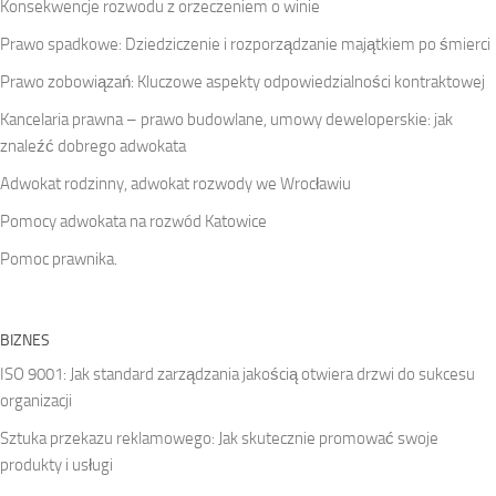
Konsekwencje rozwodu z orzeczeniem o winie
Prawo spadkowe: Dziedziczenie i rozporządzanie majątkiem po śmierci
Prawo zobowiązań: Kluczowe aspekty odpowiedzialności kontraktowej
Kancelaria prawna – prawo budowlane, umowy deweloperskie: jak
znaleźć dobrego adwokata
Adwokat rodzinny, adwokat rozwody we Wrocławiu
Pomocy adwokata na rozwód Katowice
Pomoc prawnika.
BIZNES
ISO 9001: Jak standard zarządzania jakością otwiera drzwi do sukcesu
organizacji
Sztuka przekazu reklamowego: Jak skutecznie promować swoje
produkty i usługi