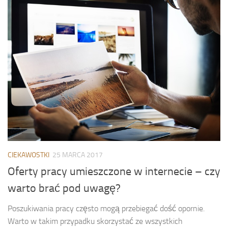
CIEKAWOSTKI
25 MARCA 2017
Oferty pracy umieszczone w internecie – czy
warto brać pod uwagę?
Poszukiwania pracy często mogą przebiegać dość opornie.
Warto w takim przypadku skorzystać ze wszystkich