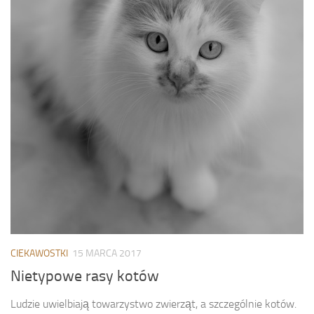
CIEKAWOSTKI
15 MARCA 2017
Nietypowe rasy kotów
Ludzie uwielbiają towarzystwo zwierząt, a szczególnie kotów.