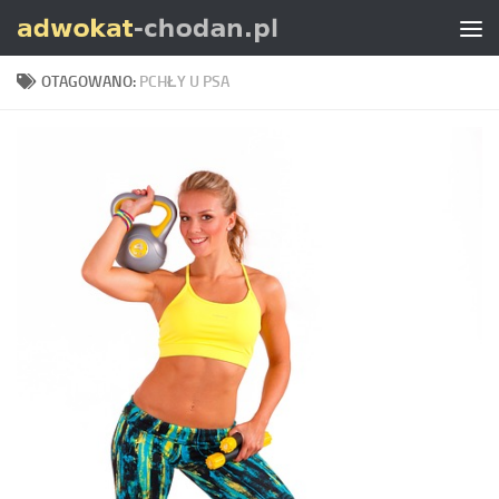
Skip to content
OTAGOWANO:
PCHŁY U PSA