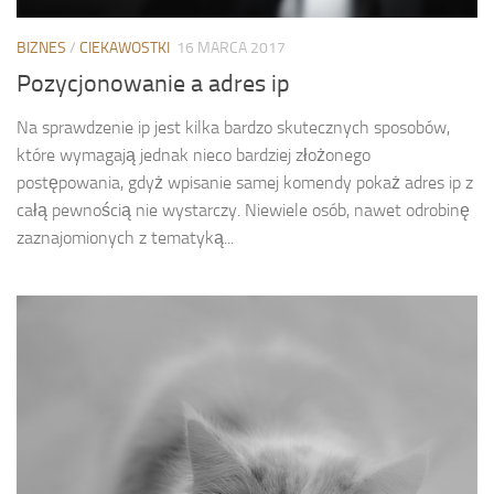
BIZNES
/
CIEKAWOSTKI
16 MARCA 2017
Pozycjonowanie a adres ip
Na sprawdzenie ip jest kilka bardzo skutecznych sposobów,
które wymagają jednak nieco bardziej złożonego
postępowania, gdyż wpisanie samej komendy pokaż adres ip z
całą pewnością nie wystarczy. Niewiele osób, nawet odrobinę
zaznajomionych z tematyką...