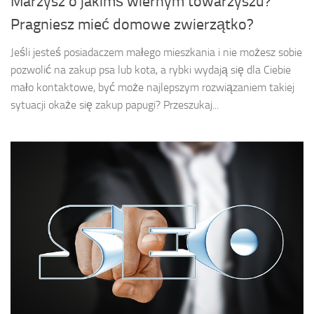
Marzysz o jakimś wiernym towarzyszu?
Pragniesz mieć domowe zwierzątko?
Jeśli jesteś posiadaczem małego mieszkania i nie możesz sobie
pozwolić na zakup psa lub kota, a rybki wydają się dla Ciebie
mało kontaktowe, być może najlepszym rozwiązaniem takiej
sytuacji okaże się zakup papugi? Przeszukaj...