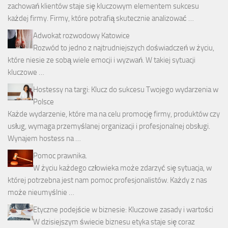
zachowań klientów staje się kluczowym elementem sukcesu
każdej firmy. Firmy, które potrafią skutecznie analizować …
Adwokat rozwodowy Katowice
Rozwód to jedno z najtrudniejszych doświadczeń w życiu,
które niesie ze sobą wiele emocji i wyzwań. W takiej sytuacji
kluczowe …
Hostessy na targi: Klucz do sukcesu Twojego wydarzenia w
Polsce
Każde wydarzenie, które ma na celu promocję firmy, produktów czy
usług, wymaga przemyślanej organizacji i profesjonalnej obsługi.
Wynajem hostess na …
Pomoc prawnika.
W życiu każdego człowieka może zdarzyć się sytuacja, w
której potrzebna jest nam pomoc profesjonalistów. Każdy z nas
może nieumyślnie …
Etyczne podejście w biznesie: Kluczowe zasady i wartości
W dzisiejszym świecie biznesu etyka staje się coraz