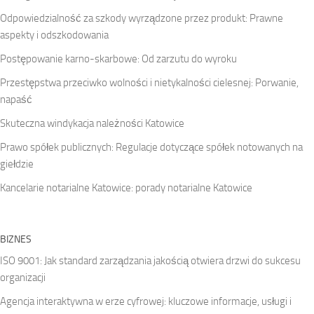
Odpowiedzialność za szkody wyrządzone przez produkt: Prawne
aspekty i odszkodowania
Postępowanie karno-skarbowe: Od zarzutu do wyroku
Przestępstwa przeciwko wolności i nietykalności cielesnej: Porwanie,
napaść
Skuteczna windykacja należności Katowice
Prawo spółek publicznych: Regulacje dotyczące spółek notowanych na
giełdzie
Kancelarie notarialne Katowice: porady notarialne Katowice
BIZNES
ISO 9001: Jak standard zarządzania jakością otwiera drzwi do sukcesu
organizacji
Agencja interaktywna w erze cyfrowej: kluczowe informacje, usługi i