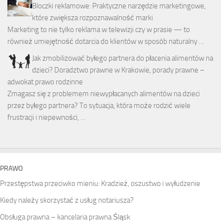
Bloczki reklamowe: Praktyczne narzędzie marketingowe,
które zwiększa rozpoznawalność marki
Marketing to nie tylko reklama w telewizji czy w prasie — to
również umiejętność dotarcia do klientów w sposób naturalny …
Jak zmobilizować byłego partnera do płacenia alimentów na
dzieci? Doradztwo prawne w Krakowie, porady prawne –
adwokat prawo rodzinne
Zmagasz się z problemem niewypłacanych alimentów na dzieci
przez byłego partnera? To sytuacja, która może rodzić wiele
frustracji i niepewności, …
PRAWO
Przestępstwa przeciwko mieniu: Kradzież, oszustwo i wyłudzenie
Kiedy należy skorzystać z usług notariusza?
Obsługa prawna – kancelaria prawna Śląsk