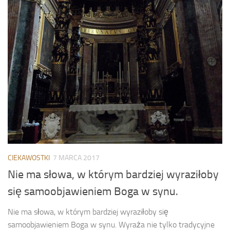
CIEKAWOSTKI
7 MARCA 2017
Nie ma słowa, w którym bardziej wyraziłoby
się samoobjawieniem Boga w synu.
Nie ma słowa, w którym bardziej wyraziłoby się
samoobjawieniem Boga w synu. Wyraża nie tylko tradycyjne