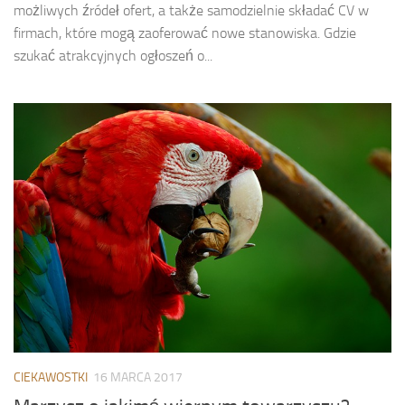
możliwych źródeł ofert, a także samodzielnie składać CV w
firmach, które mogą zaoferować nowe stanowiska. Gdzie
szukać atrakcyjnych ogłoszeń o...
CIEKAWOSTKI
16 MARCA 2017