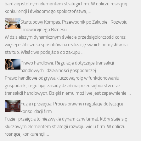
bardziej istotnym elementem strategii firm. W obliczu rosnącej
konkurencji i świadomego społeczeństwa, …
Startupowy Kompas: Przewodnik po Zakupie i Rozwoju
Innowacyjnego Biznesu
W dzisiejszym dynamicznym świecie przedsiębiorczości coraz
więcej osób szuka sposobów na realizację swoich pomysłów na
startup. Właściwe podejście do zakupu …
Prawo handlowe: Regulacje dotyczące transakcji
handlowych i działalności gospodarczej
Prawo handlowe odgrywa kluczową rolę w funkcjonowaniu
gospodarki, regulując zasady działania przedsiębiorstw oraz
transakcji handlowych. Dzięki niemu możliwe jest zapewnienie …
Fuzje i przejęcia: Proces prawny i regulacje dotyczące
konsolidacji firm
Fuzje i przejęcia to niezwykle dynamiczny temat, który staje się
kluczowym elementem strategii rozwoju wielu firm. W obliczu
rosnącej konkurencji …