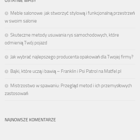
OSTATNIE WPISY
Meble salonowe: jak stworzyć stylową i funkcjonalną przestrzeń
w swoim salonie
Skuteczne metody usuwania rys samochodowych, które
odmienią Twój pojazd
Jak wybrać najlepszego producenta opakowań dla Twojej firmy?
Bajki, które uczą i bawią – Franklin i Psi Patrol na Matfel.pl
Mistrzostwo w spawaniu: Przegląd metod i ich przemysłowych
zastosowań
NAJNOWSZE KOMENTARZE