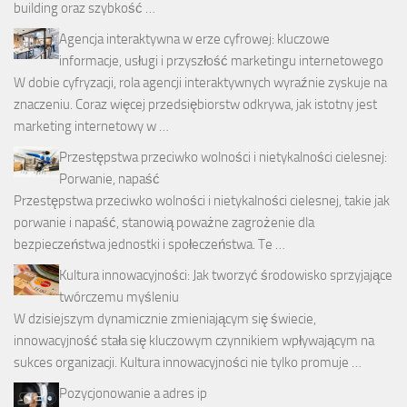
building oraz szybkość …
Agencja interaktywna w erze cyfrowej: kluczowe
informacje, usługi i przyszłość marketingu internetowego
W dobie cyfryzacji, rola agencji interaktywnych wyraźnie zyskuje na
znaczeniu. Coraz więcej przedsiębiorstw odkrywa, jak istotny jest
marketing internetowy w …
Przestępstwa przeciwko wolności i nietykalności cielesnej:
Porwanie, napaść
Przestępstwa przeciwko wolności i nietykalności cielesnej, takie jak
porwanie i napaść, stanowią poważne zagrożenie dla
bezpieczeństwa jednostki i społeczeństwa. Te …
Kultura innowacyjności: Jak tworzyć środowisko sprzyjające
twórczemu myśleniu
W dzisiejszym dynamicznie zmieniającym się świecie,
innowacyjność stała się kluczowym czynnikiem wpływającym na
sukces organizacji. Kultura innowacyjności nie tylko promuje …
Pozycjonowanie a adres ip