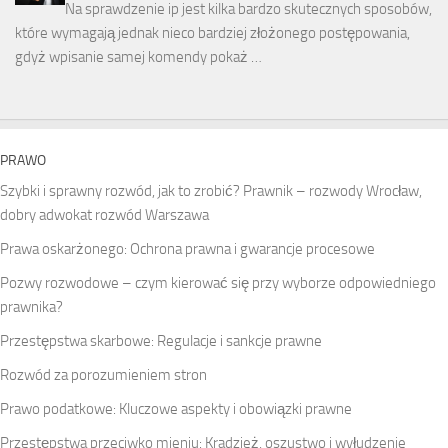
Na sprawdzenie ip jest kilka bardzo skutecznych sposobów,
które wymagają jednak nieco bardziej złożonego postępowania,
gdyż wpisanie samej komendy pokaż …
PRAWO
Szybki i sprawny rozwód, jak to zrobić? Prawnik – rozwody Wrocław,
dobry adwokat rozwód Warszawa
Prawa oskarżonego: Ochrona prawna i gwarancje procesowe
Pozwy rozwodowe – czym kierować się przy wyborze odpowiedniego
prawnika?
Przestępstwa skarbowe: Regulacje i sankcje prawne
Rozwód za porozumieniem stron
Prawo podatkowe: Kluczowe aspekty i obowiązki prawne
Przestępstwa przeciwko mieniu: Kradzież, oszustwo i wyłudzenie