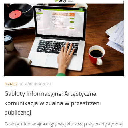
BIZNES
16 KWIETNIA 2023
Gabloty informacyjne: Artystyczna
komunikacja wizualna w przestrzeni
publicznej
Gabloty informacyjne odgrywają kluczową rolę w artystycznej