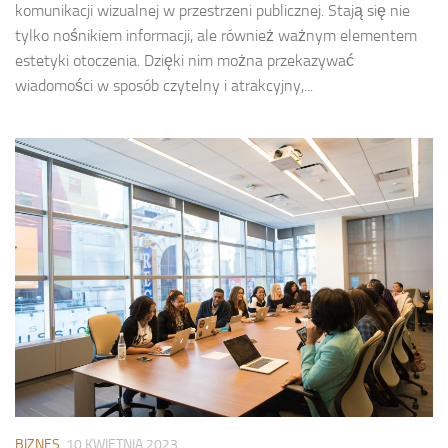
komunikacji wizualnej w przestrzeni publicznej. Stają się nie
tylko nośnikiem informacji, ale również ważnym elementem
estetyki otoczenia. Dzięki nim można przekazywać
wiadomości w sposób czytelny i atrakcyjny,...
BIZNES
10 KWIETNIA 2023