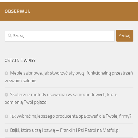
OBSERWUJ:
Szukaj:
OSTATNIE WPISY
Meble salonowe: jak stworzyć stylową i funkcjonalną przestrzeń
w swoim salonie
Skuteczne metody usuwania rys samochodowych, które
odmienią Twój pojazd
Jak wybrać najlepszego producenta opakowań dla Twojej firmy?
Bajki, które uczą i bawią – Franklin i Psi Patrol na Matfel.pl