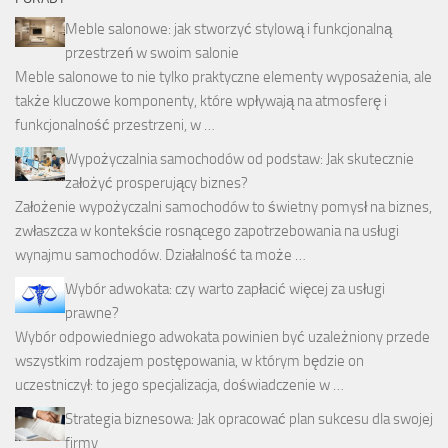
Meble salonowe: jak stworzyć stylową i funkcjonalną
przestrzeń w swoim salonie
Meble salonowe to nie tylko praktyczne elementy wyposażenia, ale
także kluczowe komponenty, które wpływają na atmosferę i
funkcjonalność przestrzeni, w …
Wypożyczalnia samochodów od podstaw: Jak skutecznie
założyć prosperujący biznes?
Założenie wypożyczalni samochodów to świetny pomysł na biznes,
zwłaszcza w kontekście rosnącego zapotrzebowania na usługi
wynajmu samochodów. Działalność ta może …
Wybór adwokata: czy warto zapłacić więcej za usługi
prawne?
Wybór odpowiedniego adwokata powinien być uzależniony przede
wszystkim rodzajem postępowania, w którym będzie on
uczestniczył: to jego specjalizacja, doświadczenie w …
Strategia biznesowa: Jak opracować plan sukcesu dla swojej
firmy