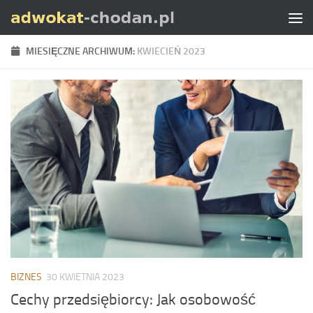
Skip to content
MIESIĘCZNE ARCHIWUM:
KWIECIEŃ 2023
BIZNES
30 KWIETNIA 2023
Cechy przedsiębiorcy: Jak osobowość