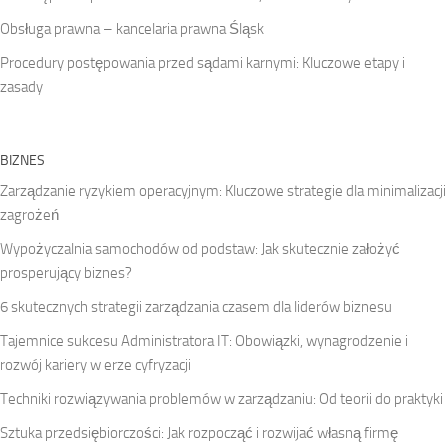
Obsługa prawna – kancelaria prawna Śląsk
Procedury postępowania przed sądami karnymi: Kluczowe etapy i
zasady
BIZNES
Zarządzanie ryzykiem operacyjnym: Kluczowe strategie dla minimalizacji
zagrożeń
Wypożyczalnia samochodów od podstaw: Jak skutecznie założyć
prosperujący biznes?
6 skutecznych strategii zarządzania czasem dla liderów biznesu
Tajemnice sukcesu Administratora IT: Obowiązki, wynagrodzenie i
rozwój kariery w erze cyfryzacji
Techniki rozwiązywania problemów w zarządzaniu: Od teorii do praktyki
Sztuka przedsiębiorczości: Jak rozpocząć i rozwijać własną firmę