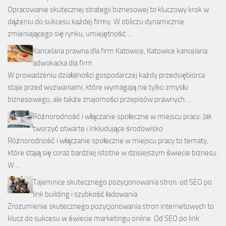
Opracowanie skutecznej strategii biznesowej to kluczowy krok w
dążeniu do sukcesu każdej firmy. W obliczu dynamicznie
zmieniającego się rynku, umiejętność …
Kancelaria prawna dla firm Katowice, Katowice kancelaria
adwokacka dla firm
W prowadzeniu działalności gospodarczej każdy przedsiębiorca
staje przed wyzwaniami, które wymagają nie tylko zmysłu
biznesowego, ale także znajomości przepisów prawnych. …
Różnorodność i włączanie społeczne w miejscu pracy: Jak
tworzyć otwarte i inkludujące środowisko
Różnorodność i włączanie społeczne w miejscu pracy to tematy,
które stają się coraz bardziej istotne w dzisiejszym świecie biznesu.
W …
Tajemnice skutecznego pozycjonowania stron: od SEO po
link building i szybkość ładowania
Zrozumienie skutecznego pozycjonowania stron internetowych to
klucz do sukcesu w świecie marketingu online. Od SEO po link