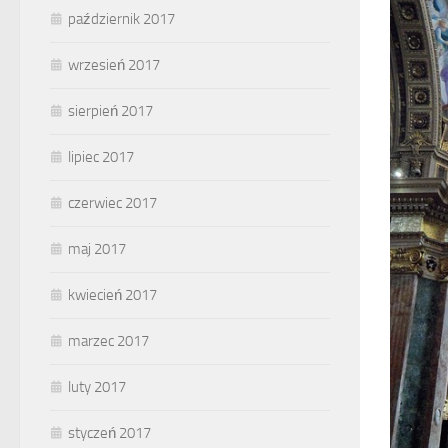
październik 2017
wrzesień 2017
sierpień 2017
lipiec 2017
czerwiec 2017
maj 2017
kwiecień 2017
marzec 2017
luty 2017
styczeń 2017