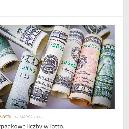
WOSTKI
14 MARCA 2017
padkowe liczby w lotto.