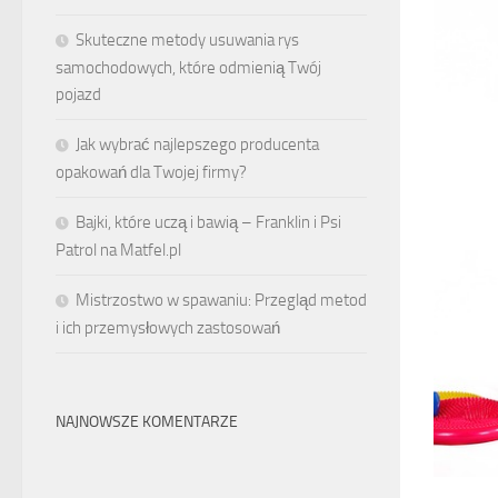
Skuteczne metody usuwania rys
samochodowych, które odmienią Twój
pojazd
Jak wybrać najlepszego producenta
opakowań dla Twojej firmy?
Bajki, które uczą i bawią – Franklin i Psi
Patrol na Matfel.pl
Mistrzostwo w spawaniu: Przegląd metod
i ich przemysłowych zastosowań
NAJNOWSZE KOMENTARZE