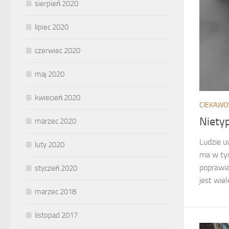
sierpień 2020
lipiec 2020
czerwiec 2020
maj 2020
kwiecień 2020
CIEKAWO
Niety
marzec 2020
Ludzie u
luty 2020
ma w tym
poprawia
styczeń 2020
jest wiel
marzec 2018
listopad 2017