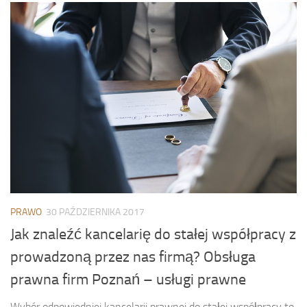
PRAWO
30 PAŹDZIERNIKA 2017
Jak znaleźć kancelarię do stałej współpracy z
prowadzoną przez nas firmą? Obsługa
prawna firm Poznań – usługi prawne
Wybór odpowiedniej kancelarii prawnej do stałej współpracy to