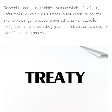
Rozwód to jedno z najtrudniejszych doświadczeń w życiu,
które może wywołać wiele emocji i niepewności. W obliczu
skomplikowanych procedur prawnych oraz konieczności
podejmowania ważnych decyzji, wiele osób zastanawia się, jak
przejść przez ten proces...