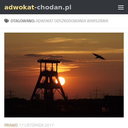
Skip to content
OTAGOWANO:
ADWOKAT ODSZKODOWANIA WARSZAWA
PRAWO
17 LISTOPADA 2017