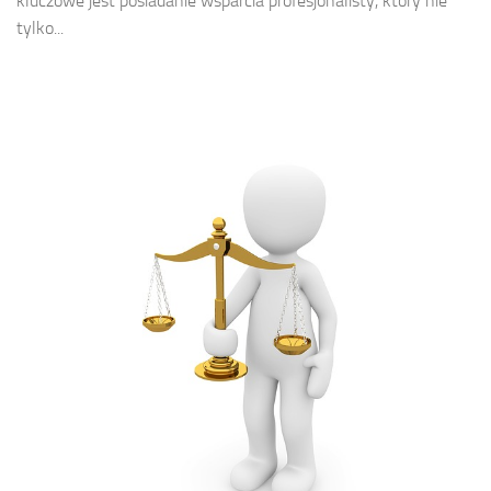
kluczowe jest posiadanie wsparcia profesjonalisty, który nie
tylko...