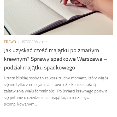
PRAWO
2 LISTOPADA 2017
Jak uzyskać cześć majątku po zmarłym
krewnym? Sprawy spadkowe Warszawa –
podział majątku spadkowego
Utrata bliskiej osoby to zawsze trudny moment, który wiąże
się nie tylko z emocjami, ale również z koniecznością
załatwienia wielu formalności. Po śmierci krewnego pojawia
się pytanie o dziedziczenie majątku, co może być
skomplikowanym...