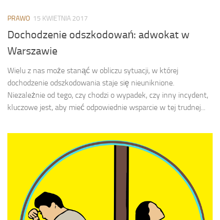
PRAWO
15 KWIETNIA 2017
Dochodzenie odszkodowań: adwokat w
Warszawie
Wielu z nas może stanąć w obliczu sytuacji, w której
dochodzenie odszkodowania staje się nieuniknione.
Niezależnie od tego, czy chodzi o wypadek, czy inny incydent,
kluczowe jest, aby mieć odpowiednie wsparcie w tej trudnej...