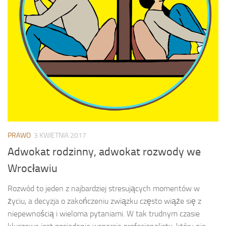
PRAWO
3 KWIETNIA 2017
Adwokat rodzinny, adwokat rozwody we
Wrocławiu
Rozwód to jeden z najbardziej stresujących momentów w
życiu, a decyzja o zakończeniu związku często wiąże się z
niepewnością i wieloma pytaniami. W tak trudnym czasie