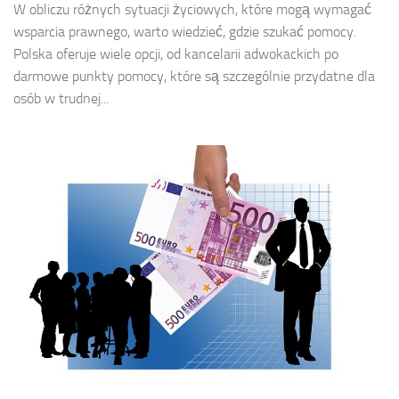
W obliczu różnych sytuacji życiowych, które mogą wymagać
wsparcia prawnego, warto wiedzieć, gdzie szukać pomocy.
Polska oferuje wiele opcji, od kancelarii adwokackich po
darmowe punkty pomocy, które są szczególnie przydatne dla
osób w trudnej...