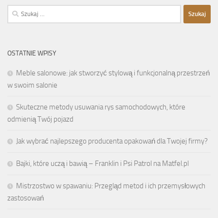
Szukaj:
OSTATNIE WPISY
Meble salonowe: jak stworzyć stylową i funkcjonalną przestrzeń
w swoim salonie
Skuteczne metody usuwania rys samochodowych, które
odmienią Twój pojazd
Jak wybrać najlepszego producenta opakowań dla Twojej firmy?
Bajki, które uczą i bawią – Franklin i Psi Patrol na Matfel.pl
Mistrzostwo w spawaniu: Przegląd metod i ich przemysłowych
zastosowań