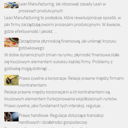
Lean Manufacturing: Jak stosować zasady Lean w
procesach produkcyjnych
Lean Manufacturing to podejście, które rewolucjonizuje sposób, w
jaki firmy zarządzają swoimi procesami produkcyjnymi. W świecie,
gdzie efektywność i jakość …
Zarządzanie płynnością finansową: Jak uniknąć kryzysu
gotówkowego
W dobie dynamicznych zmian na rynku, płynność finansowa stała
się kluczowym elementem sukcesu każdej firmy. Problemy z
gotówką mogą dotknąć …
Prawo cywilne a korporacje: Relacje prawne między firmami
i kontrahentami
Relacje prawne między korporacjami a ich kontrahentami są
kluczowym elementem funkcjonowania współczesnych rynków.
Prawo cywilne, jako fundament tych interakcji, reguluje …
Prawo handlowe: Regulacje dotyczące transakcji
handlowych i działalności gospodarczej