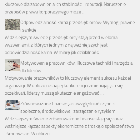
kluczowe dla zapewnienia ich stabilności i reputacji. Naruszenie
przepisów prawa korporacyjnego może …
Odpowiedzialność karna przedsiębiorców: Wymogi prawne
i sankcje
W dzisiejszym świecie przedsiębiorcy stają przed wieloma
wyzwaniami, z których jednym z najważniejszych jest
odpowiedzialność karna. W miarę jak działalność …
Motywowanie pracowników: Kluczowe techniki i narzędzia
dla liderów
Motywowanie pracowników to kluczowy element sukcesu każdej
organizacji. W obliczu rosnącej konkurencji i zmieniających się
oczekiwań, liderzy muszą skutecznie angażować …
Zrównoważone finanse: Jak uwzględniać czynniki
społeczne, środowiskowe i zarządzanie ryzykiem
W dzisiejszym świecie zrównoważone finanse stają się coraz
ważniejsze, łącząc aspekty ekonomiczne z troską o społeczeństwo
i środowisko. W obliczu …