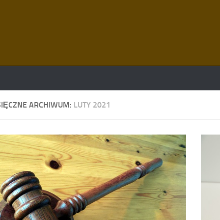
SIĘCZNE ARCHIWUM:
LUTY 2021