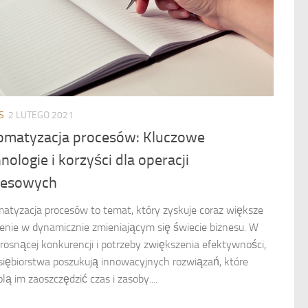
S
2 LUTEGO 2021
omatyzacja procesów: Kluczowe
nologie i korzyści dla operacji
nesowych
atyzacja procesów to temat, który zyskuje coraz większe
enie w dynamicznie zmieniającym się świecie biznesu. W
 rosnącej konkurencji i potrzeby zwiększenia efektywności,
siębiorstwa poszukują innowacyjnych rozwiązań, które
lą im zaoszczędzić czas i zasoby....