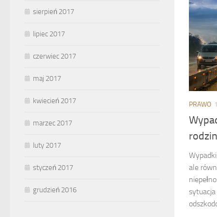
sierpień 2017
lipiec 2017
czerwiec 2017
maj 2017
kwiecień 2017
PRAWO
Wypad
marzec 2017
rodzin
luty 2017
Wypadki
ale równ
styczeń 2017
niepełno
grudzień 2016
sytuacja
odszkodo