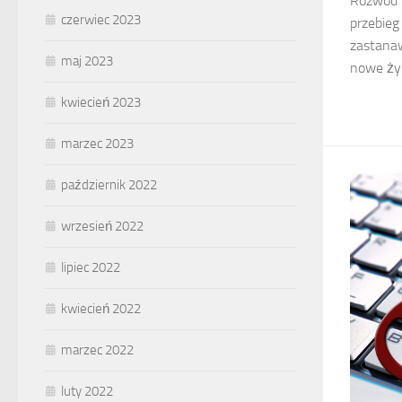
Rozwód t
czerwiec 2023
przebieg
zastanaw
maj 2023
nowe życi
kwiecień 2023
marzec 2023
październik 2022
wrzesień 2022
lipiec 2022
kwiecień 2022
marzec 2022
luty 2022