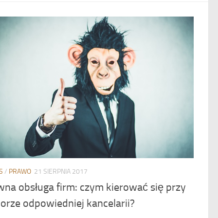
S
/
PRAWO
21 SIERPNIA 2017
wna obsługa firm: czym kierować się przy
orze odpowiedniej kancelarii?