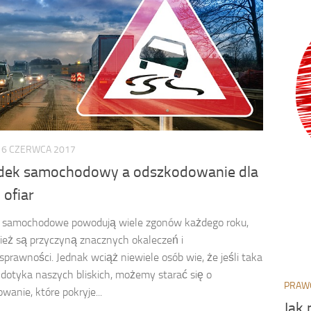
16 CZERWCA 2017
ek samochodowy a odszkodowanie dla
 ofiar
 samochodowe powodują wiele zgonów każdego roku,
ież są przyczyną znacznych okaleczeń i
sprawności. Jednak wciąż niewiele osób wie, że jeśli taka
 dotyka naszych bliskich, możemy starać się o
PRAW
wanie, które pokryje...
Jak