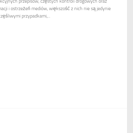
ykcyjnych przepisów, częstych kontroli drogowych oraz
macji i ostrzeżeń mediów, większość z nich nie są jedynie
częśliwymi przypadkami,...