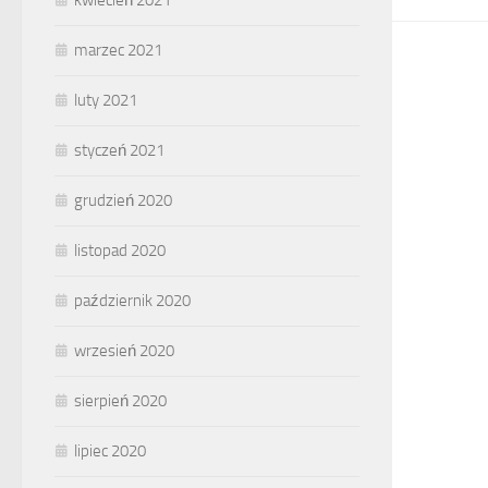
kwiecień 2021
marzec 2021
luty 2021
styczeń 2021
grudzień 2020
listopad 2020
październik 2020
wrzesień 2020
sierpień 2020
lipiec 2020