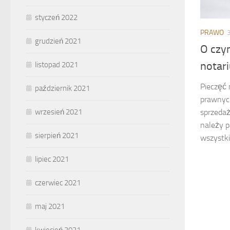
styczeń 2022
PRAWO
grudzień 2021
O czy
notar
listopad 2021
Pieczęć 
październik 2021
prawnych
wrzesień 2021
sprzedaż
należy p
sierpień 2021
wszystki
lipiec 2021
czerwiec 2021
maj 2021