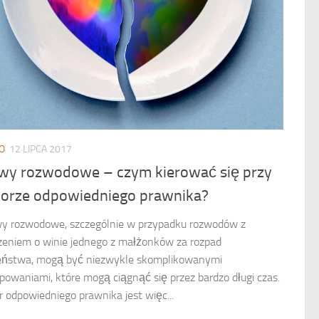
O
12 LIPCA 2017
wy rozwodowe – czym kierować się przy
orze odpowiedniego prawnika?
y rozwodowe, szczególnie w przypadku rozwodów z
zeniem o winie jednego z małżonków za rozpad
ństwa, mogą być niezwykle skomplikowanymi
powaniami, które mogą ciągnąć się przez bardzo długi czas.
 odpowiedniego prawnika jest więc...