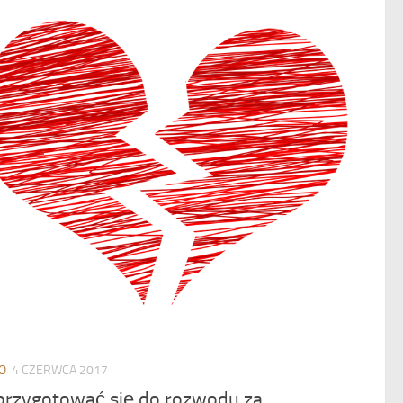
O
4 CZERWCA 2017
 przygotować się do rozwodu za