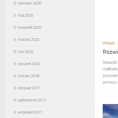
czerwiec 2020
maj 2020
kwiecień 2020
marzec 2020
PRAWO
Rozwó
luty 2020
Rozwód z
styczeń 2020
małżeńs
procesem
marzec 2018
pomocy o
listopad 2017
październik 2017
wrzesień 2017