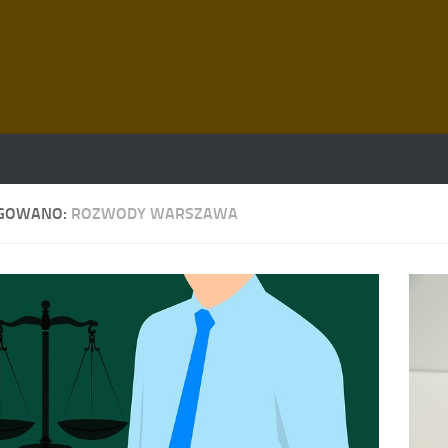
GOWANO:
ROZWODY WARSZAWA