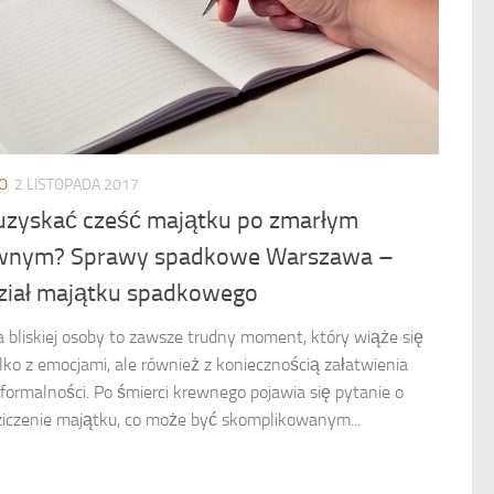
O
2 LISTOPADA 2017
 uzyskać cześć majątku po zmarłym
wnym? Sprawy spadkowe Warszawa –
ział majątku spadkowego
a bliskiej osoby to zawsze trudny moment, który wiąże się
ylko z emocjami, ale również z koniecznością załatwienia
 formalności. Po śmierci krewnego pojawia się pytanie o
ziczenie majątku, co może być skomplikowanym...