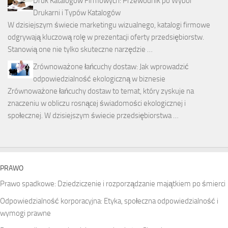
Druk Katalogów Firmowych: Przewodnik po Wybór
Drukarni i Typów Katalogów
W dzisiejszym świecie marketingu wizualnego, katalogi firmowe
odgrywają kluczową rolę w prezentacji oferty przedsiębiorstw.
Stanowią one nie tylko skuteczne narzędzie …
Zrównoważone łańcuchy dostaw: Jak wprowadzić
odpowiedzialność ekologiczną w biznesie
Zrównoważone łańcuchy dostaw to temat, który zyskuje na
znaczeniu w obliczu rosnącej świadomości ekologicznej i
społecznej. W dzisiejszym świecie przedsiębiorstwa …
PRAWO
Prawo spadkowe: Dziedziczenie i rozporządzanie majątkiem po śmierci
Odpowiedzialność korporacyjna: Etyka, społeczna odpowiedzialność i
wymogi prawne