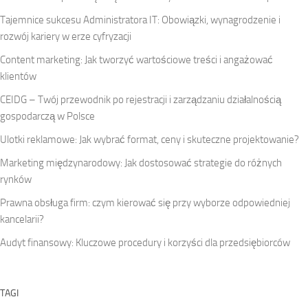
Tajemnice sukcesu Administratora IT: Obowiązki, wynagrodzenie i
rozwój kariery w erze cyfryzacji
Content marketing: Jak tworzyć wartościowe treści i angażować
klientów
CEIDG – Twój przewodnik po rejestracji i zarządzaniu działalnością
gospodarczą w Polsce
Ulotki reklamowe: Jak wybrać format, ceny i skuteczne projektowanie?
Marketing międzynarodowy: Jak dostosować strategie do różnych
rynków
Prawna obsługa firm: czym kierować się przy wyborze odpowiedniej
kancelarii?
Audyt finansowy: Kluczowe procedury i korzyści dla przedsiębiorców
TAGI