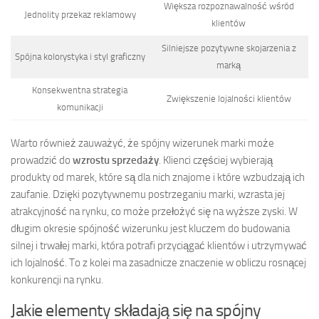
Większa rozpoznawalność wśród
Jednolity przekaz reklamowy
klientów
Silniejsze pozytywne skojarzenia z
Spójna kolorystyka i styl graficzny
marką
Konsekwentna strategia
Zwiększenie lojalności klientów
komunikacji
Warto również zauważyć, że spójny wizerunek marki może
prowadzić do
wzrostu sprzedaży
. Klienci częściej wybierają
produkty od marek, które są dla nich znajome i które wzbudzają ich
zaufanie. Dzięki pozytywnemu postrzeganiu marki, wzrasta jej
atrakcyjność na rynku, co może przełożyć się na wyższe zyski. W
długim okresie spójność wizerunku jest kluczem do budowania
silnej i trwałej marki, która potrafi przyciągać klientów i utrzymywać
ich lojalność. To z kolei ma zasadnicze znaczenie w obliczu rosnącej
konkurencji na rynku.
Jakie elementy składają się na spójny