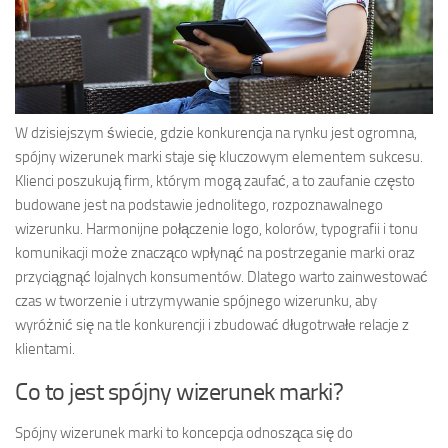
W dzisiejszym świecie, gdzie konkurencja na rynku jest ogromna,
spójny wizerunek marki staje się kluczowym elementem sukcesu.
Klienci poszukują firm, którym mogą zaufać, a to zaufanie często
budowane jest na podstawie jednolitego, rozpoznawalnego
wizerunku. Harmonijne połączenie logo, kolorów, typografii i tonu
komunikacji może znacząco wpłynąć na postrzeganie marki oraz
przyciągnąć lojalnych konsumentów. Dlatego warto zainwestować
czas w tworzenie i utrzymywanie spójnego wizerunku, aby
wyróżnić się na tle konkurencji i zbudować długotrwałe relacje z
klientami.
Co to jest spójny wizerunek marki?
Spójny wizerunek marki to koncepcja odnosząca się do