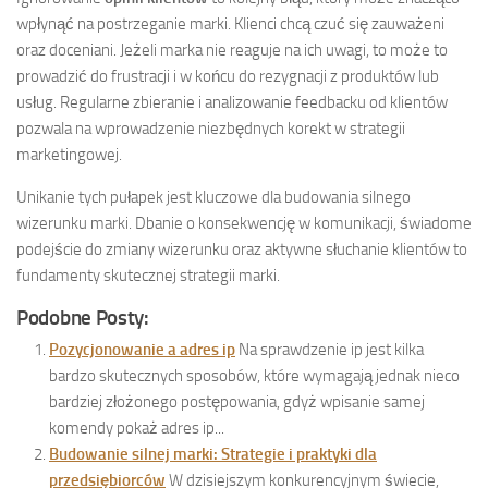
wpłynąć na postrzeganie marki. Klienci chcą czuć się zauważeni
oraz doceniani. Jeżeli marka nie reaguje na ich uwagi, to może to
prowadzić do frustracji i w końcu do rezygnacji z produktów lub
usług. Regularne zbieranie i analizowanie feedbacku od klientów
pozwala na wprowadzenie niezbędnych korekt w strategii
marketingowej.
Unikanie tych pułapek jest kluczowe dla budowania silnego
wizerunku marki. Dbanie o konsekwencję w komunikacji, świadome
podejście do zmiany wizerunku oraz aktywne słuchanie klientów to
fundamenty skutecznej strategii marki.
Podobne Posty:
Pozycjonowanie a adres ip
Na sprawdzenie ip jest kilka
bardzo skutecznych sposobów, które wymagają jednak nieco
bardziej złożonego postępowania, gdyż wpisanie samej
komendy pokaż adres ip...
Budowanie silnej marki: Strategie i praktyki dla
przedsiębiorców
W dzisiejszym konkurencyjnym świecie,