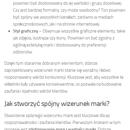
powinien być dostosowany do jej wartości i grupy docelowej.
Czy jest bardziej formalny, czy może swobodny? Ton powinien
być spójny we wszystkich kanałach, zarówno w mediach
społecznościowych, jak i na stronie internetowej.
Styl graficzny
– Obejmuje wszystkie graficzne elementy, takie
jak zdjęcia, ilustracje czy ikony. Powinien on być zgodny z
ogólną estetyką marki i dostosowany do preferencji
odbiorców.
Dzięki tym starannie dobranym elementom, dobrze
zaprojektowany wizerunek marki stanie się wyraźny i łatwo
rozpoznawalny wśród konkurencji. Kluczowe jest, aby wszystkie te
składniki były używane konsekwentnie, co pozwala na budowanie
zaufania i lojalności wśród klientów.
Jak stworzyć spójny wizerunek marki?
Stworzenie spójnego wizerunku marki jest kluczowe dla jej
rozpoznawalności i zaufania klientów. Pierwszym krokiem w tym
procesie jest
zdefiniowanie misji i wartości marki
. Dobrze