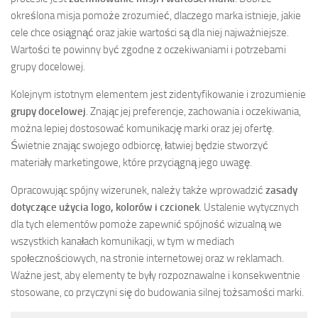
określona misja pomoże zrozumieć, dlaczego marka istnieje, jakie
cele chce osiągnąć oraz jakie wartości są dla niej najważniejsze.
Wartości te powinny być zgodne z oczekiwaniami i potrzebami
grupy docelowej.
Kolejnym istotnym elementem jest zidentyfikowanie i zrozumienie
grupy docelowej
. Znając jej preferencje, zachowania i oczekiwania,
można lepiej dostosować komunikację marki oraz jej ofertę.
Świetnie znając swojego odbiorcę, łatwiej będzie stworzyć
materiały marketingowe, które przyciągną jego uwagę.
Opracowując spójny wizerunek, należy także wprowadzić
zasady
dotyczące użycia logo, kolorów i czcionek
. Ustalenie wytycznych
dla tych elementów pomoże zapewnić spójność wizualną we
wszystkich kanałach komunikacji, w tym w mediach
społecznościowych, na stronie internetowej oraz w reklamach.
Ważne jest, aby elementy te były rozpoznawalne i konsekwentnie
stosowane, co przyczyni się do budowania silnej tożsamości marki.