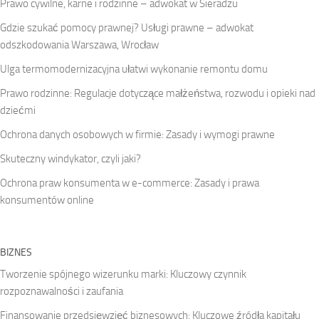
Prawo cywilne, karne i rodzinne – adwokat w Sieradzu
Gdzie szukać pomocy prawnej? Usługi prawne – adwokat
odszkodowania Warszawa, Wrocław
Ulga termomodernizacyjna ułatwi wykonanie remontu domu
Prawo rodzinne: Regulacje dotyczące małżeństwa, rozwodu i opieki nad
dziećmi
Ochrona danych osobowych w firmie: Zasady i wymogi prawne
Skuteczny windykator, czyli jaki?
Ochrona praw konsumenta w e-commerce: Zasady i prawa
konsumentów online
BIZNES
Tworzenie spójnego wizerunku marki: Kluczowy czynnik
rozpoznawalności i zaufania
Finansowanie przedsięwzięć biznesowych: Kluczowe źródła kapitału