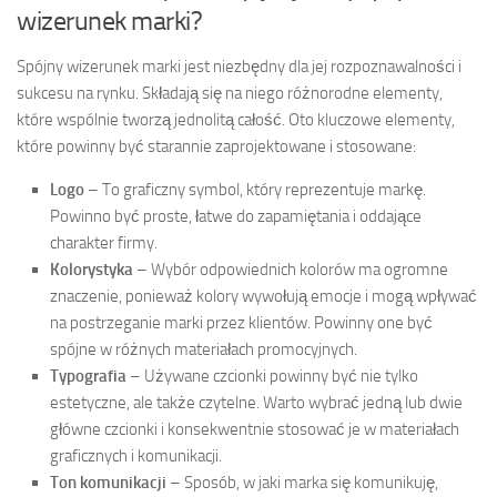
wizerunek marki?
Spójny wizerunek marki jest niezbędny dla jej rozpoznawalności i
sukcesu na rynku. Składają się na niego różnorodne elementy,
które wspólnie tworzą jednolitą całość. Oto kluczowe elementy,
które powinny być starannie zaprojektowane i stosowane:
Logo
– To graficzny symbol, który reprezentuje markę.
Powinno być proste, łatwe do zapamiętania i oddające
charakter firmy.
Kolorystyka
– Wybór odpowiednich kolorów ma ogromne
znaczenie, ponieważ kolory wywołują emocje i mogą wpływać
na postrzeganie marki przez klientów. Powinny one być
spójne w różnych materiałach promocyjnych.
Typografia
– Używane czcionki powinny być nie tylko
estetyczne, ale także czytelne. Warto wybrać jedną lub dwie
główne czcionki i konsekwentnie stosować je w materiałach
graficznych i komunikacji.
Ton komunikacji
– Sposób, w jaki marka się komunikuję,