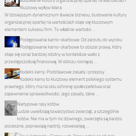
Budowanie kultury organizacyjnej opartej na wartościach:
Kluczowy wpływ lidera
W dzisiejszym dynamicznym świecie biznesu, budowanie kultury
organizacyjnej opartej na wartościach staje się kluczowym
elementem sukcesu firm. To właśnie wartości …
Postępowanie karno-skarbowe: Od zarzutu do wyroku
Postępowanie karno-skarbowe to obszar prawa, który
staje się coraz bardziej istotny w kontekście walki z
przestępczością finansową. W obliczu rosnącej …
Kodeks karny: Podstawowe zasady i przepisy
Kodeks karny to kluczowy element polskiego systemu
prawnego, który ma na celu ochronę społeczeństwa oraz
zapewnienie sprawiedliwości. Jego zasady, takie …
Nietypowe rasy kotów
Ludzie uwielbiają towarzystwo zwierząt, a szczególnie
kotów. Nie ma w tym nic dziwnego, zwierzęta są bardzo
pocieszne, poprawiają nastrój, rozweselają …