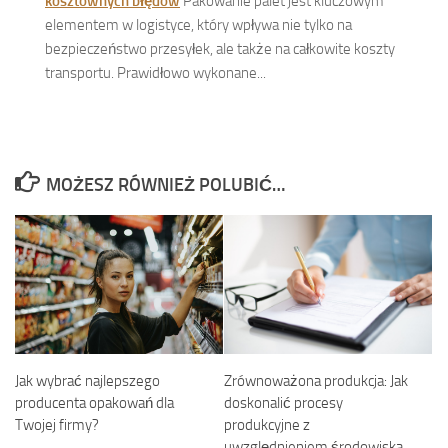
kosztownych błędów
Pakowanie palet jest kluczowym
elementem w logistyce, który wpływa nie tylko na
bezpieczeństwo przesyłek, ale także na całkowite koszty
transportu. Prawidłowo wykonane...
MOŻESZ RÓWNIEŻ POLUBIĆ…
Jak wybrać najlepszego
Zrównoważona produkcja: Jak
producenta opakowań dla
doskonalić procesy
Twojej firmy?
produkcyjne z
uwzględnieniem środowiska