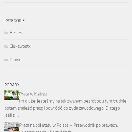
KATEGORIE
Biznes
Ciekawostki
Prawo
PORADY
Praca w Kietrzu
Im dłużej jesteśmy na tak zwanym bezrobociu tym trudniej
potem znaleźć pracę i powrócić do życia zawodowego. Dlatego
jeśli z …
Praca na pół etatu w Polsce – Przewodnik po prawach,