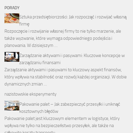
PORADY
Sztuka przedsiębiorczości: Jak rozpocząć i rozwijać własną
firmę
Rozpoczęcie i rozwijanie własnej firmy to nie tylko marzenie, ale
także wyzwanie, które wymaga odpowiedniego podejścia i
planowania. W dzisiejszym …
Zarządzanie aktywami i pasywami: Kluczowe koncepcje w
zarządzaniu finansami
Zarządzanie aktywami i pasywami to kluczowy aspekt finansów,
który wpływa na stabilność oraz rozwój każdej organizacji. W dobie
dynamicznych zmian …
nazistowskie eksperymenty
Pakowanie palet – Jak zabezpieczyć przesyłki i uniknąć
kosztownych błędów
Pakowanie palet jest kluczowym elementem w logistyce, który
wpływa nie tylko na bezpieczeństwo przesyłek, ale także na
całkowite koszty transportu. …