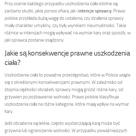
Przy ocenie każdego przypadku uszkodzenia ciała istotne są
zarówno skutki, jakie ponosi ofiara, jak i
intencje sprawcy
. Prawo
polskie przykłada dużą wagę do ustalenia, czy działania sprawcy
miały charakter umyślny, czy były wynikiem nieumyślności. Takie
różnice w intencjach mogą wpływać na wymiar kary oraz sposób, w
jaki sprawca zostanie osądzony.
Jakie są konsekwencje prawne uszkodzenia
ciała?
Uszkodzenie ciała to poważne przestępstwo, które w Polsce wiąże
się z określonymi konsekwencjami prawnymi. W zależności od
stopnia ciężkości obrażeń, sprawcy mogą grozić różne kary, od
grzywien po pozbawienie wolności. Prawo polskie klasyfikuje
uszkodzenia ciała na różne kategorie, które mają wpływ na wymiar
kary.
Jeśli obrażenia są lekkie, często wystarczającą karą może być
grzywna lub ograniczenie wolności. W przypadku poważniejszych