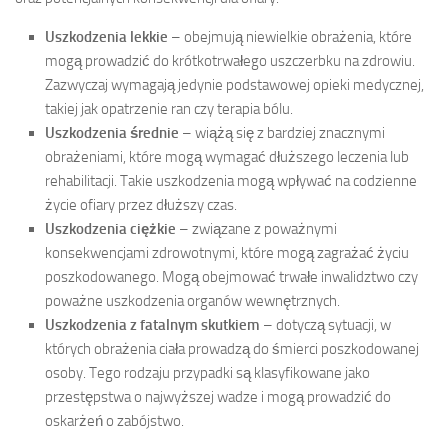
Uszkodzenia lekkie
– obejmują niewielkie obrażenia, które
mogą prowadzić do krótkotrwałego uszczerbku na zdrowiu.
Zazwyczaj wymagają jedynie podstawowej opieki medycznej,
takiej jak opatrzenie ran czy terapia bólu.
Uszkodzenia średnie
– wiążą się z bardziej znacznymi
obrażeniami, które mogą wymagać dłuższego leczenia lub
rehabilitacji. Takie uszkodzenia mogą wpływać na codzienne
życie ofiary przez dłuższy czas.
Uszkodzenia ciężkie
– związane z poważnymi
konsekwencjami zdrowotnymi, które mogą zagrażać życiu
poszkodowanego. Mogą obejmować trwałe inwalidztwo czy
poważne uszkodzenia organów wewnętrznych.
Uszkodzenia z fatalnym skutkiem
– dotyczą sytuacji, w
których obrażenia ciała prowadzą do śmierci poszkodowanej
osoby. Tego rodzaju przypadki są klasyfikowane jako
przestępstwa o najwyższej wadze i mogą prowadzić do
oskarżeń o zabójstwo.