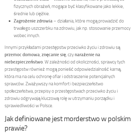
fizycznych obrażeń, mogące być klasyfikowane jako lekkie,
średnie lub ciężkie.
Zagrożenie zdrowia
– działania, które mogą prowadzić do
trwałego uszczerbku na zdrowiu, jak np. stosowanie przemocy
wobec innych.
Innymi przykładami przestępstw przeciwko życiu i zdrowiu są
przemoc domowa
,
znęcanie się
, czy
narażenie na
niebezpieczeństwo
. W zależności od okoliczności, sprawcy tych
przestępstw również mogą ponieść odpowiedzialność karną,
która ma na celu ochronę ofiar i odstraszenie potencjalnych
sprawców. Zważywszy na komfort i bezpieczeństwo
społeczeństwa, przepisy o przestępstwach przeciwko życiu i
zdrowiu odgrywają kluczową rolę w utrzymaniu porządku i
sprawiedliwości w Polsce.
Jak definiowane jest morderstwo w polskim
prawie?