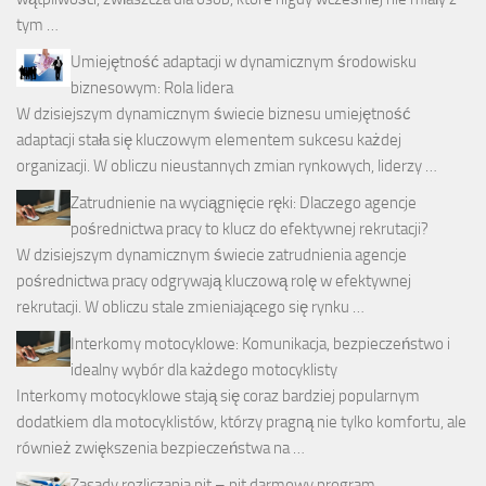
tym …
Umiejętność adaptacji w dynamicznym środowisku
biznesowym: Rola lidera
W dzisiejszym dynamicznym świecie biznesu umiejętność
adaptacji stała się kluczowym elementem sukcesu każdej
organizacji. W obliczu nieustannych zmian rynkowych, liderzy …
Zatrudnienie na wyciągnięcie ręki: Dlaczego agencje
pośrednictwa pracy to klucz do efektywnej rekrutacji?
W dzisiejszym dynamicznym świecie zatrudnienia agencje
pośrednictwa pracy odgrywają kluczową rolę w efektywnej
rekrutacji. W obliczu stale zmieniającego się rynku …
Interkomy motocyklowe: Komunikacja, bezpieczeństwo i
idealny wybór dla każdego motocyklisty
Interkomy motocyklowe stają się coraz bardziej popularnym
dodatkiem dla motocyklistów, którzy pragną nie tylko komfortu, ale
również zwiększenia bezpieczeństwa na …
Zasady rozliczania pit – pit darmowy program