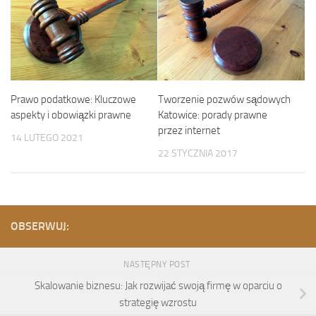
Prawo podatkowe: Kluczowe
Tworzenie pozwów sądowych
aspekty i obowiązki prawne
Katowice: porady prawne
przez internet
14 LUTEGO 2021
22 STYCZNIA 2017
OBSERWUJ:
NASTĘPNY POST
Skalowanie biznesu: Jak rozwijać swoją firmę w oparciu o
strategię wzrostu