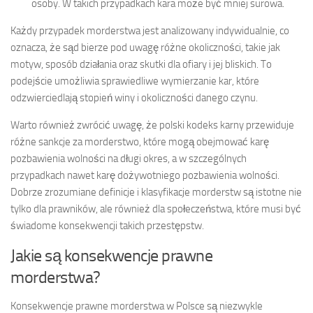
osoby. W takich przypadkach kara może być mniej surowa.
Każdy przypadek morderstwa jest analizowany indywidualnie, co
oznacza, że sąd bierze pod uwagę różne okoliczności, takie jak
motyw, sposób działania oraz skutki dla ofiary i jej bliskich. To
podejście umożliwia sprawiedliwe wymierzanie kar, które
odzwierciedlają stopień winy i okoliczności danego czynu.
Warto również zwrócić uwagę, że polski kodeks karny przewiduje
różne sankcje za morderstwo, które mogą obejmować karę
pozbawienia wolności na długi okres, a w szczególnych
przypadkach nawet karę dożywotniego pozbawienia wolności.
Dobrze zrozumiane definicje i klasyfikacje morderstw są istotne nie
tylko dla prawników, ale również dla społeczeństwa, które musi być
świadome konsekwencji takich przestępstw.
Jakie są konsekwencje prawne
morderstwa?
Konsekwencje prawne morderstwa w Polsce są niezwykle