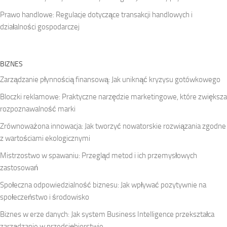
Prawo handlowe: Regulacje dotyczące transakcji handlowych i
działalności gospodarczej
BIZNES
Zarządzanie płynnością finansową: Jak uniknąć kryzysu gotówkowego
Bloczki reklamowe: Praktyczne narzędzie marketingowe, które zwiększa
rozpoznawalność marki
Zrównoważona innowacja: Jak tworzyć nowatorskie rozwiązania zgodne
z wartościami ekologicznymi
Mistrzostwo w spawaniu: Przegląd metod i ich przemysłowych
zastosowań
Społeczna odpowiedzialność biznesu: Jak wpływać pozytywnie na
społeczeństwo i środowisko
Biznes w erze danych: Jak system Business Intelligence przekształca
zarządzanie w przedsiębiorstwie