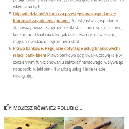
podejmowania ważnych decyzji dotyczących jej przyszłości. To
właśnie na tych...
Odpowiedzialność karna za przestępstwa gospodarcze:
Kluczowe zagadnienia prawne
Przestępstwa gospodarcze
stanowią poważne zagrożenie dla stabilności rynku i uczciwej
konkurencji. Działania takie, jak oszustwa czy malwersacje,
mogą prowadzić do ogromnych strat...
Prawo bankowe: Regulacje dotyczące usług finansowych i
relacji bank-klient
Prawo bankowe odgrywa kluczową rolę w
codziennym funkcjonowaniu sektora finansowego, wpływając
na sposób, w jaki banki świadczą usługi i jakie relacje
nawiązują...
MOŻESZ RÓWNIEŻ POLUBIĆ…