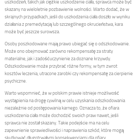
uszkodzeń, takich jak ciężkie uszkodzenie ciała, sprawca może być
skazany na wieloletnie pozbawienie wolności. Warto dodać, że w
skrajnych przypadkach, jeśli do uszkodzenia ciała doszło w wyniku
działania z premedytacją lub szczególnego okrucieństwa, kara
może być jeszcze surowsza.
Osoby poszkodowane mają prawo ubiegać się o odszkodowanie.
Może ono obejmować zarówno rekompensatę za straty
materialne, jak i zadośćuczynienie za doznane krzywdy.
Odszkodowanie może przybrać różne formy, w tym zwrot
kosztów leczenia, utracone zarobki czy rekompensatę za cierpienie
psychiczne.
Warto wspomnieć, że w polskim prawie istnieje możliwość
wystąpienia na drogę cywilną w celu uzyskania odszkodowania
niezależnie od postępowania karnego. Oznacza to, że ofiara
uszkodzenia ciała może dochodzić swoich praw nawet, jeśli
sprawca nie został skazany. Takie podejście ma na celu
zapewnienie sprawiedliwości i naprawienia szkód, które mogą
skutkować długotrwałymi konsekwencjami dla ofiary.