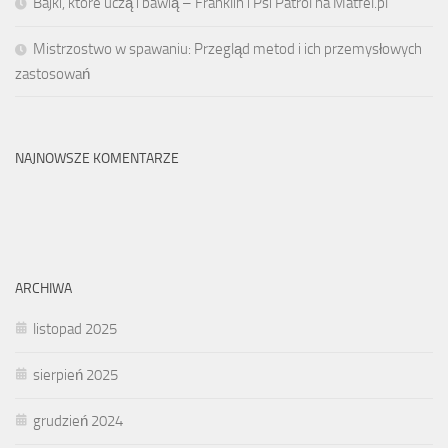
Bajki, które uczą i bawią – Franklin i Psi Patrol na Matfel.pl
Mistrzostwo w spawaniu: Przegląd metod i ich przemysłowych
zastosowań
NAJNOWSZE KOMENTARZE
ARCHIWA
listopad 2025
sierpień 2025
grudzień 2024