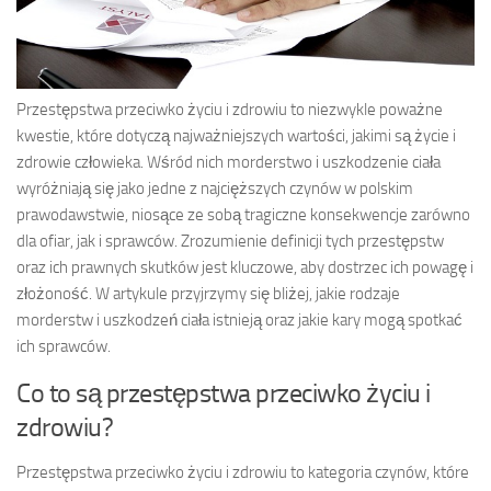
Przestępstwa przeciwko życiu i zdrowiu to niezwykle poważne
kwestie, które dotyczą najważniejszych wartości, jakimi są życie i
zdrowie człowieka. Wśród nich morderstwo i uszkodzenie ciała
wyróżniają się jako jedne z najcięższych czynów w polskim
prawodawstwie, niosące ze sobą tragiczne konsekwencje zarówno
dla ofiar, jak i sprawców. Zrozumienie definicji tych przestępstw
oraz ich prawnych skutków jest kluczowe, aby dostrzec ich powagę i
złożoność. W artykule przyjrzymy się bliżej, jakie rodzaje
morderstw i uszkodzeń ciała istnieją oraz jakie kary mogą spotkać
ich sprawców.
Co to są przestępstwa przeciwko życiu i
zdrowiu?
Przestępstwa przeciwko życiu i zdrowiu to kategoria czynów, które