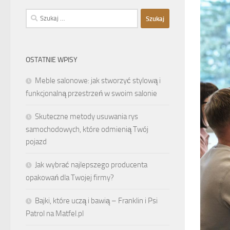
Szukaj:
OSTATNIE WPISY
Meble salonowe: jak stworzyć stylową i
funkcjonalną przestrzeń w swoim salonie
Skuteczne metody usuwania rys
samochodowych, które odmienią Twój
pojazd
Jak wybrać najlepszego producenta
opakowań dla Twojej firmy?
Bajki, które uczą i bawią – Franklin i Psi
Patrol na Matfel.pl