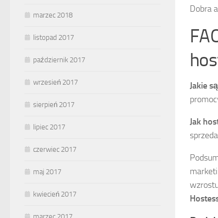
Dobra a
marzec 2018
FAQ
listopad 2017
hos
październik 2017
wrzesień 2017
Jakie s
promocy
sierpień 2017
Jak ho
lipiec 2017
sprzeda
czerwiec 2017
Podsumo
marketi
maj 2017
wzrostu
kwiecień 2017
Hostes
marzec 2017