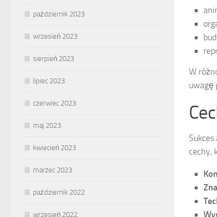
ani
październik 2023
org
wrzesień 2023
bud
rep
sierpień 2023
W różno
lipiec 2023
uwagę p
czerwiec 2023
Cec
maj 2023
Sukces 
kwiecień 2023
cechy, 
marzec 2023
Ko
Zn
październik 2022
Tec
Wy
wrzesień 2022