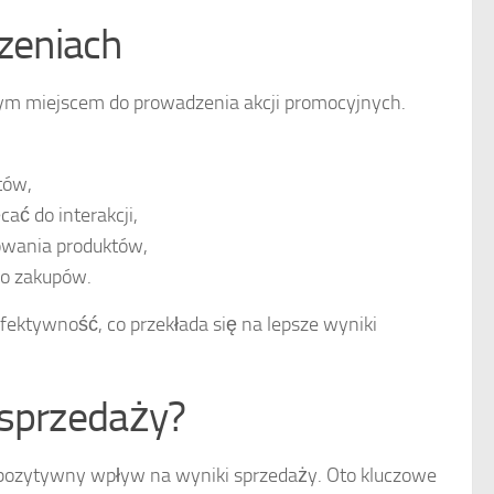
zeniach
ym miejscem do prowadzenia akcji promocyjnych.
tów,
ać do interakcji,
owania produktów,
do zakupów.
fektywność, co przekłada się na lepsze wyniki
 sprzedaży?
 pozytywny wpływ na wyniki sprzedaży. Oto kluczowe