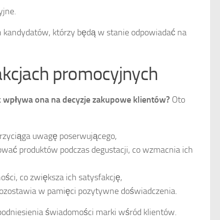
yjne.
ch kandydatów, którzy będą w stanie odpowiadać na
akcjach promocyjnych
k wpływa ona na decyzje zakupowe klientów?
Oto
rzyciąga uwagę poserwującego,
wać produktów podczas degustacji, co wzmacnia ich
ci, co zwiększa ich satysfakcję,
ozostawia w pamięci pozytywne doświadczenia.
 podniesienia świadomości marki wśród klientów.