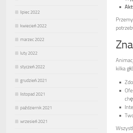
Ak
lipiec 2022
Przemyś
kwiecień 2022
potrzeb
marzec 2022
Zna
luty 2022
Animacj
styczeń 2022
kilka g
grudzień 2021
Zdo
Ofe
listopad 2021
chę
Int
październik 2021
Two
wrzesień 2021
Wszystk