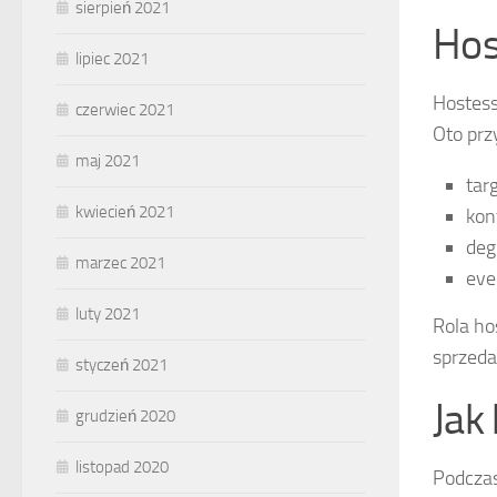
sierpień 2021
Hos
lipiec 2021
Hostess
czerwiec 2021
Oto prz
maj 2021
tar
kwiecień 2021
kon
deg
marzec 2021
eve
luty 2021
Rola ho
sprzed
styczeń 2021
Jak
grudzień 2020
listopad 2020
Podczas