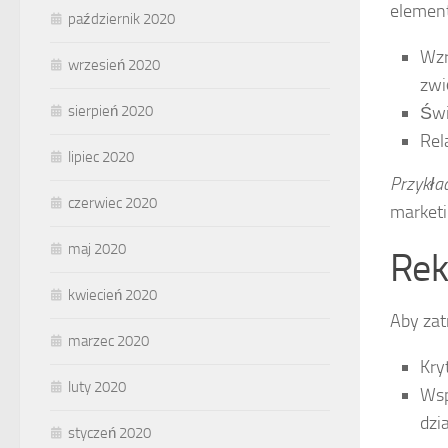
elemen
październik 2020
Wzr
wrzesień 2020
zwi
sierpień 2020
Świ
Rel
lipiec 2020
Przykła
czerwiec 2020
marketi
maj 2020
Rek
kwiecień 2020
Aby zat
marzec 2020
Kry
luty 2020
Wsp
dzi
styczeń 2020