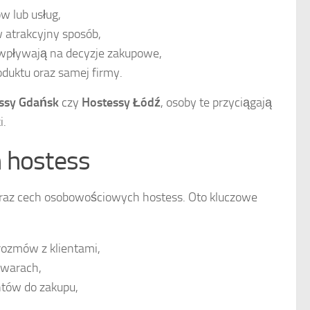
w lub usług,
 atrakcyjny sposób,
 wpływają na decyzje zakupowe,
duktu oraz samej firmy.
ssy Gdańsk
czy
Hostessy Łódź
, osoby te przyciągają
i.
h hostess
 oraz cech osobowościowych hostess. Oto kluczowe
ozmów z klientami,
warach,
ntów do zakupu,