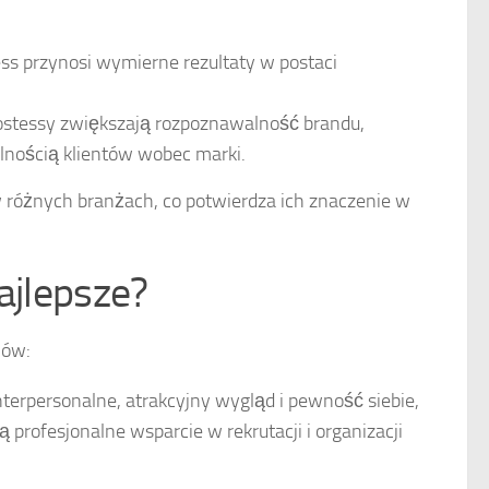
ss przynosi wymierne rezultaty w postaci
stessy zwiększają rozpoznawalność brandu,
alnością klientów wobec marki.
różnych branżach, co potwierdza ich znaczenie w
ajlepsze?
iów:
terpersonalne, atrakcyjny wygląd i pewność siebie,
profesjonalne wsparcie w rekrutacji i organizacji