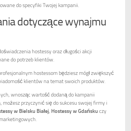
owane do specyfiki Twojej kampanii.
ania dotyczące wynajmu
oświadczenia hostessy oraz długości akcji
wane do potrzeb klientów.
profesjonalnym hostessom będziesz mógł zwiększyć
wiadomość klientów na temat swoich produktów.
nych, wnosząc wartość dodaną do kampanii
 możesz przyczynić się do sukcesu swojej firmy i
tessy w Bielsku Białej
,
Hostessy w Gdańsku
czy
h marketingowych.