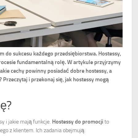
em do sukcesu każdego przedsiębiorstwa. Hostessy,
rocesie fundamentalną rolę. W artykule przyjrzymy
Jakie cechy powinny posiadać dobre hostessy, a
 Przeczytaj i przekonaj się, jak hostessy mogą
lę?
y i jakie mają funkcje.
Hostessy do promocji
to
ego z klientem. Ich zadania obejmują: