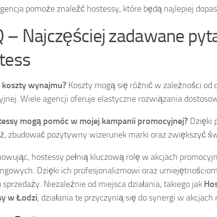
gencja pomoże znaleźć hostessy, które będą najlepiej dopas
 – Najczęściej zadawane pyt
tess
ą koszty wynajmu?
Koszty mogą się różnić w zależności od d
jnej. Wiele agencji oferuje elastyczne rozwiązania dostoso
stessy mogą pomóc w mojej kampanii promocyjnej?
Dzięki 
ż, zbudować pozytywny wizerunek marki oraz zwiększyć ś
wując, hostessy pełnią kluczową rolę w akcjach promocyj
ngowych. Dzięki ich profesjonalizmowi oraz umiejętnościom,
 sprzedaży. Niezależnie od miejsca działania, takiego jak
Hos
sy w Łodzi
, działania te przyczynią się do synergi w akcjac