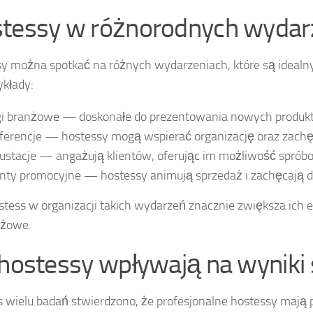
tessy w różnorodnych wydar
y można spotkać na różnych wydarzeniach, które są idealn
ykłady:
gi branżowe — doskonałe do prezentowania nowych produk
ferencje — hostessy mogą wspierać organizację oraz zachęc
ustacje — angażują klientów, oferując im możliwość sprób
nty promocyjne — hostessy animują sprzedaż i zachęcają 
stess w organizacji takich wydarzeń znacznie zwiększa ich e
ażowe.
 hostessy wpływają na wyniki
 wielu badań stwierdzono, że profesjonalne hostessy mają