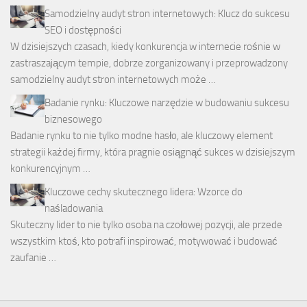
Samodzielny audyt stron internetowych: Klucz do sukcesu
SEO i dostępności
W dzisiejszych czasach, kiedy konkurencja w internecie rośnie w
zastraszającym tempie, dobrze zorganizowany i przeprowadzony
samodzielny audyt stron internetowych może …
Badanie rynku: Kluczowe narzędzie w budowaniu sukcesu
biznesowego
Badanie rynku to nie tylko modne hasło, ale kluczowy element
strategii każdej firmy, która pragnie osiągnąć sukces w dzisiejszym
konkurencyjnym …
Kluczowe cechy skutecznego lidera: Wzorce do
naśladowania
Skuteczny lider to nie tylko osoba na czołowej pozycji, ale przede
wszystkim ktoś, kto potrafi inspirować, motywować i budować
zaufanie …