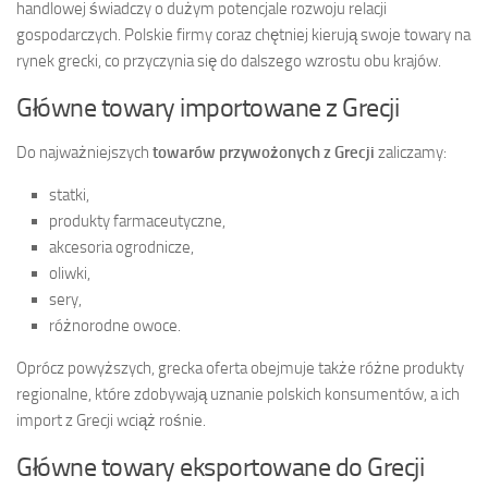
handlowej świadczy o dużym potencjale rozwoju relacji
gospodarczych. Polskie firmy coraz chętniej kierują swoje towary na
rynek grecki, co przyczynia się do dalszego wzrostu obu krajów.
Główne towary importowane z Grecji
Do najważniejszych
towarów przywożonych z Grecji
zaliczamy:
statki,
produkty farmaceutyczne,
akcesoria ogrodnicze,
oliwki,
sery,
różnorodne owoce.
Oprócz powyższych, grecka oferta obejmuje także różne produkty
regionalne, które zdobywają uznanie polskich konsumentów, a ich
import z Grecji wciąż rośnie.
Główne towary eksportowane do Grecji