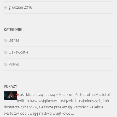
grudzień 2016
KATEGORIE
Biznes
Ciekawostki
Prawo
PORADY
Bajki, które uczą i bawią – Franklin i Psi Patrol na Matfel.pl
Jeśli szukasz wyjątkowych książek dla najmłodszych, które
dostarczają rozrywki, ale także przekazują wartościowe lekcje,
warto zwrócić uwagę na dwie wyjątkowe …