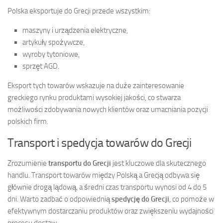
Polska eksportuje do Grecji przede wszystkim:
maszyny i urządzenia elektryczne,
artykuły spożywcze,
wyroby tytoniowe,
sprzęt AGD.
Eksport tych towarów wskazuje na duże zainteresowanie
greckiego rynku produktami wysokiej jakości, co stwarza
możliwości zdobywania nowych klientów oraz umacniania pozycji
polskich firm.
Transport i spedycja towarów do Grecji
Zrozumienie
transportu do Grecji
jest kluczowe dla skutecznego
handlu. Transport towarów między Polską a Grecją odbywa się
głównie drogą lądową, a średni czas transportu wynosi od 4 do 5
dni. Warto zadbać o odpowiednią
spedycję do Grecji
, co pomoże w
efektywnym dostarczaniu produktów oraz zwiększeniu wydajności
procesu dostaw.