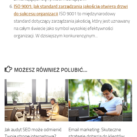
ISO 9001: Jak standard zarządzania jakością otwiera drzwi
do sukcesu organizacji
ISO 9001 to międzynarodowy
standard dotyczący zarządzania jakością, który jest uznawany
na całym świecie jako symbol wysokiej efektywności
organizacji. W dzisiejszym konkurencyjnym...
MOŻESZ RÓWNIEŻ POLUBIĆ…
Email marketing: Skuteczne
Jak audyt SEO może odmienić
strategie dotarcia do klientów
Twoją stronę internetową?