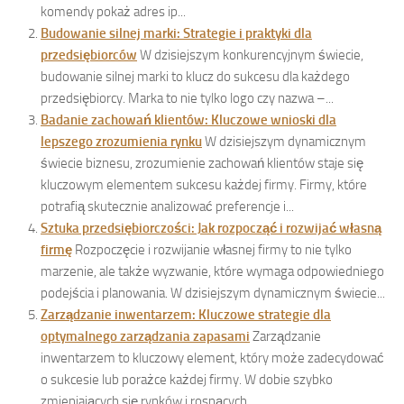
komendy pokaż adres ip...
Budowanie silnej marki: Strategie i praktyki dla
przedsiębiorców
W dzisiejszym konkurencyjnym świecie,
budowanie silnej marki to klucz do sukcesu dla każdego
przedsiębiorcy. Marka to nie tylko logo czy nazwa –...
Badanie zachowań klientów: Kluczowe wnioski dla
lepszego zrozumienia rynku
W dzisiejszym dynamicznym
świecie biznesu, zrozumienie zachowań klientów staje się
kluczowym elementem sukcesu każdej firmy. Firmy, które
potrafią skutecznie analizować preferencje i...
Sztuka przedsiębiorczości: Jak rozpocząć i rozwijać własną
firmę
Rozpoczęcie i rozwijanie własnej firmy to nie tylko
marzenie, ale także wyzwanie, które wymaga odpowiedniego
podejścia i planowania. W dzisiejszym dynamicznym świecie...
Zarządzanie inwentarzem: Kluczowe strategie dla
optymalnego zarządzania zapasami
Zarządzanie
inwentarzem to kluczowy element, który może zadecydować
o sukcesie lub porażce każdej firmy. W dobie szybko
zmieniających się rynków i rosnących...