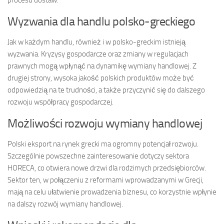
Wyzwania dla handlu polsko-greckiego
Jak w każdym handlu, również i w polsko-greckim istnieją
wyzwania. Kryzysy gospodarcze oraz zmiany w regulacjach
prawnych mogą wpłynąć na dynamikę wymiany handlowej. Z
drugiej strony, wysoka jakość polskich produktów może być
odpowiedzią na te trudności, a także przyczynić się do dalszego
rozwoju współpracy gospodarczej.
Możliwości rozwoju wymiany handlowej
Polski eksport na rynek grecki ma ogromny potencjał rozwoju.
Szczególnie powszechne zainteresowanie dotyczy sektora
HORECA, co otwiera nowe drzwi dla rodzimych przedsiębiorców.
Sektor ten, w połączeniu z reformami wprowadzanymi w Grecji,
mają na celu ułatwienie prowadzenia biznesu, co korzystnie wpłynie
na dalszy rozwój wymiany handlowej.