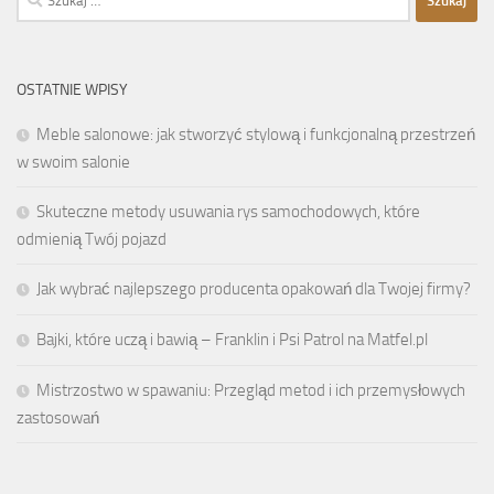
OSTATNIE WPISY
Meble salonowe: jak stworzyć stylową i funkcjonalną przestrzeń
w swoim salonie
Skuteczne metody usuwania rys samochodowych, które
odmienią Twój pojazd
Jak wybrać najlepszego producenta opakowań dla Twojej firmy?
Bajki, które uczą i bawią – Franklin i Psi Patrol na Matfel.pl
Mistrzostwo w spawaniu: Przegląd metod i ich przemysłowych
zastosowań