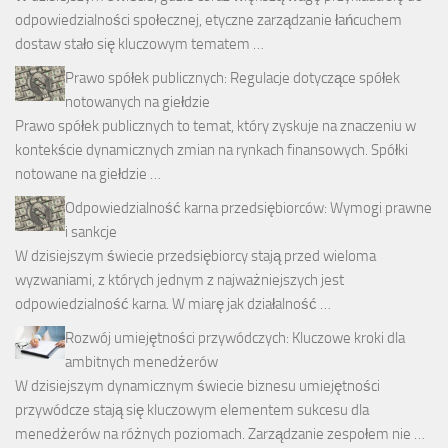
odpowiedzialności społecznej, etyczne zarządzanie łańcuchem
dostaw stało się kluczowym tematem …
Prawo spółek publicznych: Regulacje dotyczące spółek
notowanych na giełdzie
Prawo spółek publicznych to temat, który zyskuje na znaczeniu w
kontekście dynamicznych zmian na rynkach finansowych. Spółki
notowane na giełdzie …
Odpowiedzialność karna przedsiębiorców: Wymogi prawne
i sankcje
W dzisiejszym świecie przedsiębiorcy stają przed wieloma
wyzwaniami, z których jednym z najważniejszych jest
odpowiedzialność karna. W miarę jak działalność …
Rozwój umiejętności przywódczych: Kluczowe kroki dla
ambitnych menedżerów
W dzisiejszym dynamicznym świecie biznesu umiejętności
przywódcze stają się kluczowym elementem sukcesu dla
menedżerów na różnych poziomach. Zarządzanie zespołem nie …