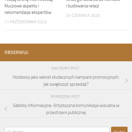
i budowania relacji
Kluczowe aspekty i
rekomendacje ekspertów
24 CZERWCA 2020
11 PAŹDZIERNIKA 2023
OBSERWUJ:
NASTĘPNY POST
Hostessy jako sekret skutecznych kampanii promocyjnych:
Jak zwiększyć sprzedaż?
POPRZEDNI POST
Gabloty informacyjne: Artystyczna komunikacja wizualna w
przestrzeni publicznej
Szukaj: