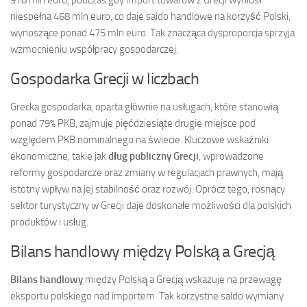
niespełna 468 mln euro, co daje saldo handlowe na korzyść Polski,
wynoszące ponad 475 mln euro. Tak znacząca dysproporcja sprzyja
wzmocnieniu współpracy gospodarczej.
Gospodarka Grecji w liczbach
Grecka gospodarka, oparta głównie na usługach, które stanowią
ponad 79% PKB, zajmuje pięćdziesiąte drugie miejsce pod
względem PKB nominalnego na świecie. Kluczowe wskaźniki
ekonomiczne, takie jak
dług publiczny Grecji
, wprowadzone
reformy gospodarcze oraz zmiany w regulacjach prawnych, mają
istotny wpływ na jej stabilność oraz rozwój. Oprócz tego, rosnący
sektor turystyczny w Grecji daje doskonałe możliwości dla polskich
produktów i usług.
Bilans handlowy między Polską a Grecją
Bilans handlowy
między Polską a Grecją wskazuje na przewagę
eksportu polskiego nad importem. Tak korzystne saldo wymiany