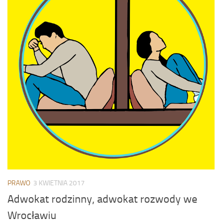
PRAWO
3 KWIETNIA 2017
Adwokat rodzinny, adwokat rozwody we
Wrocławiu