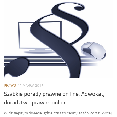
PRAWO
14 MARCA 2017
Szybkie porady prawne on line. Adwokat,
doradztwo prawne online
W dzisiejszym świecie, gdzie czas to cenny zasób, coraz więcej