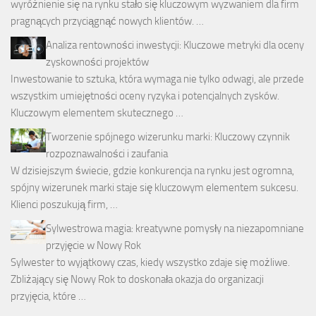
wyróżnienie się na rynku stało się kluczowym wyzwaniem dla firm
pragnących przyciągnąć nowych klientów. …
Analiza rentowności inwestycji: Kluczowe metryki dla oceny
zyskowności projektów
Inwestowanie to sztuka, która wymaga nie tylko odwagi, ale przede
wszystkim umiejętności oceny ryzyka i potencjalnych zysków.
Kluczowym elementem skutecznego …
Tworzenie spójnego wizerunku marki: Kluczowy czynnik
rozpoznawalności i zaufania
W dzisiejszym świecie, gdzie konkurencja na rynku jest ogromna,
spójny wizerunek marki staje się kluczowym elementem sukcesu.
Klienci poszukują firm, …
Sylwestrowa magia: kreatywne pomysły na niezapomniane
przyjęcie w Nowy Rok
Sylwester to wyjątkowy czas, kiedy wszystko zdaje się możliwe.
Zbliżający się Nowy Rok to doskonała okazja do organizacji
przyjęcia, które …