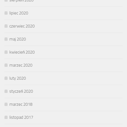
sierpień 2020
lipiec 2020
czerwiec 2020
maj 2020
kwiecień 2020
marzec 2020
luty 2020
styczeń 2020
marzec 2018
listopad 2017