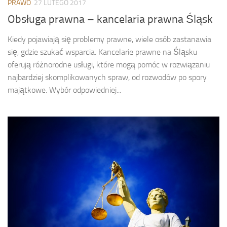
PRAWO
27 LUTEGO 2017
Obsługa prawna – kancelaria prawna Śląsk
Kiedy pojawiają się problemy prawne, wiele osób zastanawia
się, gdzie szukać wsparcia. Kancelarie prawne na Śląsku
oferują różnorodne usługi, które mogą pomóc w rozwiązaniu
najbardziej skomplikowanych spraw, od rozwodów po spory
majątkowe. Wybór odpowiedniej...