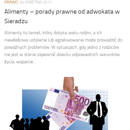
PRAWO
30 KWIETNIA 2017
Alimenty – porady prawne od adwokata w
Sieradzu
Alimenty to temat, który dotyka wielu rodzin, a ich
niewłaściwe ustalenie lub egzekwowanie może prowadzić do
poważnych problemów. W sytuacjach, gdy jedno z rodziców
nie jest w stanie zapewnić dziecku odpowiednich warunków
życia, wsparcie...