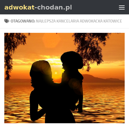
Skip to content
OTAGOWANO:
NAJLEPSZA KANCELARIA ADWOKACKA KATOWICE