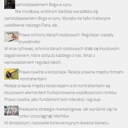
samoobjawieniem Boga w synu.
Nie ma słowa, w którym bardziej wyraziłoby się
samoobjawieniem Boga w synu. Wyraża nie tylko tradycyjne
uwielbienie naszego Pana, ale …
Prawo ochrony danych osobowych: Regulacje i zasady
prywatności
W erze cyfrowej, ochrona danych osobowych stała się kluczowym
zagadnieniem, które dotyczy każdego z nas. Wraz z
wprowadzeniem regulacji takich …
Prawo cywilne a korporacje: Relacje prawne między firmami
i kontrahentami
Relacje prawne między korporacjami a ich kontrahentami są
kluczowym elementem funkcjonowania współczesnych rynków.
Prawo cywilne, jako fundament tych interakcji, reguluje …
Kreatywne strategie marketingowe: Jak wyróżnić się na
rynku i przyciągnąć klientów
W dzisiejszym, niezwykle konkurencyjnym świecie biznesu,