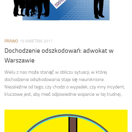
PRAWO
15 KWIETNIA 2017
Dochodzenie odszkodowań: adwokat w
Warszawie
Wielu z nas może stanąć w obliczu sytuacji, w której
dochodzenie odszkodowania staje się nieuniknione.
Niezależnie od tego, czy chodzi o wypadek, czy inny incydent,
kluczowe jest, aby mieć odpowiednie wsparcie w tej trudnej...