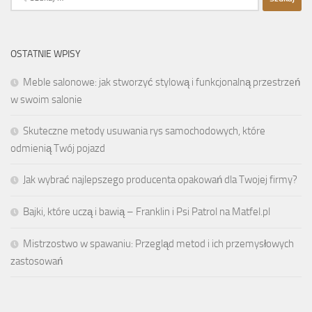
OSTATNIE WPISY
Meble salonowe: jak stworzyć stylową i funkcjonalną przestrzeń
w swoim salonie
Skuteczne metody usuwania rys samochodowych, które
odmienią Twój pojazd
Jak wybrać najlepszego producenta opakowań dla Twojej firmy?
Bajki, które uczą i bawią – Franklin i Psi Patrol na Matfel.pl
Mistrzostwo w spawaniu: Przegląd metod i ich przemysłowych
zastosowań