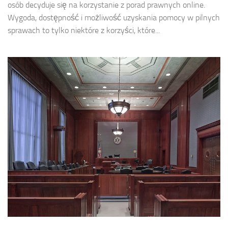
osób decyduje się na korzystanie z porad prawnych online.
Wygoda, dostępność i możliwość uzyskania pomocy w pilnych
sprawach to tylko niektóre z korzyści, które...