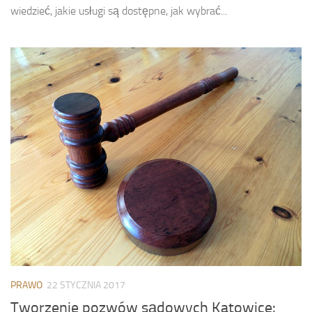
wiedzieć, jakie usługi są dostępne, jak wybrać...
PRAWO
22 STYCZNIA 2017
Tworzenie pozwów sądowych Katowice: