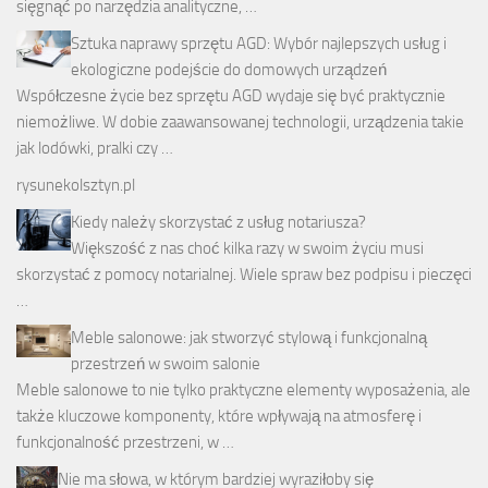
sięgnąć po narzędzia analityczne, …
Sztuka naprawy sprzętu AGD: Wybór najlepszych usług i
ekologiczne podejście do domowych urządzeń
Współczesne życie bez sprzętu AGD wydaje się być praktycznie
niemożliwe. W dobie zaawansowanej technologii, urządzenia takie
jak lodówki, pralki czy …
rysunekolsztyn.pl
Kiedy należy skorzystać z usług notariusza?
Większość z nas choć kilka razy w swoim życiu musi
skorzystać z pomocy notarialnej. Wiele spraw bez podpisu i pieczęci
…
Meble salonowe: jak stworzyć stylową i funkcjonalną
przestrzeń w swoim salonie
Meble salonowe to nie tylko praktyczne elementy wyposażenia, ale
także kluczowe komponenty, które wpływają na atmosferę i
funkcjonalność przestrzeni, w …
Nie ma słowa, w którym bardziej wyraziłoby się