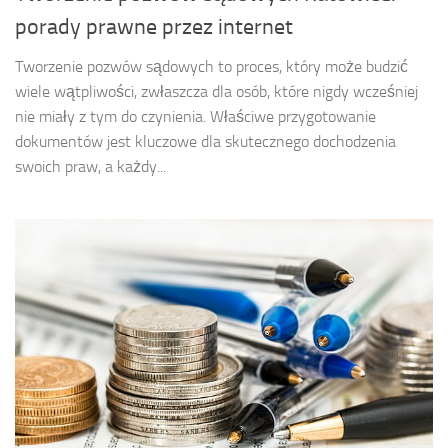
porady prawne przez internet
Tworzenie pozwów sądowych to proces, który może budzić
wiele wątpliwości, zwłaszcza dla osób, które nigdy wcześniej
nie miały z tym do czynienia. Właściwe przygotowanie
dokumentów jest kluczowe dla skutecznego dochodzenia
swoich praw, a każdy...