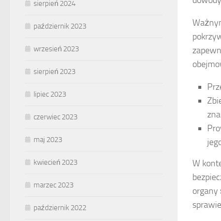
dowody
sierpień 2024
Ważnym
październik 2023
pokrzyw
wrzesień 2023
zapewni
obejmo
sierpień 2023
Prz
lipiec 2023
Zbi
zna
czerwiec 2023
Pro
maj 2023
jeg
W konte
kwiecień 2023
bezpiec
marzec 2023
organy 
sprawie
październik 2022