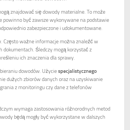
mogą znajdować się dowody materialne. To może
nie powinno być zawsze wykonywane na podstawie
 odpowiednio zabezpieczone i udokumentowane.
w. Często ważne informacje można znaleźć w
ych dokumentach. Śledczy mogą korzystać z
reśleniu ich znaczenia dla sprawy.
 zbieraniu dowodów. Użycie
specjalistycznego
nie dużych zbiorów danych oraz na uzyskiwanie
grania z monitoringu czy dane z telefonów
edczym wymaga zastosowania różnorodnych metod
 dowody będą mogły być wykorzystane w dalszych