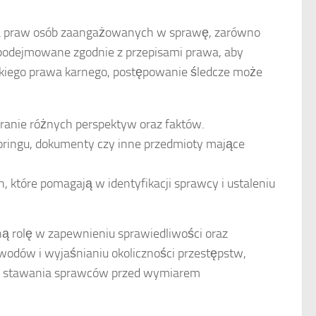
a praw osób zaangażowanych w sprawę, zarówno
 podejmowane zgodnie z przepisami prawa, aby
lskiego prawa karnego, postępowanie śledcze może
branie różnych perspektyw oraz faktów.
oringu, dokumenty czy inne przedmioty mające
które pomagają w identyfikacji sprawcy i ustaleniu
ną rolę w zapewnieniu sprawiedliwości oraz
wodów i wyjaśnianiu okoliczności przestępstw,
h i stawania sprawców przed wymiarem