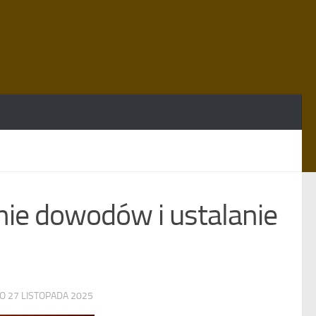
nie dowodów i ustalanie
NO
27 LISTOPADA 2025