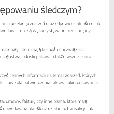
stępowaniu śledczym?
niu przebiegu zdarzeń oraz odpowiedzialności osób
 dowodów, które są wykorzystywane przez organy
b materiały, które mają bezpośredni związek z
estępstwa, odciski palców, a także wszelkie inne
zyć cennych informacji na temat zdarzeń, których
 kluczowe dla potwierdzenia faktów i ukierunkowania
kta, umowy, faktury czy inne pisma, które mają
dowodów na określone działania, transakcje lub