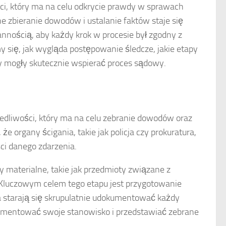
i, który ma na celu odkrycie prawdy w sprawach
e zbieranie dowodów i ustalanie faktów staje się
annością, aby każdy krok w procesie był zgodny z
y się, jak wygląda postępowanie śledcze, jakie etapy
dy mogły skutecznie wspierać proces sądowy.
edliwości, który ma na celu zebranie dowodów oraz
e organy ścigania, takie jak policja czy prokuratura,
ci danego zdarzenia.
materialne, takie jak przedmioty związane z
 Kluczowym celem tego etapu jest przygotowanie
starają się skrupulatnie udokumentować każdy
umentować swoje stanowisko i przedstawiać zebrane