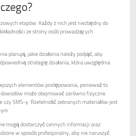
dczego?
luczowych etapów. Każdy z nich jest niezbędny do
dokładności ze strony osób prowadzących
nia planują, jakie działania należy podjąć, aby
dpowiednią strategię działania, która uwzględnia
otniejszych elementów postępowania, ponieważ to
nie dowodów może obejmować zarówno fizyczne
ile czy SMS-y. Rzetelność zebranych materiałów jest
wym.
ie mogą dostarczyć cennych informacji oraz
zone w sposób profesjonalny, aby nie naruszyć