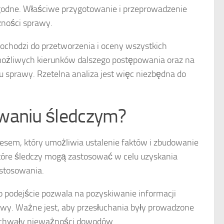
odne. Właściwe przygotowanie i przeprowadzenie
zności sprawy.
dochodzi do przetworzenia i oceny wszystkich
możliwych kierunków dalszego postępowania oraz na
 sprawy. Rzetelna analiza jest więc niezbędna do
owaniu śledczym?
sem, który umożliwia ustalenie faktów i zbudowanie
 które śledczy mogą zastosować w celu uzyskania
astosowania.
To podejście pozwala na pozyskiwanie informacji
awy. Ważne jest, aby przesłuchania były prowadzone
 uchwały nieważności dowodów.