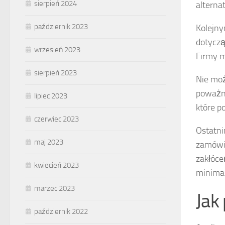
sierpień 2024
alterna
październik 2023
Kolejny
dotyczą
wrzesień 2023
Firmy m
sierpień 2023
Nie mo
poważni
lipiec 2023
które p
czerwiec 2023
Ostatni
maj 2023
zamówie
zakłóc
kwiecień 2023
minimal
marzec 2023
Jak
październik 2022