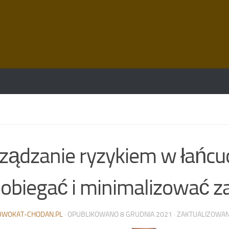
ządzanie ryzykiem w łańcu
obiegać i minimalizować z
DWOKAT-CHODAN.PL
· OPUBLIKOWANO
8 GRUDNIA 2021
· ZAKTUALIZOWA