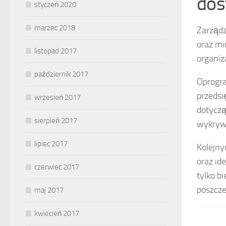
dos
styczeń 2020
marzec 2018
Zarządz
oraz mi
listopad 2017
organiz
październik 2017
Oprogra
przedsi
wrzesień 2017
dotyczą
sierpień 2017
wykrywa
lipiec 2017
Kolejny
oraz id
czerwiec 2017
tylko b
poszcz
maj 2017
kwiecień 2017