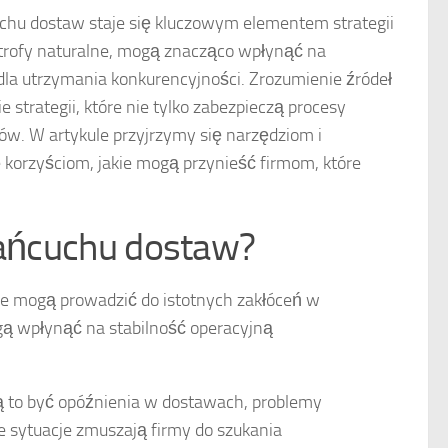
chu dostaw staje się kluczowym elementem strategii
astrofy naturalne, mogą znacząco wpłynąć na
 dla utrzymania konkurencyjności. Zrozumienie źródeł
strategii, które nie tylko zabezpieczą procesy
ntów. W artykule przyjrzymy się narzędziom i
 korzyściom, jakie mogą przynieść firmom, które
 łańcuchu dostaw?
óre mogą prowadzić do istotnych zakłóceń w
ogą wpłynąć na stabilność operacyjną
ą to być opóźnienia w dostawach, problemy
 sytuacje zmuszają firmy do szukania