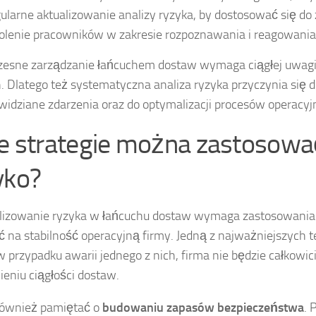
ularne aktualizowanie analizy ryzyka, by dostosować się d
olenie pracowników w zakresie rozpoznawania i reagowania
esne zarządzanie łańcuchem dostaw wymaga ciągłej uwagi n
. Dlatego też systematyczna analiza ryzyka przyczynia się d
widziane zdarzenia oraz do optymalizacji procesów operacyj
ie strategie można zastosowa
yko?
izowanie ryzyka w łańcuchu dostaw wymaga zastosowania o
 na stabilność operacyjną firmy. Jedną z najważniejszych t
 przypadku awarii jednego z nich, firma nie będzie całkowi
eniu ciągłości dostaw.
również pamiętać o
budowaniu zapasów bezpieczeństwa
. 