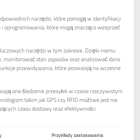
powiednich narzędzi, które pomogą w identyfikacji
ogii i oprogramowania, które mogą znacząco wesprzeć
uczowych narzędzi w tym zakresie. Dzięki niemu
, monitorować stan zapasów oraz analizować dane
funkcje przewidywania, które pozwalają na wczesne
ają one śledzenie przesyłek w czasie rzeczywistym
hnologiom takim jak GPS czy RFID możliwe jest nie
yczących czasu dostawy oraz efektywności
y
Przykłady zastosowania