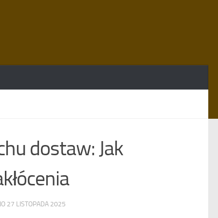
chu dostaw: Jak
akłócenia
NO
27 LISTOPADA 2025