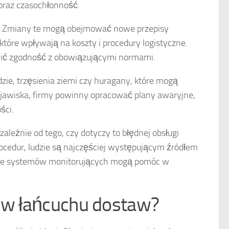
oraz czasochłonność.
. Zmiany te mogą obejmować nowe przepisy
tóre wpływają na koszty i procedury logistyczne.
wnić zgodność z obowiązującymi normami.
dzie, trzęsienia ziemi czy huragany, które mogą
zjawiska, firmy powinny opracować plany awaryjne,
ści.
ezależnie od tego, czy dotyczy to błędnej obsługi
rocedur, ludzie są najczęściej występującym źródłem
nie systemów monitorujących mogą pomóc w
a w łańcuchu dostaw?