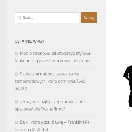
Szukaj:
OSTATNIE WPISY
Meble salonowe: jak stworzyć stylową i
funkcjonalną przestrzeń w swoim salonie
Skuteczne metody usuwania rys
samochodowych, które odmienią Twój
pojazd
Jak wybrać najlepszego producenta
opakowań dla Twojej firmy?
Bajki, które uczą i bawią – Franklin i Psi
Patrol na Matfel.pl