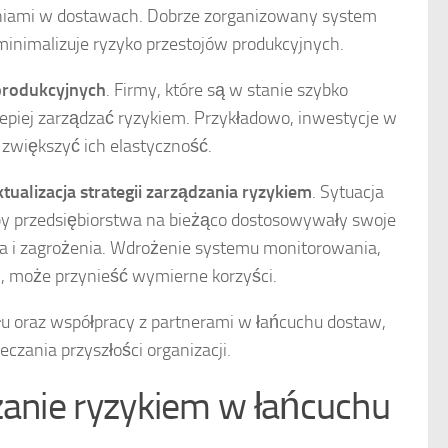
eniami w dostawach. Dobrze zorganizowany system
inimalizuje ryzyko przestojów produkcyjnych.
produkcyjnych
. Firmy, które są w stanie szybko
piej zarządzać ryzykiem. Przykładowo, inwestycje w
zwiększyć ich elastyczność.
tualizacja strategii zarządzania ryzykiem
. Sytuacja
aby przedsiębiorstwa na bieżąco dostosowywały swoje
a i zagrożenia. Wdrożenie systemu monitorowania,
w, może przynieść wymierne korzyści.
u oraz współpracy z partnerami w łańcuchu dostaw,
eczania przyszłości organizacji.
zanie ryzykiem w łańcuchu