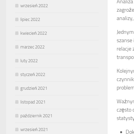
Analiza
wrzesień 2022
zagroże
analizy
lipiec 2022
Jednym 
kwiecień 2022
szanse 
marzec 2022
relacje
transpo
luty 2022
Kolejn
styczeń 2022
czynnik
problem
grudzień 2021
Ważnym 
listopad 2021
często 
październik 2021
statyst
wrzesień 2021
Dok