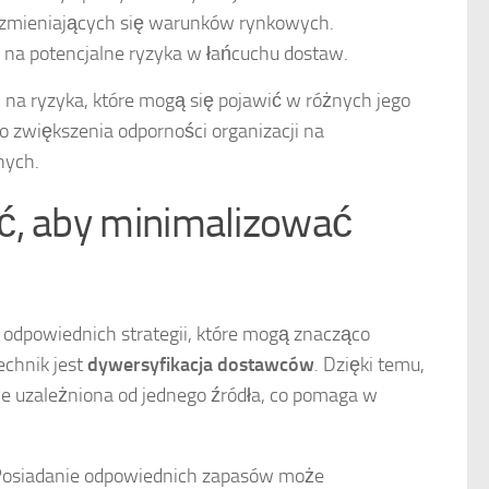
o zmieniających się warunków rynkowych.
 na potencjalne ryzyka w łańcuchu dostaw.
a ryzyka, które mogą się pojawić w różnych jego
o zwiększenia odporności organizacji na
nych.
ć, aby minimalizować
dpowiednich strategii, które mogą znacząco
echnik jest
dywersyfikacja dostawców
. Dzięki temu,
cie uzależniona od jednego źródła, co pomaga w
Posiadanie odpowiednich zapasów może