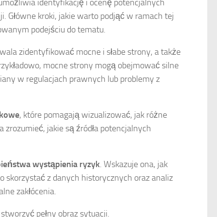
możliwia identyfikację i ocenę potencjalnych
. Główne kroki, jakie warto podjąć w ramach tej
zowanym podejściu do tematu.
zwala zidentyfikować mocne i słabe strony, a także
 Przykładowo, mocne strony mogą obejmować silne
iany w regulacjach prawnych lub problemy z
tkowe
, które pomagają wizualizować, jak różne
 zrozumieć, jakie są źródła potencjalnych
eństwa wystąpienia ryzyk
. Wskazuje ona, jak
 skorzystać z danych historycznych oraz analiz
lne zakłócenia.
tworzyć pełny obraz sytuacji.