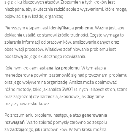
się z kilku kluczowych etapów. Zrozumienie tych kroków jest
niezbędne, aby skutecznie radzić sobie z wyzwaniami, które mogą
pojawiać się w każdej organizacji.
Pierwszym etapem jest
identyfikacja problemu
. Ważne jest, aby
dokładnie ustalić, co stanowi źródło trudności. Często wymaga to
zbierania informacji od pracowników, analizowania danych oraz
obserwacji procesów. Właściwe zdefiniowanie problemu jest
podstawą do jego skutecznego rozwiązania.
Kolejnym krokiem jest
analiza problemu
. W tym etapie
menedżerowie powinni zastanowić się nad przyczynami problemu
oraz jego wpływem na organizację. Analiza może obejmować
różne metody, takie jak analiza SWOT (silnych i słabych stron, szans
oraz zagrożeń) czy narzędzia jakościowe, jak diagramy
przyczynowo-skutkowe.
Po zrozumieniu problemu następuje etap
generowania
rozwiązań
. Warto zbierać pomysły zarówno od zespołu
zarządzającego, jak i pracowników. W tym kroku można