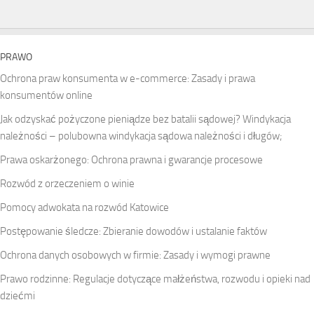
PRAWO
Ochrona praw konsumenta w e-commerce: Zasady i prawa
konsumentów online
Jak odzyskać pożyczone pieniądze bez batalii sądowej? Windykacja
należności – polubowna windykacja sądowa należności i długów;
Prawa oskarżonego: Ochrona prawna i gwarancje procesowe
Rozwód z orzeczeniem o winie
Pomocy adwokata na rozwód Katowice
Postępowanie śledcze: Zbieranie dowodów i ustalanie faktów
Ochrona danych osobowych w firmie: Zasady i wymogi prawne
Prawo rodzinne: Regulacje dotyczące małżeństwa, rozwodu i opieki nad
dziećmi