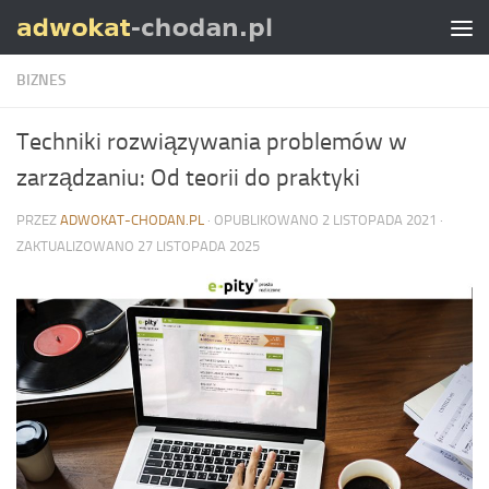
Skip to content
BIZNES
Techniki rozwiązywania problemów w
zarządzaniu: Od teorii do praktyki
PRZEZ
ADWOKAT-CHODAN.PL
· OPUBLIKOWANO
2 LISTOPADA 2021
·
ZAKTUALIZOWANO
27 LISTOPADA 2025