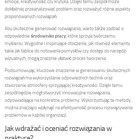
emocje, kreatywność czy krytyka. Dzięki temu zespół może
dokładniej przeanalizować problem oraz rozważyć różne aspekty
proponowanych rozwiązań.
Aby skutecznie generować rozwiązania, warto także zadbać o
odpowiednie
środowisko pracy
, które sprzyja twórczemu
myśleniu. Wygodne i inspirujące otoczenie, jak również elementy
takie jak tablice do notowania pomysłów czy dostęp do narzędzi
wizualnych, mogą znacznie ułatwić proces tworzenia.
Podsumowując, kluczowe znaczenie w generowaniu skutecznych
rozwiązań ma wykorzystanie odpowiednich technik oraz
stworzenie atmosfery sprzyjającej kreatywności. Dzięki temu
zespół będzie mógł stworzyć innowacyjne rozwiązania,
odpowiadające na konkretne problemy. Wykorzystując te metody,
można znacząco wpłynąć na efektywność procesu rozwiązywania
problemów w każdej organizacji.
Jak wdrażać i oceniać rozwiązania w
praktyce?