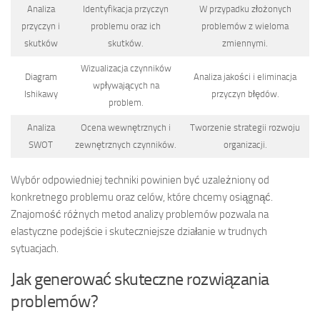
Analiza
Identyfikacja przyczyn
W przypadku złożonych
przyczyn i
problemu oraz ich
problemów z wieloma
skutków
skutków.
zmiennymi.
Wizualizacja czynników
Diagram
Analiza jakości i eliminacja
wpływających na
Ishikawy
przyczyn błędów.
problem.
Analiza
Ocena wewnętrznych i
Tworzenie strategii rozwoju
SWOT
zewnętrznych czynników.
organizacji.
Wybór odpowiedniej techniki powinien być uzależniony od
konkretnego problemu oraz celów, które chcemy osiągnąć.
Znajomość różnych metod analizy problemów pozwala na
elastyczne podejście i skuteczniejsze działanie w trudnych
sytuacjach.
Jak generować skuteczne rozwiązania
problemów?