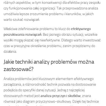
różnych aspektów, w tym konsekwencji dla efektów pracy zespołu
czy funkcjonowania całej organizacji. Tak przeprowadzona analiza
umożliwia lepsze zrozumienie problemu i kierunków, w jakich
warto szukać rozwiązań.
Właściwe zdefiniowanie problemu to klucz do
efektywnego
poszukiwania rozwiązań
. Bez jasnego obrazu sytuacji, wszelkie
wysiłki mogą okazać się nieefektywne. Dlatego warto inwestować
czas w precyzyjne określenie problemu, zanim przejdziemy do
działania.
Jakie techniki analizy problemów można
zastosować?
Analiza problemów jest kluczowym elementem efektywnego
zarządzania, a różnorodność technik pozwala na dostosowanie
podejścia do specyfiki danej sytuacji. Jedną z najczęściej
stosowanych metod jest
analiza przyczyn i skutków
, znana
również jako diagram przyczynowo-skutkowy. Dzięki tej technice