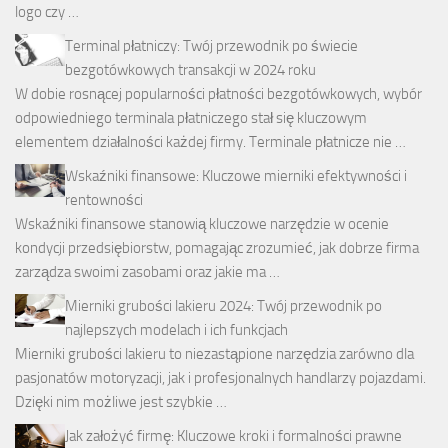
logo czy …
Terminal płatniczy: Twój przewodnik po świecie
bezgotówkowych transakcji w 2024 roku
W dobie rosnącej popularności płatności bezgotówkowych, wybór
odpowiedniego terminala płatniczego stał się kluczowym
elementem działalności każdej firmy. Terminale płatnicze nie …
Wskaźniki finansowe: Kluczowe mierniki efektywności i
rentowności
Wskaźniki finansowe stanowią kluczowe narzędzie w ocenie
kondycji przedsiębiorstw, pomagając zrozumieć, jak dobrze firma
zarządza swoimi zasobami oraz jakie ma …
Mierniki grubości lakieru 2024: Twój przewodnik po
najlepszych modelach i ich funkcjach
Mierniki grubości lakieru to niezastąpione narzędzia zarówno dla
pasjonatów motoryzacji, jak i profesjonalnych handlarzy pojazdami.
Dzięki nim możliwe jest szybkie …
Jak założyć firmę: Kluczowe kroki i formalności prawne