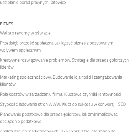
udzielanie porad prawnych Katowice
BIZNES
Walka o renomę w oświacie
Przedsiębiorczość społeczna: Jak łączyć biznes z pozytywnym
wpływem społecznym
Kreatywne rozwiązywanie problemów: Strategie dla przedsiębiorczych
liderów
Marketing społecznościowy: Budowanie lojalności i zaangażowania
klientów
Rola kosztów w zarządzaniu firmą: Kluczowe czynniki rentowności
Szybkość ładowania stron WWW: Klucz do sukcesu w konwersji i SEO
Planowanie podatkowe dla przedsiębiorców: Jak zminimalizować
obciążenie podatkowe
Analiza danych marketingowych: Jak wykorzystać informacje do