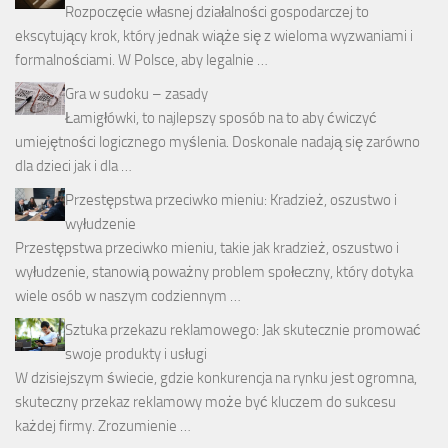
Rozpoczęcie własnej działalności gospodarczej to
ekscytujący krok, który jednak wiąże się z wieloma wyzwaniami i
formalnościami. W Polsce, aby legalnie …
Gra w sudoku – zasady
Łamigłówki, to najlepszy sposób na to aby ćwiczyć
umiejętności logicznego myślenia. Doskonale nadają się zarówno
dla dzieci jak i dla …
Przestępstwa przeciwko mieniu: Kradzież, oszustwo i
wyłudzenie
Przestępstwa przeciwko mieniu, takie jak kradzież, oszustwo i
wyłudzenie, stanowią poważny problem społeczny, który dotyka
wiele osób w naszym codziennym …
Sztuka przekazu reklamowego: Jak skutecznie promować
swoje produkty i usługi
W dzisiejszym świecie, gdzie konkurencja na rynku jest ogromna,
skuteczny przekaz reklamowy może być kluczem do sukcesu
każdej firmy. Zrozumienie …