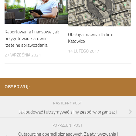
Raportowanie finansowe: Jak
Obsługa prawna dla firm
przygotować klarowne i
Katowice
rzetelne sprawozdania
14 LUTEGO 2017
27 WRZEŚNIA 2021
OBSERWUJ:
NASTĘPNY POST
Jak budować i utrzymywać silny zespół w organizacji
POPRZEDNI POST
Outsourcing operacji biznesowych: Zalety, wyzwania i