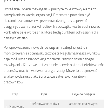
Wdrażanie i ocena rozwiązań w praktyce to kluczowy element
zarządzania w każdej organizacji. Proces ten powinien być
starannie zaplanowany i przeprowadzony, aby zapewnić
osiągnięcie zamierzonych celów. Na początku warto zdefiniować
konkretne
cele
wdrożenia, które będą punktem odniesienia dla
dalszych działań.
Po wprowadzeniu nowych rozwiązań niezbędne jest ich
monitorowanie
i ocena skuteczności. Regularna analiza wyników
daje możliwość identyfikacji mocnych i słabych stron danego
rozwiązania. Kluczowe jest zbieranie danych na temat efektywności
procesów oraz ich wpływu na organizację. Może to obejmować
analizy wydajności, jakości, a także satysfakcji klientów i
pracowników.
Etap
Opis
Akcje do podjęcia
Zdefiniowanie celów i
Ustalenie kluczowych
1. Planowanie