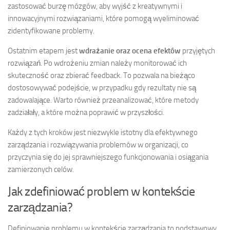
zastosować burzę mózgów, aby wyjść z kreatywnymi i
innowacyjnymi rozwiązaniami, które pomogą wyeliminować
zidentyfikowane problemy.
Ostatnim etapem jest
wdrażanie oraz ocena efektów
przyjętych
rozwiązań. Po wdrożeniu zmian należy monitorować ich
skuteczność oraz zbierać feedback. To pozwala na bieżąco
dostosowywać podejście, w przypadku gdy rezultaty nie są
zadowalające. Warto również przeanalizować, które metody
zadziałały, a które można poprawić w przyszłości.
Każdy z tych kroków jest niezwykle istotny dla efektywnego
zarządzania i rozwiązywania problemów w organizacji, co
przyczynia się do jej sprawniejszego funkcjonowania i osiągania
zamierzonych celów.
Jak zdefiniować problem w kontekście
zarządzania?
Definiowanie problemu w kontekście zarządzania to podstawowy