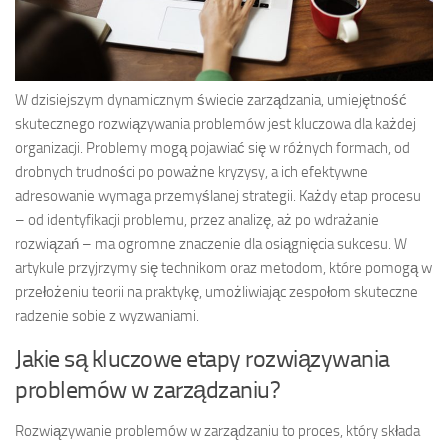
W dzisiejszym dynamicznym świecie zarządzania, umiejętność
skutecznego rozwiązywania problemów jest kluczowa dla każdej
organizacji. Problemy mogą pojawiać się w różnych formach, od
drobnych trudności po poważne kryzysy, a ich efektywne
adresowanie wymaga przemyślanej strategii. Każdy etap procesu
– od identyfikacji problemu, przez analizę, aż po wdrażanie
rozwiązań – ma ogromne znaczenie dla osiągnięcia sukcesu. W
artykule przyjrzymy się technikom oraz metodom, które pomogą w
przełożeniu teorii na praktykę, umożliwiając zespołom skuteczne
radzenie sobie z wyzwaniami.
Jakie są kluczowe etapy rozwiązywania
problemów w zarządzaniu?
Rozwiązywanie problemów w zarządzaniu to proces, który składa