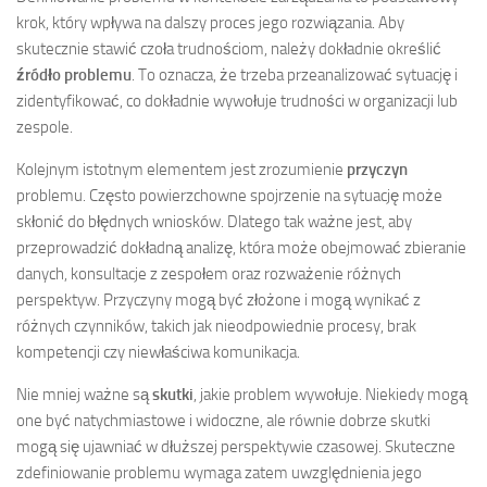
krok, który wpływa na dalszy proces jego rozwiązania. Aby
skutecznie stawić czoła trudnościom, należy dokładnie określić
źródło problemu
. To oznacza, że trzeba przeanalizować sytuację i
zidentyfikować, co dokładnie wywołuje trudności w organizacji lub
zespole.
Kolejnym istotnym elementem jest zrozumienie
przyczyn
problemu. Często powierzchowne spojrzenie na sytuację może
skłonić do błędnych wniosków. Dlatego tak ważne jest, aby
przeprowadzić dokładną analizę, która może obejmować zbieranie
danych, konsultacje z zespołem oraz rozważenie różnych
perspektyw. Przyczyny mogą być złożone i mogą wynikać z
różnych czynników, takich jak nieodpowiednie procesy, brak
kompetencji czy niewłaściwa komunikacja.
Nie mniej ważne są
skutki
, jakie problem wywołuje. Niekiedy mogą
one być natychmiastowe i widoczne, ale równie dobrze skutki
mogą się ujawniać w dłuższej perspektywie czasowej. Skuteczne
zdefiniowanie problemu wymaga zatem uwzględnienia jego