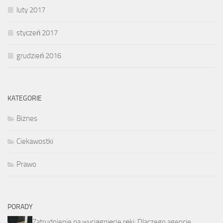
luty 2017
styczeń 2017
grudzień 2016
KATEGORIE
Biznes
Ciekawostki
Prawo
PORADY
Zatrudnienie na wyciągnięcie ręki: Dlaczego agencje