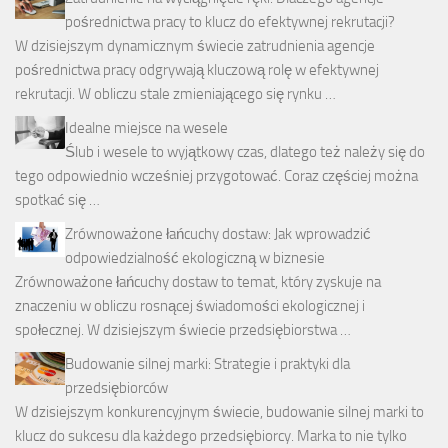
pośrednictwa pracy to klucz do efektywnej rekrutacji?
W dzisiejszym dynamicznym świecie zatrudnienia agencje
pośrednictwa pracy odgrywają kluczową rolę w efektywnej
rekrutacji. W obliczu stale zmieniającego się rynku …
Idealne miejsce na wesele
Ślub i wesele to wyjątkowy czas, dlatego też należy się do
tego odpowiednio wcześniej przygotować. Coraz częściej można
spotkać się …
Zrównoważone łańcuchy dostaw: Jak wprowadzić
odpowiedzialność ekologiczną w biznesie
Zrównoważone łańcuchy dostaw to temat, który zyskuje na
znaczeniu w obliczu rosnącej świadomości ekologicznej i
społecznej. W dzisiejszym świecie przedsiębiorstwa …
Budowanie silnej marki: Strategie i praktyki dla
przedsiębiorców
W dzisiejszym konkurencyjnym świecie, budowanie silnej marki to
klucz do sukcesu dla każdego przedsiębiorcy. Marka to nie tylko