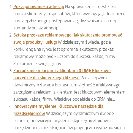
Pozycjonowanie a adres ip
Na sprawdzenie ip jest kilka
bardzo skutecznych sposobów, które wymagają jednak nieco
bardziej złożonego postępowania, gdyż wpisanie samej
komendy pokaż adres ip...
Sztuka przekazu reklamowego: Jak skutecznie promować
swoje produkty i usługi
W dzisiejszym świecie, gdzie
konkurencja na rynku jest ogromna, skuteczny przekaz
reklamowy może być kluczem do sukcesu każdej firmy.
Zrozumienie swojej grupy...
Zarządzanie relacjami z klientami (CRM): Kluczowe
narzędzie dla skutecznego biznesu
W dzisiejszym
dynamicznym świecie biznesu, umiejętność efektywnego
zarządzania relacjami z klientami jest kluczowym elementem
sukcesu każdej firmy. Właściwe podejście do CRM nie...
Innowacyjne myślenie: Kluczowe narzędzie dla
przedsiębiorców
W dzisiejszym dynamicznym świecie
biznesu, innowacyjne myślenie staje się niezbędnym
narzędziem dla przedsiębiorców pragnących wyróżnić się na