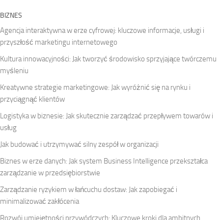
BIZNES
Agencja interaktywna w erze cyfrowej: kluczowe informacje, usługi i
przyszłość marketingu internetowego
Kultura innowacyjności: Jak tworzyć środowisko sprzyjające twórczemu
myśleniu
Kreatywne strategie marketingowe: Jak wyróżnić się na rynku i
przyciągnąć klientów
Logistyka w biznesie: Jak skutecznie zarządzać przepływem towarów i
usług
Jak budować i utrzymywać silny zespół w organizacji
Biznes w erze danych: Jak system Business Intelligence przekształca
zarządzanie w przedsiębiorstwie
Zarządzanie ryzykiem w łańcuchu dostaw: Jak zapobiegać i
minimalizować zakłócenia
Rozwój umiejętności przywódczych: Kluczowe kroki dla ambitnych