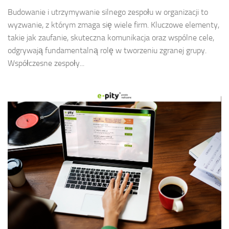
Budowanie i utrzymywanie silnego zespołu w organizacji to
wyzwanie, z którym zmaga się wiele firm. Kluczowe elementy,
takie jak zaufanie, skuteczna komunikacja oraz wspólne cele,
odgrywają fundamentalną rolę w tworzeniu zgranej grupy.
Współczesne zespoły...