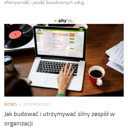
efektywność i jakość świadczonych usług....
BIZNES
4 LISTOPADA 2021
Jak budować i utrzymywać silny zespół w
organizacji