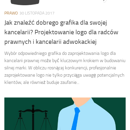
PRAWO
30 LISTOPADA 2017
Jak znaleźć dobrego grafika dla swojej
kancelarii? Projektowanie logo dla radców
prawnych i kancelarii adwokackiej
Wybór odpowiedniego grafika do zaprojektowania logo dla
kancelarii prawnej może być kluczowym krokiem w budowaniu
silnej marki. W obliczu rosnącej konkurencji, profesjonalnie
zaprojektowane logo nie tylko przyciąga uwagę potencjalnych
klientów, ale również buduje zaufanie...