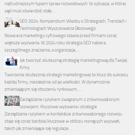
najtrudniejszym typem spraw rozwodowych: to sytuacja, w której
sąd musi stwierdzić stały …
SEO 2024: Kompendium Wiedzy o Strategiach, Trendach i
Technologiach Wyszukiwania Głosowego
Nowa era marketingu cyfrowego stawia przed firmami coraz
większe wyzwania. W 2024 roku strategia SEO nabiera
szczególnego znaczenia, a organizacje, …
Jak tworzyć skuteczną strategię marketingową dla Twojej
firmy
Tworzenie skutecznej strategii marketingowej to klucz do sukcesu
każdej firmy, niezależnie od jej wielkości. W dynamicznie
zmieniającym się otoczeniu rynkowym, …
Zarządzanie ryzykiem związanym z zrównoważonym
rozwojem: Kluczowe wyzwania i strategie
Zarządzanie ryzykiem w kontekście zrównoważonego rozwoju
staje się coraz bardziej kluczowe w obliczu rosnących wyzwań,
takich jak zmieniające się regulacje …