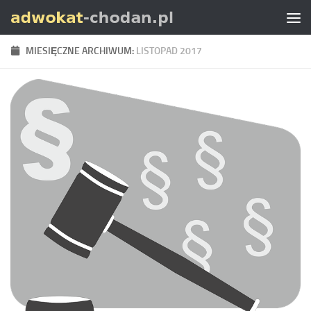
Skip to content
MIESIĘCZNE ARCHIWUM:
LISTOPAD 2017