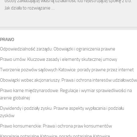
osoby zakładającej własną działalność lub rejestrującej spółkę z o.o.
Jak działa to rozwiązanie …
PRAWO
Odpowiedzialność zarządu: Obowiązki i ograniczenia prawne
Prawo umów: Kluczowe zasady i elementy skutecznej umowy
Tworzenie pozwów sądowych Katowice: porady prawne przez internet
Obowiązki wobec akcjonariuszy: Prawa i ochrona interesów udziałowców
Prawo karne międzynarodowe: Regulacje i wymiar sprawiedliwości na
arenie globalnej
Dywidendy i podziały zysku: Prawne aspekty wypłacania i podziału
zysków
Prawo konsumenckie: Prawa i ochrona praw konsumentów
Kancelarie notarialne Katowice: porady notarialne Katowice