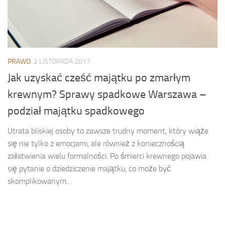
PRAWO
2 LISTOPADA 2017
Jak uzyskać cześć majątku po zmarłym
krewnym? Sprawy spadkowe Warszawa –
podział majątku spadkowego
Utrata bliskiej osoby to zawsze trudny moment, który wiąże
się nie tylko z emocjami, ale również z koniecznością
załatwienia wielu formalności. Po śmierci krewnego pojawia
się pytanie o dziedziczenie majątku, co może być
skomplikowanym...