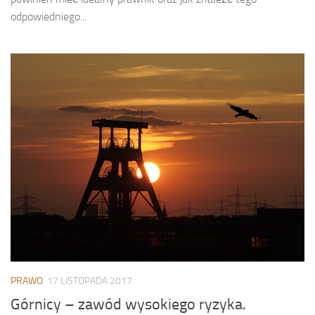
odpowiedniego...
PRAWO
17 LISTOPADA 2017
Górnicy – zawód wysokiego ryzyka.