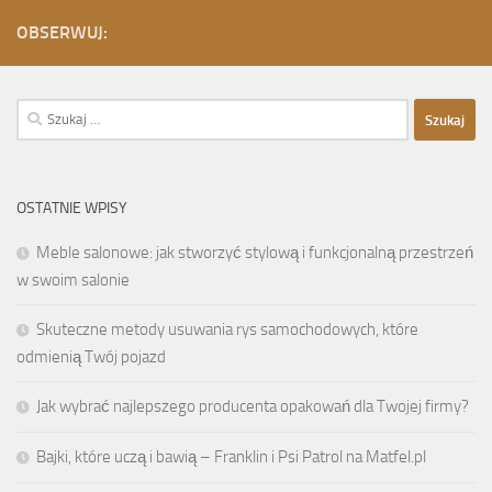
OBSERWUJ:
Szukaj:
OSTATNIE WPISY
Meble salonowe: jak stworzyć stylową i funkcjonalną przestrzeń
w swoim salonie
Skuteczne metody usuwania rys samochodowych, które
odmienią Twój pojazd
Jak wybrać najlepszego producenta opakowań dla Twojej firmy?
Bajki, które uczą i bawią – Franklin i Psi Patrol na Matfel.pl