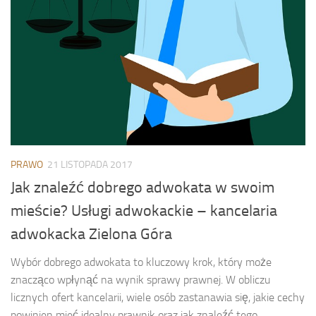
PRAWO
21 LISTOPADA 2017
Jak znaleźć dobrego adwokata w swoim
mieście? Usługi adwokackie – kancelaria
adwokacka Zielona Góra
Wybór dobrego adwokata to kluczowy krok, który może
znacząco wpłynąć na wynik sprawy prawnej. W obliczu
licznych ofert kancelarii, wiele osób zastanawia się, jakie cechy
powinien mieć idealny prawnik oraz jak znaleźć tego