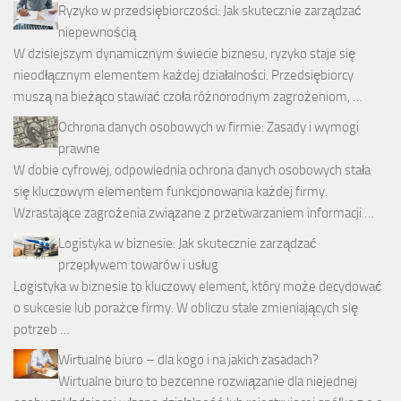
Ryzyko w przedsiębiorczości: Jak skutecznie zarządzać
niepewnością
W dzisiejszym dynamicznym świecie biznesu, ryzyko staje się
nieodłącznym elementem każdej działalności. Przedsiębiorcy
muszą na bieżąco stawiać czoła różnorodnym zagrożeniom, …
Ochrona danych osobowych w firmie: Zasady i wymogi
prawne
W dobie cyfrowej, odpowiednia ochrona danych osobowych stała
się kluczowym elementem funkcjonowania każdej firmy.
Wzrastające zagrożenia związane z przetwarzaniem informacji …
Logistyka w biznesie: Jak skutecznie zarządzać
przepływem towarów i usług
Logistyka w biznesie to kluczowy element, który może decydować
o sukcesie lub porażce firmy. W obliczu stale zmieniających się
potrzeb …
Wirtualne biuro – dla kogo i na jakich zasadach?
Wirtualne biuro to bezcenne rozwiązanie dla niejednej