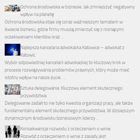
Ochrona środowiska w biznesie: Jak zmniejszyć negatywny
wpływ na planetę
Ochrona środowiska staje się coraz ważniejszym tematem w
świecie biznesu, gdzie firmy muszą zmierzyć się z rosnącymi
oczekiwaniami klientów oraz …
Najlepsza kancelaria adwokacka Katowice – adwokat z
Katowic
Wybór odpowiedniej kancelarii adwokackiej to kluczowy krok w
procesie rozwiązywania problemów prawnych, który może mieć
istotny wpływ na nasze życie. …
Sztuka delegowania: Kluczowy element skutecznego
przywództwa
Delegowanie zadań to nie tylko kwestia organizacji pracy, ale także
fundamentalny element skutecznego przywództwa. W dzisiejszym
dynamicznym środowisku biznesowym liderzy …
Konsekwencje rozwodu z orzeczeniem o winie
Rozwód z orzeczeniem o winie z zasady jest