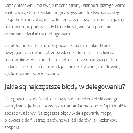
Każdy pracownik ma swoje mocne strony i słabości, dlatego warto
analizować, które z zadań mogą zwiększać efektywność całego
zespołu. Na przykład, osoba lepiej zorganizowana może zająć się
planowaniem, podczas gdy ktoś z kreatywnością przejmie
wspieranie działań marketingowych.
Ostatecznie, skuteczne delegowanie zadań to takie, które
uwzględnia zarówno potrzeby własne lidera, jak i możliwości
pracowników. Badanie ich umiejętności oraz obserwacja, które
zadania najlepiej im odpowiadają, pomoże stworzyć efektywny
system współpracy w zespole.
Jakie są najczęstsze błędy w delegowaniu?
Delegowanie zadań jest kluczowym elementem efektywnego
zarządzania, jednak nie wszyscy menedżerowie potrafią to robić w
sposób właściwy. Najczęstsze błędy w delegowaniu mogą
prowadzić do frustracji zarówno wśród liderów, jak i członków
zespołu.