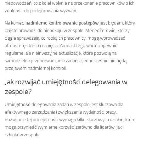
niepowodzeń, co z kolei wpłynie na przekonanie pracowników o ich
zdolności do podejmowania wyzwań.
Na koniec,
nadmierne kontrolowanie postępów
jest błędem, który
często prowadzi do niepokoju w zespole. Menedżerowie, którzy
ciągle sprawdzają, co robią ich pracownicy, mogą wprowadzać
atmosferę stresu i napięcia. Zamiast tego warto zapewnić
regularne, ale nieinwazyjne aktualizacje, które pozwolą na
samodzielne przeprowadzanie zadań, a jednocześnie nie będą
przejawem nadmiernej kontroli.
Jak rozwijać umiejętności delegowania w
zespole?
Umiejętność delegowania zadań w zespole jest kluczowa dla
efektywnego zarządzania i zwiększenia wydajności pracy.
Rozwijanie tej umiejętności wymaga kilku kluczowych działań, które
mogą przynieść wymierne korzyści zarówno dla liderów, jak i
członków zespołu.