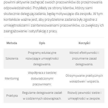
powinni aktywnie zachęcać swoich pracowników do przejmowania
odpowiedzialności. Przykłady ze strony liderów, którzy sami
skutecznie delegują zadania, będą motywujące dla zespołu. W tym
kontekście ważne jest, aby przydzielone zadania były zgodne z
umiejętnościami i zainteresowaniami pracowników, co zwiększy ich
zaangażowanie i satysfakcję z pracy.
Metoda
Opis
Korzyści
Programy edukacyjne
Wzrost efektywności i
Szkolenia
rozwijające umiejętności
zrozumienie zasad
delegowania.
delegowania.
Współpraca z bardziej
Otrzymywanie praktycznych
Mentoring
doświadczonymi
wskazówek i wsparcia.
pracownikami.
Regularne delegowanie zadań
Rozwój pewności siebie i
Praktyka
w codziennych obowiązkach.
umiejętności w zespole.