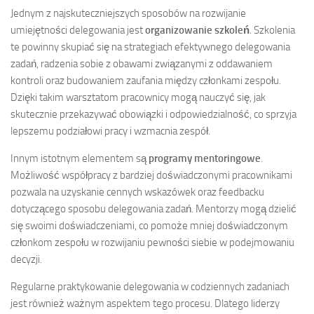
Jednym z najskuteczniejszych sposobów na rozwijanie
umiejętności delegowania jest
organizowanie szkoleń
. Szkolenia
te powinny skupiać się na strategiach efektywnego delegowania
zadań, radzenia sobie z obawami związanymi z oddawaniem
kontroli oraz budowaniem zaufania między członkami zespołu.
Dzięki takim warsztatom pracownicy mogą nauczyć się, jak
skutecznie przekazywać obowiązki i odpowiedzialność, co sprzyja
lepszemu podziałowi pracy i wzmacnia zespół.
Innym istotnym elementem są
programy mentoringowe
.
Możliwość współpracy z bardziej doświadczonymi pracownikami
pozwala na uzyskanie cennych wskazówek oraz feedbacku
dotyczącego sposobu delegowania zadań. Mentorzy mogą dzielić
się swoimi doświadczeniami, co pomoże mniej doświadczonym
członkom zespołu w rozwijaniu pewności siebie w podejmowaniu
decyzji.
Regularne praktykowanie delegowania w codziennych zadaniach
jest również ważnym aspektem tego procesu. Dlatego liderzy