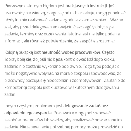
Pierwszym istotnym błędem jest
brak jasnych instrukcji
. Jeśli
pracownicy nie wiedzą, czego się od nich oczekuje, mogą popełniać
błędy lub nie realizować zadania zgodnie z zamierzeniami. Ważne
jest, aby przed delegowaniem wyjaśnić szczegóły dotyczące
zadania, terminy oraz oczekiwania. Istotne jest nie tylko podanie
informacji, ale również potwierdzenie, że zespół je zrozumiał.
Kolejną pułapką jest
nieufność wobec pracowników
. Często
liderzy boją się, że jeśli nie będą kontrolować każdego kroku,
zadanie nie zostanie wykonane poprawnie. Tego typu podejście
może negatywnie wpłynąć na morale zespołu i spowodować, że
pracownicy poczują się niedoceniani i zdemotywowani. Zaufanie do
kompetencji zespołu jest kluczowe w skutecznym delegowaniu
zadań.
Innym częstym problemem jest
delegowanie zadań bez
odpowiedniego wsparcia
. Pracownicy mogą potrzebować
zasobów, materiałów lub wiedzy, aby zrealizować powierzone im
zadanie. Niezapewnienie potrzebnej pomocy może prowadzić do