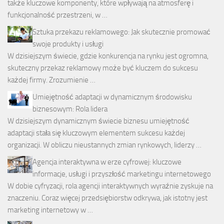
także kluczowe komponenty, które wpływają na atmosferę i
funkcjonalność przestrzeni, w …
Sztuka przekazu reklamowego: Jak skutecznie promować
swoje produkty i usługi
W dzisiejszym świecie, gdzie konkurencja na rynku jest ogromna,
skuteczny przekaz reklamowy może być kluczem do sukcesu
każdej firmy. Zrozumienie …
Umiejętność adaptacji w dynamicznym środowisku
biznesowym: Rola lidera
W dzisiejszym dynamicznym świecie biznesu umiejętność
adaptacji stała się kluczowym elementem sukcesu każdej
organizacji. W obliczu nieustannych zmian rynkowych, liderzy …
Agencja interaktywna w erze cyfrowej: kluczowe
informacje, usługi i przyszłość marketingu internetowego
W dobie cyfryzacji, rola agencji interaktywnych wyraźnie zyskuje na
znaczeniu. Coraz więcej przedsiębiorstw odkrywa, jak istotny jest
marketing internetowy w …