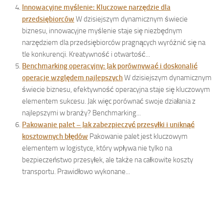
Innowacyjne myślenie: Kluczowe narzędzie dla
przedsiębiorców
W dzisiejszym dynamicznym świecie
biznesu, innowacyjne myślenie staje się niezbędnym
narzędziem dla przedsiębiorców pragnących wyróżnić się na
tle konkurencji. Kreatywność i otwartość...
Benchmarking operacyjny: Jak porównywać i doskonalić
operacje względem najlepszych
W dzisiejszym dynamicznym
świecie biznesu, efektywność operacyjna staje się kluczowym
elementem sukcesu. Jak więc porównać swoje działania z
najlepszymi w branży? Benchmarking...
Pakowanie palet – Jak zabezpieczyć przesyłki i uniknąć
kosztownych błędów
Pakowanie palet jest kluczowym
elementem w logistyce, który wpływa nie tylko na
bezpieczeństwo przesyłek, ale także na całkowite koszty
transportu. Prawidłowo wykonane...