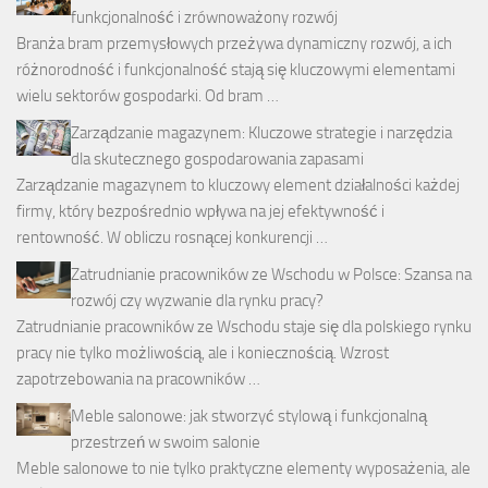
funkcjonalność i zrównoważony rozwój
Branża bram przemysłowych przeżywa dynamiczny rozwój, a ich
różnorodność i funkcjonalność stają się kluczowymi elementami
wielu sektorów gospodarki. Od bram …
Zarządzanie magazynem: Kluczowe strategie i narzędzia
dla skutecznego gospodarowania zapasami
Zarządzanie magazynem to kluczowy element działalności każdej
firmy, który bezpośrednio wpływa na jej efektywność i
rentowność. W obliczu rosnącej konkurencji …
Zatrudnianie pracowników ze Wschodu w Polsce: Szansa na
rozwój czy wyzwanie dla rynku pracy?
Zatrudnianie pracowników ze Wschodu staje się dla polskiego rynku
pracy nie tylko możliwością, ale i koniecznością. Wzrost
zapotrzebowania na pracowników …
Meble salonowe: jak stworzyć stylową i funkcjonalną
przestrzeń w swoim salonie
Meble salonowe to nie tylko praktyczne elementy wyposażenia, ale