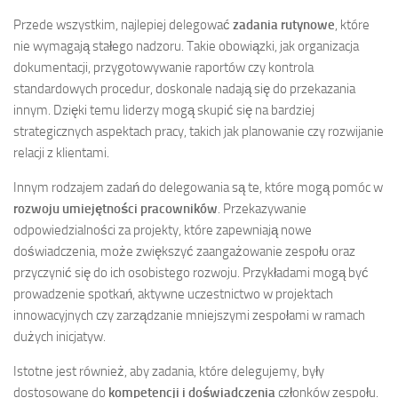
Przede wszystkim, najlepiej delegować
zadania rutynowe
, które
nie wymagają stałego nadzoru. Takie obowiązki, jak organizacja
dokumentacji, przygotowywanie raportów czy kontrola
standardowych procedur, doskonale nadają się do przekazania
innym. Dzięki temu liderzy mogą skupić się na bardziej
strategicznych aspektach pracy, takich jak planowanie czy rozwijanie
relacji z klientami.
Innym rodzajem zadań do delegowania są te, które mogą pomóc w
rozwoju umiejętności pracowników
. Przekazywanie
odpowiedzialności za projekty, które zapewniają nowe
doświadczenia, może zwiększyć zaangażowanie zespołu oraz
przyczynić się do ich osobistego rozwoju. Przykładami mogą być
prowadzenie spotkań, aktywne uczestnictwo w projektach
innowacyjnych czy zarządzanie mniejszymi zespołami w ramach
dużych inicjatyw.
Istotne jest również, aby zadania, które delegujemy, były
dostosowane do
kompetencji i doświadczenia
członków zespołu.