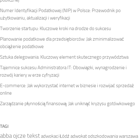
publicznej
Numer Identyfikacji Podatkowej (NIP) w Polsce: Przewodnik po
użytkowaniu, aktualizacji i weryfikacji
Tworzenie startupu: Kluczowe kroki na drodze do sukcesu
Planowanie podatkowe dla przedsiębiorców: Jak zminimalizować
obciążenie podatkowe
Sztuka delegowania: Kluczowy element skutecznego przywództwa
Tajemnice sukcesu Administratora IT: Obowiązki, wynagrodzenie i
rozwój kariery w erze cyfryzacji
E-commerce: Jak wykorzystać internet w biznesie i rozwijać sprzedaż
online
Zarządzanie płynnością finansową: Jak uniknąć kryzysu gotówkowego
TAGI
abba ojcze tekst
adwokaci Łódź
adwokat odszkodowania warszawa