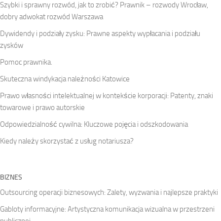
Szybki i sprawny rozwód, jak to zrobić? Prawnik – rozwody Wrocław,
dobry adwokat rozwód Warszawa
Dywidendy i podziały zysku: Prawne aspekty wypłacania i podziału
zysków
Pomoc prawnika.
Skuteczna windykacja należności Katowice
Prawo własności intelektualnej w kontekście korporacji: Patenty, znaki
towarowe i prawo autorskie
Odpowiedzialność cywilna: Kluczowe pojęcia i odszkodowania
Kiedy należy skorzystać z usług notariusza?
BIZNES
Outsourcing operacji biznesowych: Zalety, wyzwania i najlepsze praktyki
Gabloty informacyjne: Artystyczna komunikacja wizualna w przestrzeni