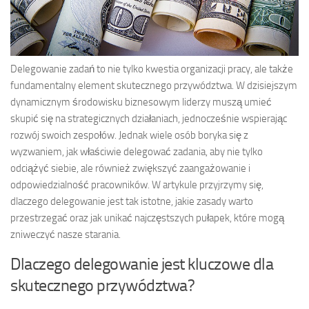
Delegowanie zadań to nie tylko kwestia organizacji pracy, ale także
fundamentalny element skutecznego przywództwa. W dzisiejszym
dynamicznym środowisku biznesowym liderzy muszą umieć
skupić się na strategicznych działaniach, jednocześnie wspierając
rozwój swoich zespołów. Jednak wiele osób boryka się z
wyzwaniem, jak właściwie delegować zadania, aby nie tylko
odciążyć siebie, ale również zwiększyć zaangażowanie i
odpowiedzialność pracowników. W artykule przyjrzymy się,
dlaczego delegowanie jest tak istotne, jakie zasady warto
przestrzegać oraz jak unikać najczęstszych pułapek, które mogą
zniweczyć nasze starania.
Dlaczego delegowanie jest kluczowe dla
skutecznego przywództwa?