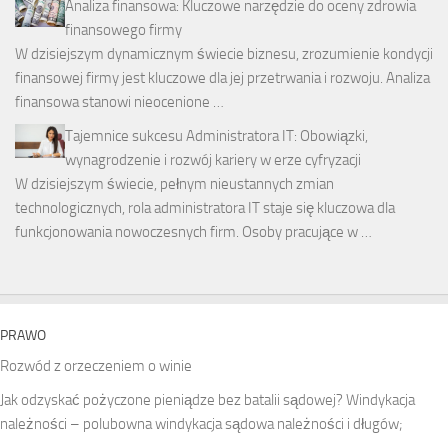
Analiza finansowa: Kluczowe narzędzie do oceny zdrowia
finansowego firmy
W dzisiejszym dynamicznym świecie biznesu, zrozumienie kondycji
finansowej firmy jest kluczowe dla jej przetrwania i rozwoju. Analiza
finansowa stanowi nieocenione …
Tajemnice sukcesu Administratora IT: Obowiązki,
wynagrodzenie i rozwój kariery w erze cyfryzacji
W dzisiejszym świecie, pełnym nieustannych zmian
technologicznych, rola administratora IT staje się kluczowa dla
funkcjonowania nowoczesnych firm. Osoby pracujące w …
PRAWO
Rozwód z orzeczeniem o winie
Jak odzyskać pożyczone pieniądze bez batalii sądowej? Windykacja
należności – polubowna windykacja sądowa należności i długów;