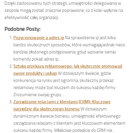
Dzięki zastosowaniu tych strategii, umiejętności delegowania w
zespole mogą zostać znacznie poprawione, co z kolei wpłynie na
efektywność całej organizacji.
Podobne Posty:
Pozycjonowanie a adres ip
Na sprawdzenie ip jest kilka
bardzo skutecznych sposobów, które wymagają jednak nieco
bardziej złożonego postępowania, gdyż wpisanie samej
komendy pokaż adres ip...
Sztuka przekazu reklamowego: Jak skutecznie promować
swoje produkty i usługi
W dzisiejszym świecie, gdzie
konkurencja na rynku jest ogromna, skuteczny przekaz
reklamowy może być kluczem do sukcesu każdej firmy.
Zrozumienie swojej grupy...
Zarządzanie relacjami z klientami (CRM): Kluczowe
narzędzie dla skutecznego biznesu
W dzisiejszym
dynamicznym świecie biznesu, umiejętność efektywnego
zarządzania relacjami z klientami jest kluczowym elementem
sukcesu każdej firmy. Właściwe podejście do CRM nie...