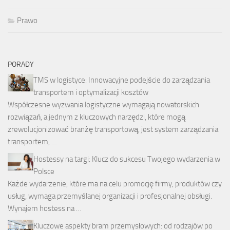
Prawo
PORADY
TMS w logistyce: Innowacyjne podejście do zarządzania
transportem i optymalizacji kosztów
Współczesne wyzwania logistyczne wymagają nowatorskich
rozwiązań, a jednym z kluczowych narzędzi, które mogą
zrewolucjonizować branżę transportową, jest system zarządzania
transportem, …
Hostessy na targi: Klucz do sukcesu Twojego wydarzenia w
Polsce
Każde wydarzenie, które ma na celu promocję firmy, produktów czy
usług, wymaga przemyślanej organizacji i profesjonalnej obsługi.
Wynajem hostess na …
Kluczowe aspekty bram przemysłowych: od rodzajów po