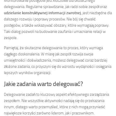
Monitorowanie postępów jest kluczowe dla skutecznego
delegowania. Regularne sprawdzanie, jak radzi sobie zespół oraz
udzielanie konstruktywnej informacji zwrotnej
, jest niezbędne dla
dalszego rozwoju i poprawy procesów. Nie bój się chwalić
postępów, a także wskazywać obszary, które wymagają poprawy.
Taki dialog pozwoli na budowanie zaufania i umacnianie relacji w
zespole.
Pamiętaj, że skuteczne delegowanie to proces, który wymaga
ciągłego doskonalenia. W miarę jak zespół rozwija swoje
umiejętności i doświadczenia, możesz delegować coraz bardziej
złożone zadania, co przyczyni się do wzrostu wydajności i osiągania
lepszych wyników organizacji.
Jakie zadania warto delegować?
Delegowanie zadań to kluczowy aspekt efektywnego zarządzania
zespołem. Nie wszystkie aktywności nadają się do przekazania
innym, dlatego warto przemyśleć, które z nich mogą przynieść
największe korzyści zarówno liderom, jak i pracownikom.