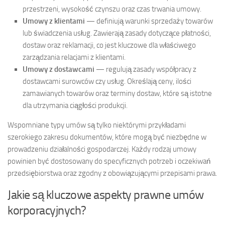
przestrzeni, wysokość czynszu oraz czas trwania umowy.
Umowy z klientami
— definiują warunki sprzedaży towarów
lub świadczenia usług. Zawierają zasady dotyczące płatności,
dostaw oraz reklamacji, co jest kluczowe dla właściwego
zarządzania relacjami z klientami.
Umowy z dostawcami
— regulują zasady współpracy z
dostawcami surowców czy usług. Określają ceny, ilości
zamawianych towarów oraz terminy dostaw, które są istotne
dla utrzymania ciągłości produkcji.
Wspomniane typy umów są tylko niektórymi przykładami
szerokiego zakresu dokumentów, które mogą być niezbędne w
prowadzeniu działalności gospodarczej. Każdy rodzaj umowy
powinien być dostosowany do specyficznych potrzeb i oczekiwań
przedsiębiorstwa oraz zgodny z obowiązującymi przepisami prawa.
Jakie są kluczowe aspekty prawne umów
korporacyjnych?