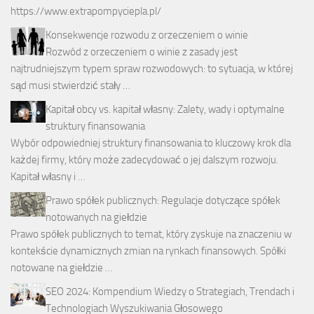
https://www.extrapompyciepla.pl/
Konsekwencje rozwodu z orzeczeniem o winie
Rozwód z orzeczeniem o winie z zasady jest
najtrudniejszym typem spraw rozwodowych: to sytuacja, w której
sąd musi stwierdzić stały …
Kapitał obcy vs. kapitał własny: Zalety, wady i optymalne
struktury finansowania
Wybór odpowiedniej struktury finansowania to kluczowy krok dla
każdej firmy, który może zadecydować o jej dalszym rozwoju.
Kapitał własny i …
Prawo spółek publicznych: Regulacje dotyczące spółek
notowanych na giełdzie
Prawo spółek publicznych to temat, który zyskuje na znaczeniu w
kontekście dynamicznych zmian na rynkach finansowych. Spółki
notowane na giełdzie …
SEO 2024: Kompendium Wiedzy o Strategiach, Trendach i
Technologiach Wyszukiwania Głosowego