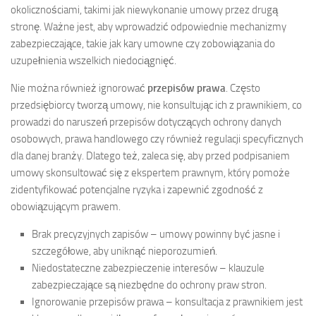
okolicznościami, takimi jak niewykonanie umowy przez drugą
stronę. Ważne jest, aby wprowadzić odpowiednie mechanizmy
zabezpieczające, takie jak kary umowne czy zobowiązania do
uzupełnienia wszelkich niedociągnięć.
Nie można również ignorować
przepisów prawa
. Często
przedsiębiorcy tworzą umowy, nie konsultując ich z prawnikiem, co
prowadzi do naruszeń przepisów dotyczących ochrony danych
osobowych, prawa handlowego czy również regulacji specyficznych
dla danej branży. Dlatego też, zaleca się, aby przed podpisaniem
umowy skonsultować się z ekspertem prawnym, który pomoże
zidentyfikować potencjalne ryzyka i zapewnić zgodność z
obowiązującym prawem.
Brak precyzyjnych zapisów – umowy powinny być jasne i
szczegółowe, aby uniknąć nieporozumień.
Niedostateczne zabezpieczenie interesów – klauzule
zabezpieczające są niezbędne do ochrony praw stron.
Ignorowanie przepisów prawa – konsultacja z prawnikiem jest