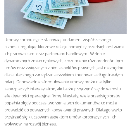
Umowy korporacyjne stanowią fundament współczesnego
biznesu, regulując kluczowe relacje pomiędzy przedsiębiorstwami,
ich pracownikami oraz partnerami handlowymi. W dobie
dynamicznych zmian rynkowych, zrozumienie różnorodności tych
umów oraz związanych z nimi aspektów prawnych jest niezbędne
dla skutecznego zarządzania ryzykiem i budowania długotrwałych
relacji. Odpowiednie sformułowanie umowy może nie tylko
zabezpieczyć interesy stron, ale także przyczynić się do wzrostu
efektywności operacyjnej firmy. Niestety, wiele przedsiębiorstw
popełnia błędy podczas tworzenia tych dokumentów, co może
prowadzić do poważnych konsekwencji prawnych. Dlatego warto
przyjrzeć się kluczowym aspektom umów korporacyjnych i ich
wpływowi na rozwój biznesu.