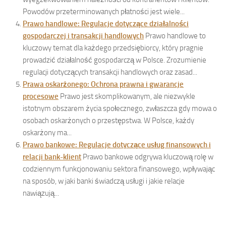
Powodów przeterminowanych płatności jest wiele...
Prawo handlowe: Regulacje dotyczące działalności
gospodarczej i transakcji handlowych
Prawo handlowe to
kluczowy temat dla każdego przedsiębiorcy, który pragnie
prowadzić działalność gospodarczą w Polsce. Zrozumienie
regulacji dotyczących transakcji handlowych oraz zasad...
Prawa oskarżonego: Ochrona prawna i gwarancje
procesowe
Prawo jest skomplikowanym, ale niezwykle
istotnym obszarem życia społecznego, zwłaszcza gdy mowa o
osobach oskarżonych o przestępstwa. W Polsce, każdy
oskarżony ma...
Prawo bankowe: Regulacje dotyczące usług finansowych i
relacji bank-klient
Prawo bankowe odgrywa kluczową rolę w
codziennym funkcjonowaniu sektora finansowego, wpływając
na sposób, w jaki banki świadczą usługi i jakie relacje
nawiązują...