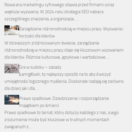
Nowa era marketingu cyfrowego stawia przed firmami coraz
większe wyzwania. W 2024 roku strategia SEO nabiera
szczególnego znaczenia, a organizacje, …
Zarządzanie różnorodnością w miejscu pracy: Wyzwania i
korzyści dla liderów
W dzisiejszym zróżnicowanym świecie, zarządzanie
różnorodnością w miejscu pracy staje się kluczowym wyzwaniem
dla liderów. Różnice kulturowe, językowe i wartościowe …
Gra w sudoku – zasady
Łamigłówki, to najlepszy sposób na to aby ćwiczyć
umiejętności logicznego myślenia. Doskonale nadają się zarówno
dla dzieci jak i dla …
Prawo spadkowe: Dziedziczenie i rozporządzanie
majątkiem po śmierci
Prawo spadkowe to temat, który dotyczy każdego z nas, a jego
zrozumienie może być kluczowe w trudnych momentach
związanych z …