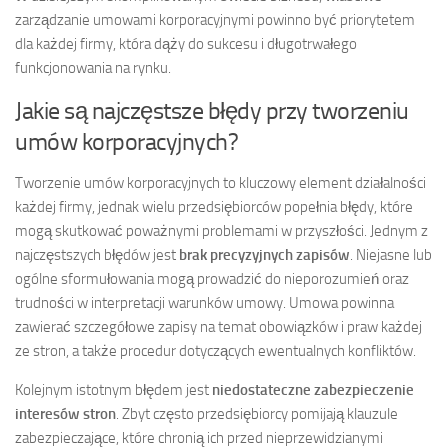
zarządzanie umowami korporacyjnymi powinno być priorytetem
dla każdej firmy, która dąży do sukcesu i długotrwałego
funkcjonowania na rynku.
Jakie są najczęstsze błędy przy tworzeniu
umów korporacyjnych?
Tworzenie umów korporacyjnych to kluczowy element działalności
każdej firmy, jednak wielu przedsiębiorców popełnia błędy, które
mogą skutkować poważnymi problemami w przyszłości. Jednym z
najczęstszych błędów jest
brak precyzyjnych zapisów
. Niejasne lub
ogólne sformułowania mogą prowadzić do nieporozumień oraz
trudności w interpretacji warunków umowy. Umowa powinna
zawierać szczegółowe zapisy na temat obowiązków i praw każdej
ze stron, a także procedur dotyczących ewentualnych konfliktów.
Kolejnym istotnym błędem jest
niedostateczne zabezpieczenie
interesów stron
. Zbyt często przedsiębiorcy pomijają klauzule
zabezpieczające, które chronią ich przed nieprzewidzianymi