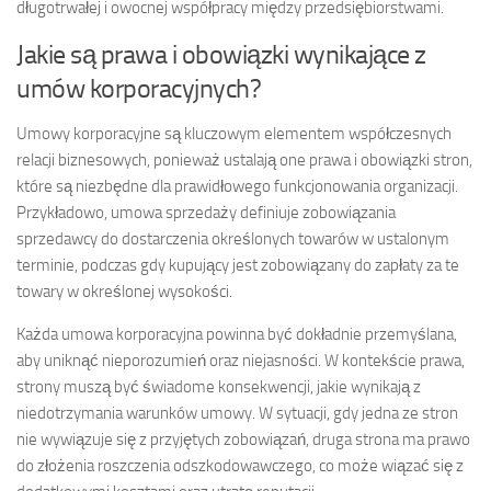
długotrwałej i owocnej współpracy między przedsiębiorstwami.
Jakie są prawa i obowiązki wynikające z
umów korporacyjnych?
Umowy korporacyjne są kluczowym elementem współczesnych
relacji biznesowych, ponieważ ustalają one prawa i obowiązki stron,
które są niezbędne dla prawidłowego funkcjonowania organizacji.
Przykładowo, umowa sprzedaży definiuje zobowiązania
sprzedawcy do dostarczenia określonych towarów w ustalonym
terminie, podczas gdy kupujący jest zobowiązany do zapłaty za te
towary w określonej wysokości.
Każda umowa korporacyjna powinna być dokładnie przemyślana,
aby uniknąć nieporozumień oraz niejasności. W kontekście prawa,
strony muszą być świadome konsekwencji, jakie wynikają z
niedotrzymania warunków umowy. W sytuacji, gdy jedna ze stron
nie wywiązuje się z przyjętych zobowiązań, druga strona ma prawo
do złożenia roszczenia odszkodowawczego, co może wiązać się z