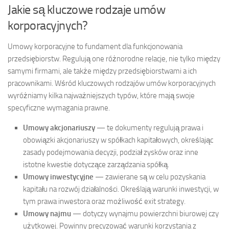
Jakie są kluczowe rodzaje umów
korporacyjnych?
Umowy korporacyjne to fundament dla funkcjonowania
przedsiębiorstw. Regulują one różnorodne relacje, nie tylko między
samymi firmami, ale także między przedsiębiorstwami a ich
pracownikami. Wśród kluczowych rodzajów umów korporacyjnych
wyróżniamy kilka najważniejszych typów, które mają swoje
specyficzne wymagania prawne.
Umowy akcjonariuszy
— te dokumenty regulują prawa i
obowiązki akcjonariuszy w spółkach kapitałowych, określając
zasady podejmowania decyzji, podział zysków oraz inne
istotne kwestie dotyczące zarządzania spółką.
Umowy inwestycyjne
— zawierane są w celu pozyskania
kapitału na rozwój działalności. Określają warunki inwestycji, w
tym prawa inwestora oraz możliwość exit strategy.
Umowy najmu
— dotyczy wynajmu powierzchni biurowej czy
użytkowej. Powinny precyzować warunki korzystania z