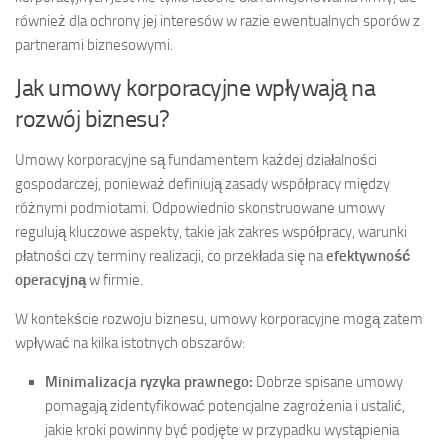
również dla ochrony jej interesów w razie ewentualnych sporów z
partnerami biznesowymi.
Jak umowy korporacyjne wpływają na
rozwój biznesu?
Umowy korporacyjne są fundamentem każdej działalności
gospodarczej, ponieważ definiują zasady współpracy między
różnymi podmiotami. Odpowiednio skonstruowane umowy
regulują kluczowe aspekty, takie jak zakres współpracy, warunki
płatności czy terminy realizacji, co przekłada się na
efektywność
operacyjną
w firmie.
W kontekście rozwoju biznesu, umowy korporacyjne mogą zatem
wpływać na kilka istotnych obszarów:
Minimalizacja ryzyka prawnego:
Dobrze spisane umowy
pomagają zidentyfikować potencjalne zagrożenia i ustalić,
jakie kroki powinny być podjęte w przypadku wystąpienia