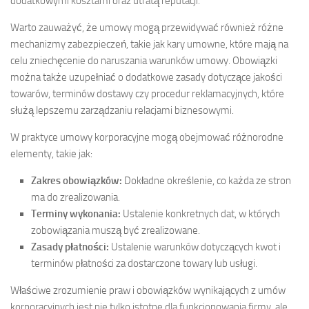
dodatkowymi kosztami oraz utratą reputacji.
Warto zauważyć, że umowy mogą przewidywać również różne
mechanizmy zabezpieczeń, takie jak kary umowne, które mają na
celu zniechęcenie do naruszania warunków umowy. Obowiązki
można także uzupełniać o dodatkowe zasady dotyczące jakości
towarów, terminów dostawy czy procedur reklamacyjnych, które
służą lepszemu zarządzaniu relacjami biznesowymi.
W praktyce umowy korporacyjne mogą obejmować różnorodne
elementy, takie jak:
Zakres obowiązków:
Dokładne określenie, co każda ze stron
ma do zrealizowania.
Terminy wykonania:
Ustalenie konkretnych dat, w których
zobowiązania muszą być zrealizowane.
Zasady płatności:
Ustalenie warunków dotyczących kwot i
terminów płatności za dostarczone towary lub usługi.
Właściwe zrozumienie praw i obowiązków wynikających z umów
korporacyjnych jest nie tylko istotne dla funkcjonowania firmy, ale