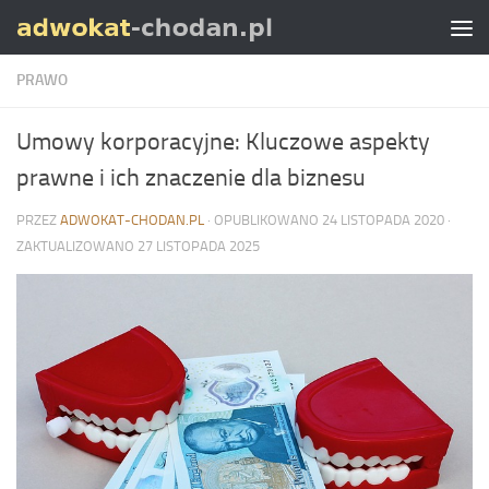
Skip to content
PRAWO
Umowy korporacyjne: Kluczowe aspekty
prawne i ich znaczenie dla biznesu
PRZEZ
ADWOKAT-CHODAN.PL
· OPUBLIKOWANO
24 LISTOPADA 2020
·
ZAKTUALIZOWANO
27 LISTOPADA 2025