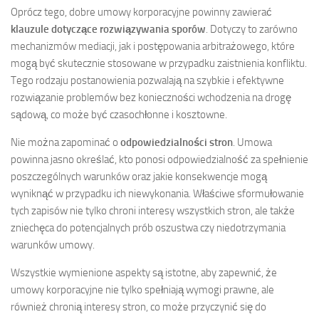
Oprócz tego, dobre umowy korporacyjne powinny zawierać
klauzule dotyczące rozwiązywania sporów
. Dotyczy to zarówno
mechanizmów mediacji, jak i postępowania arbitrażowego, które
mogą być skutecznie stosowane w przypadku zaistnienia konfliktu.
Tego rodzaju postanowienia pozwalają na szybkie i efektywne
rozwiązanie problemów bez konieczności wchodzenia na drogę
sądową, co może być czasochłonne i kosztowne.
Nie można zapominać o
odpowiedzialności stron
. Umowa
powinna jasno określać, kto ponosi odpowiedzialność za spełnienie
poszczególnych warunków oraz jakie konsekwencje mogą
wyniknąć w przypadku ich niewykonania. Właściwe sformułowanie
tych zapisów nie tylko chroni interesy wszystkich stron, ale także
zniechęca do potencjalnych prób oszustwa czy niedotrzymania
warunków umowy.
Wszystkie wymienione aspekty są istotne, aby zapewnić, że
umowy korporacyjne nie tylko spełniają wymogi prawne, ale
również chronią interesy stron, co może przyczynić się do