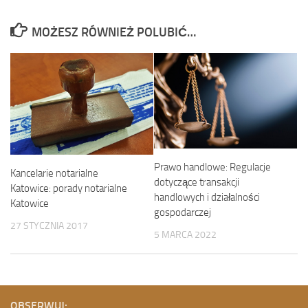
MOŻESZ RÓWNIEŻ POLUBIĆ…
Prawo handlowe: Regulacje
Kancelarie notarialne
dotyczące transakcji
Katowice: porady notarialne
handlowych i działalności
Katowice
gospodarczej
27 STYCZNIA 2017
5 MARCA 2022
OBSERWUJ: