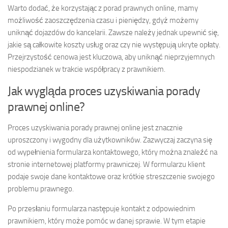
Warto dodać, że korzystając z porad prawnych online, mamy
możliwość zaoszczędzenia czasu i pieniędzy, gdyż możemy
uniknąć dojazdów do kancelarii. Zawsze należy jednak upewnić się,
jakie są całkowite koszty usług oraz czy nie występują ukryte opłaty.
Przejrzystość cenowa jest kluczowa, aby uniknąć nieprzyjemnych
niespodzianek w trakcie współpracy z prawnikiem.
Jak wygląda proces uzyskiwania porady
prawnej online?
Proces uzyskiwania porady prawnej online jest znacznie
uproszczony i wygodny dla użytkowników. Zazwyczaj zaczyna się
od wypełnienia formularza kontaktowego, który można znaleźć na
stronie internetowej platformy prawniczej. W formularzu klient
podaje swoje dane kontaktowe oraz krótkie streszczenie swojego
problemu prawnego.
Po przesłaniu formularza następuje kontakt z odpowiednim
prawnikiem, który może pomóc w danej sprawie. W tym etapie