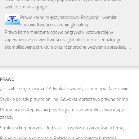
szybko zmieniającego …
Prawo karne międzynarodowe: Regulacje i wymiar
sprawiedliwości na arenie globalnej
Prawo karne międzynarodowe odgrywa kluczową rolę w
zapewnieniu sprawiedliwości na globalnej arenie, jednak jego
skomplikowana struktura oraz różnorodne wyzwania sprawiają, …
PRAWO
Jak szybko się rozwieźć? Adwokat rozwody, alimenty w Warszawie
Szybkie porady prawne on line. Adwokat, doradztwo prawne online
Procedury postępowania przed sądami karnymi: Kluczowe etapy i
zasady
Struktura korporacyjna: Rodzaje i ich wpływ na zarządzanie firmą
Prawo cywilne a korporacje: Relacje prawne między firmami i