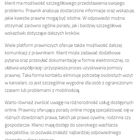
klient ma możliwość szczegółowego przedstawienia swojego
problemu. Prawnik analizuje dostarczone informacje oraz wskazuje,
jakie kwestie prawne mogą być istotne. W odpowiedzi można
otrzymać zarówno ogólne porady, jak i bardziej szczegółowe
wskazówki dotyczące dalszych kroków.
Wiele platform prawniczych oferuje także możliwość dalszej
komunikacji z prawnikiem. Klient może zadawać dodatkowe
pytania oraz przesyłać dokumentację w formie elektronicznej, co
ułatwia współpracę i przyspiesza proces uzyskiwania pomocy
prawnej. Taka forma kontaktu eliminuje potrzebę osobistych wizyt
w kancelarii, co jest szczególnie wygodne dla osób z ograniczonym
czasem lub problemami z mobilnością.
Warto również zwrócić uwagę na różnorodność usług dostępnych
online. Prawnicy oferujący porady online mogą specjalizować się w
różnych dziedzinach prawa, takich jak prawo cywilne, rodzinne czy
gospodarcze. Klienci mają dostęp do szerokiego wachlarza
specjalistów, co pozwala znaleźć najbardziej odpowiedniego
eksperta w danej sprawie.