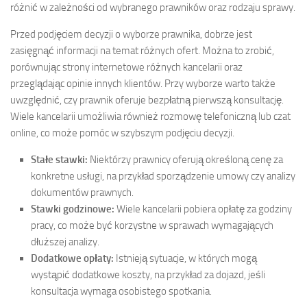
różnić w zależności od wybranego prawników oraz rodzaju sprawy.
Przed podjęciem decyzji o wyborze prawnika, dobrze jest
zasięgnąć informacji na temat różnych ofert. Można to zrobić,
porównując strony internetowe różnych kancelarii oraz
przeglądając opinie innych klientów. Przy wyborze warto także
uwzględnić, czy prawnik oferuje bezpłatną pierwszą konsultację.
Wiele kancelarii umożliwia również rozmowę telefoniczną lub czat
online, co może pomóc w szybszym podjęciu decyzji.
Stałe stawki:
Niektórzy prawnicy oferują określoną cenę za
konkretne usługi, na przykład sporządzenie umowy czy analizy
dokumentów prawnych.
Stawki godzinowe:
Wiele kancelarii pobiera opłatę za godziny
pracy, co może być korzystne w sprawach wymagających
dłuższej analizy.
Dodatkowe opłaty:
Istnieją sytuacje, w których mogą
wystąpić dodatkowe koszty, na przykład za dojazd, jeśli
konsultacja wymaga osobistego spotkania.