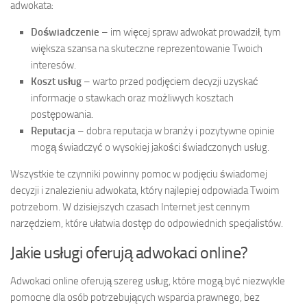
adwokata:
Doświadczenie
– im więcej spraw adwokat prowadził, tym
większa szansa na skuteczne reprezentowanie Twoich
interesów.
Koszt usług
– warto przed podjęciem decyzji uzyskać
informacje o stawkach oraz możliwych kosztach
postępowania.
Reputacja
– dobra reputacja w branży i pozytywne opinie
mogą świadczyć o wysokiej jakości świadczonych usług.
Wszystkie te czynniki powinny pomoc w podjęciu świadomej
decyzji i znalezieniu adwokata, który najlepiej odpowiada Twoim
potrzebom. W dzisiejszych czasach Internet jest cennym
narzędziem, które ułatwia dostęp do odpowiednich specjalistów.
Jakie usługi oferują adwokaci online?
Adwokaci online oferują szereg usług, które mogą być niezwykle
pomocne dla osób potrzebujących wsparcia prawnego, bez