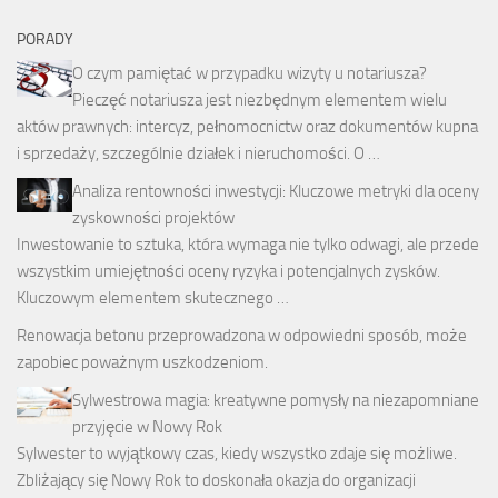
PORADY
O czym pamiętać w przypadku wizyty u notariusza?
Pieczęć notariusza jest niezbędnym elementem wielu
aktów prawnych: intercyz, pełnomocnictw oraz dokumentów kupna
i sprzedaży, szczególnie działek i nieruchomości. O …
Analiza rentowności inwestycji: Kluczowe metryki dla oceny
zyskowności projektów
Inwestowanie to sztuka, która wymaga nie tylko odwagi, ale przede
wszystkim umiejętności oceny ryzyka i potencjalnych zysków.
Kluczowym elementem skutecznego …
Renowacja betonu
przeprowadzona w odpowiedni sposób, może
zapobiec poważnym uszkodzeniom.
Sylwestrowa magia: kreatywne pomysły na niezapomniane
przyjęcie w Nowy Rok
Sylwester to wyjątkowy czas, kiedy wszystko zdaje się możliwe.
Zbliżający się Nowy Rok to doskonała okazja do organizacji