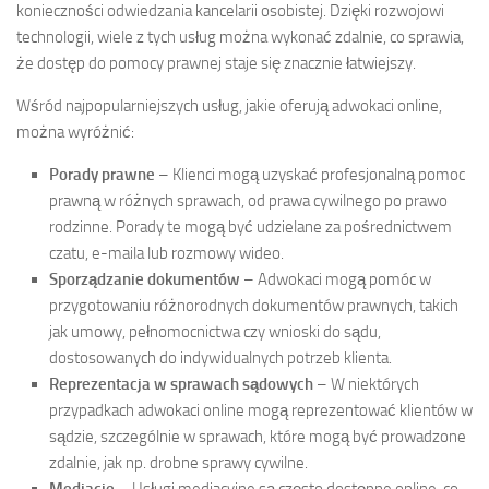
konieczności odwiedzania kancelarii osobistej. Dzięki rozwojowi
technologii, wiele z tych usług można wykonać zdalnie, co sprawia,
że dostęp do pomocy prawnej staje się znacznie łatwiejszy.
Wśród najpopularniejszych usług, jakie oferują adwokaci online,
można wyróżnić:
Porady prawne
– Klienci mogą uzyskać profesjonalną pomoc
prawną w różnych sprawach, od prawa cywilnego po prawo
rodzinne. Porady te mogą być udzielane za pośrednictwem
czatu, e-maila lub rozmowy wideo.
Sporządzanie dokumentów
– Adwokaci mogą pomóc w
przygotowaniu różnorodnych dokumentów prawnych, takich
jak umowy, pełnomocnictwa czy wnioski do sądu,
dostosowanych do indywidualnych potrzeb klienta.
Reprezentacja w sprawach sądowych
– W niektórych
przypadkach adwokaci online mogą reprezentować klientów w
sądzie, szczególnie w sprawach, które mogą być prowadzone
zdalnie, jak np. drobne sprawy cywilne.
Mediacje
– Usługi mediacyjne są często dostępne online, co