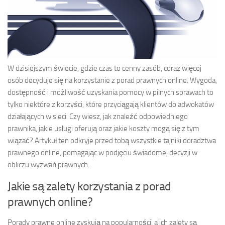
W dzisiejszym świecie, gdzie czas to cenny zasób, coraz więcej
osób decyduje się na korzystanie z porad prawnych online. Wygoda,
dostępność i możliwość uzyskania pomocy w pilnych sprawach to
tylko niektóre z korzyści, które przyciągają klientów do adwokatów
działających w sieci. Czy wiesz, jak znaleźć odpowiedniego
prawnika, jakie usługi oferują oraz jakie koszty mogą się z tym
wiązać? Artykuł ten odkryje przed tobą wszystkie tajniki doradztwa
prawnego online, pomagając w podjęciu świadomej decyzji w
obliczu wyzwań prawnych.
Jakie są zalety korzystania z porad
prawnych online?
Porady prawne online zyskują na popularności, a ich zalety są