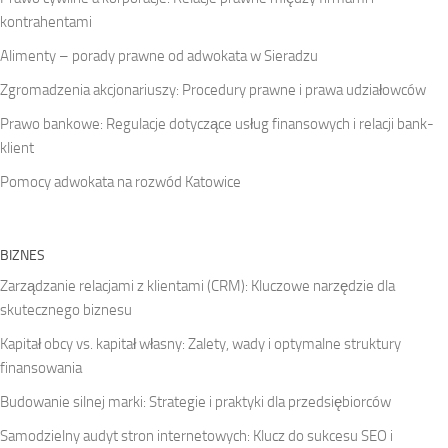
kontrahentami
Alimenty – porady prawne od adwokata w Sieradzu
Zgromadzenia akcjonariuszy: Procedury prawne i prawa udziałowców
Prawo bankowe: Regulacje dotyczące usług finansowych i relacji bank-
klient
Pomocy adwokata na rozwód Katowice
BIZNES
Zarządzanie relacjami z klientami (CRM): Kluczowe narzędzie dla
skutecznego biznesu
Kapitał obcy vs. kapitał własny: Zalety, wady i optymalne struktury
finansowania
Budowanie silnej marki: Strategie i praktyki dla przedsiębiorców
Samodzielny audyt stron internetowych: Klucz do sukcesu SEO i