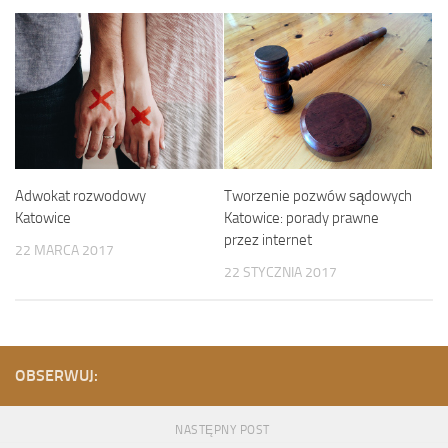
Adwokat rozwodowy
Tworzenie pozwów sądowych
Katowice
Katowice: porady prawne
przez internet
22 MARCA 2017
22 STYCZNIA 2017
OBSERWUJ:
NASTĘPNY POST