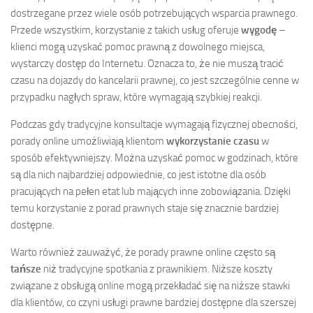
dostrzegane przez wiele osób potrzebujących wsparcia prawnego.
Przede wszystkim, korzystanie z takich usług oferuje
wygodę
–
klienci mogą uzyskać pomoc prawną z dowolnego miejsca,
wystarczy dostęp do Internetu. Oznacza to, że nie muszą tracić
czasu na dojazdy do kancelarii prawnej, co jest szczególnie cenne w
przypadku nagłych spraw, które wymagają szybkiej reakcji.
Podczas gdy tradycyjne konsultacje wymagają fizycznej obecności,
porady online umożliwiają klientom
wykorzystanie czasu
w
sposób efektywniejszy. Można uzyskać pomoc w godzinach, które
są dla nich najbardziej odpowiednie, co jest istotne dla osób
pracujących na pełen etat lub mających inne zobowiązania. Dzięki
temu korzystanie z porad prawnych staje się znacznie bardziej
dostępne.
Warto również zauważyć, że porady prawne online często są
tańsze
niż tradycyjne spotkania z prawnikiem. Niższe koszty
związane z obsługą online mogą przekładać się na niższe stawki
dla klientów, co czyni usługi prawne bardziej dostępne dla szerszej