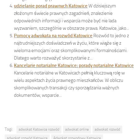
udzielanie porad prawnych Katowice
W dzisiejszym
złożonym świecie prawnych zagadnień, znalezienie
odpowiednich informacji i wsparcia może być nie lada
wyzwaniem, szczególnie w obszarze prawa. Katowice, jako...
Pomocy adwokata na rozwód Katowice
Rozwód to jedno z
najtrudniejszych doświadczeń w życiu, które wiąże się z
wieloma emocjami oraz skomplikowanymi formalnościami.
Dlatego warto rozważyć skorzystanie z...
Kancelarie notarialne Katowice: porady notarialne Katowice
Kancelarie notarialne w Katowicach pełnią kluczową rolę w
wielu aspektach życia prawnego mieszkańców. W obliczu
skomplikowanych transakcji czy sporządzania ważnych
dokumentów, wsparcie...
Tagi:
adwokat Katowice rozwód
adwokat online
adwokat rozwód
adwokat rozwód Katowice
Adwokat rozwodowy Katowice