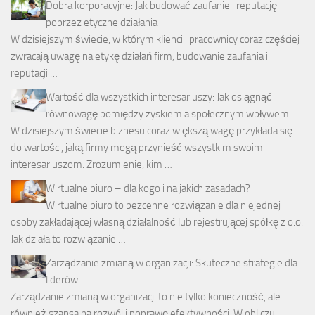
Dobra korporacyjne: Jak budować zaufanie i reputację
poprzez etyczne działania
W dzisiejszym świecie, w którym klienci i pracownicy coraz częściej
zwracają uwagę na etykę działań firm, budowanie zaufania i
reputacji …
Wartość dla wszystkich interesariuszy: Jak osiągnąć
równowagę pomiędzy zyskiem a społecznym wpływem
W dzisiejszym świecie biznesu coraz większą wagę przykłada się
do wartości, jaką firmy mogą przynieść wszystkim swoim
interesariuszom. Zrozumienie, kim …
Wirtualne biuro – dla kogo i na jakich zasadach?
Wirtualne biuro to bezcenne rozwiązanie dla niejednej
osoby zakładającej własną działalność lub rejestrującej spółkę z o.o.
Jak działa to rozwiązanie …
Zarządzanie zmianą w organizacji: Skuteczne strategie dla
liderów
Zarządzanie zmianą w organizacji to nie tylko konieczność, ale
również szansa na rozwój i poprawę efektywności. W obliczu