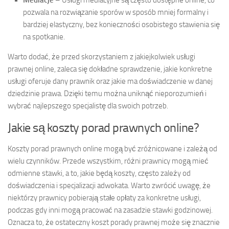
pozwala na rozwiązanie sporów w sposób mniej formalny i
bardziej elastyczny, bez konieczności osobistego stawienia się
na spotkanie.
Warto dodać, że przed skorzystaniem z jakiejkolwiek usługi
prawnej online, zaleca się dokładne sprawdzenie, jakie konkretne
usługi oferuje dany prawnik oraz jakie ma doświadczenie w danej
dziedzinie prawa. Dzięki temu można uniknąć nieporozumień i
wybrać najlepszego specjalistę dla swoich potrzeb.
Jakie są koszty porad prawnych online?
Koszty porad prawnych online mogą być zróżnicowane i zależą od
wielu czynników. Przede wszystkim, różni prawnicy mogą mieć
odmienne stawki, a to, jakie będą koszty, często zależy od
doświadczenia i specjalizacji adwokata. Warto zwrócić uwagę, że
niektórzy prawnicy pobierają stałe opłaty za konkretne usługi,
podczas gdy inni mogą pracować na zasadzie stawki godzinowej.
Oznacza to, że ostateczny koszt porady prawnej może się znacznie