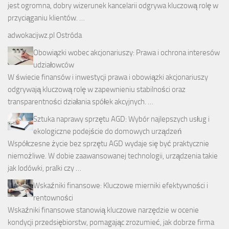
jest ogromna, dobry wizerunek kancelarii odgrywa kluczową rolę w
przyciąganiu klientów. …
adwokacijwz.pl Ostróda
Obowiązki wobec akcjonariuszy: Prawa i ochrona interesów
udziałowców
W świecie finansów i inwestycji prawa i obowiązki akcjonariuszy
odgrywają kluczową rolę w zapewnieniu stabilności oraz
transparentności działania spółek akcyjnych. …
Sztuka naprawy sprzętu AGD: Wybór najlepszych usług i
ekologiczne podejście do domowych urządzeń
Współczesne życie bez sprzętu AGD wydaje się być praktycznie
niemożliwe. W dobie zaawansowanej technologii, urządzenia takie
jak lodówki, pralki czy …
Wskaźniki finansowe: Kluczowe mierniki efektywności i
rentowności
Wskaźniki finansowe stanowią kluczowe narzędzie w ocenie
kondycji przedsiębiorstw, pomagając zrozumieć, jak dobrze firma