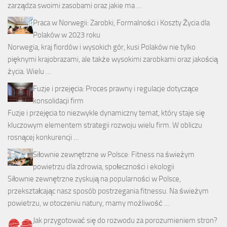
zarządza swoimi zasobami oraz jakie ma …
Praca w Norwegii: Zarobki, Formalności i Koszty Życia dla
Polaków w 2023 roku
Norwegia, kraj fiordów i wysokich gór, kusi Polaków nie tylko
pięknymi krajobrazami, ale także wysokimi zarobkami oraz jakością
życia. Wielu …
Fuzje i przejęcia: Proces prawny i regulacje dotyczące
konsolidacji firm
Fuzje i przejęcia to niezwykle dynamiczny temat, który staje się
kluczowym elementem strategii rozwoju wielu firm. W obliczu
rosnącej konkurencji …
Siłownie zewnętrzne w Polsce: Fitness na świeżym
powietrzu dla zdrowia, społeczności i ekologii
Siłownie zewnętrzne zyskują na popularności w Polsce,
przekształcając nasz sposób postrzegania fitnessu. Na świeżym
powietrzu, w otoczeniu natury, mamy możliwość …
Jak przygotować się do rozwodu za porozumieniem stron?