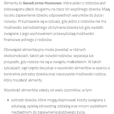
Alimenty to
świadczenia finansowe
, które jeden z rodziców jest
zobowiązany płacić drugiemu na rzecz ich wspólnego dziecka. Mają
na celu zapewnienie dziecku odpowiednich warunków do życia i
rozwoju. Przyznawane są w sytuacji, gdy jedno z rodziców nie ma
możliwości samodzielnego utrzymania dziecka lub gdy wydatki
związane z jego wychowaniem przewyższają możliwości
finansowe jednego z rodziców.
Obowiązek alimentacyjny może powstać w różnych
okolicznościach, takich jak rozwód rodziców, separacja lub
przypadki, gdy rodzice nie są w związku małżeńskim. W takich
sytuacjach, sąd często decyduje o wysokości alimentów w oparciu o
konkretne potrzeby dziecka oraz rzeczywiste możliwości rodzica,
który ma płacić alimenty.
Wysokość alimentów zależy od wielu czynników, w tym:
potrzeb dziecka, które mogą obejmować koszty związane z
edukacją, opieką zdrowotną, odzieżą oraz innymi wydatkami
niezbędnymi do zapewnienia godziwego życia;