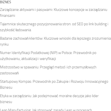
BIZNES
Zarządzanie aktywami i pasywami: Kluczowe koncepcje w zarządzaniu
finansami
Tajemnice skutecznego pozycjonowania stron: od SEO po link building i
szybkość ładowania
Badanie zachowań klientów: Kluczowe wnioski dla lepszego zrozumienia
rynku
Numer Identyfikacji Podatkowej (NIP) w Polsce: Przewodnik po
użytkowaniu, aktualizacji i weryfikacji
Mistrzostwo w spawaniu: Przegląd metod i ich przemysłowych
zastosowań
Startupowy Kompas: Przewodnik po Zakupie i Rozwoju Innowacyjnego
Biznesu
Etyka w zarządzaniu: Jak podejmować moralne decyzje jako lider
biznesu
Lean Manufacturing: Jak stosować zasady Lean w procesach