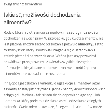
związanych z alimentami.
Jakie są możliwości dochodzenia
alimentów?
Rodzic, który nie otrzymuje alimentów, ma szereg możliwości
dochodzenia swoich praw. W przypadku, gdy kwota alimentów nie
jest płacona, można zacząć od złożenia
pozwu o alimenty
. Jest to
formalny krok, który umożliwia ubieganie się o ustanowienie
stałych płatności na rzecz dziecka. Ważne jest, aby pozew był
prawidłowo przygotowany i zawierał wszystkie niezbędne
informacje, takie jak dane osobowe stron, wysokość żądanych
alimentów oraz uzasadnienie roszczenia.
Inną opcją jest złożenie
wniosku o egzekucję alimentów
, jeżeli
alimenty zostały już przyznane, jednak napotykamy trudności w ich
ściągnięciu. Wniosek taki składa się do odpowiedniego sądu lub
komornika, który podejmie działania w celu odzyskania zaległych
płatności. Warto mieć na uwadze, że egzekucja alimentów może