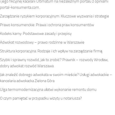
i jego fikcyjnej kacelarii Ultimatum na niezależnym portalu z opiniami
portal-konsumenta.com
.
Zarządzanie ryzykiem korporacyjnym: Kluczowe wyzwania i strategie
Prawo konsumenckie: Prawa i ochrona praw konsumentów
Kodeks karny: Podstawowe zasady i przepisy
Adwokat rozwodowy – prawo rodzinne w Warszawie
Struktura korporacyjna: Rodzaje i ich wpływ na zarządzanie firmą
Szybki i sprawny rozwód, jak to zrobić? Prawnik – rozwody Wrocław,
dobry adwokat rozwód Warszawa
Jak znaleźć dobrego adwokata w swoim mieście? Usługi adwokackie –
kancelaria adwokacka Zielona Góra
Ulga termomodernizacyjna ułatwi wykonanie remontu domu
O czym pamiętać w przypadku wizyty u notariusza?