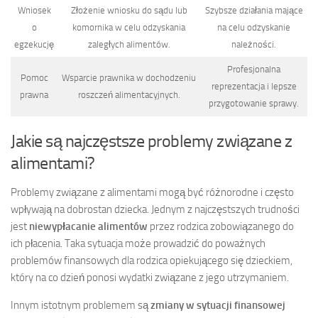
Wniosek
Złożenie wniosku do sądu lub
Szybsze działania mające
o
komornika w celu odzyskania
na celu odzyskanie
egzekucję
zaległych alimentów.
należności.
Profesjonalna
Pomoc
Wsparcie prawnika w dochodzeniu
reprezentacja i lepsze
prawna
roszczeń alimentacyjnych.
przygotowanie sprawy.
Jakie są najczęstsze problemy związane z
alimentami?
Problemy związane z alimentami mogą być różnorodne i często
wpływają na dobrostan dziecka. Jednym z najczęstszych trudności
jest
niewypłacanie alimentów
przez rodzica zobowiązanego do
ich płacenia. Taka sytuacja może prowadzić do poważnych
problemów finansowych dla rodzica opiekującego się dzieckiem,
który na co dzień ponosi wydatki związane z jego utrzymaniem.
Innym istotnym problemem są
zmiany w sytuacji finansowej