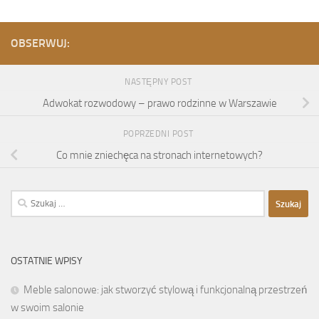
OBSERWUJ:
NASTĘPNY POST
Adwokat rozwodowy – prawo rodzinne w Warszawie
POPRZEDNI POST
Co mnie zniechęca na stronach internetowych?
Szukaj:
OSTATNIE WPISY
Meble salonowe: jak stworzyć stylową i funkcjonalną przestrzeń
w swoim salonie