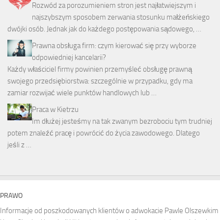
Rozwód za porozumieniem stron jest najłatwiejszym i
najszybszym sposobem zerwania stosunku małżeńskiego
dwójki osób. Jednak jak do każdego postępowania sądowego, …
Prawna obsługa firm: czym kierować się przy wyborze
odpowiedniej kancelarii?
Każdy właściciel firmy powinien przemyśleć obsługę prawną
swojego przedsiębiorstwa: szczególnie w przypadku, gdy ma
zamiar rozwijać wiele punktów handlowych lub …
Praca w Kietrzu
Im dłużej jesteśmy na tak zwanym bezrobociu tym trudniej
potem znaleźć pracę i powrócić do życia zawodowego. Dlatego
jeśli z …
PRAWO
Informacje od poszkodowanych klientów o adwokacie Pawle Olszewkim