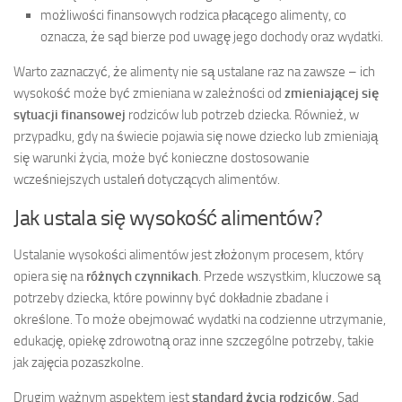
możliwości finansowych rodzica płacącego alimenty, co
oznacza, że sąd bierze pod uwagę jego dochody oraz wydatki.
Warto zaznaczyć, że alimenty nie są ustalane raz na zawsze – ich
wysokość może być zmieniana w zależności od
zmieniającej się
sytuacji finansowej
rodziców lub potrzeb dziecka. Również, w
przypadku, gdy na świecie pojawia się nowe dziecko lub zmieniają
się warunki życia, może być konieczne dostosowanie
wcześniejszych ustaleń dotyczących alimentów.
Jak ustala się wysokość alimentów?
Ustalanie wysokości alimentów jest złożonym procesem, który
opiera się na
różnych czynnikach
. Przede wszystkim, kluczowe są
potrzeby dziecka, które powinny być dokładnie zbadane i
określone. To może obejmować wydatki na codzienne utrzymanie,
edukację, opiekę zdrowotną oraz inne szczególne potrzeby, takie
jak zajęcia pozaszkolne.
Drugim ważnym aspektem jest
standard życia rodziców
. Sąd