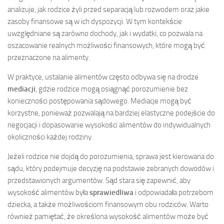
analizuje, jak rodzice żyli przed separacją lub rozwodem oraz jakie
zasoby finansowe są w ich dyspozycji. W tym kontekście
uwzględniane są zarówno dochody, jak i wydatki, co pozwala na
oszacowanie realnych możliwości finansowych, które mogą być
przeznaczone na alimenty.
W praktyce, ustalanie alimentów często odbywa się na drodze
mediacji
, gdzie rodzice mogą osiągnąć porozumienie bez
konieczności postępowania sądowego. Mediacje mogą być
korzystne, ponieważ pozwalają na bardziej elastyczne podejście do
negocjacji i dopasowanie wysokości alimentów do indywidualnych
okoliczności każdej rodziny.
Jeżeli rodzice nie dojdą do porozumienia, sprawa jest kierowana do
sądu, który podejmuje decyzję na podstawie zebranych dowodów i
przedstawionych argumentów. Sąd stara się zapewnić, aby
wysokość alimentów była
sprawiedliwa
i odpowiadała potrzebom
dziecka, a także możliwościom finansowym obu rodziców. Warto
również pamiętać, że określona wysokość alimentów może być