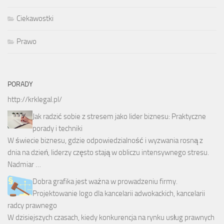
Ciekawostki
Prawo
PORADY
http://krklegal.pl/
Jak radzić sobie z stresem jako lider biznesu: Praktyczne
porady i techniki
W świecie biznesu, gdzie odpowiedzialność i wyzwania rosną z
dnia na dzień, liderzy często stają w obliczu intensywnego stresu.
Nadmiar …
Dobra grafika jest ważna w prowadzeniu firmy.
Projektowanie logo dla kancelarii adwokackich, kancelarii
radcy prawnego
W dzisiejszych czasach, kiedy konkurencja na rynku usług prawnych