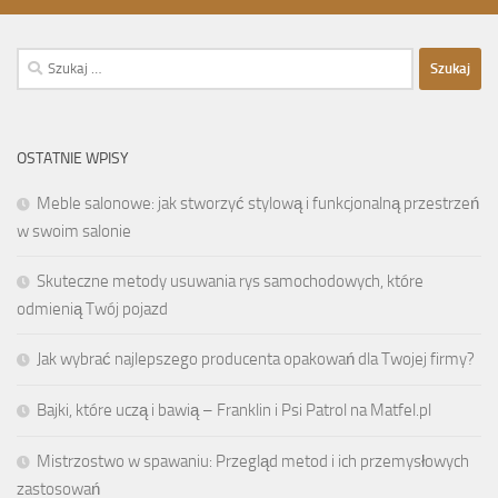
Szukaj:
OSTATNIE WPISY
Meble salonowe: jak stworzyć stylową i funkcjonalną przestrzeń
w swoim salonie
Skuteczne metody usuwania rys samochodowych, które
odmienią Twój pojazd
Jak wybrać najlepszego producenta opakowań dla Twojej firmy?
Bajki, które uczą i bawią – Franklin i Psi Patrol na Matfel.pl
Mistrzostwo w spawaniu: Przegląd metod i ich przemysłowych
zastosowań