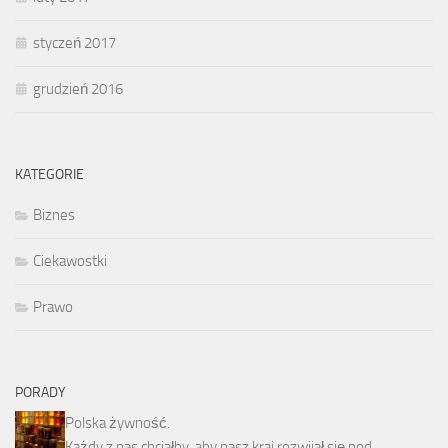
styczeń 2017
grudzień 2016
KATEGORIE
Biznes
Ciekawostki
Prawo
PORADY
Polska żywność.
Każdy z nas chciałby, aby nasz kraj rozwijał się pod