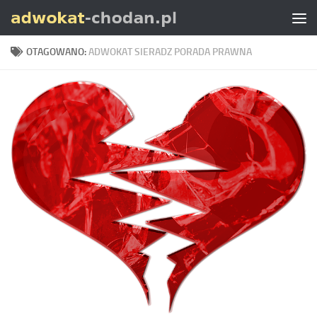
Skip to content
OTAGOWANO:
ADWOKAT SIERADZ PORADA PRAWNA