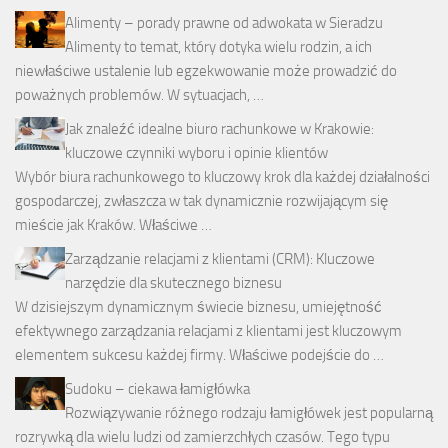
Alimenty – porady prawne od adwokata w Sieradzu
Alimenty to temat, który dotyka wielu rodzin, a ich
niewłaściwe ustalenie lub egzekwowanie może prowadzić do
poważnych problemów. W sytuacjach, …
Jak znaleźć idealne biuro rachunkowe w Krakowie:
kluczowe czynniki wyboru i opinie klientów
Wybór biura rachunkowego to kluczowy krok dla każdej działalności
gospodarczej, zwłaszcza w tak dynamicznie rozwijającym się
mieście jak Kraków. Właściwe …
Zarządzanie relacjami z klientami (CRM): Kluczowe
narzędzie dla skutecznego biznesu
W dzisiejszym dynamicznym świecie biznesu, umiejętność
efektywnego zarządzania relacjami z klientami jest kluczowym
elementem sukcesu każdej firmy. Właściwe podejście do …
Sudoku – ciekawa łamigłówka
Rozwiązywanie różnego rodzaju łamigłówek jest popularną
rozrywką dla wielu ludzi od zamierzchłych czasów. Tego typu