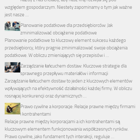
względem gospodarczym. Niestety zapominamy o tym jak ważne
jest nasze …
Planowanie podatkowe dla przedsiębiorców: Jak
zminimalizować obciążenie podatkowe
Planowanie podatkowe to kluczowy element sukcesu każdego
przedsiębiorcy, który pragnie zminimalizować swoje obciążenia
podatkowe. W obliczu zmieniających się przepisów i …
Zarządzanie łańcuchem dostaw: Kluczowe strategie dla
sprawnego przepływu materiałów i informacji
Zarządzanie łańcuchem dostaw to jeden z kluczowych elementów
wpływających na efektywność działalności każdej firmy. W obliczu
rosnącej konkurencji oraz dynamicznych …
Prawo cywilne a korporacje: Relacje prawne między firmami
i kontrahentami
Relacje prawne między korporacjami a ich kontrahentami są
kluczowym elementem funkcjonowania współczesnych rynków.
Prawo cywilne, jako fundament tych interakcji, reguluje …