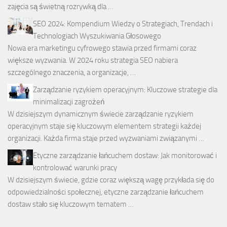
zajęcia są świetną rozrywką dla …
SEO 2024: Kompendium Wiedzy o Strategiach, Trendach i
Technologiach Wyszukiwania Głosowego
Nowa era marketingu cyfrowego stawia przed firmami coraz
większe wyzwania. W 2024 roku strategia SEO nabiera
szczególnego znaczenia, a organizacje, …
Zarządzanie ryzykiem operacyjnym: Kluczowe strategie dla
minimalizacji zagrożeń
W dzisiejszym dynamicznym świecie zarządzanie ryzykiem
operacyjnym staje się kluczowym elementem strategii każdej
organizacji. Każda firma staje przed wyzwaniami związanymi …
Etyczne zarządzanie łańcuchem dostaw: Jak monitorować i
kontrolować warunki pracy
W dzisiejszym świecie, gdzie coraz większą wagę przykłada się do
odpowiedzialności społecznej, etyczne zarządzanie łańcuchem
dostaw stało się kluczowym tematem …