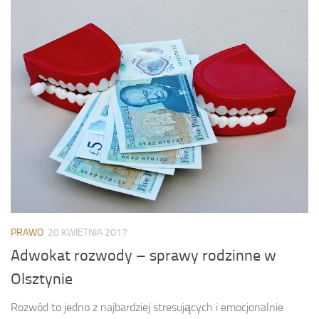
PRAWO
20 KWIETNIA 2017
Adwokat rozwody – sprawy rodzinne w
Olsztynie
Rozwód to jedno z najbardziej stresujących i emocjonalnie