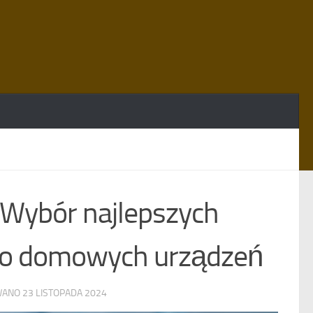
 Wybór najlepszych
e do domowych urządzeń
OWANO
23 LISTOPADA 2024