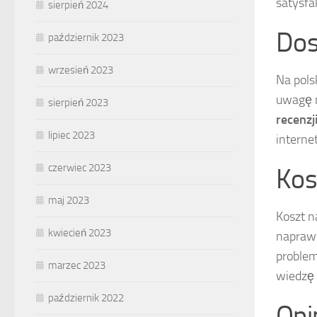
satysfa
sierpień 2024
Do
październik 2023
wrzesień 2023
Na pols
uwagę n
sierpień 2023
recenzj
lipiec 2023
interne
czerwiec 2023
Kos
maj 2023
Koszt n
kwiecień 2023
napraw
problem
marzec 2023
wiedzę
październik 2022
Opi