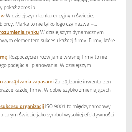
pokaż adres ip...
ców
W dzisiejszym konkurencyjnym świecie,
iorcy. Marka to nie tylko logo czy nazwa –...
zrozumienia rynku
W dzisiejszym dynamicznym
zowym elementem sukcesu każdej firmy. Firmy, które
irmę
Rozpoczęcie i rozwijanie własnej firmy to nie
go podejścia i planowania. W dzisiejszym
go zarządzania zapasami
Zarządzanie inwentarzem
orażce każdej firmy. W dobie szybko zmieniających
 sukcesu organizacji
ISO 9001 to międzynarodowy
na całym świecie jako symbol wysokiej efektywności