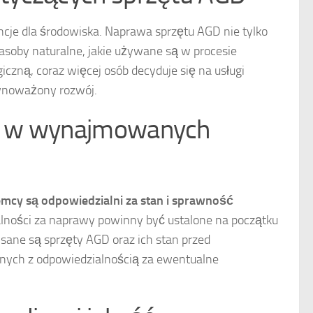
e dla środowiska. Naprawa sprzętu AGD nie tylko
soby naturalne, jakie używane są w procesie
zną, coraz więcej osób decyduje się na usługi
ównoważony rozwój.
GD w wynajmowanych
mcy są odpowiedzialni za stan i sprawność
ości za naprawy powinny być ustalone na początku
isane są sprzęty AGD oraz ich stan przed
nych z odpowiedzialnością za ewentualne