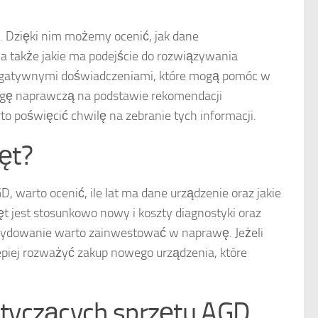
 Dzięki nim możemy ocenić, jak dane
e, a także jakie ma podejście do rozwiązywania
 negatywnymi doświadczeniami, które mogą pomóc w
sługę naprawczą na podstawie rekomendacji
to poświęcić chwilę na zebranie tych informacji.
ęt?
 warto ocenić, ile lat ma dane urządzenie oraz jakie
ęt jest stosunkowo nowy i koszty diagnostyki oraz
cydowanie warto zainwestować w naprawę. Jeżeli
epiej rozważyć zakup nowego urządzenia, które
tyczących sprzętu AGD