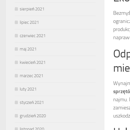
sierpień 2021
Bezmyś
ogranic
lipiec 2021
produkc
czerwiec 2021
naprawc
maj 2021
Odp
kwiecień 2021
mie
marzec 2021
Wynajm
luty 2021
sprzęt
najmu. 
styczeń 2021
zamiesz
uszkodz
grudzień 2020
listopad 2020