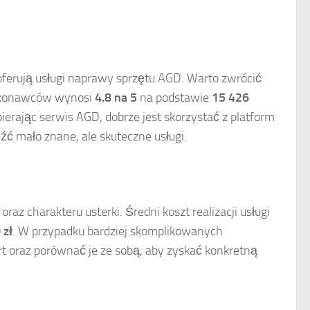
 oferują usługi naprawy sprzętu AGD. Warto zwrócić
wykonawców wynosi
4.8 na 5
na podstawie
15 426
erając serwis AGD, dobrze jest skorzystać z platform
źć mało znane, ale skuteczne usługi.
az charakteru usterki. Średni koszt realizacji usługi
 zł
. W przypadku bardziej skomplikowanych
t oraz porównać je ze sobą, aby zyskać konkretną