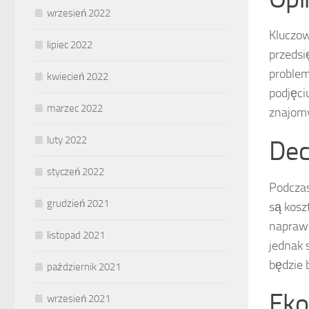
wrzesień 2022
Kluczow
lipiec 2022
przedsi
problem
kwiecień 2022
podjęci
marzec 2022
znajomy
luty 2022
Dec
styczeń 2022
Podczas
grudzień 2021
są kosz
naprawy
listopad 2021
jednak 
będzie 
październik 2021
Eko
wrzesień 2021