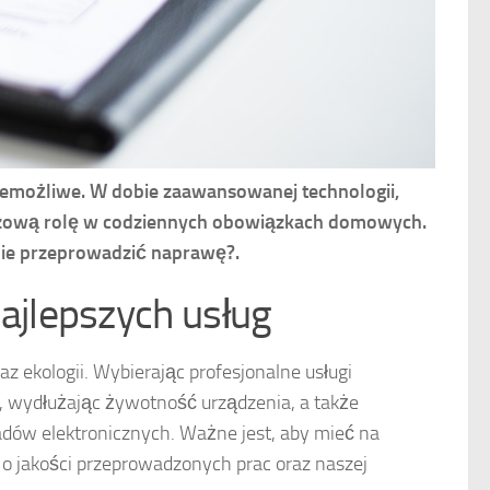
iemożliwe. W dobie zaawansowanej technologii,
luczową rolę w codziennych obowiązkach domowych.
wnie przeprowadzić naprawę?.
jlepszych usług
z ekologii. Wybierając profesjonalne usługi
 wydłużając żywotność urządzenia, a także
dów elektronicznych. Ważne jest, aby mieć na
 jakości przeprowadzonych prac oraz naszej