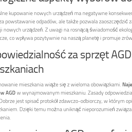
lne kupowanie nowych urządzeń ma negatywne konsekwencj
za powstawanie odpadów, ale także pozwala zaoszczędzić za
ji nowych urządzeń. Z uwagi na rosnącą świadomość ekologic
ze, co wpływa pozytywnie na naszą planetę i promuje zr
owiedzialność za sprzęt A
szkaniach
owanie mieszkania wiąże się z wieloma obowiązkami.
Naje
ów AGD
w wynajmowanym mieszkaniu. Zasady odpowiedzialn
Dobrze jest spisać protokół zdawczo-odbiorczy, w którym op
kaniem. Dzięki temu można uniknąć nieporozumień związa
enia.