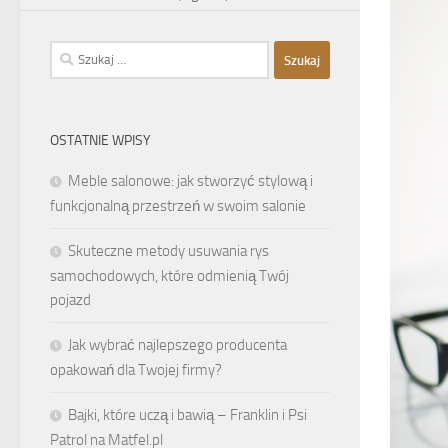
Szukaj:
OSTATNIE WPISY
Meble salonowe: jak stworzyć stylową i
funkcjonalną przestrzeń w swoim salonie
Skuteczne metody usuwania rys
samochodowych, które odmienią Twój
pojazd
Jak wybrać najlepszego producenta
opakowań dla Twojej firmy?
Bajki, które uczą i bawią – Franklin i Psi
Patrol na Matfel.pl