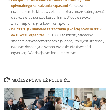
optymalnego zarządzania zapasami
Zarządzanie
inwentarzem to kluczowy element, który może zadecydować
o sukcesie lub porażce każdej firmy. W dobie szybko
zmieniających się rynków i rosnących...
ISO 9001: Jak standard zarządzania jakością otwiera drzwi
do sukcesu organizacji
ISO 9001 to międzynarodowy
standard dotyczący zarządzania jakością, który jest uznawany
na całym świecie jako symbol wysokiej efektywności
organizacji. W dzisiejszym konkurencyjnym...
MOŻESZ RÓWNIEŻ POLUBIĆ…