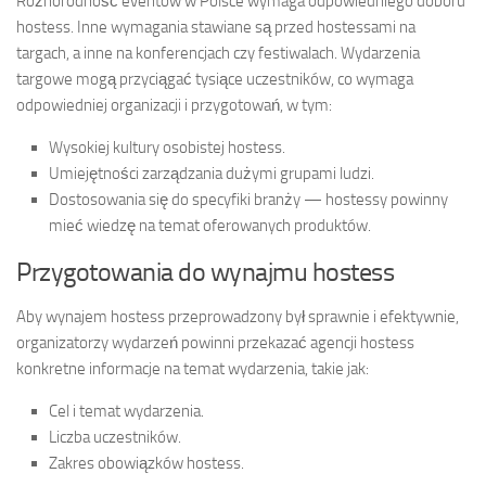
Różnorodność eventów w Polsce wymaga odpowiedniego doboru
hostess. Inne wymagania stawiane są przed hostessami na
targach, a inne na konferencjach czy festiwalach. Wydarzenia
targowe mogą przyciągać tysiące uczestników, co wymaga
odpowiedniej organizacji i przygotowań, w tym:
Wysokiej kultury osobistej hostess.
Umiejętności zarządzania dużymi grupami ludzi.
Dostosowania się do specyfiki branży — hostessy powinny
mieć wiedzę na temat oferowanych produktów.
Przygotowania do wynajmu hostess
Aby wynajem hostess przeprowadzony był sprawnie i efektywnie,
organizatorzy wydarzeń powinni przekazać agencji hostess
konkretne informacje na temat wydarzenia, takie jak:
Cel i temat wydarzenia.
Liczba uczestników.
Zakres obowiązków hostess.