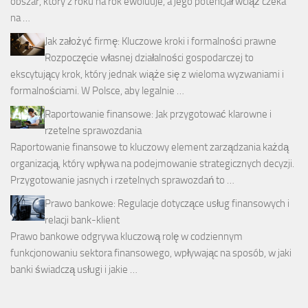
obszar, który z roku na rok ewoluuje, a jego potencjał wciąż czeka
na …
Jak założyć firmę: Kluczowe kroki i formalności prawne
Rozpoczęcie własnej działalności gospodarczej to
ekscytujący krok, który jednak wiąże się z wieloma wyzwaniami i
formalnościami. W Polsce, aby legalnie …
Raportowanie finansowe: Jak przygotować klarowne i
rzetelne sprawozdania
Raportowanie finansowe to kluczowy element zarządzania każdą
organizacją, który wpływa na podejmowanie strategicznych decyzji.
Przygotowanie jasnych i rzetelnych sprawozdań to …
Prawo bankowe: Regulacje dotyczące usług finansowych i
relacji bank-klient
Prawo bankowe odgrywa kluczową rolę w codziennym
funkcjonowaniu sektora finansowego, wpływając na sposób, w jaki
banki świadczą usługi i jakie …