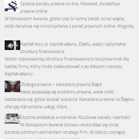
Szybkie porady prawne on line. Adwokat, doradztwo
prawne online
W dzisiejszym świecie, gdzie czas to cenny zasób, coraz więcej
osób decyduje się na korzystanie z porad prawnych online. Wygoda,
…
Kapitał obcy vs. kapitał własny: Zalety, wady i optymalne
struktury finansowania
Wybór odpowiedniej struktury finansowania to kluczowy krok dla
każdej firmy, który może zadecydować o jej dalszym rozwoju.
Kapitał własny i …
Obsługa prawna – kancelaria prawna Śląsk
Kiedy pojawiają się problemy prawne, wiele osób
zastanawia się, gdzie szukać wsparcia. Kancelarie prawne na Śląsku
oferują różnorodne usługi, które …
Etyczne podejście w biznesie: Kluczowe zasady i wartości
W dzisiejszym świecie biznesu etyka staje się coraz
bardziej istotnym elementem strategii firm. W obliczu rosnącej