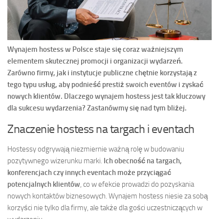
Wynajem hostess w Polsce staje się coraz ważniejszym
elementem skutecznej promocji i organizacji wydarzeń.
Zarówno firmy, jak i instytucje publiczne chętnie korzystają z
tego typu usług, aby podnieść prestiż swoich eventów i zyskać
nowych klientów. Dlaczego wynajem hostess jest tak kluczowy
dla sukcesu wydarzenia? Zastanówmy się nad tym bliżej.
Znaczenie hostess na targach i eventach
Hostessy odgrywają niezmiernie ważną rolę w budowaniu
pozytywnego wizerunku marki.
Ich obecność na targach,
konferencjach czy innych eventach może przyciągać
potencjalnych klientów
, co w efekcie prowadzi do pozyskania
nowych kontaktów biznesowych. Wynajem hostess niesie za sobą
korzyści nie tylko dla firmy, ale także dla gości uczestniczących w