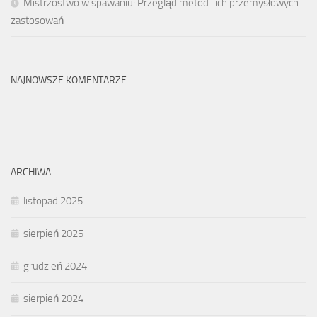
Mistrzostwo w spawaniu: Przegląd metod i ich przemysłowych
zastosowań
NAJNOWSZE KOMENTARZE
ARCHIWA
listopad 2025
sierpień 2025
grudzień 2024
sierpień 2024