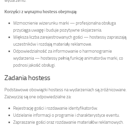
wydarzeniu.
Korzyści z wynajmu hostess obejmują:
Wzmocnienie wizerunku marki — profesjonalna obsługa
przyciąga uwagę i buduje pozytywne skojarzenia.
Większa liczba zarejestrowanych gości — hostessy zapraszają
uczestników i rozdają materiały reklamowe.
Odpowiedzialność za informowanie o harmonogramie
wydarzenia — hostessy pełnią funkcję animatorów marki, co
podnosi jakość obsługi.
Zadania hostess
Podstawowe obowiązki hostess na wydarzeniach są zróżnicowane.
Zazwyczaj są one odpowiedzialne za:
Rejestrację gości i rozdawanie identyfikatorów.
Udzielanie informacji o programie i charakterystyce eventu.
Zapraszanie gości oraz rozdawanie materiałów reklamowych.