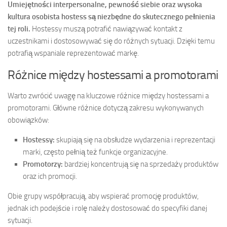
Umiejętności interpersonalne, pewność siebie oraz wysoka
kultura osobista hostess są niezbędne do skutecznego pełnienia
tej roli.
Hostessy muszą potrafić nawiązywać kontakt z
uczestnikami i dostosowywać się do różnych sytuacji. Dzięki temu
potrafią wspaniale reprezentować markę.
Różnice między hostessami a promotorami
Warto zwrócić uwagę na kluczowe różnice między hostessami a
promotorami. Główne różnice dotyczą zakresu wykonywanych
obowiązków:
Hostessy:
skupiają się na obsłudze wydarzenia i reprezentacji
marki, często pełnią też funkcje organizacyjne.
Promotorzy:
bardziej koncentrują się na sprzedaży produktów
oraz ich promocji.
Obie grupy współpracują, aby wspierać promocję produktów,
jednak ich podejście i rolę należy dostosować do specyfiki danej
sytuacji.