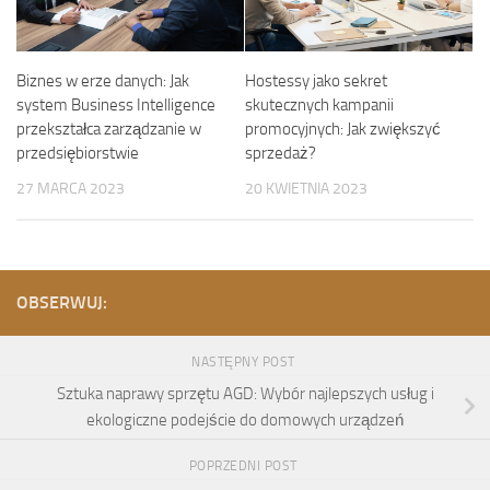
Biznes w erze danych: Jak
Hostessy jako sekret
system Business Intelligence
skutecznych kampanii
przekształca zarządzanie w
promocyjnych: Jak zwiększyć
przedsiębiorstwie
sprzedaż?
27 MARCA 2023
20 KWIETNIA 2023
OBSERWUJ:
NASTĘPNY POST
Sztuka naprawy sprzętu AGD: Wybór najlepszych usług i
ekologiczne podejście do domowych urządzeń
POPRZEDNI POST