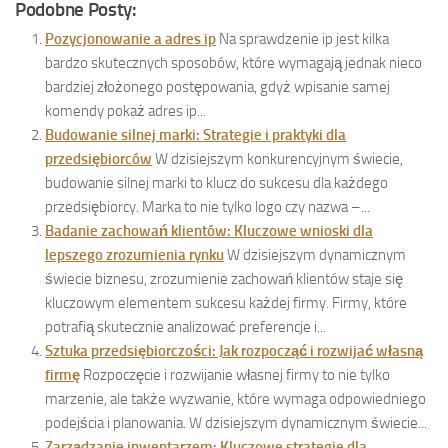
Podobne Posty:
Pozycjonowanie a adres ip
Na sprawdzenie ip jest kilka
bardzo skutecznych sposobów, które wymagają jednak nieco
bardziej złożonego postępowania, gdyż wpisanie samej
komendy pokaż adres ip...
Budowanie silnej marki: Strategie i praktyki dla
przedsiębiorców
W dzisiejszym konkurencyjnym świecie,
budowanie silnej marki to klucz do sukcesu dla każdego
przedsiębiorcy. Marka to nie tylko logo czy nazwa –...
Badanie zachowań klientów: Kluczowe wnioski dla
lepszego zrozumienia rynku
W dzisiejszym dynamicznym
świecie biznesu, zrozumienie zachowań klientów staje się
kluczowym elementem sukcesu każdej firmy. Firmy, które
potrafią skutecznie analizować preferencje i...
Sztuka przedsiębiorczości: Jak rozpocząć i rozwijać własną
firmę
Rozpoczęcie i rozwijanie własnej firmy to nie tylko
marzenie, ale także wyzwanie, które wymaga odpowiedniego
podejścia i planowania. W dzisiejszym dynamicznym świecie...
Zarządzanie inwentarzem: Kluczowe strategie dla