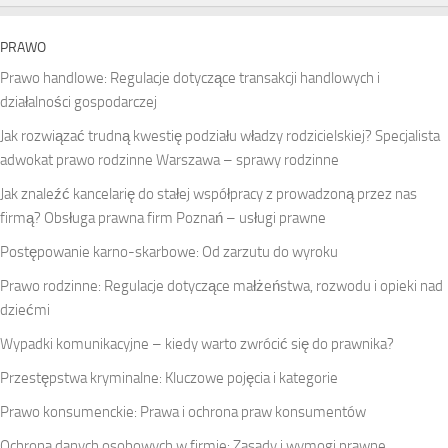
PRAWO
Prawo handlowe: Regulacje dotyczące transakcji handlowych i
działalności gospodarczej
Jak rozwiązać trudną kwestię podziału władzy rodzicielskiej? Specjalista
adwokat prawo rodzinne Warszawa – sprawy rodzinne
Jak znaleźć kancelarię do stałej współpracy z prowadzoną przez nas
firmą? Obsługa prawna firm Poznań – usługi prawne
Postępowanie karno-skarbowe: Od zarzutu do wyroku
Prawo rodzinne: Regulacje dotyczące małżeństwa, rozwodu i opieki nad
dziećmi
Wypadki komunikacyjne – kiedy warto zwrócić się do prawnika?
Przestępstwa kryminalne: Kluczowe pojęcia i kategorie
Prawo konsumenckie: Prawa i ochrona praw konsumentów
Ochrona danych osobowych w firmie: Zasady i wymogi prawne