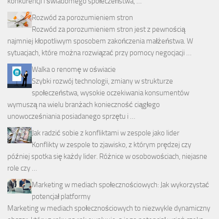
konkurencji i świadomego społeczeństwa, …
Rozwód za porozumieniem stron
Rozwód za porozumieniem stron jest z pewnością
najmniej kłopotliwym sposobem zakończenia małżeństwa. W
sytuacjach, które można rozwiązać przy pomocy negocjacji …
Walka o renomę w oświacie
Szybki rozwój technologii, zmiany w strukturze
społeczeństwa, wysokie oczekiwania konsumentów
wymuszą na wielu branżach konieczność ciągłego
unowocześniania posiadanego sprzętu i …
Jak radzić sobie z konfliktami w zespole jako lider
Konflikty w zespole to zjawisko, z którym prędzej czy
później spotka się każdy lider. Różnice w osobowościach, niejasne
role czy …
Marketing w mediach społecznościowych: Jak wykorzystać
potencjał platformy
Marketing w mediach społecznościowych to niezwykle dynamiczny