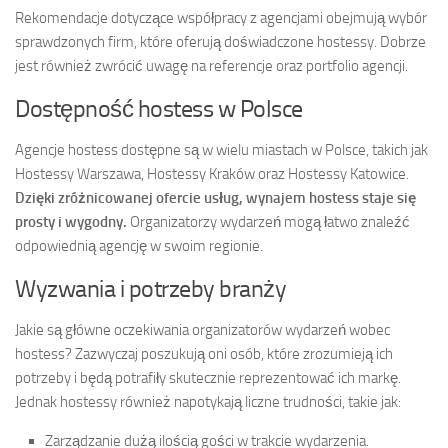
Rekomendacje dotyczące współpracy z agencjami obejmują wybór
sprawdzonych firm, które oferują doświadczone hostessy. Dobrze
jest również zwrócić uwagę na referencje oraz portfolio agencji.
Dostępność hostess w Polsce
Agencje hostess dostępne są w wielu miastach w Polsce, takich jak
Hostessy Warszawa, Hostessy Kraków oraz Hostessy Katowice.
Dzięki zróżnicowanej ofercie usług, wynajem hostess staje się
prosty i wygodny.
Organizatorzy wydarzeń mogą łatwo znaleźć
odpowiednią agencję w swoim regionie.
Wyzwania i potrzeby branży
Jakie są główne oczekiwania organizatorów wydarzeń wobec
hostess? Zazwyczaj poszukują oni osób, które zrozumieją ich
potrzeby i będą potrafiły skutecznie reprezentować ich markę.
Jednak hostessy również napotykają liczne trudności, takie jak:
Zarządzanie dużą ilością gości w trakcie wydarzenia.