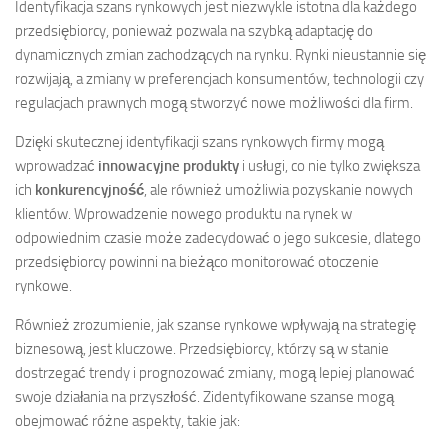
Identyfikacja szans rynkowych jest niezwykle istotna dla każdego
przedsiębiorcy, ponieważ pozwala na szybką adaptację do
dynamicznych zmian zachodzących na rynku. Rynki nieustannie się
rozwijają, a zmiany w preferencjach konsumentów, technologii czy
regulacjach prawnych mogą stworzyć nowe możliwości dla firm.
Dzięki skutecznej identyfikacji szans rynkowych firmy mogą
wprowadzać
innowacyjne produkty
i usługi, co nie tylko zwiększa
ich
konkurencyjność
, ale również umożliwia pozyskanie nowych
klientów. Wprowadzenie nowego produktu na rynek w
odpowiednim czasie może zadecydować o jego sukcesie, dlatego
przedsiębiorcy powinni na bieżąco monitorować otoczenie
rynkowe.
Również zrozumienie, jak szanse rynkowe wpływają na strategię
biznesową, jest kluczowe. Przedsiębiorcy, którzy są w stanie
dostrzegać trendy i prognozować zmiany, mogą lepiej planować
swoje działania na przyszłość. Zidentyfikowane szanse mogą
obejmować różne aspekty, takie jak: