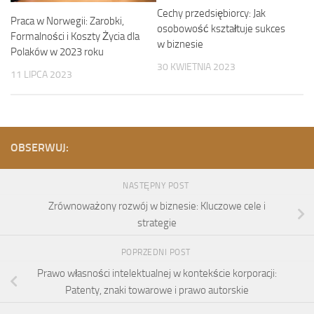
Cechy przedsiębiorcy: Jak
Praca w Norwegii: Zarobki,
osobowość kształtuje sukces
Formalności i Koszty Życia dla
w biznesie
Polaków w 2023 roku
30 KWIETNIA 2023
11 LIPCA 2023
OBSERWUJ:
NASTĘPNY POST
Zrównoważony rozwój w biznesie: Kluczowe cele i
strategie
POPRZEDNI POST
Prawo własności intelektualnej w kontekście korporacji:
Patenty, znaki towarowe i prawo autorskie