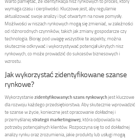
Warto pamiętać, że identyfikacja nisz rynkowych to proces, który
wymaga czasu i cierpliwości. Kluczowe jest, aby regularnie
aktualizować swoje analizy i być otwartym na nowe pomysły.
Możliwości w niszach rynkowych mogą się zmieniać, w zależności
od różnorodnych czynników, takich jak zmiany gospodarcze czy
technologia. Biorąc pod uwagę wszystkie te aspekty, można
skutecznie odkrywać i wykorzystywać potencjał ukrytych nisz
rynkowych, co może prowadzić do sukcesów biznesowych i
wzrostu.
Jak wykorzystać zidentyfikowane szanse
rynkowe?
Wykorzystanie
zidentyfikowanych szans rynkowych
jest kluczowe
dla rozwoju każdego przedsiębiorstwa. Aby skutecznie wprowadzić
te szanse w życie, konieczne jest opracowanie dokładnej i
przemyślanej
strategii marketingowej
, która odpowiada na
potrzeby potencjalnych klientów. Rozpoczyna się to od dokładnej
analizy rynku oraz zrozumienia, jakie produkty lub usługi mogą