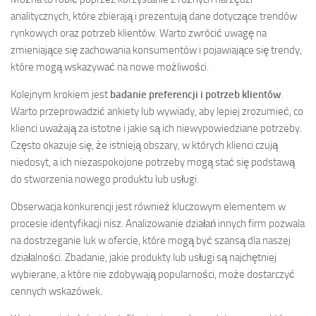
analitycznych, które zbierają i prezentują dane dotyczące trendów
rynkowych oraz potrzeb klientów. Warto zwrócić uwagę na
zmieniające się zachowania konsumentów i pojawiające się trendy,
które mogą wskazywać na nowe możliwości.
Kolejnym krokiem jest
badanie preferencji i potrzeb klientów
.
Warto przeprowadzić ankiety lub wywiady, aby lepiej zrozumieć, co
klienci uważają za istotne i jakie są ich niewypowiedziane potrzeby.
Często okazuje się, że istnieją obszary, w których klienci czują
niedosyt, a ich niezaspokojone potrzeby mogą stać się podstawą
do stworzenia nowego produktu lub usługi.
Obserwacja konkurencji jest również kluczowym elementem w
procesie identyfikacji nisz. Analizowanie działań innych firm pozwala
na dostrzeganie luk w ofercie, które mogą być szansą dla naszej
działalności. Zbadanie, jakie produkty lub usługi są najchętniej
wybierane, a które nie zdobywają popularności, może dostarczyć
cennych wskazówek.