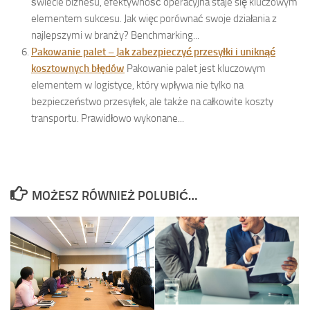
świecie biznesu, efektywność operacyjna staje się kluczowym
elementem sukcesu. Jak więc porównać swoje działania z
najlepszymi w branży? Benchmarking...
Pakowanie palet – Jak zabezpieczyć przesyłki i uniknąć
kosztownych błędów
Pakowanie palet jest kluczowym
elementem w logistyce, który wpływa nie tylko na
bezpieczeństwo przesyłek, ale także na całkowite koszty
transportu. Prawidłowo wykonane...
MOŻESZ RÓWNIEŻ POLUBIĆ…