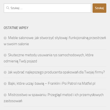
Szukaj:
OSTATNIE WPISY
Meble salonowe: jak stworzyć stylową i funkcjonalną przestrzeń
w swoim salonie
Skuteczne metody usuwania rys samochodowych, które
odmienią Twój pojazd
Jak wybrać najlepszego producenta opakowań dla Twojej firmy?
Bajki, które uczą i bawią – Franklin i Psi Patrol na Matfel.pl
Mistrzostwo w spawaniu: Przegląd metod i ich przemysłowych
zastosowań