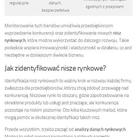
regulacyjne
danych,
zgodnych z przepisami
bezpieczeństwa
Monitorowanie tych trendów umożliwia przedsiębiorcom
wyprzedzenie konkurencji oraz zidentyfikowanie nowych
nisz
rynkowych
, które można wykorzystać do dalszego rozwoju. Takie
podejście wspiera innowacyjność i elastyczność w działaniu, co jest
niezbędne w dzisiejszym świecie biznesu.
Jak zidentyfikować nisze rynkowe?
Identyfikacja nisz rynkowych to ważny krok w rozwoju każdej firmy,
zwłaszcza dla przedsiębiorców, którzy chcą zdobyć przewagę nad
konkurencją. Niszowe rynki to obszary, gdzie zapotrzebowanie na
określone produkty lub usługi jest znaczące, ale konkurencja
pozostaje na niskim poziomie. Oto kilka kluczowych metod, które
mogą pomóc w skutecznej identyfikacji takich nisz.
Przede wszystkim, trzeba zacząć od
analizy danych rynkowych
.
Można to robić poprzez korzystanie z różnych narzędzi