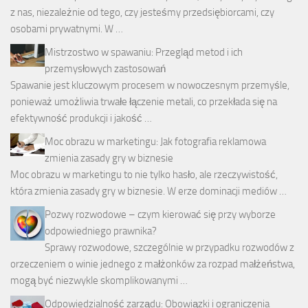
z nas, niezależnie od tego, czy jesteśmy przedsiębiorcami, czy
osobami prywatnymi. W …
Mistrzostwo w spawaniu: Przegląd metod i ich
przemysłowych zastosowań
Spawanie jest kluczowym procesem w nowoczesnym przemyśle,
ponieważ umożliwia trwałe łączenie metali, co przekłada się na
efektywność produkcji i jakość …
Moc obrazu w marketingu: Jak fotografia reklamowa
zmienia zasady gry w biznesie
Moc obrazu w marketingu to nie tylko hasło, ale rzeczywistość,
która zmienia zasady gry w biznesie. W erze dominacji mediów …
Pozwy rozwodowe – czym kierować się przy wyborze
odpowiedniego prawnika?
Sprawy rozwodowe, szczególnie w przypadku rozwodów z
orzeczeniem o winie jednego z małżonków za rozpad małżeństwa,
mogą być niezwykle skomplikowanymi …
Odpowiedzialność zarządu: Obowiązki i ograniczenia