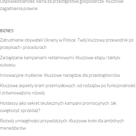
Odpowiedzialność karna za przestępstwa gospodarcze: Kluczowe
zagadnienia prawne
BIZNES
Zatrudnianie obywateli Ukrainy w Polsce: Twój kluczowy przewodnik po
przepisach i procedurach
Zarządzanie kampaniami reklamowymi: Kluczowe etapy i taktyki
sukcesu
Innowacyjne myślenie: Kluczowe narzędzie dla przedsiębiorców
Kluczowe aspekty bram przemysłowych: od rodzajów po funkcjonalność
i zrównoważony rozwój
Hostessy jako sekret skutecznych kampanii promocyjnych: Jak
zwiększyć sprzedaż?
Rozwój umiejętności przywódczych: Kluczowe kroki dla ambitnych
menedżerów