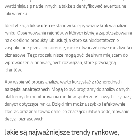
wyróżniają się na tle innych, a także zidentyfikować ewentualne
luki w rynku.
Identyfikacja
luk w ofercie
stanowi kolejny ważny krok w analizie
rynku. Obserwowanie rejonów, w których istnieje zapotrzebowanie
na określone produkty lub usługi, a które są niedostatecznie
zaspokojone przez konkurencję, może otworzyć nowe możliwości
biznesowe. Tego rodzaju nisze mogą być idealnym miejscem do
wprowadzenia innowacyjnych rozwiązań, które przyciągną
klientów.
Aby wspierać proces analizy, warto korzystać z różnorodnych
narzędzi analitycznych
. Mogą to być programy do analizy danych,
platformy do monitorowania mediów społecznościowych, czy bazy
danych dotyczące rynku. Dzięki nim można szybko i efektywnie
zbierać oraz analizować dane, co znacząco ułatwia podejmowanie
decyzji biznesowych.
Jakie są najważniejsze trendy rynkowe,