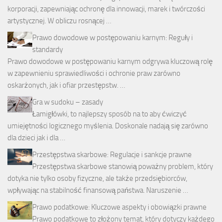
korporacji, zapewniając ochronę dla innowacji, marek i twórczości
artystycznej. W obliczu rosnącej …
Prawo dowodowe w postępowaniu karnym: Reguły i
standardy
Prawo dowodowe w postępowaniu karnym odgrywa kluczową rolę
w zapewnieniu sprawiedliwości i ochronie praw zarówno
oskarżonych, jak i ofiar przestępstw. …
Gra w sudoku – zasady
Łamigłówki, to najlepszy sposób na to aby ćwiczyć
umiejętności logicznego myślenia. Doskonale nadają się zarówno
dla dzieci jak i dla …
Przestępstwa skarbowe: Regulacje i sankcje prawne
Przestępstwa skarbowe stanowią poważny problem, który
dotyka nie tylko osoby fizyczne, ale także przedsiębiorców,
wpływając na stabilność finansową państwa. Naruszenie …
Prawo podatkowe: Kluczowe aspekty i obowiązki prawne
Prawo podatkowe to złożony temat, który dotyczy każdego