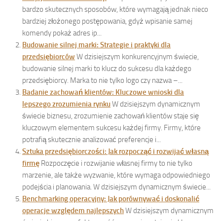
bardzo skutecznych sposobów, które wymagają jednak nieco
bardziej złożonego postępowania, gdyż wpisanie samej
komendy pokaż adres ip...
Budowanie silnej marki: Strategie i praktyki dla
przedsiębiorców
W dzisiejszym konkurencyjnym świecie,
budowanie silnej marki to klucz do sukcesu dla każdego
przedsiębiorcy. Marka to nie tylko logo czy nazwa –...
Badanie zachowań klientów: Kluczowe wnioski dla
lepszego zrozumienia rynku
W dzisiejszym dynamicznym
świecie biznesu, zrozumienie zachowań klientów staje się
kluczowym elementem sukcesu każdej firmy. Firmy, które
potrafią skutecznie analizować preferencje i...
Sztuka przedsiębiorczości: Jak rozpocząć i rozwijać własną
firmę
Rozpoczęcie i rozwijanie własnej firmy to nie tylko
marzenie, ale także wyzwanie, które wymaga odpowiedniego
podejścia i planowania. W dzisiejszym dynamicznym świecie...
Benchmarking operacyjny: Jak porównywać i doskonalić
operacje względem najlepszych
W dzisiejszym dynamicznym