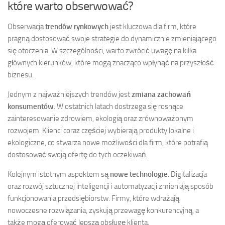
które warto obserwować?
Obserwacja
trendów rynkowych
jest kluczowa dla firm, które
pragną dostosować swoje strategie do dynamicznie zmieniającego
się otoczenia. W szczególności, warto zwrócić uwagę na kilka
głównych kierunków, które mogą znacząco wpłynąć na przyszłość
biznesu.
Jednym z najważniejszych trendów jest
zmiana zachowań
konsumentów
. W ostatnich latach dostrzega się rosnące
zainteresowanie zdrowiem, ekologią oraz zrównoważonym
rozwojem. Klienci coraz częściej wybierają produkty lokalne i
ekologiczne, co stwarza nowe możliwości dla firm, które potrafią
dostosować swoją ofertę do tych oczekiwań.
Kolejnym istotnym aspektem są
nowe technologie
. Digitalizacja
oraz rozwój sztucznej inteligencji i automatyzacji zmieniają sposób
funkcjonowania przedsiębiorstw. Firmy, które wdrażają
nowoczesne rozwiązania, zyskują przewagę konkurencyjną, a
także mogą oferować lepszą obsługę klienta.