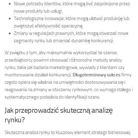
Nowe potrzeby klientów, które mogą być zaspokojone przez
nowe produkty lub usługi.
Technologiczne innowacje, które mogą ułatwić produkcję lub
zwiększyć efektywność operacyjną.
Zmiany w regulacjach prawnych, które mogą stwarzać nowe
segmenty rynku lub zmieniać dynamikę konkurencji.
W związku z tym, aby maksymalnie wykorzystać te szanse,
przedsiębiorcy powinni stosować różnorodne metody analizy
rynku, takie jak badania marketingowe, wywiady z klientami czy
monitorowanie działań konkurencji.
Długoterminowy sukces
firmy
często opiera się właśnie na umiejętności dostosowywania się i
reagowania na zmiany w otoczeniu rynkowym, co wymaga stałego i
systematycznego podejścia do identyfikacji szans.
Jak przeprowadzić skuteczną analizę
rynku?
Skuteczna analiza rynku to kluczowy element strategii biznesowej,