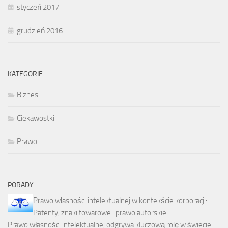
styczeń 2017
grudzień 2016
KATEGORIE
Biznes
Ciekawostki
Prawo
PORADY
Prawo własności intelektualnej w kontekście korporacji:
Patenty, znaki towarowe i prawo autorskie
Prawo własności intelektualnej odgrywa kluczową rolę w świecie