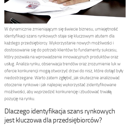
W dynamicznie zmieniającym się świecie biznesu, umiejętność
identyfikacji szans rynkowych staje się kluczowym atutem dla
każdego przedsiębiorcy. Wykorzystanie nowych możliwości i
dostosowanie się do potrzeb klientów to fundamenty sukcesu,
który pozwala na wprowadzenie innowacyjnych produktów oraz
usług. Analiza rynku, obserwacja trendów oraz zrozumienie luk w
ofercie konkurencji mogą otworzyć drzwi do nisz, które dotąd były
niedostrzegane. Warto zatem zgłębić, jak skutecznie analizować
otoczenie rynkowe i jak najlepiej wykorzystać zidentyfikowane
możliwości, aby wyprzedzić konkurencję i zbudować trwałą
pozycję na rynku.
Dlaczego identyfikacja szans rynkowych
jest kluczowa dla przedsiębiorców?