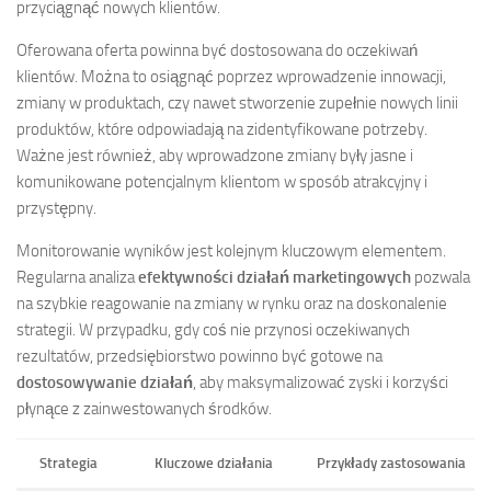
przyciągnąć nowych klientów.
Oferowana oferta powinna być dostosowana do oczekiwań
klientów. Można to osiągnąć poprzez wprowadzenie innowacji,
zmiany w produktach, czy nawet stworzenie zupełnie nowych linii
produktów, które odpowiadają na zidentyfikowane potrzeby.
Ważne jest również, aby wprowadzone zmiany były jasne i
komunikowane potencjalnym klientom w sposób atrakcyjny i
przystępny.
Monitorowanie wyników jest kolejnym kluczowym elementem.
Regularna analiza
efektywności działań marketingowych
pozwala
na szybkie reagowanie na zmiany w rynku oraz na doskonalenie
strategii. W przypadku, gdy coś nie przynosi oczekiwanych
rezultatów, przedsiębiorstwo powinno być gotowe na
dostosowywanie działań
, aby maksymalizować zyski i korzyści
płynące z zainwestowanych środków.
Strategia
Kluczowe działania
Przykłady zastosowania