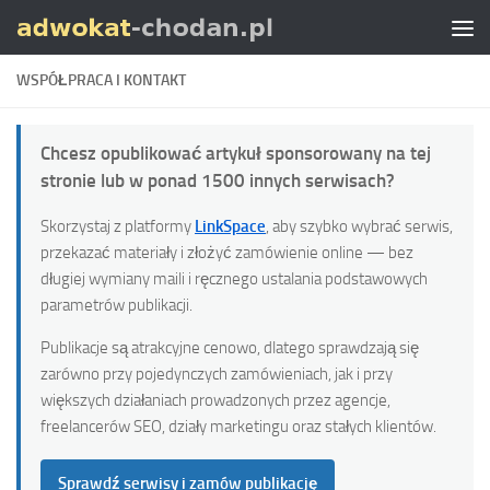
Skip to content
WSPÓŁPRACA I KONTAKT
Chcesz opublikować artykuł sponsorowany na tej
stronie lub w ponad 1500 innych serwisach?
Skorzystaj z platformy
LinkSpace
, aby szybko wybrać serwis,
przekazać materiały i złożyć zamówienie online — bez
długiej wymiany maili i ręcznego ustalania podstawowych
parametrów publikacji.
Publikacje są atrakcyjne cenowo, dlatego sprawdzają się
zarówno przy pojedynczych zamówieniach, jak i przy
większych działaniach prowadzonych przez agencje,
freelancerów SEO, działy marketingu oraz stałych klientów.
Sprawdź serwisy i zamów publikację