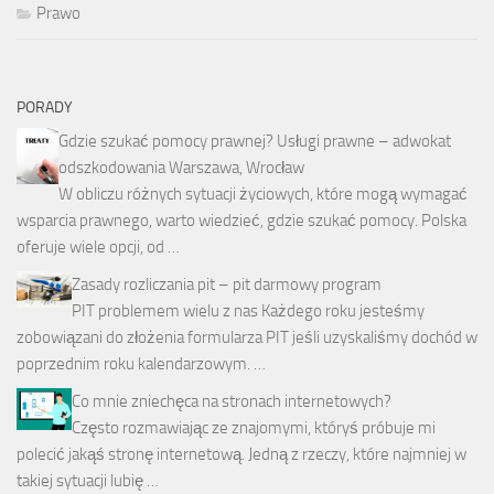
Prawo
PORADY
Gdzie szukać pomocy prawnej? Usługi prawne – adwokat
odszkodowania Warszawa, Wrocław
W obliczu różnych sytuacji życiowych, które mogą wymagać
wsparcia prawnego, warto wiedzieć, gdzie szukać pomocy. Polska
oferuje wiele opcji, od …
Zasady rozliczania pit – pit darmowy program
PIT problemem wielu z nas Każdego roku jesteśmy
zobowiązani do złożenia formularza PIT jeśli uzyskaliśmy dochód w
poprzednim roku kalendarzowym. …
Co mnie zniechęca na stronach internetowych?
Często rozmawiając ze znajomymi, któryś próbuje mi
polecić jakąś stronę internetową. Jedną z rzeczy, które najmniej w
takiej sytuacji lubię …