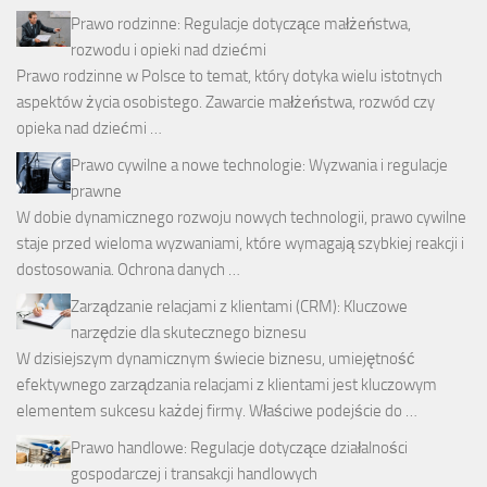
Prawo rodzinne: Regulacje dotyczące małżeństwa,
rozwodu i opieki nad dziećmi
Prawo rodzinne w Polsce to temat, który dotyka wielu istotnych
aspektów życia osobistego. Zawarcie małżeństwa, rozwód czy
opieka nad dziećmi …
Prawo cywilne a nowe technologie: Wyzwania i regulacje
prawne
W dobie dynamicznego rozwoju nowych technologii, prawo cywilne
staje przed wieloma wyzwaniami, które wymagają szybkiej reakcji i
dostosowania. Ochrona danych …
Zarządzanie relacjami z klientami (CRM): Kluczowe
narzędzie dla skutecznego biznesu
W dzisiejszym dynamicznym świecie biznesu, umiejętność
efektywnego zarządzania relacjami z klientami jest kluczowym
elementem sukcesu każdej firmy. Właściwe podejście do …
Prawo handlowe: Regulacje dotyczące działalności
gospodarczej i transakcji handlowych