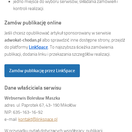
jedno miejsce do wyboru serwisów, składania zamówień i
kontroli realizacji.
Zamów publikację online
Jeśli chcesz opublikować artykuł sponsorowany w serwisie
adwokat-chodan.pl
albo sprawdzić inne dostępne strony, przejdź
do platformy
LinkSpace
. To najszybsza ścieżka zamówienia
publikacji, dodania linku i przekazania szczegółów realizacji.
Zamów publikację przez LinkSpace
Dane właściciela serwisu
Webserwis Bolesław Maszka
adres: ul. Paprotek 67, 43-190 Mikołów
NIP: 635-163-16-92
e-mail:
kontakt@linkspace.pl
W przypadku pytań dotyczących współpracy, publikacji