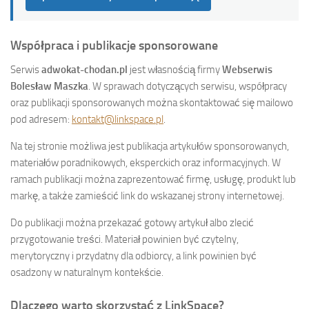
Współpraca i publikacje sponsorowane
Serwis
adwokat-chodan.pl
jest własnością firmy
Webserwis
Bolesław Maszka
. W sprawach dotyczących serwisu, współpracy
oraz publikacji sponsorowanych można skontaktować się mailowo
pod adresem:
kontakt@linkspace.pl
.
Na tej stronie możliwa jest publikacja artykułów sponsorowanych,
materiałów poradnikowych, eksperckich oraz informacyjnych. W
ramach publikacji można zaprezentować firmę, usługę, produkt lub
markę, a także zamieścić link do wskazanej strony internetowej.
Do publikacji można przekazać gotowy artykuł albo zlecić
przygotowanie treści. Materiał powinien być czytelny,
merytoryczny i przydatny dla odbiorcy, a link powinien być
osadzony w naturalnym kontekście.
Dlaczego warto skorzystać z LinkSpace?