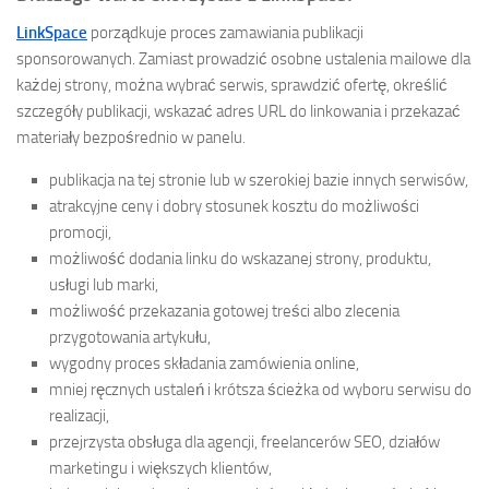
LinkSpace
porządkuje proces zamawiania publikacji
sponsorowanych. Zamiast prowadzić osobne ustalenia mailowe dla
każdej strony, można wybrać serwis, sprawdzić ofertę, określić
szczegóły publikacji, wskazać adres URL do linkowania i przekazać
materiały bezpośrednio w panelu.
publikacja na tej stronie lub w szerokiej bazie innych serwisów,
atrakcyjne ceny i dobry stosunek kosztu do możliwości
promocji,
możliwość dodania linku do wskazanej strony, produktu,
usługi lub marki,
możliwość przekazania gotowej treści albo zlecenia
przygotowania artykułu,
wygodny proces składania zamówienia online,
mniej ręcznych ustaleń i krótsza ścieżka od wyboru serwisu do
realizacji,
przejrzysta obsługa dla agencji, freelancerów SEO, działów
marketingu i większych klientów,