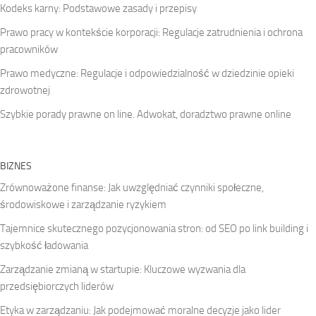
Kodeks karny: Podstawowe zasady i przepisy
Prawo pracy w kontekście korporacji: Regulacje zatrudnienia i ochrona
pracowników
Prawo medyczne: Regulacje i odpowiedzialność w dziedzinie opieki
zdrowotnej
Szybkie porady prawne on line. Adwokat, doradztwo prawne online
BIZNES
Zrównoważone finanse: Jak uwzględniać czynniki społeczne,
środowiskowe i zarządzanie ryzykiem
Tajemnice skutecznego pozycjonowania stron: od SEO po link building i
szybkość ładowania
Zarządzanie zmianą w startupie: Kluczowe wyzwania dla
przedsiębiorczych liderów
Etyka w zarządzaniu: Jak podejmować moralne decyzje jako lider