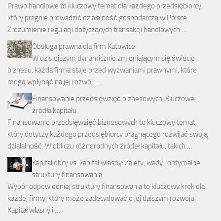
Prawo handlowe to kluczowy temat dla każdego przedsiębiorcy,
który pragnie prowadzić działalność gospodarczą w Polsce.
Zrozumienie regulacji dotyczących transakcji handlowych …
Obsługa prawna dla firm Katowice
W dzisiejszym dynamicznie zmieniającym się świecie
biznesu, każda firma staje przed wyzwaniami prawnymi, które
mogą wpłynąć na jej rozwój i …
Finansowanie przedsięwzięć biznesowych: Kluczowe
źródła kapitału
Finansowanie przedsięwzięć biznesowych to kluczowy temat,
który dotyczy każdego przedsiębiorcy pragnącego rozwijać swoją
działalność. W obliczu różnorodnych źródeł kapitału, takich …
Kapitał obcy vs. kapitał własny: Zalety, wady i optymalne
struktury finansowania
Wybór odpowiedniej struktury finansowania to kluczowy krok dla
każdej firmy, który może zadecydować o jej dalszym rozwoju.
Kapitał własny i …