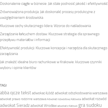
Doskonalenie ciągłe w biznesie: Jak stale podnosić jakość i efektywność
Zrównoważona produkcja: Jak doskonalić procesy produkcyjne z
uwzględnieniem środowiska
Kluczowe cechy skutecznego lidera: Wzorce do naśladowania
Zarządzanie łańcuchem dostaw: Kluczowe strategie dla sprawnego
przepływu materiałów i informacji
Efektywność produkcji: Kluczowe koncepcje i narzędzia dla skutecznego
zarządzania
Jak znaleźć idealne biuro rachunkowe w Krakowie: kluczowe czynniki
wyboru i opinie klientów
TAGI
abba ojcze tekst
adwokaci Łódź
adwokat odszkodowania warszawa
adwokat rozwód
adwokat prawo rodzinne warszawa
Adwokat rozwodowy Katowice
gra sudoku
adwokat Sieradz
adwokat Wrocław
adwokat z Katowic