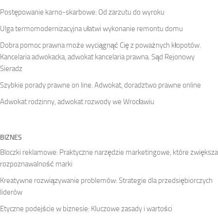
Postępowanie karno-skarbowe: Od zarzutu do wyroku
Ulga termomodernizacyjna ułatwi wykonanie remontu domu
Dobra pomoc prawna może wyciągnąć Cię z poważnych kłopotów.
Kancelaria adwokacka, adwokat kancelaria prawna. Sąd Rejonowy
Sieradz
Szybkie porady prawne on line. Adwokat, doradztwo prawne online
Adwokat rodzinny, adwokat rozwody we Wrocławiu
BIZNES
Bloczki reklamowe: Praktyczne narzędzie marketingowe, które zwiększa
rozpoznawalność marki
Kreatywne rozwiązywanie problemów: Strategie dla przedsiębiorczych
liderów
Etyczne podejście w biznesie: Kluczowe zasady i wartości