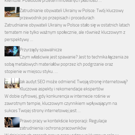
klientów. Powodów przeterminowanych płatności …
Zatrudnianie obywateli Ukrainy w Polsce: Twój kluczowy
przewodnik po przepisach i procedurach
Zatrudnianie obywateli Ukrainy w Polsce stało się w ostatnich latach
tematem nie tylko ważnym społecznie, ale również kluczowym z
perspektywy …
Przyrządy spawalnicze
Czym właściwie jest spawanie? Jest to technika łączenia ze
sobą metalowych materiałów poprzez ich podgrzanie oraz
stopienie w miejscu styku. …
Jak audyt SEO może odmienić Twoją stronę internetową?
Kluczowe aspekty i rekomendacje ekspertów
W dobie cyfrowej, gdy konkurencja w internecie rośnie w
zawrotnym tempie, kluczowym czynnikiem wpływającym na
sukces Twojej strony internetowej jest …
Prawo pracy w kontekście korporacji: Regulacje
zatrudnienia i ochrona pracowników