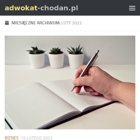
Skip to content
MIESIĘCZNE ARCHIWUM:
LUTY 2022
BIZNES
15 LUTEGO 2022