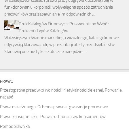
W dzisiejszych czasach prawo pracy odgrywa kluczową rolę w
funkcjonowaniu korporacji, wpływając na sposób zatrudniania
pracowników oraz zapewnianie im odpowiednich …
Druk Katalogów Firmowych: Przewodnik po Wybór
Drukarni i Typów Katalogów
W dzisiejszym świecie marketingu wizualnego, katalogi firmowe
odgrywają kluczową rolę w prezentacji oferty przedsiębiorstw.
Stanowią one nie tylko skuteczne narzędzie …
PRAWO
Przestępstwa przeciwko wolności i nietykalności cielesnej: Porwanie,
napaść
Prawa oskarżonego: Ochrona prawna i gwarancje procesowe
Prawo konsumenckie: Prawa i ochrona praw konsumentów
Pomoc prawnika.