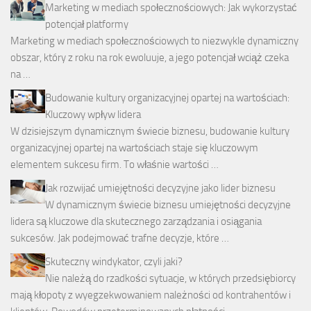
Marketing w mediach społecznościowych: Jak wykorzystać
potencjał platformy
Marketing w mediach społecznościowych to niezwykle dynamiczny
obszar, który z roku na rok ewoluuje, a jego potencjał wciąż czeka
na …
Budowanie kultury organizacyjnej opartej na wartościach:
Kluczowy wpływ lidera
W dzisiejszym dynamicznym świecie biznesu, budowanie kultury
organizacyjnej opartej na wartościach staje się kluczowym
elementem sukcesu firm. To właśnie wartości …
Jak rozwijać umiejętności decyzyjne jako lider biznesu
W dynamicznym świecie biznesu umiejętności decyzyjne
lidera są kluczowe dla skutecznego zarządzania i osiągania
sukcesów. Jak podejmować trafne decyzje, które …
Skuteczny windykator, czyli jaki?
Nie należą do rzadkości sytuacje, w których przedsiębiorcy
mają kłopoty z wyegzekwowaniem należności od kontrahentów i