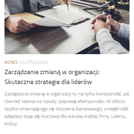
BIZNES
5 LUTEGO 2022
Zarządzanie zmianą w organizacji:
Skuteczne strategie dla liderów
Zarządzanie zmianą w organizacji to nie tylko konieczność, ale
również szansa na rozwój i poprawę efektywności. W obliczu
szybko zmieniającego się otoczenia biznesowego, umiejętność
adaptacji staje się kluczowa dla sukcesu każdej firmy. Liderzy,
którzy...