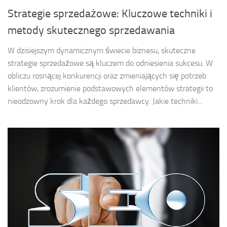
Strategie sprzedażowe: Kluczowe techniki i
metody skutecznego sprzedawania
W dzisiejszym dynamicznym świecie biznesu, skuteczne
strategie sprzedażowe są kluczem do odniesienia sukcesu. W
obliczu rosnącej konkurencji oraz zmieniających się potrzeb
klientów, zrozumienie podstawowych elementów strategii to
nieodzowny krok dla każdego sprzedawcy. Jakie techniki...