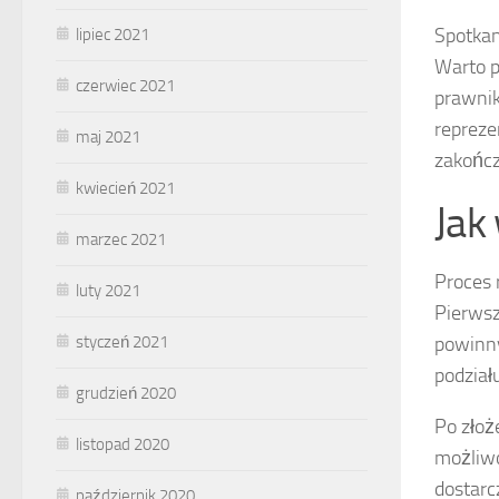
Spotkan
lipiec 2021
Warto p
czerwiec 2021
prawnik
repreze
maj 2021
zakończ
kwiecień 2021
Jak
marzec 2021
Proces 
luty 2021
Pierwsz
styczeń 2021
powinny
podział
grudzień 2020
Po złoż
listopad 2020
możliw
dostarc
październik 2020