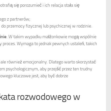
rafią się porozumieć i ich relacja stała się
ego z partnerów;
 do przemocy fizycznej lub psychicznej w rodzinie.
inie
. W takim wypadku małżonkowie mogą wspólnie
 proces. Wymaga to jednak pewnych ustaleń, takich
, ale również emocjonalny. Dlatego warto skorzystać
em psychologicznym, aby przejść przez ten trudny
owego kluczowe jest, aby być dobrze
okata rozwodowego w