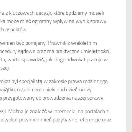
z kluczowych decyzji, które będziemy musieli
nika może mieć ogromny wpływ na wynik sprawy.
ych aspektów.
owinien być pomijany. Prawnik z wieloletnim
cedury sądowe oraz ma praktyczne umiejętności,
to, warto sprawdzić, jak długo adwokat pracuje w
szej.
dwokat był specjalistą w zakresie prawa rodzinnego,
jątku, ustaleniem opieki nad dziećmi czy
piej przygotowany do prowadzenia naszej sprawy.
i. Można je znaleźć w internecie, na portalach z
 adwokat powinien mieć pozytywne referencje oraz