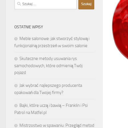
Szukaj:
OSTATNIE WPISY
Meble salonowe: jak stworzyć stylową i
funkcjonalną przestrzeń w swoim salonie
Skuteczne metody usuwania rys
samochodowych, które odmienią Twój
pojazd
Jak wybrać najlepszego producenta
opakowań dla Twojej firmy?
Bajki, które uczą i bawią – Franklin i Psi
Patrol na Matfel.pl
Mistrzostwo w spawaniu: Przegląd metod