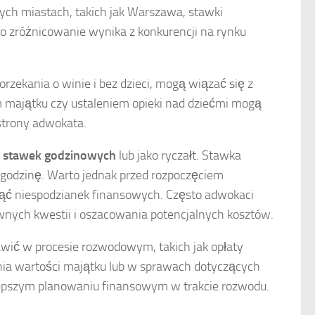
ch miastach, takich jak Warszawa, stawki
 zróżnicowanie wynika z konkurencji na rynku
 orzekania o winie i bez dzieci, mogą wiązać się z
m majątku czy ustaleniem opieki nad dziećmi mogą
strony adwokata.
e
stawek godzinowych
lub jako ryczałt. Stawka
a godzinę. Warto jednak przed rozpoczęciem
nąć niespodzianek finansowych. Często adwokaci
wnych kwestii i oszacowania potencjalnych kosztów.
wić w procesie rozwodowym, takich jak opłaty
lenia wartości majątku lub w sprawach dotyczących
lepszym planowaniu finansowym w trakcie rozwodu.