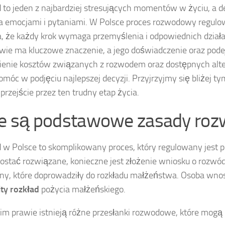
to jeden z najbardziej stresujących momentów w życiu, a d
 emocjami i pytaniami. W Polsce proces rozwodowy regulowa
, że każdy krok wymaga przemyślenia i odpowiednich dzi
ie ma kluczowe znaczenie, a jego doświadczenie oraz pod
enie kosztów związanych z rozwodem oraz dostępnych altern
móc w podjęciu najlepszej decyzji. Przyjrzyjmy się bliżej 
 przejście przez ten trudny etap życia.
ie są podstawowe zasady roz
w Polsce to skomplikowany proces, który regulowany jest 
ostać rozwiązane, konieczne jest złożenie wniosku o rozwó
ny, które doprowadziły do rozkładu małżeństwa. Osoba wno
ty rozkład
pożycia małżeńskiego.
im prawie istnieją różne przesłanki rozwodowe, które mogą