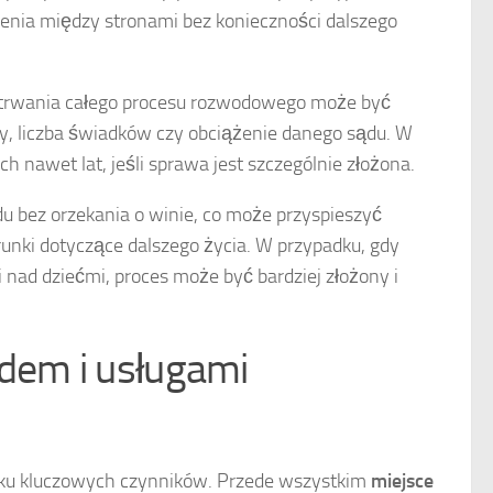
ienia między stronami bez konieczności dalszego
trwania całego procesu rozwodowego może być
wy, liczba świadków czy obciążenie danego sądu. W
 nawet lat, jeśli sprawa jest szczególnie złożona.
u bez orzekania o winie, co może przyspieszyć
runki dotyczące dalszego życia. W przypadku, gdy
 nad dziećmi, proces może być bardziej złożony i
odem i usługami
lku kluczowych czynników. Przede wszystkim
miejsce