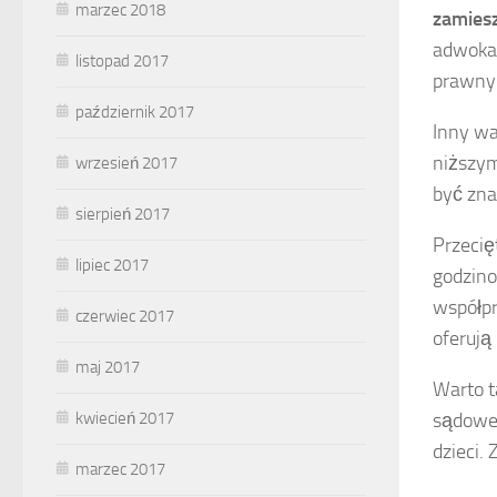
marzec 2018
zamies
adwokat
listopad 2017
prawnym
październik 2017
Inny wa
niższym
wrzesień 2017
być zna
sierpień 2017
Przecię
lipiec 2017
godzino
współpr
czerwiec 2017
oferują
maj 2017
Warto t
kwiecień 2017
sądowe 
dzieci.
marzec 2017