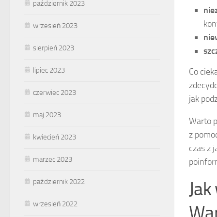
październik 2023
nie
kon
wrzesień 2023
nie
sierpień 2023
szc
lipiec 2023
Co ciek
zdecydo
czerwiec 2023
jak pod
maj 2023
Warto p
z pomoc
kwiecień 2023
czas z 
marzec 2023
poinfor
październik 2022
Jak
wrzesień 2022
War