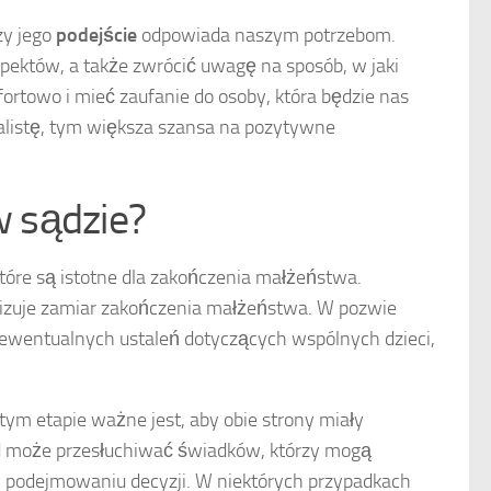
zy jego
podejście
odpowiada naszym potrzebom.
ektów, a także zwrócić uwagę na sposób, w jaki
ortowo i mieć zaufanie do osoby, która będzie nas
jalistę, tym większa szansa na pozytywne
 sądzie?
tóre są istotne dla zakończenia małżeństwa.
lizuje zamiar zakończenia małżeństwa. W pozwie
ewentualnych ustaleń dotyczących wspólnych dzieci,
m etapie ważne jest, aby obie strony miały
 może przesłuchiwać świadków, którzy mogą
 w podejmowaniu decyzji. W niektórych przypadkach