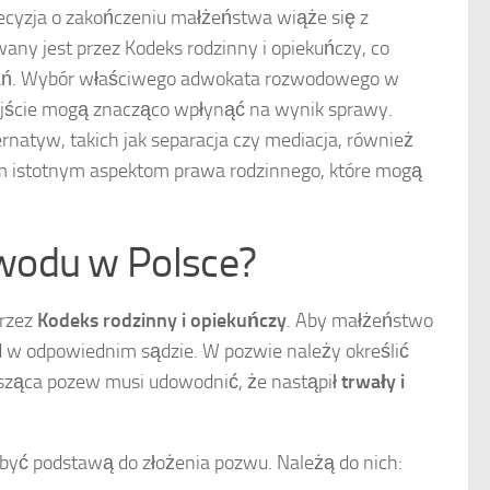
ecyzja o zakończeniu małżeństwa wiąże się z
ny jest przez Kodeks rodzinny i opiekuńczy, co
ałań. Wybór właściwego adwokata rozwodowego w
ejście mogą znacząco wpłynąć na wynik sprawy.
atyw, takich jak separacja czy mediacja, również
tym istotnym aspektom prawa rodzinnego, które mogą
wodu w Polsce?
przez
Kodeks rodzinny i opiekuńczy
. Aby małżeństwo
d w odpowiednim sądzie. W pozwie należy określić
sząca pozew musi udowodnić, że nastąpił
trwały i
 być podstawą do złożenia pozwu. Należą do nich: