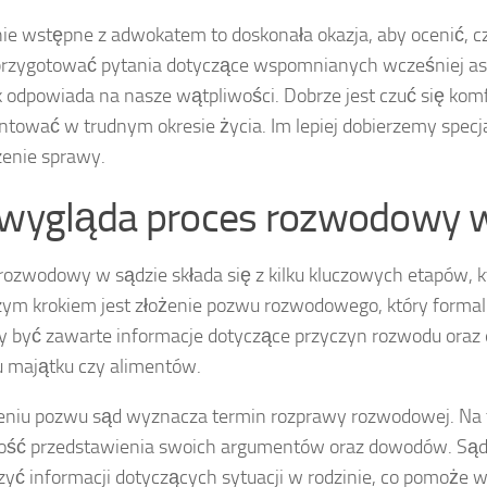
ie wstępne z adwokatem to doskonała okazja, aby ocenić, c
rzygotować pytania dotyczące wspomnianych wcześniej asp
 odpowiada na nasze wątpliwości. Dobrze jest czuć się komf
ntować w trudnym okresie życia. Im lepiej dobierzemy spec
enie sprawy.
 wygląda proces rozwodowy w
rozwodowy w sądzie składa się z kilku kluczowych etapów, k
ym krokiem jest złożenie pozwu rozwodowego, który forma
 być zawarte informacje dotyczące przyczyn rozwodu oraz 
u majątku czy alimentów.
eniu pozwu sąd wyznacza termin rozprawy rozwodowej. Na ty
ość przedstawienia swoich argumentów oraz dowodów. Sąd
zyć informacji dotyczących sytuacji w rodzinie, co pomoże