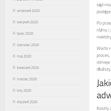
sąd moż
wrzesień 2020
postęp
sierpień 2020
Po prze
różny i
lipiec 2020
niektór
czerwiec 2020
Warto r
proces,
maj 2020
istniej
kwiecień 2020
dłuższy
marzec 2020
Jak
luty 2020
adw
styczeń 2020
Koszty 