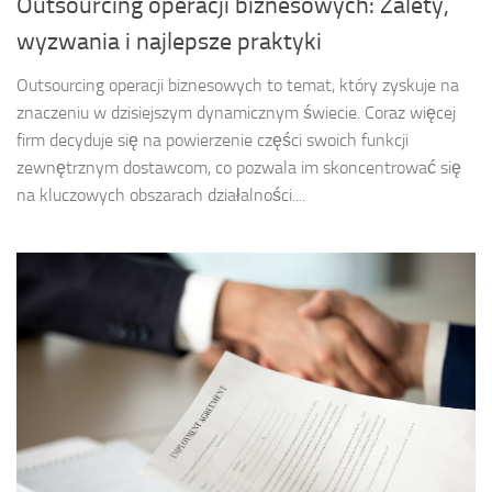
Outsourcing operacji biznesowych: Zalety,
wyzwania i najlepsze praktyki
Outsourcing operacji biznesowych to temat, który zyskuje na
znaczeniu w dzisiejszym dynamicznym świecie. Coraz więcej
firm decyduje się na powierzenie części swoich funkcji
zewnętrznym dostawcom, co pozwala im skoncentrować się
na kluczowych obszarach działalności....