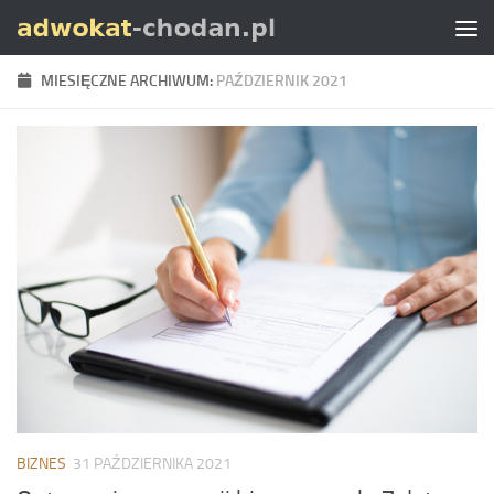
Skip to content
MIESIĘCZNE ARCHIWUM:
PAŹDZIERNIK 2021
BIZNES
31 PAŹDZIERNIKA 2021