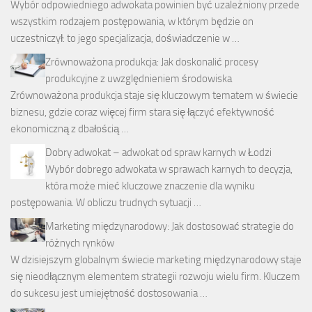
Wybór odpowiedniego adwokata powinien być uzależniony przede
wszystkim rodzajem postępowania, w którym będzie on
uczestniczył: to jego specjalizacja, doświadczenie w …
Zrównoważona produkcja: Jak doskonalić procesy
produkcyjne z uwzględnieniem środowiska
Zrównoważona produkcja staje się kluczowym tematem w świecie
biznesu, gdzie coraz więcej firm stara się łączyć efektywność
ekonomiczną z dbałością …
Dobry adwokat – adwokat od spraw karnych w Łodzi
Wybór dobrego adwokata w sprawach karnych to decyzja,
która może mieć kluczowe znaczenie dla wyniku
postępowania. W obliczu trudnych sytuacji …
Marketing międzynarodowy: Jak dostosować strategie do
różnych rynków
W dzisiejszym globalnym świecie marketing międzynarodowy staje
się nieodłącznym elementem strategii rozwoju wielu firm. Kluczem
do sukcesu jest umiejętność dostosowania …