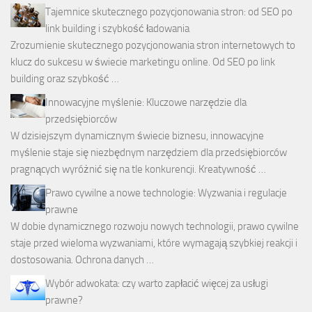
Tajemnice skutecznego pozycjonowania stron: od SEO po
link building i szybkość ładowania
Zrozumienie skutecznego pozycjonowania stron internetowych to
klucz do sukcesu w świecie marketingu online. Od SEO po link
building oraz szybkość …
Innowacyjne myślenie: Kluczowe narzędzie dla
przedsiębiorców
W dzisiejszym dynamicznym świecie biznesu, innowacyjne
myślenie staje się niezbędnym narzędziem dla przedsiębiorców
pragnących wyróżnić się na tle konkurencji. Kreatywność …
Prawo cywilne a nowe technologie: Wyzwania i regulacje
prawne
W dobie dynamicznego rozwoju nowych technologii, prawo cywilne
staje przed wieloma wyzwaniami, które wymagają szybkiej reakcji i
dostosowania. Ochrona danych …
Wybór adwokata: czy warto zapłacić więcej za usługi
prawne?