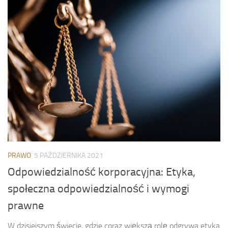
PRAWO
5 PAŹDZIERNIKA 2021
Odpowiedzialność korporacyjna: Etyka,
społeczna odpowiedzialność i wymogi
prawne
W dzisiejszym świecie, gdzie coraz większą rolę odgrywa etyka