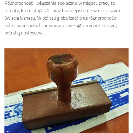
Różnorodność i włączanie społeczne w miejscu pracy to
tematy, które stają się coraz bardziej istotne w dzisiejszym
świecie biznesu. W obliczu globalizacji oraz różnorodności
kultur w zespołach, organizacje zyskują na znaczeniu, gdy
potrafią dostosować...