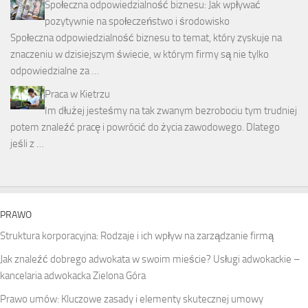
Społeczna odpowiedzialność biznesu: Jak wpływać
pozytywnie na społeczeństwo i środowisko
Społeczna odpowiedzialność biznesu to temat, który zyskuje na
znaczeniu w dzisiejszym świecie, w którym firmy są nie tylko
odpowiedzialne za …
Praca w Kietrzu
Im dłużej jesteśmy na tak zwanym bezrobociu tym trudniej
potem znaleźć pracę i powrócić do życia zawodowego. Dlatego
jeśli z …
PRAWO
Struktura korporacyjna: Rodzaje i ich wpływ na zarządzanie firmą
Jak znaleźć dobrego adwokata w swoim mieście? Usługi adwokackie –
kancelaria adwokacka Zielona Góra
Prawo umów: Kluczowe zasady i elementy skutecznej umowy