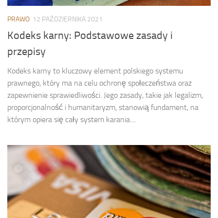
PRAWO
12 PAŹDZIERNIKA 2021
Kodeks karny: Podstawowe zasady i
przepisy
Kodeks karny to kluczowy element polskiego systemu
prawnego, który ma na celu ochronę społeczeństwa oraz
zapewnienie sprawiedliwości. Jego zasady, takie jak legalizm,
proporcjonalność i humanitaryzm, stanowią fundament, na
którym opiera się cały system karania....