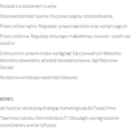
Rozwód z orzeczeniem o winie
Odpowiedzialność cywilna: Kluczowe pojęcia i odszkodowania
Prawo umów najmu: Regulacje i prawa najemców oraz wynajmujących
Prawo rodzinne: Regulacje dotyczące małżeństwa, rozwodu i opieki nad
dziećmi
Dobra pomoc prawna może wyciągnąć Cię z poważnych kłopotów.
Kancelaria adwokacka, adwokat kancelaria prawna. Sąd Rejonowy
Sieradz
Skuteczna windykacja należności Katowice
BIZNES
Jak tworzyć skuteczną strategię marketingową dla Twojej firmy
Tajemnice sukcesu Administratora IT: Obowiązki, wynagrodzenie i
rozwój kariery w erze cyfryzacji