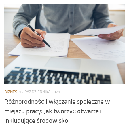
BIZNES
17 PAŹDZIERNIKA 2021
Różnorodność i włączanie społeczne w
miejscu pracy: Jak tworzyć otwarte i
inkludujące środowisko