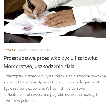
PRAWO
24 PAŹDZIERNIKA 2021
Przestępstwa przeciwko życiu i zdrowiu:
Morderstwo, uszkodzenie ciała
Przestępstwa przeciwko życiu i zdrowiu to niezwykle poważne
kwestie, które dotyczą najważniejszych wartości, jakimi są
życie i zdrowie człowieka. Wśród nich morderstwo i
uszkodzenie ciała wyróżniają się jako jedne z najcięższych
czynów w polskim...