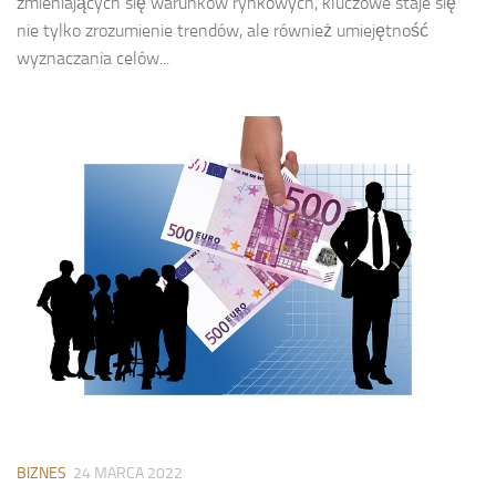
zmieniających się warunków rynkowych, kluczowe staje się
nie tylko zrozumienie trendów, ale również umiejętność
wyznaczania celów...
BIZNES
24 MARCA 2022