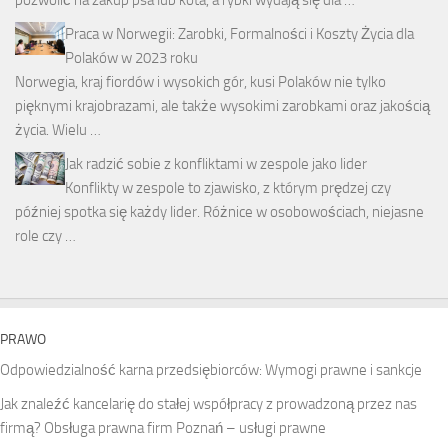
pozwolić na zakup psa lub kota, a rybki wydają się dla …
Praca w Norwegii: Zarobki, Formalności i Koszty Życia dla
Polaków w 2023 roku
Norwegia, kraj fiordów i wysokich gór, kusi Polaków nie tylko
pięknymi krajobrazami, ale także wysokimi zarobkami oraz jakością
życia. Wielu …
Jak radzić sobie z konfliktami w zespole jako lider
Konflikty w zespole to zjawisko, z którym prędzej czy
później spotka się każdy lider. Różnice w osobowościach, niejasne
role czy …
PRAWO
Odpowiedzialność karna przedsiębiorców: Wymogi prawne i sankcje
Jak znaleźć kancelarię do stałej współpracy z prowadzoną przez nas
firmą? Obsługa prawna firm Poznań – usługi prawne