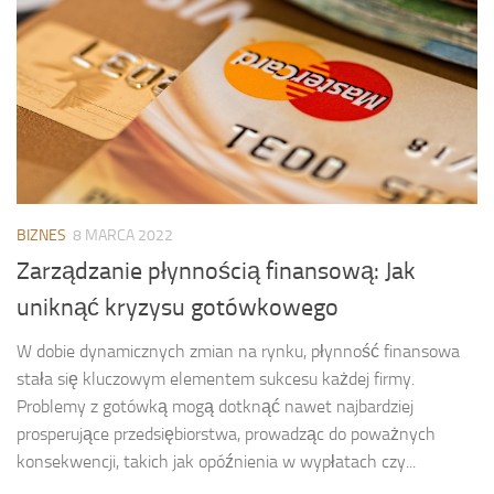
BIZNES
8 MARCA 2022
Zarządzanie płynnością finansową: Jak
uniknąć kryzysu gotówkowego
W dobie dynamicznych zmian na rynku, płynność finansowa
stała się kluczowym elementem sukcesu każdej firmy.
Problemy z gotówką mogą dotknąć nawet najbardziej
prosperujące przedsiębiorstwa, prowadząc do poważnych
konsekwencji, takich jak opóźnienia w wypłatach czy...