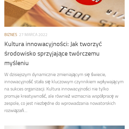
BIZNES
27 MARCA 2022
Kultura innowacyjności: Jak tworzyć
środowisko sprzyjające twórczemu
myśleniu
W dzisiejszym dynamicznie zmieniającym się świecie,
innowacyjność stała się kluczowym czynnikiem wpływającym
na sukces organizacji. Kultura innowacyjności nie tylko
promuje kreatywność, ale również wzmacnia współpracę w
zespole, co jest niezbędne do wprowadzania nowatorskich
rozwiązań....