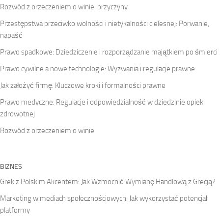
Rozwód z orzeczeniem o winie: przyczyny
Przestępstwa przeciwko wolności i nietykalności cielesnej: Porwanie,
napaść
Prawo spadkowe: Dziedziczenie i rozporządzanie majątkiem po śmierci
Prawo cywilne a nowe technologie: Wyzwania i regulacje prawne
Jak założyć firmę: Kluczowe kroki i formalności prawne
Prawo medyczne: Regulacje i odpowiedzialność w dziedzinie opieki
zdrowotnej
Rozwód z orzeczeniem o winie
BIZNES
Grek z Polskim Akcentem: Jak Wzmocnić Wymianę Handlową z Grecją?
Marketing w mediach społecznościowych: Jak wykorzystać potencjał
platformy