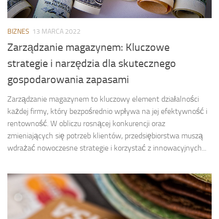
BIZNES
13 MARCA 2022
Zarządzanie magazynem: Kluczowe
strategie i narzędzia dla skutecznego
gospodarowania zapasami
Zarządzanie magazynem to kluczowy element działalności
każdej firmy, który bezpośrednio wpływa na jej efektywność i
rentowność. W obliczu rosnącej konkurencji oraz
zmieniających się potrzeb klientów, przedsiębiorstwa muszą
wdrażać nowoczesne strategie i korzystać z innowacyjnych...