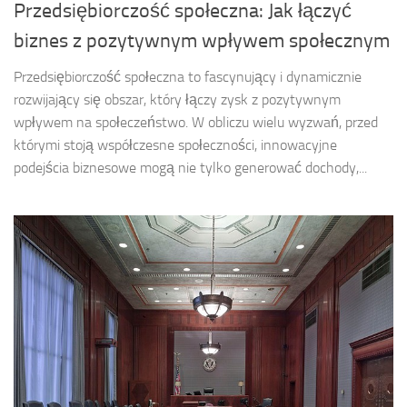
Przedsiębiorczość społeczna: Jak łączyć
biznes z pozytywnym wpływem społecznym
Przedsiębiorczość społeczna to fascynujący i dynamicznie
rozwijający się obszar, który łączy zysk z pozytywnym
wpływem na społeczeństwo. W obliczu wielu wyzwań, przed
którymi stoją współczesne społeczności, innowacyjne
podejścia biznesowe mogą nie tylko generować dochody,...