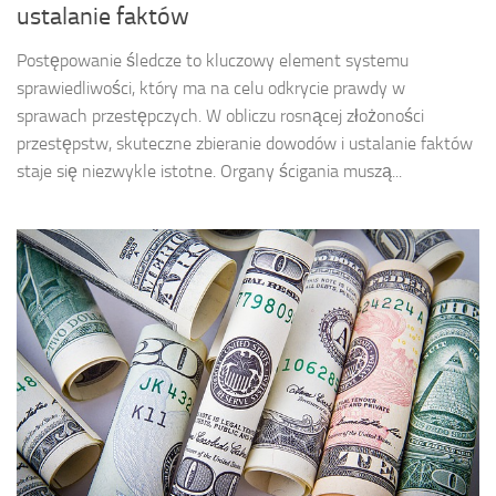
ustalanie faktów
Postępowanie śledcze to kluczowy element systemu
sprawiedliwości, który ma na celu odkrycie prawdy w
sprawach przestępczych. W obliczu rosnącej złożoności
przestępstw, skuteczne zbieranie dowodów i ustalanie faktów
staje się niezwykle istotne. Organy ścigania muszą...