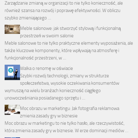
Zarządzanie zmianą w organizacji to nie tylko konieczność, ale
również szansa na rozwój i poprawę efektywności. W obliczu
szybko zmieniającego …
Meble salonowe: jak stworzyć stylową i funkcjonalną
przestrzeń w swoim salonie
Meble salonowe to nie tylko praktyczne elementy wyposażenia, ale
także kluczowe komponenty, które wpływają na atmosferę i
funkcjonalność przestrzeni, w …
Walka o renomę w oświacie
Szybki rozwój technologii, zmiany w strukturze
społeczeństwa, wysokie oczekiwania konsumentów
wymuszą na wielu branżach konieczność ciągłego
unowocześniania posiadanego sprzętu i …
Moc obrazu w marketingu: Jak fotografia reklamowa
zmienia zasady gry w biznesie
Moc obrazu w marketingu to nie tylko hasło, ale rzeczywistość,
która zmienia zasady gry w biznesie. W erze dominacji mediów …