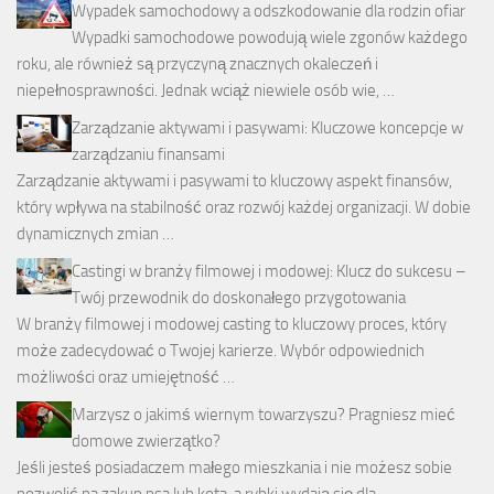
Wypadek samochodowy a odszkodowanie dla rodzin ofiar
Wypadki samochodowe powodują wiele zgonów każdego
roku, ale również są przyczyną znacznych okaleczeń i
niepełnosprawności. Jednak wciąż niewiele osób wie, …
Zarządzanie aktywami i pasywami: Kluczowe koncepcje w
zarządzaniu finansami
Zarządzanie aktywami i pasywami to kluczowy aspekt finansów,
który wpływa na stabilność oraz rozwój każdej organizacji. W dobie
dynamicznych zmian …
Castingi w branży filmowej i modowej: Klucz do sukcesu –
Twój przewodnik do doskonałego przygotowania
W branży filmowej i modowej casting to kluczowy proces, który
może zadecydować o Twojej karierze. Wybór odpowiednich
możliwości oraz umiejętność …
Marzysz o jakimś wiernym towarzyszu? Pragniesz mieć
domowe zwierzątko?
Jeśli jesteś posiadaczem małego mieszkania i nie możesz sobie