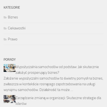
KATEGORIE
Biznes
Ciekawostki
Prawo
PORADY
Wypożyczalnia samochodów od podstaw: Jak skutecznie
założyć prosperujący biznes?
Założenie wypożyczalni samochodów to świetny pomysł na biznes,
zwłaszcza w kontekście rosnącego zapotrzebowania na usługi
wynajmu samochodów. Działalność ta może …
Zarządzanie zmianą w organizacji: Skuteczne strategie dla
liderów