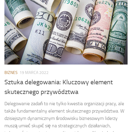
BIZNES
19 MARCA 2022
Sztuka delegowania: Kluczowy element
skutecznego przywództwa
Delegowanie zadań to nie tylko kwestia organizacji pracy, ale
także fundamentalny element skutecznego przywództwa. W
dzisiejszym dynamicznym środowisku biznesowym liderzy
muszą umieć skupić się na strategicznych działaniach,