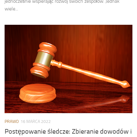
jednocześnie wspierając rozwój swoich zespołów. Jednak
wiele...
PRAWO
16 MARCA 2022
Postępowanie śledcze: Zbieranie dowodów i