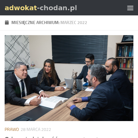
Skip to content
MIESIĘCZNE ARCHIWUM:
MARZEC 2022
PRAWO
28 MARCA 2022