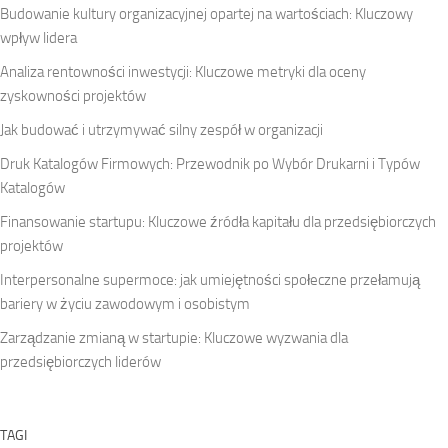
Budowanie kultury organizacyjnej opartej na wartościach: Kluczowy
wpływ lidera
Analiza rentowności inwestycji: Kluczowe metryki dla oceny
zyskowności projektów
Jak budować i utrzymywać silny zespół w organizacji
Druk Katalogów Firmowych: Przewodnik po Wybór Drukarni i Typów
Katalogów
Finansowanie startupu: Kluczowe źródła kapitału dla przedsiębiorczych
projektów
Interpersonalne supermoce: jak umiejętności społeczne przełamują
bariery w życiu zawodowym i osobistym
Zarządzanie zmianą w startupie: Kluczowe wyzwania dla
przedsiębiorczych liderów
TAGI