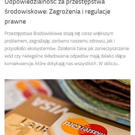
Odpowiedzialność za przestępstwa
środowiskowe: Zagrożenia i regulacje
prawne
Przestępstwa środowiskowe stają się coraz większym
problemem, zagrażając zarówno naszemu zdrowiu, jak i
przyszłości ekosystemów. Działania takie jak zanieczyszczanie
wód czy nielegalne składowanie odpadów mają daleko idące
konsekwencje, które dotykają nas wszystkich. W obliczu...