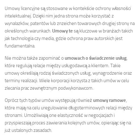
Umowy licencyjne są stosowane w kontekście ochrony własności
intelektualnej. Dzięki nim jedna strona może korzystać z
wynalazków, patentów lub znzeichen towarowych drugiej strony na
określonych warunkach.
Umowy te
są kluczowe w branżach takich
jak technologia czy media, gdzie ochrona praw autorskich jest
fundamentalna.
Nie można także zapominać o
umowach o świadczenie usług
,
które regulują relacje między usługodawcą a klientem. Takie
umowy określają rodzaj świadczonych usług, wynagrodzenie oraz
terminy realizacji. Wiele korporacji korzysta z takich umów w celu
zlecania prac zewnętrznym podwykonawcom.
Oprócz tych typów umów występują również
umowy ramowe
,
które mają na celu uregulowanie długoterminowych relacji między
stronami. Umożliwiają one elastyczność w negocjacjach i
przyspieszają proces zawierania kolejnych umów, opierając się na
już ustalonych zasadach.