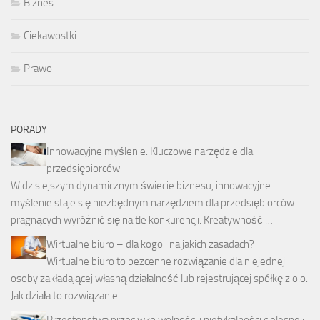
Biznes
Ciekawostki
Prawo
PORADY
Innowacyjne myślenie: Kluczowe narzędzie dla
przedsiębiorców
W dzisiejszym dynamicznym świecie biznesu, innowacyjne
myślenie staje się niezbędnym narzędziem dla przedsiębiorców
pragnących wyróżnić się na tle konkurencji. Kreatywność …
Wirtualne biuro – dla kogo i na jakich zasadach?
Wirtualne biuro to bezcenne rozwiązanie dla niejednej
osoby zakładającej własną działalność lub rejestrującej spółkę z o.o.
Jak działa to rozwiązanie …
Przestępstwa przeciwko wolności i nietykalności cielesnej: