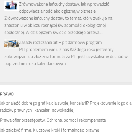
Zrównoważone łańcuchy dostaw: Jak wprowadzić
odpowiedzialność ekologiczną w biznesie
Zrównoważone łańcuchy dostaw to temat, który zyskuje na
znaczeniu w obliczu rosnącej świadomości ekologicznej i
społecznej. W dzisiejszym świecie przedsiębiorstwa …
Zasady rozliczania pit – pit darmowy program
PIT problemem wielu z nas Każdego roku jesteśmy
zobowiązani do złożenia formularza PIT jeśli uzyskaliśmy dochód w
poprzednim roku kalendarzowym. …
PRAWO
Jak znaleźć dobrego grafika dla swojej kancelarii? Projektowanie logo dla
radców prawnych i kancelarii adwokackiej
Prawa ofiar przestępstw: Ochrona, pomoc i rekompensata
Jak założyć firmę: Kluczowe kroki i formalności prawne