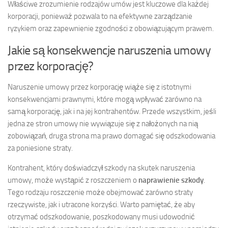
Właściwe zrozumienie rodzajów umów jest kluczowe dla każdej
korporacji, ponieważ pozwala to na efektywne zarządzanie
ryzykiem oraz zapewnienie zgodności z obowiązującym prawem.
Jakie są konsekwencje naruszenia umowy
przez korporację?
Naruszenie umowy przez korporację wiąże się z istotnymi
konsekwencjami prawnymi, które mogą wpływać zarówno na
samą korporację, jak i na jej kontrahentów. Przede wszystkim, jeśli
jedna ze stron umowy nie wywiązuje się z nałożonych na nią
zobowiązań, druga strona ma prawo domagać się odszkodowania
za poniesione straty.
Kontrahent, który doświadczył szkody na skutek naruszenia
umowy, może wystąpić z roszczeniem o
naprawienie szkody
.
Tego rodzaju roszczenie może obejmować zarówno straty
rzeczywiste, jak i utracone korzyści. Warto pamiętać, że aby
otrzymać odszkodowanie, poszkodowany musi udowodnić