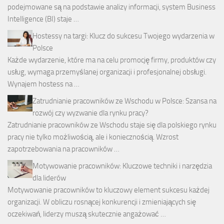
podejmowane są na podstawie analizy informacji, system Business
Intelligence (BI) staje …
Hostessy na targi: Klucz do sukcesu Twojego wydarzenia w
Polsce
Każde wydarzenie, które ma na celu promocję firmy, produktów czy
usług, wymaga przemyślanej organizacji i profesjonalnej obsługi.
Wynajem hostess na …
Zatrudnianie pracowników ze Wschodu w Polsce: Szansa na
rozwój czy wyzwanie dla rynku pracy?
Zatrudnianie pracowników ze Wschodu staje się dla polskiego rynku
pracy nie tylko możliwością, ale i koniecznością. Wzrost
zapotrzebowania na pracowników …
Motywowanie pracowników: Kluczowe techniki i narzędzia
dla liderów
Motywowanie pracowników to kluczowy element sukcesu każdej
organizacji. W obliczu rosnącej konkurencji i zmieniających się
oczekiwań, liderzy muszą skutecznie angażować …