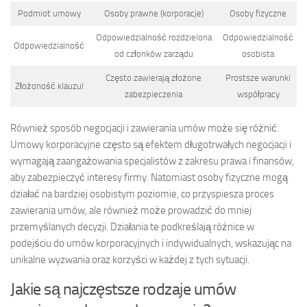
Podmiot umowy
Osoby prawne (korporacje)
Osoby fizyczne
Odpowiedzialność rozdzielona
Odpowiedzialność
Odpowiedzialność
od członków zarządu
osobista
Często zawierają złożone
Prostsze warunki
Złożoność klauzul
zabezpieczenia
współpracy
Również sposób negocjacji i zawierania umów może się różnić.
Umowy korporacyjne często są efektem długotrwałych negocjacji i
wymagają zaangażowania specjalistów z zakresu prawa i finansów,
aby zabezpieczyć interesy firmy. Natomiast osoby fizyczne mogą
działać na bardziej osobistym poziomie, co przyspiesza proces
zawierania umów, ale również może prowadzić do mniej
przemyślanych decyzji. Działania te podkreślają różnice w
podejściu do umów korporacyjnych i indywidualnych, wskazując na
unikalne wyzwania oraz korzyści w każdej z tych sytuacji.
Jakie są najczęstsze rodzaje umów