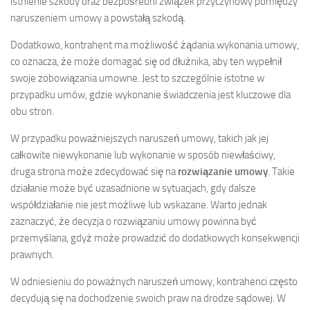
istnienie szkody oraz bezpośredni związek przyczynowy pomiędzy
naruszeniem umowy a powstałą szkodą.
Dodatkowo, kontrahent ma możliwość żądania wykonania umowy,
co oznacza, że może domagać się od dłużnika, aby ten wypełnił
swoje zobowiązania umowne. Jest to szczególnie istotne w
przypadku umów, gdzie wykonanie świadczenia jest kluczowe dla
obu stron.
W przypadku poważniejszych naruszeń umowy, takich jak jej
całkowite niewykonanie lub wykonanie w sposób niewłaściwy,
druga strona może zdecydować się na
rozwiązanie umowy
. Takie
działanie może być uzasadnione w sytuacjach, gdy dalsze
współdziałanie nie jest możliwe lub wskazane. Warto jednak
zaznaczyć, że decyzja o rozwiązaniu umowy powinna być
przemyślana, gdyż może prowadzić do dodatkowych konsekwencji
prawnych.
W odniesieniu do poważnych naruszeń umowy, kontrahenci często
decydują się na dochodzenie swoich praw na drodze sądowej. W