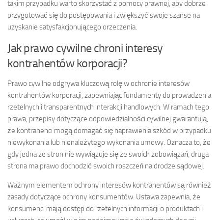
takim przypadku warto skorzystać z pomocy prawnej, aby dobrze
przygotować się do postępowania i zwiększyć swoje szanse na
uzyskanie satysfakcjonującego orzeczenia.
Jak prawo cywilne chroni interesy
kontrahentów korporacji?
Prawo cywilne odgrywa kluczową rolę w ochronie interesów
kontrahentów korporacji, zapewniając fundamenty do prowadzenia
rzetelnych i transparentnych interakcji handlowych. W ramach tego
prawa, przepisy dotyczące odpowiedzialności cywilnej gwarantują,
że kontrahenci mogą domagać się naprawienia szkód w przypadku
niewykonania lub nienależytego wykonania umowy. Oznacza to, że
gdy jedna ze stron nie wywiązuje się ze swoich zobowiązań, druga
strona ma prawo dochodzić swoich roszczeń na drodze sądowej.
Ważnym elementem ochrony interesów kontrahentów są również
zasady dotyczące ochrony konsumentów. Ustawa zapewnia, że
konsumenci mają dostęp do rzetelnych informacji o produktach i