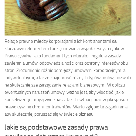
Relacje prawne między korporacjami a ich kontrahentami są
kluczowym elementem funkcjonowania współczesnych rynków.
Prawo cywilne, jako fundament tych interakcji, reguluje zasady
zawierania umów, odpowiedzialności oraz ochrony interesów obu
stron. Zrozumienie różnic pomiędzy umowami korporacyjnymi a
indywidualnymi, a także znajomość różnych typów umów, pozwala
na skuteczniejsze zarządzanie relacjami biznesowymi. W obliczu
ewentualnych naruszeń umowy, ważne jest, aby wiedzieć, jakie
konsekwencje mogą wyniknąć z takich sytuacji oraz w jaki sposób
prawo cywilne chroni kontrahentów. Warto zgłębić te zagadnienia,
aby skuteczniej poruszać się w świecie biznesu.
Jakie są podstawowe zasady prawa