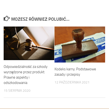
MOŻESZ RÓWNIEŻ POLUBIĆ…
Odpowiedzialność za szkody
Kodeks karny: Podstawowe
wyrządzone przez produkt:
zasady i przepisy
Prawne aspekty i
12 PAŹDZIERNIKA 2021
odszkodowania
15 SIERPNIA 2020