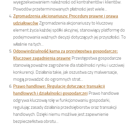
wyegzekwowaniem należności od kontrahentów i klientów.
Powodów przeterminowanych płatności jest wiele...
Zgromadzenia akcjonariuszy: Procedury prawne i prawa
udziałowców
Zgromadzenia akcjonariuszy to kluczowy
element życia każdej spółki akcyjnej, stanowiący platformę do
podejmowania ważnych decyzji dotyczących jej przyszłości. To
właśnie na tych...
Odpowiedzialność karna za przestępstwa gospodarcze:
Kluczowe zagadnienia prawne
Przestępstwa gospodarcze
stanowią poważne zagrożenie dla stabilności rynku i uczciwej
konkurencji. Działania takie, jak oszustwa czy malwersacje,
mogą prowadzić do ogromnych strat...
Prawo handlowe: Regulacje dotyczące transakcji
handlowych i działalności gospodarczej
Prawo handlowe
odgrywa kluczową rolę w funkcjonowaniu gospodarki,
regulując zasady działania przedsiębiorstw oraz transakcji
handlowych. Dzięki niemu możliwe jest zapewnienie
bezpieczeństwa obrotu...