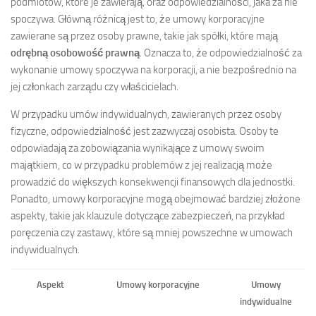
podmiotów, które je zawierają, oraz odpowiedzialności, jaka za nie
spoczywa. Główną różnicą jest to, że umowy korporacyjne
zawierane są przez osoby prawne, takie jak spółki, które mają
odrębną osobowość prawną
. Oznacza to, że odpowiedzialność za
wykonanie umowy spoczywa na korporacji, a nie bezpośrednio na
jej członkach zarządu czy właścicielach.
W przypadku umów indywidualnych, zawieranych przez osoby
fizyczne, odpowiedzialność jest zazwyczaj osobista. Osoby te
odpowiadają za zobowiązania wynikające z umowy swoim
majątkiem, co w przypadku problemów z jej realizacją może
prowadzić do większych konsekwencji finansowych dla jednostki.
Ponadto, umowy korporacyjne mogą obejmować bardziej złożone
aspekty, takie jak klauzule dotyczące zabezpieczeń, na przykład
poręczenia czy zastawy, które są mniej powszechne w umowach
indywidualnych.
Aspekt
Umowy korporacyjne
Umowy
indywidualne