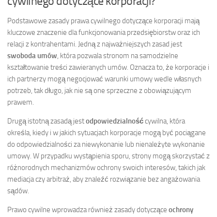
cywilnego dotyczące korporacji?
Podstawowe zasady prawa cywilnego dotyczące korporacji mają
kluczowe znaczenie dla funkcjonowania przedsiębiorstw oraz ich
relacji z kontrahentami. Jedną z najważniejszych zasad jest
swoboda umów
, która pozwala stronom na samodzielne
kształtowanie treści zawieranych umów. Oznacza to, że korporacje i
ich partnerzy mogą negocjować warunki umowy wedle własnych
potrzeb, tak długo, jak nie są one sprzeczne z obowiązującym
prawem.
Drugą istotną zasadą jest
odpowiedzialność
cywilna, która
określa, kiedy i w jakich sytuacjach korporacje mogą być pociągane
do odpowiedzialności za niewykonanie lub nienależyte wykonanie
umowy. W przypadku wystąpienia sporu, strony mogą skorzystać z
różnorodnych mechanizmów ochrony swoich interesów, takich jak
mediacja czy arbitraż, aby znaleźć rozwiązanie bez angażowania
sądów.
Prawo cywilne wprowadza również zasady dotyczące
ochrony