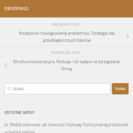
OBSERWUJ:
NASTĘPNY POST
Kreatywne rozwiązywanie problemów: Strategie dla
przedsiębiorczych liderów
POPRZEDNI POST
Struktura korporacyjna: Rodzaje i ich wpływ na zarządzanie
firmą
Szukaj:
OSTATNIE WPISY
Meble salonowe: jak stworzyć stylową i funkcjonalną przestrzeń
w swoim salonie