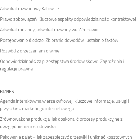
Adwokat rozwodowy Katowice
Prawo zobowiązań: Kluczowe aspekty odpowiedzialności kontraktowej
Adwokat rodzinny, adwokat rozwody we Wrocławiu
Postępowanie śledcze: Zbieranie dowodów i ustalanie faktów
Rozwód z orzeczeniem o winie
Odpowiedzialność za przestępstwa środowiskowe: Zagrożenia i
regulacje prawne
BIZNES
Agencja interaktywna w erze cyfrowej: kluczowe informacje, usługi i
przyszłość marketingu internetowego
Zrównoważona produkcja: Jak doskonalić procesy produkcyjne z
uwzględnieniem środowiska
Pakowanie palet – Jak zabezpieczyć przesyłki i uniknąć kosztownych