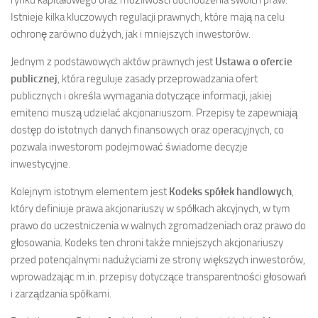
rynku kapitałowego oraz możliwości dochodzenia swoich praw.
Istnieje kilka kluczowych regulacji prawnych, które mają na celu
ochronę zarówno dużych, jak i mniejszych inwestorów.
Jednym z podstawowych aktów prawnych jest
Ustawa o ofercie
publicznej
, która reguluje zasady przeprowadzania ofert
publicznych i określa wymagania dotyczące informacji, jakiej
emitenci muszą udzielać akcjonariuszom. Przepisy te zapewniają
dostęp do istotnych danych finansowych oraz operacyjnych, co
pozwala inwestorom podejmować świadome decyzje
inwestycyjne.
Kolejnym istotnym elementem jest
Kodeks spółek handlowych
,
który definiuje prawa akcjonariuszy w spółkach akcyjnych, w tym
prawo do uczestniczenia w walnych zgromadzeniach oraz prawo do
głosowania. Kodeks ten chroni także mniejszych akcjonariuszy
przed potencjalnymi nadużyciami ze strony większych inwestorów,
wprowadzając m.in. przepisy dotyczące transparentności głosowań
i zarządzania spółkami.