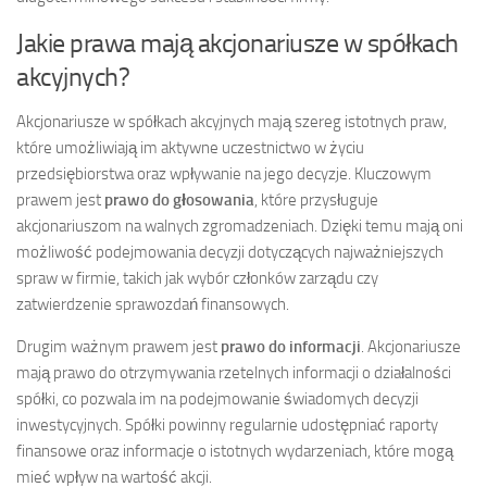
Jakie prawa mają akcjonariusze w spółkach
akcyjnych?
Akcjonariusze w spółkach akcyjnych mają szereg istotnych praw,
które umożliwiają im aktywne uczestnictwo w życiu
przedsiębiorstwa oraz wpływanie na jego decyzje. Kluczowym
prawem jest
prawo do głosowania
, które przysługuje
akcjonariuszom na walnych zgromadzeniach. Dzięki temu mają oni
możliwość podejmowania decyzji dotyczących najważniejszych
spraw w firmie, takich jak wybór członków zarządu czy
zatwierdzenie sprawozdań finansowych.
Drugim ważnym prawem jest
prawo do informacji
. Akcjonariusze
mają prawo do otrzymywania rzetelnych informacji o działalności
spółki, co pozwala im na podejmowanie świadomych decyzji
inwestycyjnych. Spółki powinny regularnie udostępniać raporty
finansowe oraz informacje o istotnych wydarzeniach, które mogą
mieć wpływ na wartość akcji.