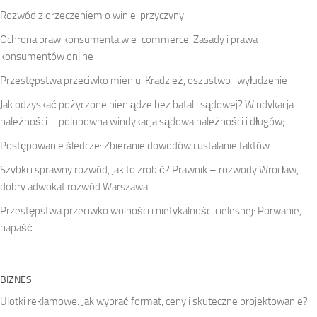
Rozwód z orzeczeniem o winie: przyczyny
Ochrona praw konsumenta w e-commerce: Zasady i prawa
konsumentów online
Przestępstwa przeciwko mieniu: Kradzież, oszustwo i wyłudzenie
Jak odzyskać pożyczone pieniądze bez batalii sądowej? Windykacja
należności – polubowna windykacja sądowa należności i długów;
Postępowanie śledcze: Zbieranie dowodów i ustalanie faktów
Szybki i sprawny rozwód, jak to zrobić? Prawnik – rozwody Wrocław,
dobry adwokat rozwód Warszawa
Przestępstwa przeciwko wolności i nietykalności cielesnej: Porwanie,
napaść
BIZNES
Ulotki reklamowe: Jak wybrać format, ceny i skuteczne projektowanie?