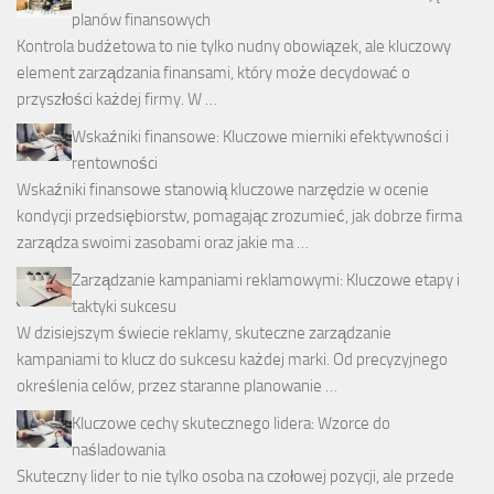
planów finansowych
Kontrola budżetowa to nie tylko nudny obowiązek, ale kluczowy
element zarządzania finansami, który może decydować o
przyszłości każdej firmy. W …
Wskaźniki finansowe: Kluczowe mierniki efektywności i
rentowności
Wskaźniki finansowe stanowią kluczowe narzędzie w ocenie
kondycji przedsiębiorstw, pomagając zrozumieć, jak dobrze firma
zarządza swoimi zasobami oraz jakie ma …
Zarządzanie kampaniami reklamowymi: Kluczowe etapy i
taktyki sukcesu
W dzisiejszym świecie reklamy, skuteczne zarządzanie
kampaniami to klucz do sukcesu każdej marki. Od precyzyjnego
określenia celów, przez staranne planowanie …
Kluczowe cechy skutecznego lidera: Wzorce do
naśladowania
Skuteczny lider to nie tylko osoba na czołowej pozycji, ale przede