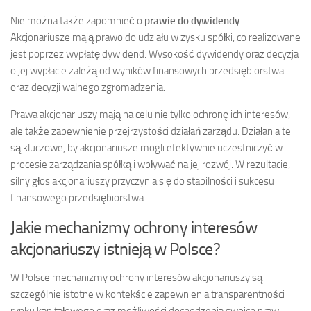
Nie można także zapomnieć o
prawie do dywidendy
.
Akcjonariusze mają prawo do udziału w zysku spółki, co realizowane
jest poprzez wypłatę dywidend. Wysokość dywidendy oraz decyzja
o jej wypłacie zależą od wyników finansowych przedsiębiorstwa
oraz decyzji walnego zgromadzenia.
Prawa akcjonariuszy mają na celu nie tylko ochronę ich interesów,
ale także zapewnienie przejrzystości działań zarządu. Działania te
są kluczowe, by akcjonariusze mogli efektywnie uczestniczyć w
procesie zarządzania spółką i wpływać na jej rozwój. W rezultacie,
silny głos akcjonariuszy przyczynia się do stabilności i sukcesu
finansowego przedsiębiorstwa.
Jakie mechanizmy ochrony interesów
akcjonariuszy istnieją w Polsce?
W Polsce mechanizmy ochrony interesów akcjonariuszy są
szczególnie istotne w kontekście zapewnienia transparentności