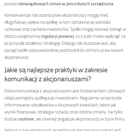
postaci
obowiązkowych zmian w procedurach zarządzania
.
Konsekwencje naruszenia praw akcjonariuszy mogą mieć
długofalowy wpływ na spółkę, w tym obniżenie jej wartości
rynkowej oraz zaufania inwestorów. Spółki mogą również stanąć w
obliczu zwiększonej
regulacji prawnej
, co z kolei może wpłynąć na
jej przyszłe działania i strategię. Dlatego tak kluczowe jest, aby
zarząd spółki odpowiedzialnie podchodził do ochrony praw swoich
akcjonariuszy.
Jakie są najlepsze praktyki w zakresie
komunikacji z akcjonariuszami?
Dobra komunikacja z akcjonariuszami jest fundamentem zdrowych
relacji pomiędzy spółką a jej inwestorami. Regularne i przejrzyste
informowanie udziałowców o kluczowych kwestiach, takich jak
wyniki finansowe, strategie rozwoju oraz istotne zmiany, nie tylko
buduje
zaufanie
, ale również angażuje akcjonariuszy w życie firmy.
Jednym z najważniejszych aspektów skutecznej komunikacji jest