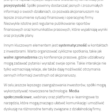
przejrzystość
. Spółki powinny dostarczać jasnych i zrozumiałych
informacji o swoich działaniach, co pozwala akcjonariuszom na
lepsze zrozumienie sytuacji finansowej i operacyjnej firmy.
Niezwykle istotne jest regularne publikowanie raportów
finansowych oraz komunikatów prasowych, które wyjaśniają wyniki
oraz przyszłe plany.
Innym kluczowym elementem jest
systematyczność
w kontaktach
z inwestorami. Warto organizować cykliczne spotkania, takie jak
walne zgromadzenia
czy konferencje prasowe, gdzie udziałowcy
mogą zadawać pytania i wyrażać swoje opinie. Takie interakcje nie
tylko wzmacniają relacje, ale także dają możliwość otrzymania
cennych informacji zwrotnych od akcjonariuszy.
W celu jeszcze lepszego zaangażowania inwestorów, spółki mogą
wykorzystywać nowoczesne technologie.
Media
społecznościowe
, webinary oraz platformy e-learningowe to
narzędzia, które mogą znacząco ułatwić komunikację i umożliwić
dyskusję na różnorodne tematy związane z działalnością firmy.