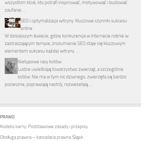
wszystkim ktoś, kto potrafi inspirować, motywować i budować
zaufanie …
SEO i optymalizacja witryny: Kluczowe czynniki sukcesu
online
W dzisiejszym świecie, gdzie konkurencja w internecie rośnie w
zastraszającym tempie, zrozumienie SEO staje się kluczowym
elementem sukcesu każdej witryny. …
Nietypowe rasy kotów
Ludzie uwielbiają towarzystwo zwierząt, a szczególnie
kotów. Nie ma w tym nic dziwnego, zwierzęta są bardzo
pocieszne, poprawiają nastrój, rozweselają …
PRAWO
Kodeks karny: Podstawowe zasady i przepisy
Obsługa prawna – kancelaria prawna Śląsk