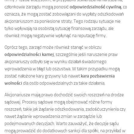
członkowie zarządu mogą ponosić
odpowiedzialność cywilną
, co
oznacza, że mogą zostać zobowiązani do wypłaty odszkodowań
akcjonariuszom za poniesione straty. Tego rodzaju sytuacje nie
tylko wpływają na osobistą sytuację finansową zarządu, ale
również mogą negatywnie wpłynąć na reputację firmy.
Oprócz tego, zarząd może również stanąć w obliczu
odpowiedzialności karnej
, szczególnie jeśli naruszenie praw
akcjonariuszy odbyło się w wyniku działań świadomego
wprowadzenia w błąd lub oszustwa. W takim przypadku mogą
zostać nałożone kary grzywny lub nawet
kara pozbawienia
wolności
dla osób odpowiedzialnych za takie działania.
Akcjonariusze mają prawo dochodzić swoich roszczeń na drodze
sądowej. Procesy sądowe mogą obejmować różne formy
roszczeń, takie jak żądanie odszkodowania, zadośćuczynienia czy
nawet żądanie wprowadzenia zmian w zarządzie lub
podejmowanych decyzjach. Warto zauważyć, że decyzje sądu
mogą prowadzić do dodatkowych sankcji dla spółki, na przykład w