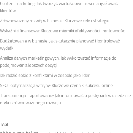
Content marketing: Jak tworzyć wartościowe treści i angażować
klientów
Zrównoważony rozwój w biznesie: Kluczowe cele i strategie
Wskaźniki finansowe: Kluczowe mierniki efektywności i rentowności
Budżetowanie w biznesie: Jak skutecznie planować i kontrolować
wydatki
Analiza danych marketingowych: Jak wykorzystać informacje do
podejmowania lepszych decyzji
Jak radzić sobie z konfliktami w zespole jako lider
SEO i optymalizacja witryny: Kluczowe czynniki sukcesu online
Transparencja i raportowanie: Jak informować o postępach w dziedzinie
etyki i zrównoważonego rozwoju
TAGI