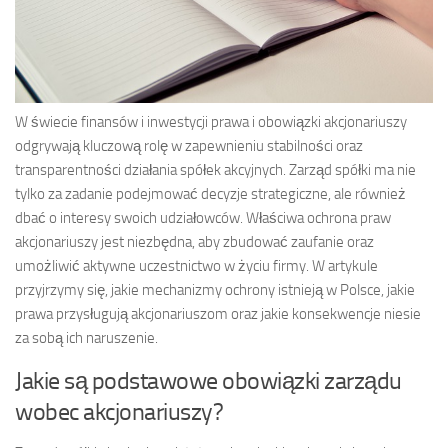
W świecie finansów i inwestycji prawa i obowiązki akcjonariuszy
odgrywają kluczową rolę w zapewnieniu stabilności oraz
transparentności działania spółek akcyjnych. Zarząd spółki ma nie
tylko za zadanie podejmować decyzje strategiczne, ale również
dbać o interesy swoich udziałowców. Właściwa ochrona praw
akcjonariuszy jest niezbędna, aby zbudować zaufanie oraz
umożliwić aktywne uczestnictwo w życiu firmy. W artykule
przyjrzymy się, jakie mechanizmy ochrony istnieją w Polsce, jakie
prawa przysługują akcjonariuszom oraz jakie konsekwencje niesie
za sobą ich naruszenie.
Jakie są podstawowe obowiązki zarządu
wobec akcjonariuszy?