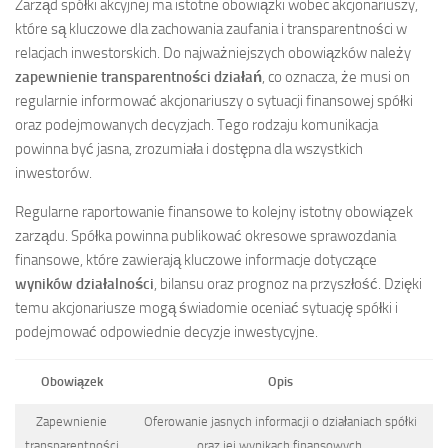
Zarząd spółki akcyjnej ma istotne obowiązki wobec akcjonariuszy,
które są kluczowe dla zachowania zaufania i transparentności w
relacjach inwestorskich. Do najważniejszych obowiązków należy
zapewnienie transparentności działań
, co oznacza, że musi on
regularnie informować akcjonariuszy o sytuacji finansowej spółki
oraz podejmowanych decyzjach. Tego rodzaju komunikacja
powinna być jasna, zrozumiała i dostępna dla wszystkich
inwestorów.
Regularne raportowanie finansowe to kolejny istotny obowiązek
zarządu. Spółka powinna publikować okresowe sprawozdania
finansowe, które zawierają kluczowe informacje dotyczące
wyników działalności
, bilansu oraz prognoz na przyszłość. Dzięki
temu akcjonariusze mogą świadomie oceniać sytuację spółki i
podejmować odpowiednie decyzje inwestycyjne.
Obowiązek
Opis
Zapewnienie
Oferowanie jasnych informacji o działaniach spółki
transparentności
oraz jej wynikach finansowych.