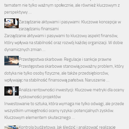
tematem nie tylko ważnym społecznie, ale również kluczowym z
perspektywy …
Zarządzanie aktywami i pasywami: Kluczowe koncepcje w
zarządzaniu finansami
Zarządzanie aktywami i pasywami to kluczowy aspekt finansów,
który wpływa na stabilność oraz rozwój każdej organizacji. W dobie
dynamicznych zmian …
Przestępstwa skarbowe: Regulacje i sankcje prawne
Przestępstwa skarbowe stanowią poważny problem, który
dotyka nie tylko osoby fizyczne, ale także przedsiębiorców,
wpływając na stabilność finansową państwa. Naruszenie …
Analiza rentowności inwestycji: Kluczowe metryki dla oceny
zyskowności projektów
Inwestowanie to sztuka, która wymaga nie tylko odwagi, ale przede
wszystkim umiejętności oceny ryzyka i potencjalnych zysków.
Kluczowym elementem skutecznego …
Kontrola budżetowa: Jak śledzić i analizować realizację