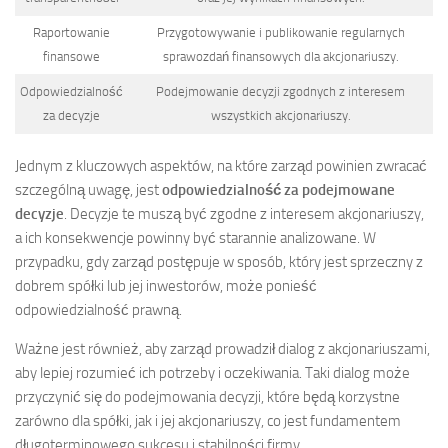
Raportowanie
Przygotowywanie i publikowanie regularnych
finansowe
sprawozdań finansowych dla akcjonariuszy.
Odpowiedzialność
Podejmowanie decyzji zgodnych z interesem
za decyzje
wszystkich akcjonariuszy.
Jednym z kluczowych aspektów, na które zarząd powinien zwracać
szczególną uwagę, jest
odpowiedzialność za podejmowane
decyzje
. Decyzje te muszą być zgodne z interesem akcjonariuszy,
a ich konsekwencje powinny być starannie analizowane. W
przypadku, gdy zarząd postępuje w sposób, który jest sprzeczny z
dobrem spółki lub jej inwestorów, może ponieść
odpowiedzialność prawną.
Ważne jest również, aby zarząd prowadził dialog z akcjonariuszami,
aby lepiej rozumieć ich potrzeby i oczekiwania. Taki dialog może
przyczynić się do podejmowania decyzji, które będą korzystne
zarówno dla spółki, jak i jej akcjonariuszy, co jest fundamentem
długoterminowego sukcesu i stabilności firmy.