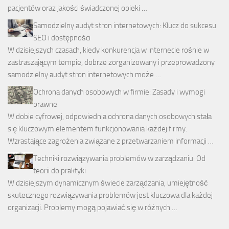
pacjentów oraz jakości świadczonej opieki …
Samodzielny audyt stron internetowych: Klucz do sukcesu
SEO i dostępności
W dzisiejszych czasach, kiedy konkurencja w internecie rośnie w
zastraszającym tempie, dobrze zorganizowany i przeprowadzony
samodzielny audyt stron internetowych może …
Ochrona danych osobowych w firmie: Zasady i wymogi
prawne
W dobie cyfrowej, odpowiednia ochrona danych osobowych stała
się kluczowym elementem funkcjonowania każdej firmy.
Wzrastające zagrożenia związane z przetwarzaniem informacji …
Techniki rozwiązywania problemów w zarządzaniu: Od
teorii do praktyki
W dzisiejszym dynamicznym świecie zarządzania, umiejętność
skutecznego rozwiązywania problemów jest kluczowa dla każdej
organizacji. Problemy mogą pojawiać się w różnych …