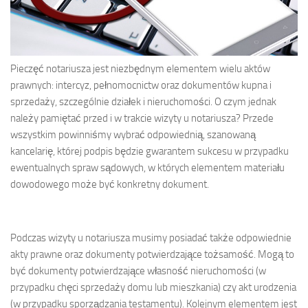
Pieczęć notariusza jest niezbędnym elementem wielu aktów
prawnych: intercyz, pełnomocnictw oraz dokumentów kupna i
sprzedaży, szczególnie działek i nieruchomości. O czym jednak
należy pamiętać przed i w trakcie wizyty u notariusza? Przede
wszystkim powinniśmy wybrać odpowiednią, szanowaną
kancelarię, której podpis będzie gwarantem sukcesu w przypadku
ewentualnych spraw sądowych, w których elementem materiału
dowodowego może być konkretny dokument.
Podczas wizyty u notariusza musimy posiadać także odpowiednie
akty prawne oraz dokumenty potwierdzające tożsamość. Mogą to
być dokumenty potwierdzające własność nieruchomości (w
przypadku chęci sprzedaży domu lub mieszkania) czy akt urodzenia
(w przypadku sporządzania testamentu). Kolejnym elementem jest