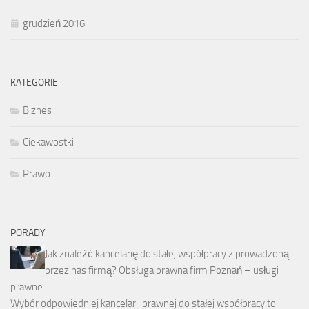
grudzień 2016
KATEGORIE
Biznes
Ciekawostki
Prawo
PORADY
Jak znaleźć kancelarię do stałej współpracy z prowadzoną
przez nas firmą? Obsługa prawna firm Poznań – usługi
prawne
Wybór odpowiedniej kancelarii prawnej do stałej współpracy to