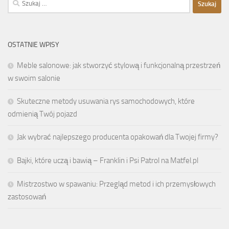
OSTATNIE WPISY
Meble salonowe: jak stworzyć stylową i funkcjonalną przestrzeń
w swoim salonie
Skuteczne metody usuwania rys samochodowych, które
odmienią Twój pojazd
Jak wybrać najlepszego producenta opakowań dla Twojej firmy?
Bajki, które uczą i bawią – Franklin i Psi Patrol na Matfel.pl
Mistrzostwo w spawaniu: Przegląd metod i ich przemysłowych
zastosowań