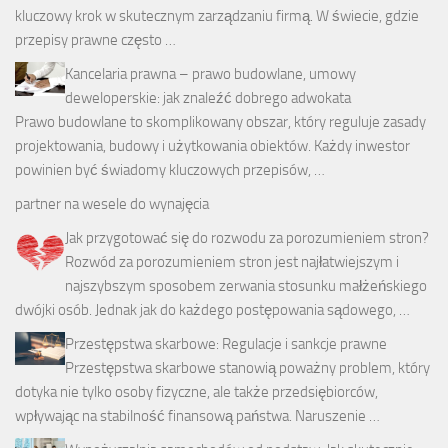
kluczowy krok w skutecznym zarządzaniu firmą. W świecie, gdzie
przepisy prawne często …
Kancelaria prawna – prawo budowlane, umowy
deweloperskie: jak znaleźć dobrego adwokata
Prawo budowlane to skomplikowany obszar, który reguluje zasady
projektowania, budowy i użytkowania obiektów. Każdy inwestor
powinien być świadomy kluczowych przepisów, …
partner na wesele do wynajęcia
Jak przygotować się do rozwodu za porozumieniem stron?
Rozwód za porozumieniem stron jest najłatwiejszym i
najszybszym sposobem zerwania stosunku małżeńskiego
dwójki osób. Jednak jak do każdego postępowania sądowego, …
Przestępstwa skarbowe: Regulacje i sankcje prawne
Przestępstwa skarbowe stanowią poważny problem, który
dotyka nie tylko osoby fizyczne, ale także przedsiębiorców,
wpływając na stabilność finansową państwa. Naruszenie …