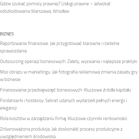
Gdzie szukać pomocy prawnej? Usługi prawne – adwokat
odszkodowania Warszawa, Wrocław
BIZNES
Raportowanie finansowe: Jak przygotować klarowne i rzetelne
sprawozdania
Outsourcing operacji biznesowych: Zalety, wyzwania i najlepsze praktyki
Moc obrazu w marketingu: Jak fotografia reklamowa zmienia zasady gry
w biznesie
Finansowanie przedsięwzięć biznesowych: Kluczowe źródła kapitału
Fordanserki i hostessy: Sekret udanych wydarzeń pełnych energii i
elegancji
Rola kosztów w zarządzaniu firmą: Kluczowe czynniki rentowności
Zrównoważona produkcja: Jak doskonalić procesy produkcyjne z
uwzględnieniem środowiska