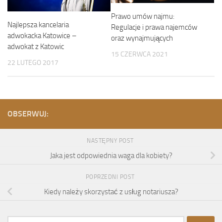
Prawo umów najmu:
Najlepsza kancelaria
Regulacje i prawa najemców
adwokacka Katowice –
oraz wynajmujących
adwokat z Katowic
15 CZERWCA 2021
22 LUTEGO 2017
OBSERWUJ:
NASTĘPNY POST
Jaka jest odpowiednia waga dla kobiety?
POPRZEDNI POST
Kiedy należy skorzystać z usług notariusza?
Szukaj: