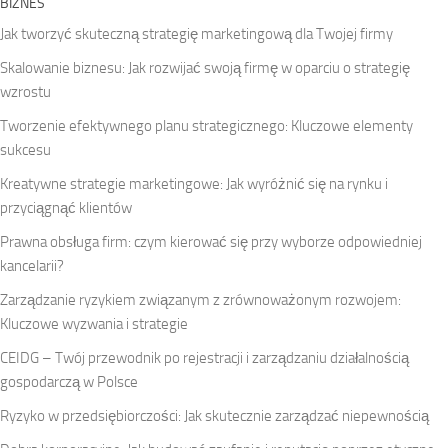
BIZNES
Jak tworzyć skuteczną strategię marketingową dla Twojej firmy
Skalowanie biznesu: Jak rozwijać swoją firmę w oparciu o strategię
wzrostu
Tworzenie efektywnego planu strategicznego: Kluczowe elementy
sukcesu
Kreatywne strategie marketingowe: Jak wyróżnić się na rynku i
przyciągnąć klientów
Prawna obsługa firm: czym kierować się przy wyborze odpowiedniej
kancelarii?
Zarządzanie ryzykiem związanym z zrównoważonym rozwojem:
Kluczowe wyzwania i strategie
CEIDG – Twój przewodnik po rejestracji i zarządzaniu działalnością
gospodarczą w Polsce
Ryzyko w przedsiębiorczości: Jak skutecznie zarządzać niepewnością