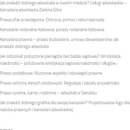
Jak znaleźć dobrego adwokata w swoim mieście? Usługi adwokackie –
kancelaria adwokacka Zielona Góra
Prawa ofiar przestępstw: Ochrona, pomoc i rekompensata
Kancelarie notarialne Katowice: porady notarialne Katowice
Kancelaria prawna – prawo budowlane, umowy deweloperskie: jak
znaleźć dobrego adwokata
Jak odzyskać pożyczone pieniądze bez batalii sądowej? Windykacja
należności – polubowna windykacja sądowa należności i długów;
Prawo podatkowe: Kluczowe aspekty i obowiązki prawne
Prawo ochrony danych osobowych: Regulacje i zasady prywatności
Prawo cywilne, karne i rodzinne – adwokat w Sieradzu
Jak znaleźć dobrego grafika dla swojej kancelarii? Projektowanie logo dla
radców prawnych i kancelarii adwokackiej