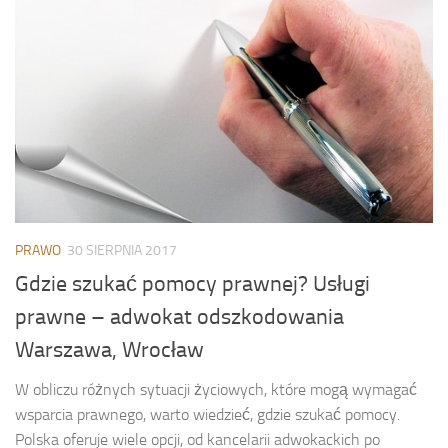
PRAWO
30 SIERPNIA 2017
Gdzie szukać pomocy prawnej? Usługi
prawne – adwokat odszkodowania
Warszawa, Wrocław
W obliczu różnych sytuacji życiowych, które mogą wymagać
wsparcia prawnego, warto wiedzieć, gdzie szukać pomocy.
Polska oferuje wiele opcji, od kancelarii adwokackich po