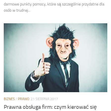
darmowe punkty pomocy, które są szczególnie przydatne dla
osób w trudnej...
BIZNES
/
PRAWO
21 SIERPNIA 2017
Prawna obsługa firm: czym kierować się