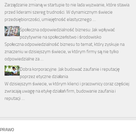
Zarządzanie zmianą w startupie to nie lada wyzwanie, które stawia
przed liderami szereg trudności. W dynamicznym świecie
przedsiębiorczości, umiejętność elastycznego …
Społeczna odpowiedzialność biznesu: Jak wpływać
pozytywnie na społeczeństwo i środowisko
Społeczna odpowiedzialność biznesu to temat, który zyskuje na
znaczeniu w dzisiejszym świecie, w którym firmy są nie tylko
odpowiedzialne za …
Dobra korporacyjne: Jak budować zaufanie i reputację
poprzez etyczne działania
W dzisiejszym świecie, w którym klienci i pracownicy coraz częściej
zwracają uwagę na etykę działań firm, budowanie zaufania i
reputacji …
PRAWO