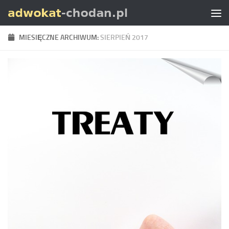
Skip to content
MIESIĘCZNE ARCHIWUM:
SIERPIEŃ 2017