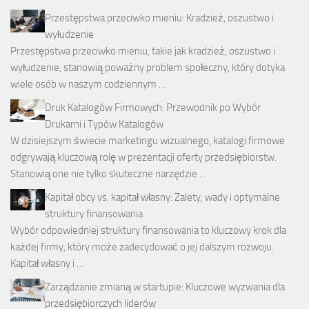
Przestępstwa przeciwko mieniu: Kradzież, oszustwo i
wyłudzenie
Przestępstwa przeciwko mieniu, takie jak kradzież, oszustwo i
wyłudzenie, stanowią poważny problem społeczny, który dotyka
wiele osób w naszym codziennym …
Druk Katalogów Firmowych: Przewodnik po Wybór
Drukarni i Typów Katalogów
W dzisiejszym świecie marketingu wizualnego, katalogi firmowe
odgrywają kluczową rolę w prezentacji oferty przedsiębiorstw.
Stanowią one nie tylko skuteczne narzędzie …
Kapitał obcy vs. kapitał własny: Zalety, wady i optymalne
struktury finansowania
Wybór odpowiedniej struktury finansowania to kluczowy krok dla
każdej firmy, który może zadecydować o jej dalszym rozwoju.
Kapitał własny i …
Zarządzanie zmianą w startupie: Kluczowe wyzwania dla
przedsiębiorczych liderów