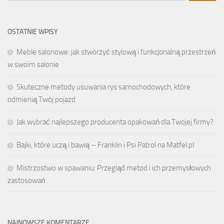
OSTATNIE WPISY
Meble salonowe: jak stworzyć stylową i funkcjonalną przestrzeń
w swoim salonie
Skuteczne metody usuwania rys samochodowych, które
odmienią Twój pojazd
Jak wybrać najlepszego producenta opakowań dla Twojej firmy?
Bajki, które uczą i bawią – Franklin i Psi Patrol na Matfel.pl
Mistrzostwo w spawaniu: Przegląd metod i ich przemysłowych
zastosowań
NAJNOWSZE KOMENTARZE