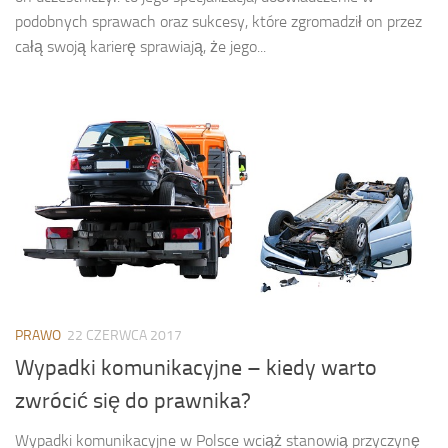
podobnych sprawach oraz sukcesy, które zgromadził on przez
całą swoją karierę sprawiają, że jego...
PRAWO
22 CZERWCA 2017
Wypadki komunikacyjne – kiedy warto
zwrócić się do prawnika?
Wypadki komunikacyjne w Polsce wciąż stanowią przyczynę