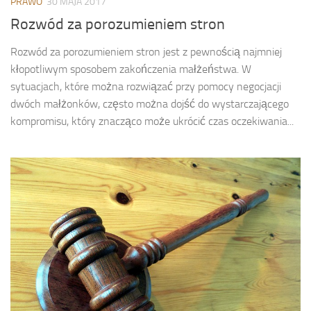
PRAWO
30 MAJA 2017
Rozwód za porozumieniem stron
Rozwód za porozumieniem stron jest z pewnością najmniej
kłopotliwym sposobem zakończenia małżeństwa. W
sytuacjach, które można rozwiązać przy pomocy negocjacji
dwóch małżonków, często można dojść do wystarczającego
kompromisu, który znacząco może ukrócić czas oczekiwania...