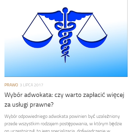
PRAWO
3 LIPCA 2017
Wybór adwokata: czy warto zapłacić więcej
za usługi prawne?
Wybór odpowiedniego adwokata powinien być uzależniony
przede wszystkim rodzajem postępowania, w którym będzie
on uczestniczył: to jego specjalizacja, doświadczenie w