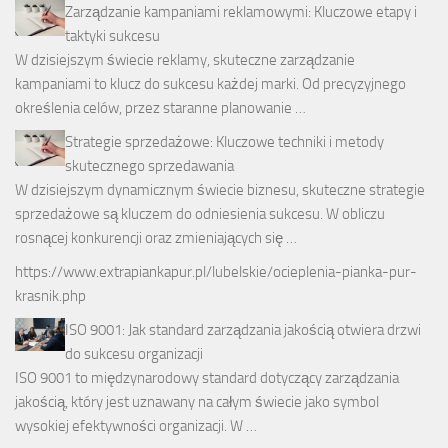
Zarządzanie kampaniami reklamowymi: Kluczowe etapy i
taktyki sukcesu
W dzisiejszym świecie reklamy, skuteczne zarządzanie
kampaniami to klucz do sukcesu każdej marki. Od precyzyjnego
określenia celów, przez staranne planowanie …
Strategie sprzedażowe: Kluczowe techniki i metody
skutecznego sprzedawania
W dzisiejszym dynamicznym świecie biznesu, skuteczne strategie
sprzedażowe są kluczem do odniesienia sukcesu. W obliczu
rosnącej konkurencji oraz zmieniających się …
https://www.extrapiankapur.pl/lubelskie/ocieplenia-pianka-pur-
krasnik.php
ISO 9001: Jak standard zarządzania jakością otwiera drzwi
do sukcesu organizacji
ISO 9001 to międzynarodowy standard dotyczący zarządzania
jakością, który jest uznawany na całym świecie jako symbol
wysokiej efektywności organizacji. W …