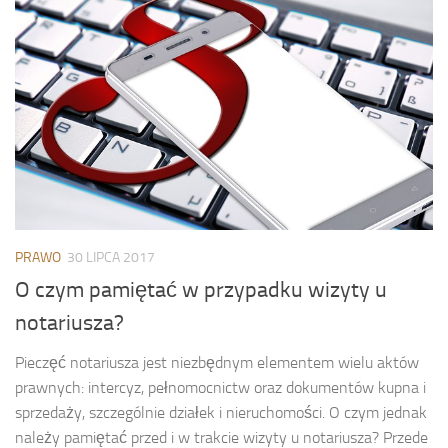
PRAWO
30 LIPCA 2017
O czym pamiętać w przypadku wizyty u
notariusza?
Pieczęć notariusza jest niezbędnym elementem wielu aktów
prawnych: intercyz, pełnomocnictw oraz dokumentów kupna i
sprzedaży, szczególnie działek i nieruchomości. O czym jednak
należy pamiętać przed i w trakcie wizyty u notariusza? Przede