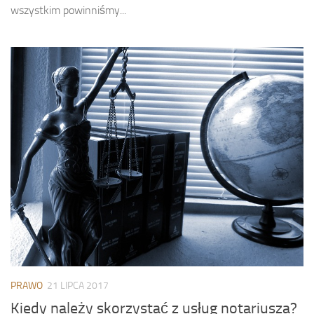
wszystkim powinniśmy...
PRAWO
21 LIPCA 2017
Kiedy należy skorzystać z usług notariusza?