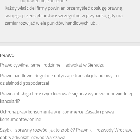
odpowiedniej kancelarii?
Każdy właściciel firmy powinien przemyśleć obsługę prawną
swojego przedsiębiorstwa: szczególnie w przypadku, gdy ma
zamiar rozwijać wiele punktów handlowych lub …
PRAWO
Prawo cywilne, karne i rodzinne – adwokat w Sieradzu
Prawo handlowe: Regulacje dotyczące transakcji handlowych i
działalności gospodarczej
Prawna obsługa firm: czym kierować się przy wyborze odpowiedniej
kancelarii?
Ochrona praw konsumenta w e-commerce: Zasady i prawa
konsumentów online
Szybki i sprawny rozwód, jak to zrobić? Prawnik – rozwody Wrocław,
dobry adwokat rozwód Warszawa