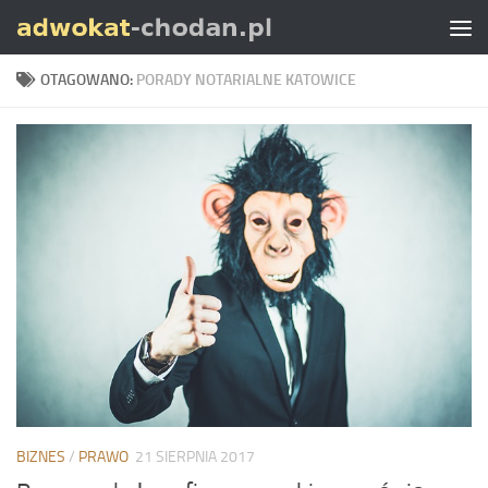
Skip to content
OTAGOWANO:
PORADY NOTARIALNE KATOWICE
BIZNES
/
PRAWO
21 SIERPNIA 2017