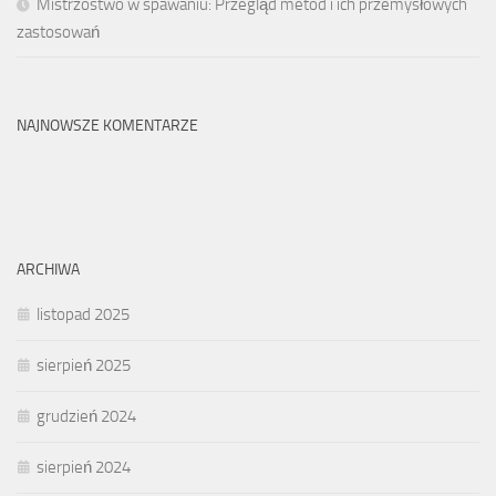
Mistrzostwo w spawaniu: Przegląd metod i ich przemysłowych
zastosowań
NAJNOWSZE KOMENTARZE
ARCHIWA
listopad 2025
sierpień 2025
grudzień 2024
sierpień 2024