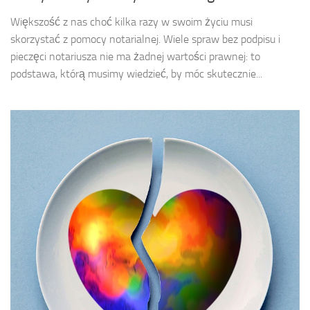
Większość z nas choć kilka razy w swoim życiu musi
skorzystać z pomocy notarialnej. Wiele spraw bez podpisu i
pieczęci notariusza nie ma żadnej wartości prawnej: to
podstawa, którą musimy wiedzieć, by móc skutecznie...