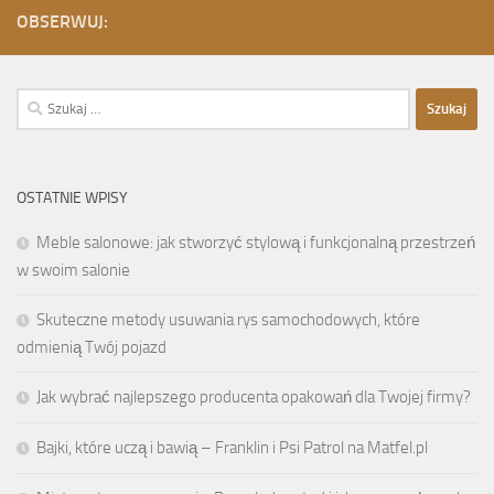
OBSERWUJ:
Szukaj:
OSTATNIE WPISY
Meble salonowe: jak stworzyć stylową i funkcjonalną przestrzeń
w swoim salonie
Skuteczne metody usuwania rys samochodowych, które
odmienią Twój pojazd
Jak wybrać najlepszego producenta opakowań dla Twojej firmy?
Bajki, które uczą i bawią – Franklin i Psi Patrol na Matfel.pl