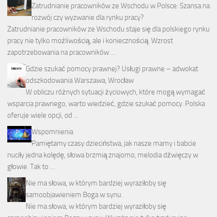
Zatrudnianie pracowników ze Wschodu w Polsce: Szansa na
rozwój czy wyzwanie dla rynku pracy?
Zatrudnianie pracowników ze Wschodu staje się dla polskiego rynku
pracy nie tylko możliwością, ale i koniecznością. Wzrost
zapotrzebowania na pracowników …
Gdzie szukać pomocy prawnej? Usługi prawne – adwokat
odszkodowania Warszawa, Wrocław
W obliczu różnych sytuacji życiowych, które mogą wymagać
wsparcia prawnego, warto wiedzieć, gdzie szukać pomocy. Polska
oferuje wiele opcji, od …
Wspomnienia
Pamiętamy czasy dzieciństwa, jak nasze mamy i babcie
nuciły jedna kolędę, słowa brzmią znajomo, melodia dźwięczy w
głowie. Tak to …
Nie ma słowa, w którym bardziej wyraziłoby się
samoobjawieniem Boga w synu.
Nie ma słowa, w którym bardziej wyraziłoby się