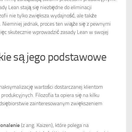
ady Lean stają się niezbędne do eliminacji
ofii nie tylko zwiększa wydajność, ale także
. Niemniej jednak, proces ten wiąże się z pewnymi
ięc skutecznie wprowadzić zasady Lean w swojej
jakie są jego podstawowe
 maksymalizację wartości dostarczanej klientom
odukcyjnych. Filozofia ta opiera się na kilku
dsiębiorstwie zainteresowanym zwiększeniem
konalenie
(z ang. Kaizen), które polega na