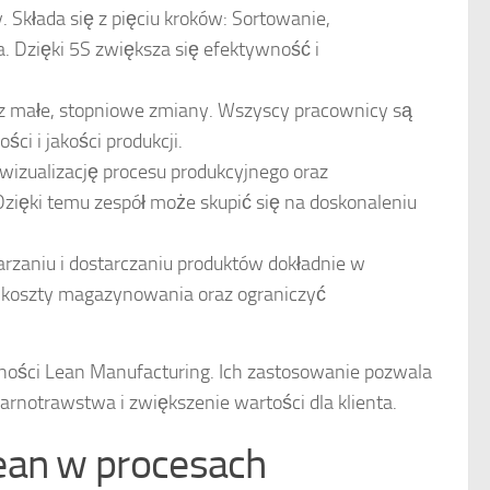
 Składa się z pięciu kroków: Sortowanie,
. Dzięki 5S zwiększa się efektywność i
zez małe, stopniowe zmiany. Wszyscy pracownicy są
ci i jakości produkcji.
 wizualizację procesu produkcyjnego oraz
zięki temu zespół może skupić się na doskonaleniu
warzaniu i dostarczaniu produktów dokładnie w
 koszty magazynowania oraz ograniczyć
wności Lean Manufacturing. Ich zastosowanie pozwala
notrawstwa i zwiększenie wartości dla klienta.
ean w procesach