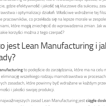
ie, gdzie efektywność i jakość są kluczowe dla sukcesu, zas
awstwa i optymalizacji działań. Właściwe wdrożenie tej filoz
e pracowników, co przekłada się na lepsze morale w zespole
ami, które mogą zniechęcić do wprowadzenia zmian. Jak w
i jakie korzyści można z tego czerpać?
to jest Lean Manufacturing i 
ady?
anufacturing
to podejście do zarządzania, które ma na celu
 eliminację wszelkiego rodzaju marnotrawstwa w procesach pr
ych zasadach, które powinny być wdrażane w każdym prze
ości i jakości swojej produkcji.
 najważniejszych zasad Lean Manufacturing jest
ciągłe dos