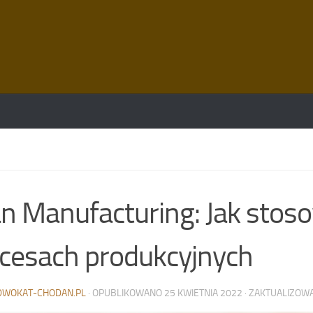
n Manufacturing: Jak stos
cesach produkcyjnych
DWOKAT-CHODAN.PL
· OPUBLIKOWANO
25 KWIETNIA 2022
· ZAKTUALIZO