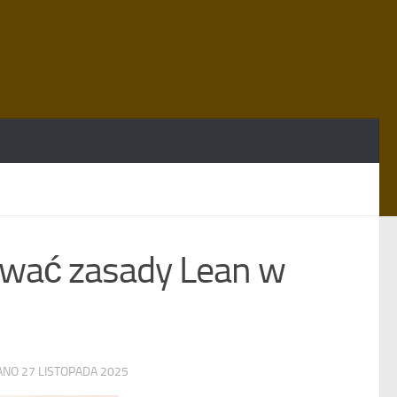
ować zasady Lean w
WANO
27 LISTOPADA 2025