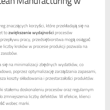
 Lean Manufacturing w
eg znaczących korzyści, które przekładają się na
et to
zwiększenie wydajności
procesów
 przepływu pracy, przedsiębiorstwa mogą osiągać
e liczby kroków w procesie produkcji pozwala na
e zasobów.
a się na minimalizacji zbędnych wydatków, co
ładowo, poprzez optymalizację zarządzania zapasami,
a koszty składowania i przestarzałości produktów.
ęki stałemu doskonaleniu procesów oraz regularnym
o zmniejszenia liczby defektów. W efekcie, klienci
ość wobec marki.