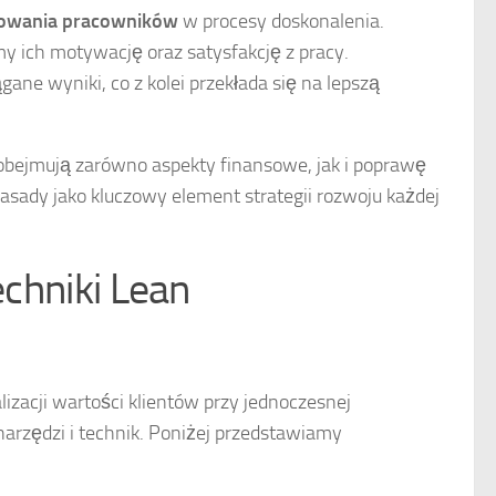
owania pracowników
w procesy doskonalenia.
y ich motywację oraz satysfakcję z pracy.
gane wyniki, co z kolei przekłada się na lepszą
bejmują zarówno aspekty finansowe, jak i poprawę
asady jako kluczowy element strategii rozwoju każdej
echniki Lean
izacji wartości klientów przy jednoczesnej
arzędzi i technik. Poniżej przedstawiamy