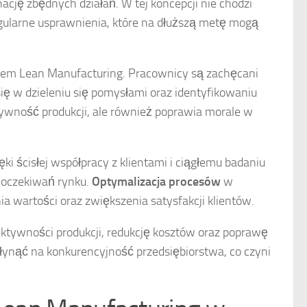
ję zbędnych działań. W tej koncepcji nie chodzi
regularne usprawnienia, które na dłuższą metę mogą
em Lean Manufacturing. Pracownicy są zachęcani
ię w dzieleniu się pomysłami oraz identyfikowaniu
tywność produkcji, ale również poprawia morale w
ki ścisłej współpracy z klientami i ciągłemu badaniu
o oczekiwań rynku.
Optymalizacja procesów
w
 wartości oraz zwiększenia satysfakcji klientów.
ektywności produkcji, redukcję kosztów oraz poprawę
ynąć na konkurencyjność przedsiębiorstwa, co czyni