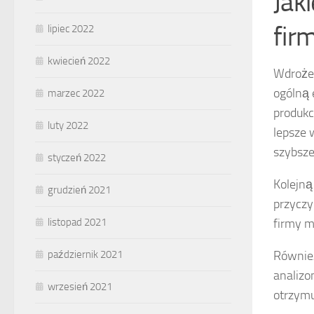
Jak
fir
lipiec 2022
kwiecień 2022
Wdroże
ogólną 
marzec 2022
produkc
luty 2022
lepsze 
szybsze
styczeń 2022
Kolejną
grudzień 2021
przyczy
firmy m
listopad 2021
Równie
październik 2021
analizo
wrzesień 2021
otrzymu