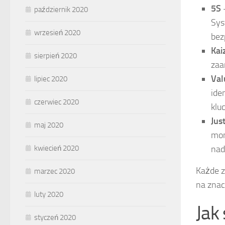
5S
–
październik 2020
Sys
wrzesień 2020
bez
Kai
sierpień 2020
zaa
Val
lipiec 2020
ide
czerwiec 2020
klu
Jus
maj 2020
mom
nad
kwiecień 2020
Każde z
marzec 2020
na znac
luty 2020
Jak
styczeń 2020