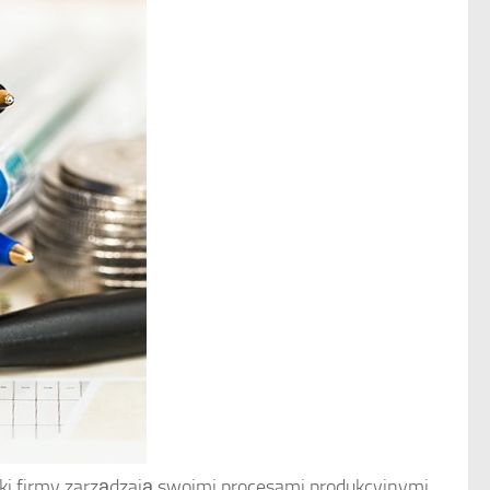
aki firmy zarządzają swoimi procesami produkcyjnymi.