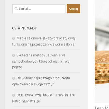
Szukaj:
OSTATNIE WPISY
Meble salonowe: jak stworzyć stylową i
funkcjonalną przestrzeń w swoim salonie
Skuteczne metody usuwania rys
samochodowych, które odmienią Twój
pojazd
Jak wybrać najlepszego producenta
opakowań dla Twojej firmy?
Bajki, które uczą i bawią – Franklin i Psi
Patrol na Matfel.pl
Lean Ma