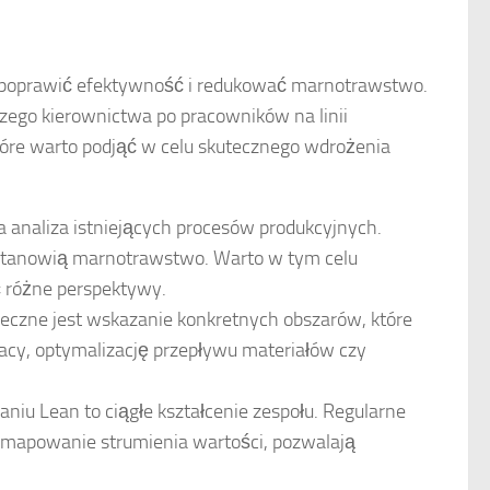
 poprawić efektywność i redukować marnotrawstwo.
szego kierownictwa po pracowników na linii
które warto podjąć w celu skutecznego wdrożenia
 analiza istniejących procesów produkcyjnych.
e stanowią marnotrawstwo. Warto w tym celu
ć różne perspektywy.
eczne jest wskazanie konkretnych obszarów, które
cy, optymalizację przepływu materiałów czy
niu Lean to ciągłe kształcenie zespołu. Regularne
zy mapowanie strumienia wartości, pozwalają