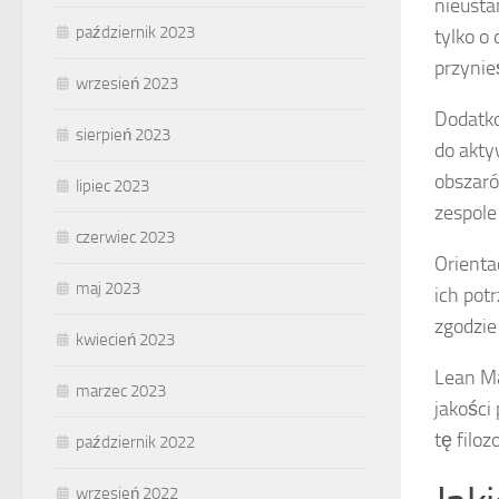
nieusta
październik 2023
tylko o
przynie
wrzesień 2023
Dodatk
sierpień 2023
do akty
obszaró
lipiec 2023
zespole
czerwiec 2023
Orienta
maj 2023
ich pot
zgodzie
kwiecień 2023
Lean Ma
marzec 2023
jakości
tę filo
październik 2022
wrzesień 2022