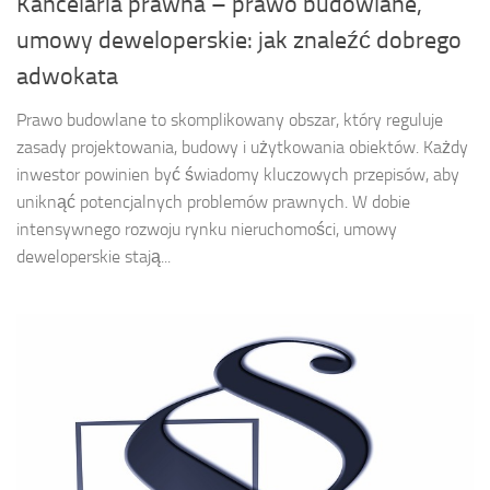
Kancelaria prawna – prawo budowlane,
umowy deweloperskie: jak znaleźć dobrego
adwokata
Prawo budowlane to skomplikowany obszar, który reguluje
zasady projektowania, budowy i użytkowania obiektów. Każdy
inwestor powinien być świadomy kluczowych przepisów, aby
uniknąć potencjalnych problemów prawnych. W dobie
intensywnego rozwoju rynku nieruchomości, umowy
deweloperskie stają...