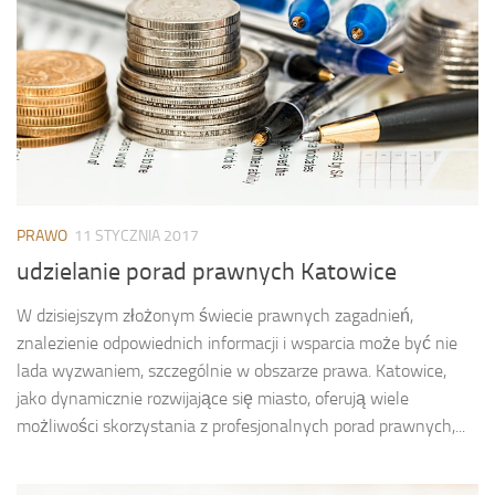
PRAWO
11 STYCZNIA 2017
udzielanie porad prawnych Katowice
W dzisiejszym złożonym świecie prawnych zagadnień,
znalezienie odpowiednich informacji i wsparcia może być nie
lada wyzwaniem, szczególnie w obszarze prawa. Katowice,
jako dynamicznie rozwijające się miasto, oferują wiele
możliwości skorzystania z profesjonalnych porad prawnych,...