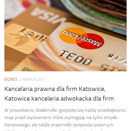
BIZNES
2 MARCA 2017
Kancelaria prawna dla firm Katowice,
Katowice kancelaria adwokacka dla firm
W prowadzeniu działalności gospodarczej każdy przedsiębiorca
staje przed wyzwaniami, które wymagają nie tylko zmysłu
biznesowego, ale także znajomości przepisów prawnych.