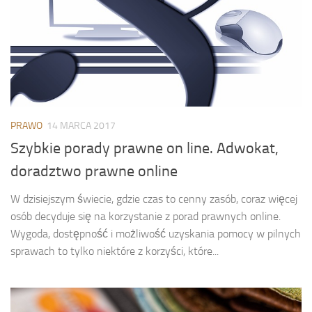
PRAWO
14 MARCA 2017
Szybkie porady prawne on line. Adwokat,
doradztwo prawne online
W dzisiejszym świecie, gdzie czas to cenny zasób, coraz więcej
osób decyduje się na korzystanie z porad prawnych online.
Wygoda, dostępność i możliwość uzyskania pomocy w pilnych
sprawach to tylko niektóre z korzyści, które...