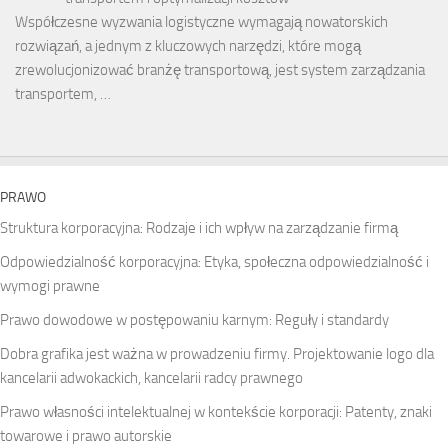
Współczesne wyzwania logistyczne wymagają nowatorskich
rozwiązań, a jednym z kluczowych narzędzi, które mogą
zrewolucjonizować branżę transportową, jest system zarządzania
transportem, …
PRAWO
Struktura korporacyjna: Rodzaje i ich wpływ na zarządzanie firmą
Odpowiedzialność korporacyjna: Etyka, społeczna odpowiedzialność i
wymogi prawne
Prawo dowodowe w postępowaniu karnym: Reguły i standardy
Dobra grafika jest ważna w prowadzeniu firmy. Projektowanie logo dla
kancelarii adwokackich, kancelarii radcy prawnego
Prawo własności intelektualnej w kontekście korporacji: Patenty, znaki
towarowe i prawo autorskie