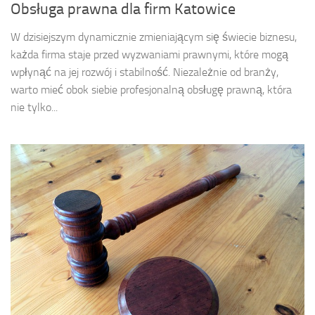
Obsługa prawna dla firm Katowice
W dzisiejszym dynamicznie zmieniającym się świecie biznesu,
każda firma staje przed wyzwaniami prawnymi, które mogą
wpłynąć na jej rozwój i stabilność. Niezależnie od branży,
warto mieć obok siebie profesjonalną obsługę prawną, która
nie tylko...