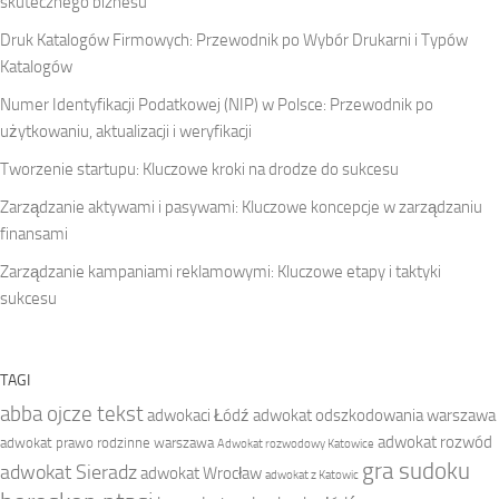
skutecznego biznesu
Druk Katalogów Firmowych: Przewodnik po Wybór Drukarni i Typów
Katalogów
Numer Identyfikacji Podatkowej (NIP) w Polsce: Przewodnik po
użytkowaniu, aktualizacji i weryfikacji
Tworzenie startupu: Kluczowe kroki na drodze do sukcesu
Zarządzanie aktywami i pasywami: Kluczowe koncepcje w zarządzaniu
finansami
Zarządzanie kampaniami reklamowymi: Kluczowe etapy i taktyki
sukcesu
TAGI
abba ojcze tekst
adwokaci Łódź
adwokat odszkodowania warszawa
adwokat rozwód
adwokat prawo rodzinne warszawa
Adwokat rozwodowy Katowice
gra sudoku
adwokat Sieradz
adwokat Wrocław
adwokat z Katowic