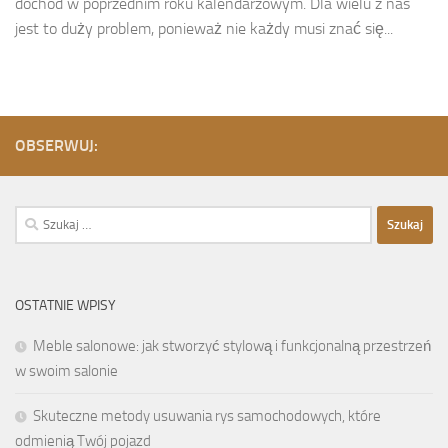
dochód w poprzednim roku kalendarzowym. Dla wielu z nas
jest to duży problem, ponieważ nie każdy musi znać się...
OBSERWUJ:
Szukaj:
OSTATNIE WPISY
Meble salonowe: jak stworzyć stylową i funkcjonalną przestrzeń
w swoim salonie
Skuteczne metody usuwania rys samochodowych, które
odmienią Twój pojazd