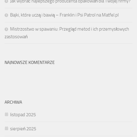
Jak wybrać najlepszego producenta opakowań dla Twojej firmy?
Bajki, które uczą i bawią – Franklin i Psi Patrol na Matfel.pl
Mistrzostwo w spawaniu: Przegląd metod i ich przemysłowych
zastosowań
NAJNOWSZE KOMENTARZE
ARCHIWA
listopad 2025
sierpień 2025