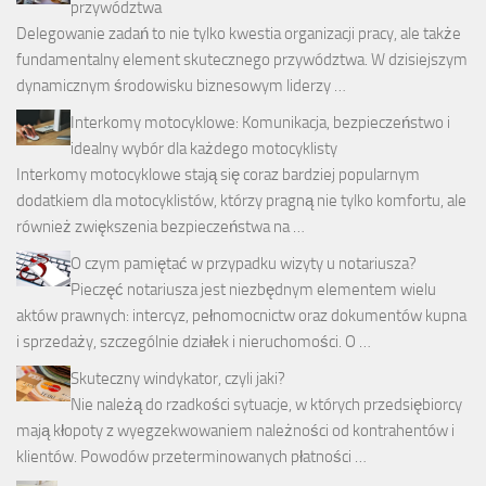
przywództwa
Delegowanie zadań to nie tylko kwestia organizacji pracy, ale także
fundamentalny element skutecznego przywództwa. W dzisiejszym
dynamicznym środowisku biznesowym liderzy …
Interkomy motocyklowe: Komunikacja, bezpieczeństwo i
idealny wybór dla każdego motocyklisty
Interkomy motocyklowe stają się coraz bardziej popularnym
dodatkiem dla motocyklistów, którzy pragną nie tylko komfortu, ale
również zwiększenia bezpieczeństwa na …
O czym pamiętać w przypadku wizyty u notariusza?
Pieczęć notariusza jest niezbędnym elementem wielu
aktów prawnych: intercyz, pełnomocnictw oraz dokumentów kupna
i sprzedaży, szczególnie działek i nieruchomości. O …
Skuteczny windykator, czyli jaki?
Nie należą do rzadkości sytuacje, w których przedsiębiorcy
mają kłopoty z wyegzekwowaniem należności od kontrahentów i
klientów. Powodów przeterminowanych płatności …