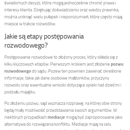
świadomych decyzji, które mogą jednocześnie chronić prawa i
interesy klienta. Dziękując doświadczeniu oraz wiedzy prawnika,
można uniknąć wielu pułapek i nieporozumień, które często mają
miejsce w trakcie rozwodów.
Jakie są etapy postępowania
rozwodowego?
Postępowanie rozwodowe to złożony proces, który składa się z
kilku kluczowych etapów. Pierwszym krokiem jest złożenie
pozwu
rozwodowego
do sądu. Pozew ten powinien zawierać określone
informacje, takie jak dane osobowe małżonków, przyczyny
rozwodu oraz ewentualne wnioski dotyczące opieki nad dziećmi i
podziału majątku.
Po złożeniu pozwu, sąd wyznacza rozprawę, na której obie strony
będą miały możliwość przedstawienia swoich argumentów. W
niektórych przypadkach
mediacje
mogą być zaproponowane jako
alternatywa do rozwiązania konfliktu. Mediacje mają na celu