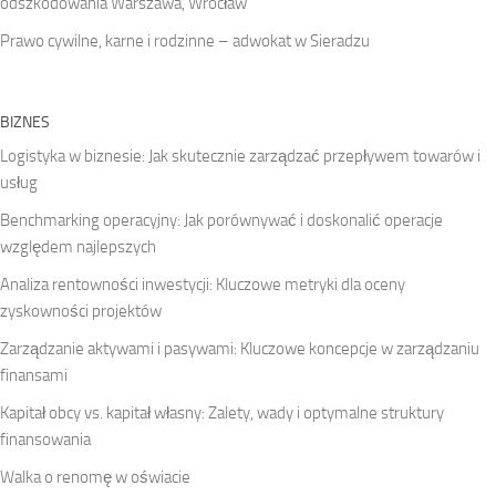
odszkodowania Warszawa, Wrocław
Prawo cywilne, karne i rodzinne – adwokat w Sieradzu
BIZNES
Logistyka w biznesie: Jak skutecznie zarządzać przepływem towarów i
usług
Benchmarking operacyjny: Jak porównywać i doskonalić operacje
względem najlepszych
Analiza rentowności inwestycji: Kluczowe metryki dla oceny
zyskowności projektów
Zarządzanie aktywami i pasywami: Kluczowe koncepcje w zarządzaniu
finansami
Kapitał obcy vs. kapitał własny: Zalety, wady i optymalne struktury
finansowania
Walka o renomę w oświacie