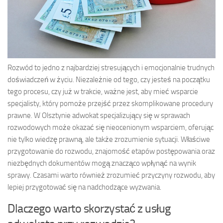
Rozwód to jedno z najbardziej stresujących i emocjonalnie trudnych
doświadczeń w życiu. Niezależnie od tego, czy jesteś na początku
tego procesu, czy już w trakcie, ważne jest, aby mieć wsparcie
specjalisty, który pomoże przejść przez skomplikowane procedury
prawne. W Olsztynie adwokat specjalizujący się w sprawach
rozwodowych może okazać się nieocenionym wsparciem, oferując
nie tylko wiedzę prawną, ale także zrozumienie sytuacji. Właściwe
przygotowanie do rozwodu, znajomość etapów postępowania oraz
niezbędnych dokumentów mogą znacząco wpłynąć na wynik
sprawy. Czasami warto również zrozumieć przyczyny rozwodu, aby
lepiej przygotować się na nadchodzące wyzwania.
Dlaczego warto skorzystać z usług