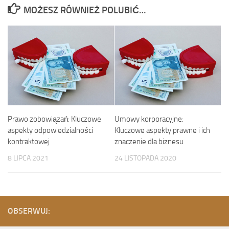
MOŻESZ RÓWNIEŻ POLUBIĆ…
Prawo zobowiązań: Kluczowe
Umowy korporacyjne:
aspekty odpowiedzialności
Kluczowe aspekty prawne i ich
kontraktowej
znaczenie dla biznesu
8 LIPCA 2021
24 LISTOPADA 2020
OBSERWUJ: