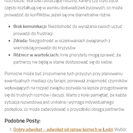
rozchodzić. Wartości dotyczące rodziny, kariery czy stylu życia
często kształtują się w wyniku doświadczeń życiowych, co może
prowadzić do konfliktów, jeżeli są one diametralnie różne.
Brak komunikacji:
Niezdolność do wyrażania swoich uczuć
prowadzi do frustracji.
Zdrada:
Niezgodność w oczekiwaniach związanych z
wiernością prowadzi do kryzysów.
Różnice w wartościach:
Inne priorytety mogą sprawić, że
partnerzy nie będą w stanie dostosować się do siebie.
Pomocne może być zrozumienie tych przyczyn przy planowaniu
ewentualnych mediacji czy terapii, ponieważ znajomość czynników
wpływających na rozpad związku pozwala na lepsze przygotowanie
się do trudnych rozmów i decyzji. Warto z kolei pamiętać, że każda
sytuacja rozwodowa jest unikalna i wymaga indywidualnego
podejścia, co może zadecydować o przyszłości obojga partnerów.
Podobne Posty:
Dobry adwokat – adwokat od spraw karnych w Łodzi
Wybór