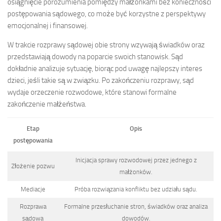
osiągnięcie porozumienia pomiędzy małżonkami bez konieczności
postępowania sądowego, co może być korzystne z perspektywy
emocjonalnej i finansowej.
W trakcie rozprawy sądowej obie strony wzywają świadków oraz
przedstawiają dowody na poparcie swoich stanowisk. Sąd
dokładnie analizuje sytuację, biorąc pod uwagę najlepszy interes
dzieci, jeśli takie są w związku. Po zakończeniu rozprawy, sąd
wydaje orzeczenie rozwodowe, które stanowi formalne
zakończenie małżeństwa.
Etap
Opis
postępowania
Inicjacja sprawy rozwodowej przez jednego z
Złożenie pozwu
małżonków.
Mediacje
Próba rozwiązania konfliktu bez udziału sądu.
Rozprawa
Formalne przesłuchanie stron, świadków oraz analiza
sądowa
dowodów.