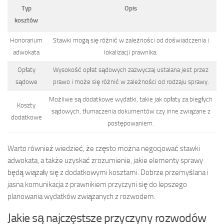
Typ
Opis
kosztów
Honorarium
Stawki mogą się różnić w zależności od doświadczenia i
adwokata
lokalizacji prawnika.
Opłaty
Wysokość opłat sądowych zazwyczaj ustalana jest przez
sądowe
prawo i może się różnić w zależności od rodzaju sprawy.
Możliwe są dodatkowe wydatki, takie jak opłaty za biegłych
Koszty
sądowych, tłumaczenia dokumentów czy inne związane z
dodatkowe
postępowaniem.
Warto również wiedzieć, że często można negocjować stawki
adwokata, a także uzyskać zrozumienie, jakie elementy sprawy
będą wiązały się z dodatkowymi kosztami. Dobrze przemyślana i
jasna komunikacja z prawnikiem przyczyni się do lepszego
planowania wydatków związanych z rozwodem.
Jakie są najczęstsze przyczyny rozwodów