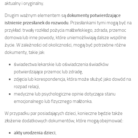
aktualny i oryginalny.
Drugim ważnym elementem są
dokumenty potwierdzające
istnienie przesłanek do rozwodu
. Przesłankami tymi mogą być na
przykład: trwały rozkład pożycia małżeńskiego, zdrada, przemoc
domowa lub inne powody, które uniemożliwiają dalsze wspólne
życie. W zależności od okoliczności, mogą być potrzebne różne
dokumenty, takie jak:
świadectwa lekarskie lub oświadczenia świadków
potwierdzające przemoc lub zdradę,
zdjęcia lub korespondencja, która może służyć jako dowód na
rozpad relacji,
medyczne lub psychologiczne opinie dotyczące stanu
emocjonalnego lub fizycznego małżonka.
W przypadku par posiadających dzieci, konieczne będzie także
złożenie dodatkowych dokumentów, które mogą obejmować:
akty urodzenia dzieci
,