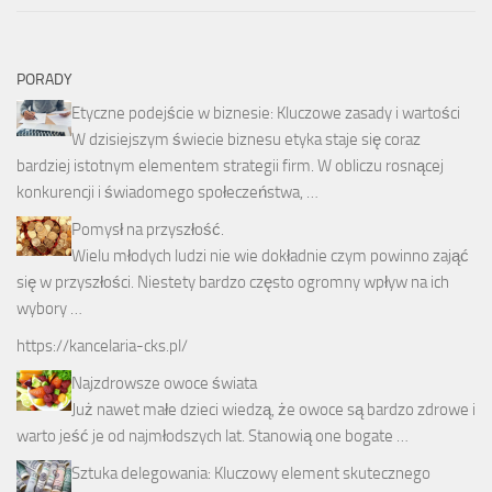
PORADY
Etyczne podejście w biznesie: Kluczowe zasady i wartości
W dzisiejszym świecie biznesu etyka staje się coraz
bardziej istotnym elementem strategii firm. W obliczu rosnącej
konkurencji i świadomego społeczeństwa, …
Pomysł na przyszłość.
Wielu młodych ludzi nie wie dokładnie czym powinno zająć
się w przyszłości. Niestety bardzo często ogromny wpływ na ich
wybory …
https://kancelaria-cks.pl/
Najzdrowsze owoce świata
Już nawet małe dzieci wiedzą, że owoce są bardzo zdrowe i
warto jeść je od najmłodszych lat. Stanowią one bogate …
Sztuka delegowania: Kluczowy element skutecznego