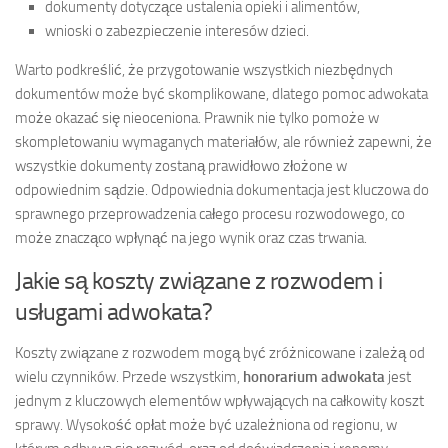
dokumenty dotyczące ustalenia opieki i alimentów,
wnioski o zabezpieczenie interesów dzieci.
Warto podkreślić, że przygotowanie wszystkich niezbędnych
dokumentów może być skomplikowane, dlatego pomoc adwokata
może okazać się nieoceniona. Prawnik nie tylko pomoże w
skompletowaniu wymaganych materiałów, ale również zapewni, że
wszystkie dokumenty zostaną prawidłowo złożone w
odpowiednim sądzie. Odpowiednia dokumentacja jest kluczowa do
sprawnego przeprowadzenia całego procesu rozwodowego, co
może znacząco wpłynąć na jego wynik oraz czas trwania.
Jakie są koszty związane z rozwodem i
usługami adwokata?
Koszty związane z rozwodem mogą być zróżnicowane i zależą od
wielu czynników. Przede wszystkim,
honorarium adwokata
jest
jednym z kluczowych elementów wpływających na całkowity koszt
sprawy. Wysokość opłat może być uzależniona od regionu, w