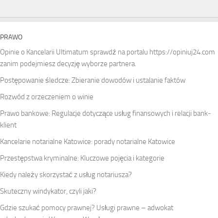
PRAWO
Opinie o Kancelarii Ultimatum sprawdź na portalu
https://opiniuj24.com
zanim podejmiesz decyzję wyborze partnera.
Postępowanie śledcze: Zbieranie dowodów i ustalanie faktów
Rozwód z orzeczeniem o winie
Prawo bankowe: Regulacje dotyczące usług finansowych i relacji bank-
klient
Kancelarie notarialne Katowice: porady notarialne Katowice
Przestępstwa kryminalne: Kluczowe pojęcia i kategorie
Kiedy należy skorzystać z usług notariusza?
Skuteczny windykator, czyli jaki?
Gdzie szukać pomocy prawnej? Usługi prawne – adwokat