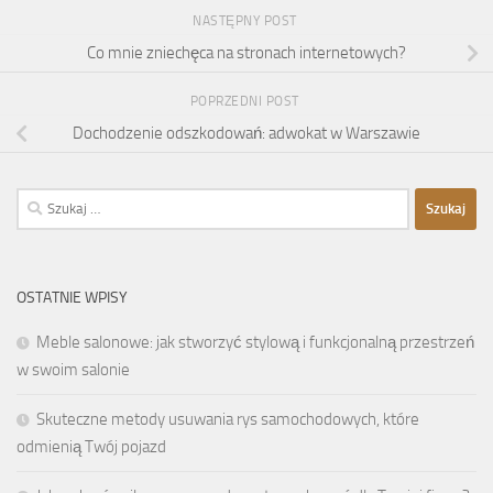
NASTĘPNY POST
Co mnie zniechęca na stronach internetowych?
POPRZEDNI POST
Dochodzenie odszkodowań: adwokat w Warszawie
Szukaj:
OSTATNIE WPISY
Meble salonowe: jak stworzyć stylową i funkcjonalną przestrzeń
w swoim salonie
Skuteczne metody usuwania rys samochodowych, które
odmienią Twój pojazd