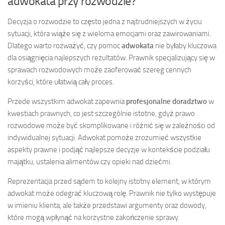
adwokata przy rozwodzie?
Decyzja o rozwodzie to często jedna z najtrudniejszych w życiu
sytuacji, która wiąże się z wieloma emocjami oraz zawirowaniami.
Dlatego warto rozważyć, czy pomoc
adwokata
nie byłaby kluczowa
dla osiągnięcia najlepszych rezultatów. Prawnik specjalizujący się w
sprawach rozwodowych może zaoferować szereg cennych
korzyści, które ułatwią cały proces.
Przede wszystkim adwokat zapewnia
profesjonalne doradztwo
w
kwestiach prawnych, co jest szczególnie istotne, gdyż prawo
rozwodowe może być skomplikowane i różnić się w zależności od
indywidualnej sytuacji. Adwokat pomoże zrozumieć wszystkie
aspekty prawne i podjąć najlepsze decyzje w kontekście podziału
majątku, ustalenia alimentów czy opieki nad dziećmi.
Reprezentacja przed sądem to kolejny istotny element, w którym
adwokat może odegrać kluczową rolę. Prawnik nie tylko występuje
w imieniu klienta, ale także przedstawi argumenty oraz dowody,
które mogą wpłynąć na korzystne zakończenie sprawy.