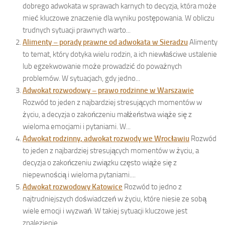
dobrego adwokata w sprawach karnych to decyzja, która może
mieć kluczowe znaczenie dla wyniku postępowania. W obliczu
trudnych sytuacji prawnych warto...
Alimenty – porady prawne od adwokata w Sieradzu
Alimenty
to temat, który dotyka wielu rodzin, a ich niewłaściwe ustalenie
lub egzekwowanie może prowadzić do poważnych
problemów. W sytuacjach, gdy jedno...
Adwokat rozwodowy – prawo rodzinne w Warszawie
Rozwód to jeden z najbardziej stresujących momentów w
życiu, a decyzja o zakończeniu małżeństwa wiąże się z
wieloma emocjami i pytaniami. W...
Adwokat rodzinny, adwokat rozwody we Wrocławiu
Rozwód
to jeden z najbardziej stresujących momentów w życiu, a
decyzja o zakończeniu związku często wiąże się z
niepewnością i wieloma pytaniami....
Adwokat rozwodowy Katowice
Rozwód to jedno z
najtrudniejszych doświadczeń w życiu, które niesie ze sobą
wiele emocji i wyzwań. W takiej sytuacji kluczowe jest
znalezienie...