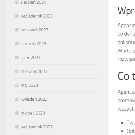
sierpień 2024
Wpr
październik 2023
Agencja
wrzesień 2023
do dyna
dokonuj
sierpień 2023
Warto z
lipiec 2023
rozwija
czerwiec 2023
Co 
maj 2023
Agencja
kwiecień 2023
promowa
wszyst
marzec 2023
Two
październik 2022
Opt