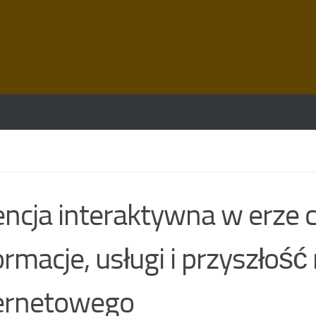
ncja interaktywna w erze 
ormacje, usługi i przyszłoś
ernetowego