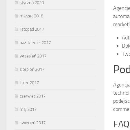
styczeń 2020
Agencje
automat
marzec 2018
marketi
listopad 2017
Aut
październik 2017
Dok
Two
wrzesień 2017
Pod
sierpień 2017
lipiec 2017
Agencja
technol
czerwiec 2017
podejśc
commerc
maj 2017
FAQ
kwiecień 2017