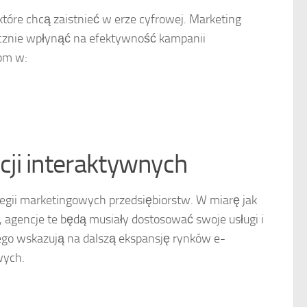
tóre chcą zaistnieć w erze cyfrowej. Marketing
acznie wpłynąć na efektywność kampanii
om w:
ji interaktywnych
egii marketingowych przedsiębiorstw. W miarę jak
, agencje te będą musiały dostosować swoje usługi i
ego wskazują na dalszą ekspansję rynków e-
wych.