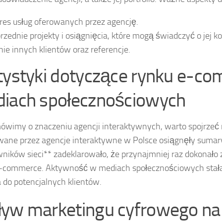
res usług oferowanych przez agencję.
rzednie projekty i osiągnięcia, które mogą świadczyć o jej 
nie innych klientów oraz referencje.
tystyki dotyczące rynku e-co
iach społecznościowych
ówimy o znaczeniu agencji interaktywnych, warto spojrzeć
wane przez agencje interaktywne w Polsce osiągnęły sumary
ników sieci** zadeklarowało, że przynajmniej raz dokonał
-commerce. Aktywność w mediach społecznościowych stała 
a do potencjalnych klientów.
yw marketingu cyfrowego na