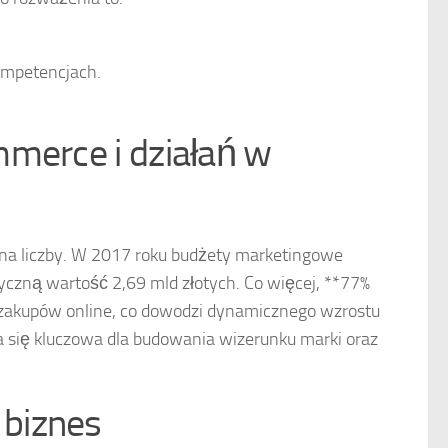
kompetencjach.
mmerce i działań w
 na liczby. W 2017 roku budżety marketingowe
czną wartość 2,69 mld złotych. Co więcej, **77%
o zakupów online, co dowodzi dynamicznego wzrostu
się kluczowa dla budowania wizerunku marki oraz
 biznes