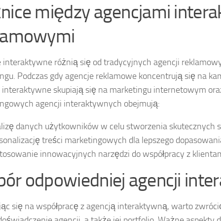
nice między agencjami inter
lamowymi
 interaktywne różnią się od tradycyjnych agencji reklamow
ngu. Podczas gdy agencje reklamowe koncentrują się na k
 interaktywne skupiają się na marketingu internetowym oraz
ngowych agencji interaktywnych obejmują:
lizę danych użytkowników w celu stworzenia skutecznych s
sonalizację treści marketingowych dla lepszego dopasowania
tosowanie innowacyjnych narzędzi do współpracy z klientam
ór odpowiedniej agencji inte
ąc się na współpracę z agencją interaktywną, warto zwróci
doświadczenie agencji, a także jej portfolio. Ważne aspekty 