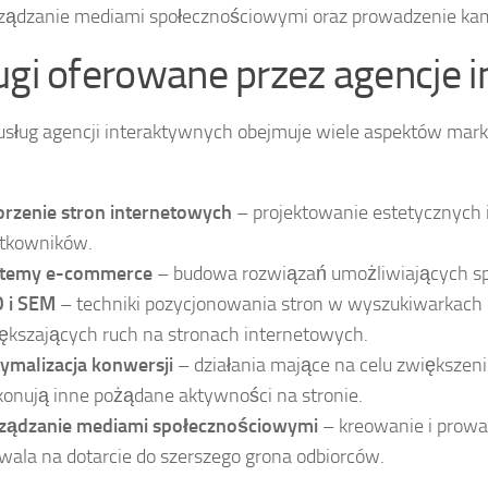
ządzanie mediami społecznościowymi oraz prowadzenie ka
ugi oferowane przez agencje 
usług agencji interaktywnych obejmuje wiele aspektów mark
rzenie stron internetowych
– projektowanie estetycznych i
tkowników.
temy e-commerce
– budowa rozwiązań umożliwiających spr
 i SEM
– techniki pozycjonowania stron w wyszukiwarkach 
ększających ruch na stronach internetowych.
ymalizacja konwersji
– działania mające na celu zwiększeni
onują inne pożądane aktywności na stronie.
ządzanie mediami społecznościowymi
– kreowanie i prowa
wala na dotarcie do szerszego grona odbiorców.