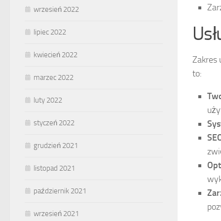
Zar
wrzesień 2022
Usł
lipiec 2022
kwiecień 2022
Zakres 
to:
marzec 2022
Two
luty 2022
uży
Sys
styczeń 2022
SEO
grudzień 2021
zwi
Opt
listopad 2021
wyk
październik 2021
Zar
poz
wrzesień 2021