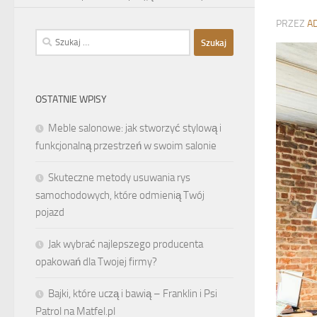
PRZEZ
A
Szukaj:
OSTATNIE WPISY
Meble salonowe: jak stworzyć stylową i
funkcjonalną przestrzeń w swoim salonie
Skuteczne metody usuwania rys
samochodowych, które odmienią Twój
pojazd
Jak wybrać najlepszego producenta
opakowań dla Twojej firmy?
Bajki, które uczą i bawią – Franklin i Psi
Patrol na Matfel.pl