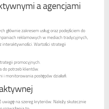
aktywnymi a agencjami
ych głównie zakresem usług oraz podejściem do
ampaniach reklamowych w mediach tradycyjnych,
 interaktywności. Wartości strategii
trategii promocyjnych.
 do potrzeb klientów.
i i monitorowania postępów działań.
raktywnej
ć uwagę na szereg kryteriów. Należy skutecznie
do rozważenia to: