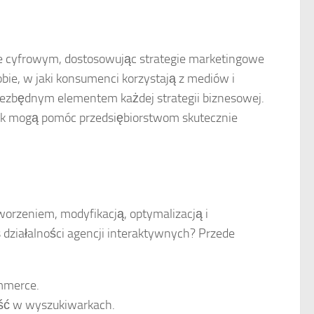
e cyfrowym, dostosowując strategie marketingowe
bie, w jaki konsumenci korzystają z mediów i
niezbędnym elementem każdej strategii biznesowej.
 jak mogą pomóc przedsiębiorstwom skutecznie
worzeniem, modyfikacją, optymalizacją i
działalności agencji interaktywnych? Przede
ommerce.
ość w wyszukiwarkach.