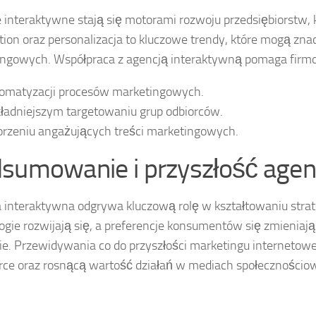
 interaktywne stają się motorami rozwoju przedsiębiorstw, k
ion oraz personalizacja to kluczowe trendy, które mogą zn
ngowych. Współpraca z agencją interaktywną pomaga firm
omatyzacji procesów marketingowych.
ładniejszym targetowaniu grup odbiorców.
rzeniu angażujących treści marketingowych.
sumowanie i przyszłość agenc
 interaktywna odgrywa kluczową rolę w kształtowaniu strat
ogie rozwijają się, a preferencje konsumentów się zmieniają
ie. Przewidywania co do przyszłości marketingu internetow
e oraz rosnącą wartość działań w mediach społecznościo