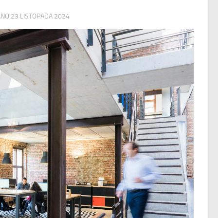
ANO
23 LISTOPADA 2024