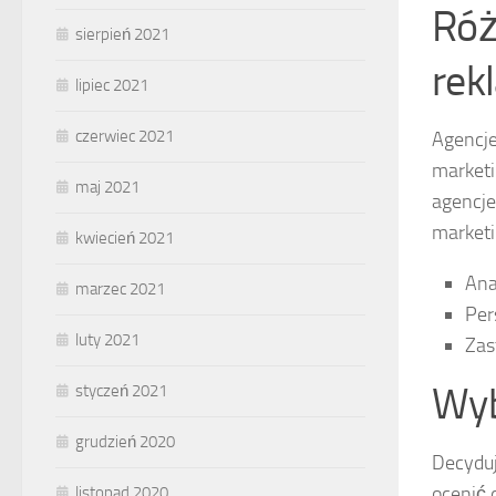
Róż
sierpień 2021
rek
lipiec 2021
czerwiec 2021
Agencje
marketi
maj 2021
agencje
marketi
kwiecień 2021
Ana
marzec 2021
Per
luty 2021
Zas
Wyb
styczeń 2021
grudzień 2020
Decyduj
ocenić 
listopad 2020