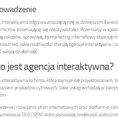
owadzenie
 interaktywna odgrywa znaczącą rolę w dzisiejszym świeci
micznie zmieniającej się rzeczywistości. Przemiany w sposo
ą zakupów, sprawiają, że marketing internetowy staje się 
rozumieć, jakie możliwości oferują agencje interaktywne i
ć swoją działalność.
to jest agencja interaktywna?
 interaktywna to firma, która zajmuje się projektowaniem, t
niem produktów cyfrowych. Jakie usługi wchodzą w zakres 
kim:
rzenie i rozwijanie stron internetowych oraz platform e-c
ymalizacja SEO i SEM, które pozwalają zwiększyć widoczn