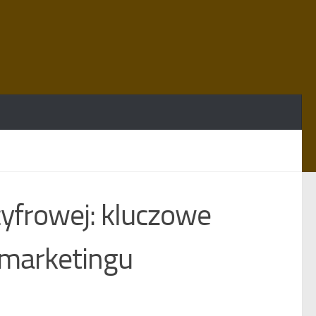
cyfrowej: kluczowe
ć marketingu