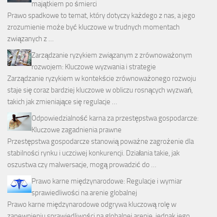
majątkiem po śmierci
Prawo spadkowe to temat, który dotyczy każdego z nas, a jego
zrozumienie może być kluczowe w trudnych momentach
związanych z …
Zarządzanie ryzykiem związanym z zrównoważonym
rozwojem: Kluczowe wyzwania i strategie
Zarządzanie ryzykiem w kontekście zrównoważonego rozwoju
staje się coraz bardziej kluczowe w obliczu rosnących wyzwań,
takich jak zmieniające się regulacje …
Odpowiedzialność karna za przestępstwa gospodarcze:
Kluczowe zagadnienia prawne
Przestępstwa gospodarcze stanowią poważne zagrożenie dla
stabilności rynku i uczciwej konkurencji. Działania takie, jak
oszustwa czy malwersacje, mogą prowadzić do …
Prawo karne międzynarodowe: Regulacje i wymiar
sprawiedliwości na arenie globalnej
Prawo karne międzynarodowe odgrywa kluczową rolę w
zapewnieniu sprawiedliwości na globalnej arenie, jednak jego