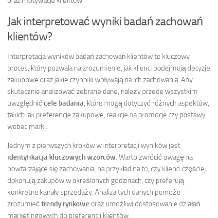
oraz motywacje klientów.
Jak interpretować wyniki badań zachowań
klientów?
Interpretacja wyników badań zachowań klientów to kluczowy
proces, który pozwala na zrozumienie, jak klienci podejmują decyzje
zakupowe oraz jakie czynniki wpływają na ich zachowania. Aby
skutecznie analizować zebrane dane, należy przede wszystkim
uwzględnić
cele badania
, które mogą dotyczyć różnych aspektów,
takich jak preferencje zakupowe, reakcje na promocje czy postawy
wobec marki.
Jednym z pierwszych kroków w interpretacji wyników jest
identyfikacja kluczowych wzorców
. Warto zwrócić uwagę na
powtarzające się zachowania, na przykład na to, czy klienci częściej
dokonują zakupów w określonych godzinach, czy preferują
konkretne kanały sprzedaży. Analiza tych danych pomoże
zrozumieć
trendy rynkowe
oraz umożliwi dostosowanie działań
marketingowych do preferencji klientów.