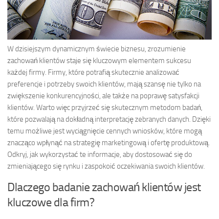
W dzisiejszym dynamicznym świecie biznesu, zrozumienie
zachowań klientów staje się kluczowym elementem sukcesu
każdej firmy. Firmy, które potrafią skutecznie analizować
preferencje i potrzeby swoich klientów, mają szansę nie tylko na
zwiększenie konkurencyjności, ale także na poprawę satysfakcji
klientów. Warto więc przyjrzeć się skutecznym metodom badań,
które pozwalają na dokładną interpretację zebranych danych. Dzięki
temu możliwe jest wyciągnięcie cennych wniosków, które mogą
znacząco wpłynąć na strategię marketingową i ofertę produktową.
Odkryj, jak wykorzystać te informacje, aby dostosować się do
zmieniającego się rynku i zaspokoić oczekiwania swoich klientów.
Dlaczego badanie zachowań klientów jest
kluczowe dla firm?