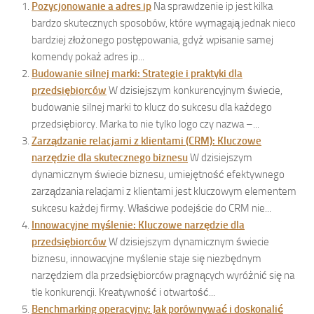
Pozycjonowanie a adres ip
Na sprawdzenie ip jest kilka
bardzo skutecznych sposobów, które wymagają jednak nieco
bardziej złożonego postępowania, gdyż wpisanie samej
komendy pokaż adres ip...
Budowanie silnej marki: Strategie i praktyki dla
przedsiębiorców
W dzisiejszym konkurencyjnym świecie,
budowanie silnej marki to klucz do sukcesu dla każdego
przedsiębiorcy. Marka to nie tylko logo czy nazwa –...
Zarządzanie relacjami z klientami (CRM): Kluczowe
narzędzie dla skutecznego biznesu
W dzisiejszym
dynamicznym świecie biznesu, umiejętność efektywnego
zarządzania relacjami z klientami jest kluczowym elementem
sukcesu każdej firmy. Właściwe podejście do CRM nie...
Innowacyjne myślenie: Kluczowe narzędzie dla
przedsiębiorców
W dzisiejszym dynamicznym świecie
biznesu, innowacyjne myślenie staje się niezbędnym
narzędziem dla przedsiębiorców pragnących wyróżnić się na
tle konkurencji. Kreatywność i otwartość...
Benchmarking operacyjny: Jak porównywać i doskonalić