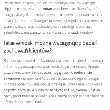
Warto również pamiętać, że interpretacja wyników wymaga
ciągłego
monitorowania zmian
w zachowaniach klientów, które
mogą być wynikiem zmian na rynku, trendów gospodarczych czy
działań konkurencji. Dlatego kluczowe jest regularne analizowanie
wyników badań oraz dostosowywanie strategii w oparciu o
zidentyfikowane wzorce i zmiany w preferencjach klientów.
Jakie wnioski można wyciągnąć z badań
zachowań klientów?
Badania zachowań klientów dostarczają wielu istotnych informacji,
które mogą znacząco wpłynąć na strategię biznesową. Przede
wszystkim, wyniki takich badań mogą ujawnić
preferencje
zakupowe
klientów, czyli to, co najbardziej przyciąga ich uwagę
podczas podejmowania decyzji o zakupie. Znalezienie odpowiedzi
na pytania o to, jakie produkty są najczęściej wybierane lub jakie
cechy produktów są najważniejsze, może pomóc w dostosowaniu
oferty do oczekiwań rynku.