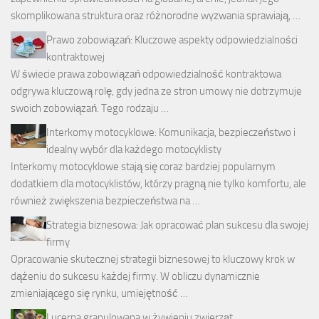
skomplikowana struktura oraz różnorodne wyzwania sprawiają, …
Prawo zobowiązań: Kluczowe aspekty odpowiedzialności
kontraktowej
W świecie prawa zobowiązań odpowiedzialność kontraktowa
odgrywa kluczową rolę, gdy jedna ze stron umowy nie dotrzymuje
swoich zobowiązań. Tego rodzaju …
Interkomy motocyklowe: Komunikacja, bezpieczeństwo i
idealny wybór dla każdego motocyklisty
Interkomy motocyklowe stają się coraz bardziej popularnym
dodatkiem dla motocyklistów, którzy pragną nie tylko komfortu, ale
również zwiększenia bezpieczeństwa na …
Strategia biznesowa: Jak opracować plan sukcesu dla swojej
firmy
Opracowanie skutecznej strategii biznesowej to kluczowy krok w
dążeniu do sukcesu każdej firmy. W obliczu dynamicznie
zmieniającego się rynku, umiejętność …
Lucerna granulowana w żywieniu zwierząt