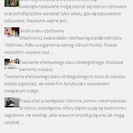
Zwierzęta hodowlane mogą cieszyć się dobrym zdrowiem
oraz potrafią szybko wzrastać tylko wtedy, gdy są odpowiednio
odżywiane. Niezwykle ważne jest …
Skutki braku ryboflawiny
Witamina b2 zwana także ryboflawiną została odkryta w
1920 roku. Pełni w organizmie szereg różnych funkcji. Przede
wszystkim wspiera nasz …
Tworzenie efektywnego planu strategicznego: Kluczowe
elementy sukcesu
Tworzenie efektywnego planu strategicznego to klucz do sukcesu
każdej organizacji, ale wiele firm boryka się z wyzwaniami
związanymi z jego …
Prawa ofiar przestępstw: Ochrona, pomoc i rekompensata
W obliczu przestępstw, ofiary często czują się bezbronne i
zagubione, nie wiedząc, jakie prawa im przysługują oraz jak mogą
uzyskać …