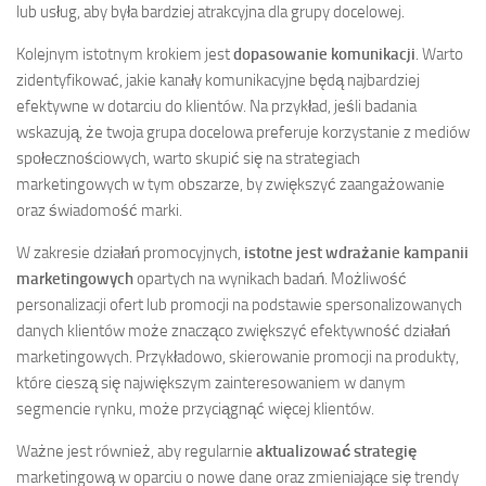
lub usług, aby była bardziej atrakcyjna dla grupy docelowej.
Kolejnym istotnym krokiem jest
dopasowanie komunikacji
. Warto
zidentyfikować, jakie kanały komunikacyjne będą najbardziej
efektywne w dotarciu do klientów. Na przykład, jeśli badania
wskazują, że twoja grupa docelowa preferuje korzystanie z mediów
społecznościowych, warto skupić się na strategiach
marketingowych w tym obszarze, by zwiększyć zaangażowanie
oraz świadomość marki.
W zakresie działań promocyjnych,
istotne jest wdrażanie kampanii
marketingowych
opartych na wynikach badań. Możliwość
personalizacji ofert lub promocji na podstawie spersonalizowanych
danych klientów może znacząco zwiększyć efektywność działań
marketingowych. Przykładowo, skierowanie promocji na produkty,
które cieszą się największym zainteresowaniem w danym
segmencie rynku, może przyciągnąć więcej klientów.
Ważne jest również, aby regularnie
aktualizować strategię
marketingową w oparciu o nowe dane oraz zmieniające się trendy