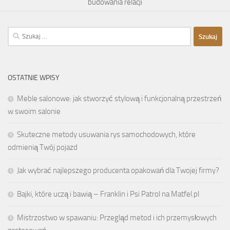
budowania relacji
Szukaj:
OSTATNIE WPISY
Meble salonowe: jak stworzyć stylową i funkcjonalną przestrzeń
w swoim salonie
Skuteczne metody usuwania rys samochodowych, które
odmienią Twój pojazd
Jak wybrać najlepszego producenta opakowań dla Twojej firmy?
Bajki, które uczą i bawią – Franklin i Psi Patrol na Matfel.pl
Mistrzostwo w spawaniu: Przegląd metod i ich przemysłowych