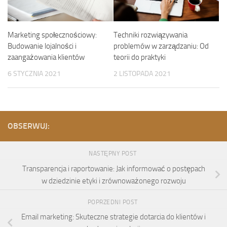
Techniki rozwiązywania
Marketing społecznościowy:
problemów w zarządzaniu: Od
Budowanie lojalności i
teorii do praktyki
zaangażowania klientów
2 LISTOPADA 2021
6 STYCZNIA 2021
OBSERWUJ:
NASTĘPNY POST
Transparencja i raportowanie: Jak informować o postępach
w dziedzinie etyki i zrównoważonego rozwoju
POPRZEDNI POST
Email marketing: Skuteczne strategie dotarcia do klientów i