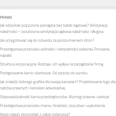
PRAWO
Jak odzyskać pożyczone pieniądze bez batalii sądowej? Windykacja
należności – polubowna windykacja sądowa należności i długów;
Jak przygotować się do rozwodu za porozumieniem stron?
Przestępstwa przeciwko wolności i nietykalności cielesnej: Porwanie,
napaść
Struktura korporacyjna: Rodzaje i ich wpływ na zarządzanie firmą
Postępowanie karno-skarbowe: Od zarzutu do wyroku
Jak znaleźć dobrego grafika dla swojej kancelarii? Projektowanie logo dla
radców prawnych i kancelarii adwokackiej
Odpowiedzialność karna przedsiębiorców: Wymogi prawne i sankcje
Przestępstwa przeciwko mieniu: Kradzież, oszustwo i wyłudzenie
Kiedy należy skorzystać z usług notariusza?