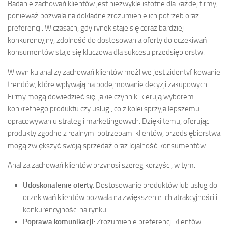
Badanie zachowań klientów jest niezwykle istotne dla każdej firmy,
ponieważ pozwala na dokładne zrozumienie ich potrzeb oraz
preferencji. W czasach, gdy rynek staje się coraz bardziej
konkurencyjny, zdolność do dostosowania oferty do oczekiwań
konsumentów staje się kluczowa dla sukcesu przedsiębiorstw.
W wyniku analizy zachowań klientów możliwe jest zidentyfikowanie
trendów, które wpływają na podejmowanie decyzji zakupowych.
Firmy mogą dowiedzieć się, jakie czynniki kierują wyborem
konkretnego produktu czy usługi, co z kolei sprzyja lepszemu
opracowywaniu strategii marketingowych. Dzięki temu, oferując
produkty zgodne z realnymi potrzebami klientów, przedsiębiorstwa
mogą zwiększyć swoją sprzedaż oraz lojalność konsumentów.
Analiza zachowań klientów przynosi szereg korzyści, w tym:
Udoskonalenie oferty
: Dostosowanie produktów lub usług do
oczekiwań klientów pozwala na zwiększenie ich atrakcyjności i
konkurencyjności na rynku.
Poprawa komunikacji
: Zrozumienie preferencji klientów