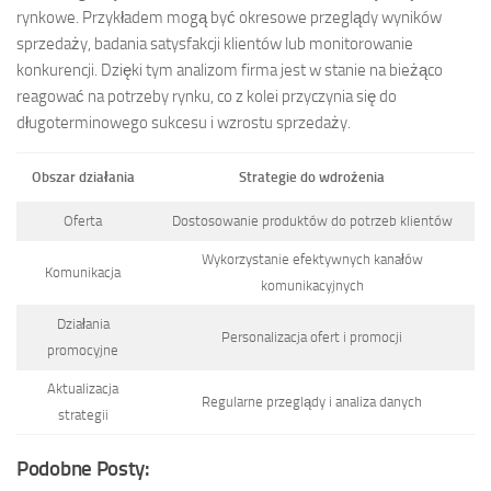
rynkowe. Przykładem mogą być okresowe przeglądy wyników
sprzedaży, badania satysfakcji klientów lub monitorowanie
konkurencji. Dzięki tym analizom firma jest w stanie na bieżąco
reagować na potrzeby rynku, co z kolei przyczynia się do
długoterminowego sukcesu i wzrostu sprzedaży.
Obszar działania
Strategie do wdrożenia
Oferta
Dostosowanie produktów do potrzeb klientów
Wykorzystanie efektywnych kanałów
Komunikacja
komunikacyjnych
Działania
Personalizacja ofert i promocji
promocyjne
Aktualizacja
Regularne przeglądy i analiza danych
strategii
Podobne Posty: