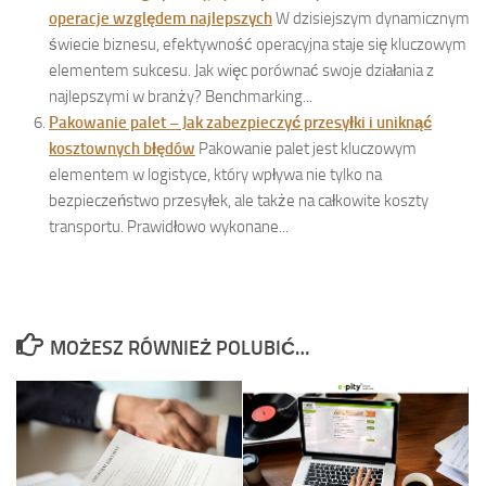
operacje względem najlepszych
W dzisiejszym dynamicznym
świecie biznesu, efektywność operacyjna staje się kluczowym
elementem sukcesu. Jak więc porównać swoje działania z
najlepszymi w branży? Benchmarking...
Pakowanie palet – Jak zabezpieczyć przesyłki i uniknąć
kosztownych błędów
Pakowanie palet jest kluczowym
elementem w logistyce, który wpływa nie tylko na
bezpieczeństwo przesyłek, ale także na całkowite koszty
transportu. Prawidłowo wykonane...
MOŻESZ RÓWNIEŻ POLUBIĆ…