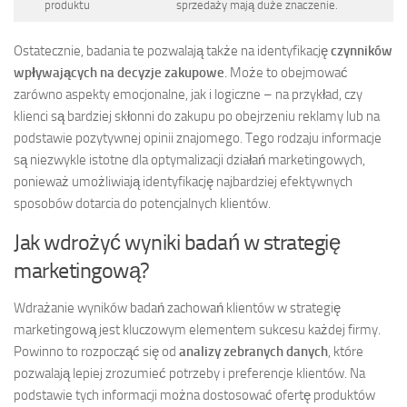
produktu
sprzedaży mają duże znaczenie.
Ostatecznie, badania te pozwalają także na identyfikację
czynników
wpływających na decyzje zakupowe
. Może to obejmować
zarówno aspekty emocjonalne, jak i logiczne – na przykład, czy
klienci są bardziej skłonni do zakupu po obejrzeniu reklamy lub na
podstawie pozytywnej opinii znajomego. Tego rodzaju informacje
są niezwykle istotne dla optymalizacji działań marketingowych,
ponieważ umożliwiają identyfikację najbardziej efektywnych
sposobów dotarcia do potencjalnych klientów.
Jak wdrożyć wyniki badań w strategię
marketingową?
Wdrażanie wyników badań zachowań klientów w strategię
marketingową jest kluczowym elementem sukcesu każdej firmy.
Powinno to rozpocząć się od
analizy zebranych danych
, które
pozwalają lepiej zrozumieć potrzeby i preferencje klientów. Na
podstawie tych informacji można dostosować ofertę produktów