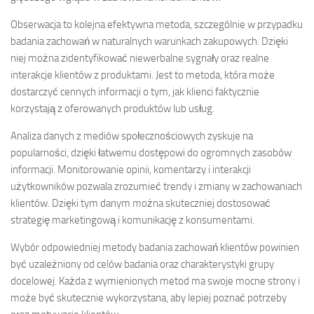
Obserwacja to kolejna efektywna metoda, szczególnie w przypadku
badania zachowań w naturalnych warunkach zakupowych. Dzięki
niej można zidentyfikować niewerbalne sygnały oraz realne
interakcje klientów z produktami. Jest to metoda, która może
dostarczyć cennych informacji o tym, jak klienci faktycznie
korzystają z oferowanych produktów lub usług.
Analiza danych z mediów społecznościowych zyskuje na
popularności, dzięki łatwemu dostępowi do ogromnych zasobów
informacji. Monitorowanie opinii, komentarzy i interakcji
użytkowników pozwala zrozumieć trendy i zmiany w zachowaniach
klientów. Dzięki tym danym można skuteczniej dostosować
strategię marketingową i komunikację z konsumentami.
Wybór odpowiedniej metody badania zachowań klientów powinien
być uzależniony od celów badania oraz charakterystyki grupy
docelowej. Każda z wymienionych metod ma swoje mocne strony i
może być skutecznie wykorzystana, aby lepiej poznać potrzeby