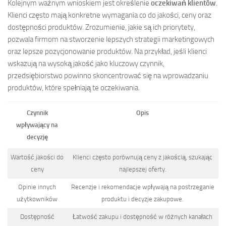
Kolejnym ważnym wnioskiem jest określenie
oczekiwań klientów
.
Klienci często mają konkretne wymagania co do jakości, ceny oraz
dostępności produktów. Zrozumienie, jakie są ich priorytety,
pozwala firmom na stworzenie lepszych strategii marketingowych
oraz lepsze pozycjonowanie produktów. Na przykład, jeśli klienci
wskazują na wysoką jakość jako kluczowy czynnik,
przedsiębiorstwo powinno skoncentrować się na wprowadzaniu
produktów, które spełniają te oczekiwania.
Czynnik
Opis
wpływający na
decyzję
Wartość jakości do
Klienci często porównują ceny z jakością, szukając
ceny
najlepszej oferty.
Opinie innych
Recenzje i rekomendacje wpływają na postrzeganie
użytkowników
produktu i decyzje zakupowe.
Dostępność
Łatwość zakupu i dostępność w różnych kanałach