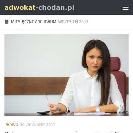
Skip to content
MIESIĘCZNE ARCHIWUM:
WRZESIEŃ 2017
PRAWO
30 WRZEŚNIA 2017