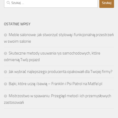
Szukaj:
OSTATNIE WPISY
Meble salonowe: jak stworzyć stylową i funkcjonalną przestrzeń
w swoim salonie
Skuteczne metody usuwania rys samochodowych, które
odmienią Twój pojazd
Jak wybrać najlepszego producenta opakowań dla Twojej firmy?
Bajki, które uczą i bawią – Franklin i Psi Patrol na Matfel.pl
Mistrzostwo w spawaniu: Przegląd metod i ich przemysłowych
zastosowań