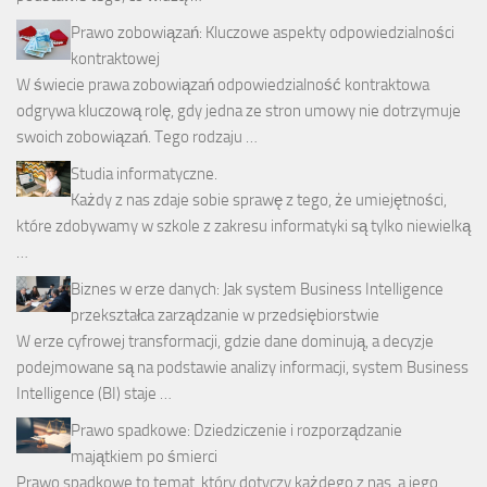
Prawo zobowiązań: Kluczowe aspekty odpowiedzialności
kontraktowej
W świecie prawa zobowiązań odpowiedzialność kontraktowa
odgrywa kluczową rolę, gdy jedna ze stron umowy nie dotrzymuje
swoich zobowiązań. Tego rodzaju …
Studia informatyczne.
Każdy z nas zdaje sobie sprawę z tego, że umiejętności,
które zdobywamy w szkole z zakresu informatyki są tylko niewielką
…
Biznes w erze danych: Jak system Business Intelligence
przekształca zarządzanie w przedsiębiorstwie
W erze cyfrowej transformacji, gdzie dane dominują, a decyzje
podejmowane są na podstawie analizy informacji, system Business
Intelligence (BI) staje …
Prawo spadkowe: Dziedziczenie i rozporządzanie
majątkiem po śmierci
Prawo spadkowe to temat, który dotyczy każdego z nas, a jego