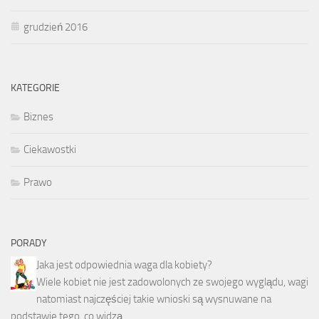
grudzień 2016
KATEGORIE
Biznes
Ciekawostki
Prawo
PORADY
Jaka jest odpowiednia waga dla kobiety?
Wiele kobiet nie jest zadowolonych ze swojego wyglądu, wagi
natomiast najczęściej takie wnioski są wysnuwane na
podstawie tego, co widzą …