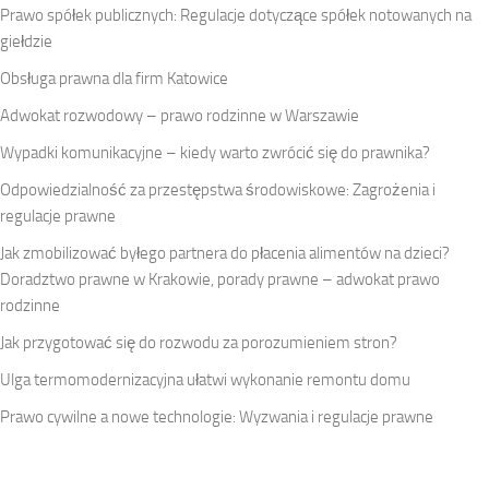
Prawo spółek publicznych: Regulacje dotyczące spółek notowanych na
giełdzie
Obsługa prawna dla firm Katowice
Adwokat rozwodowy – prawo rodzinne w Warszawie
Wypadki komunikacyjne – kiedy warto zwrócić się do prawnika?
Odpowiedzialność za przestępstwa środowiskowe: Zagrożenia i
regulacje prawne
Jak zmobilizować byłego partnera do płacenia alimentów na dzieci?
Doradztwo prawne w Krakowie, porady prawne – adwokat prawo
rodzinne
Jak przygotować się do rozwodu za porozumieniem stron?
Ulga termomodernizacyjna ułatwi wykonanie remontu domu
Prawo cywilne a nowe technologie: Wyzwania i regulacje prawne