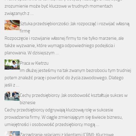
zrozumienie może być kluczowe w trudnych momentach
związanych z …
Sztuka przedsiębiorczości: Jak rozpocząć i rozwijać własną
firmę
Rozpoczęcie i rozwijanie własnej firmy to nie tylko marzenie, ale
także wyzwanie, które wymaga odpowiedniego podejścia i
planowania. W dzisiejszym …
Praca w Kietrzu
Im dłużej jesteśmy na tak zwanym bezrobociu tym trudniej
potem znaleźć pracę i powrócić do życia zawodowego. Dlatego
jeśli z …
Cechy przedsiębiorcy: Jak osobowość kształtuje sukces w
biznesie
Cechy przedsiębiorcy odgrywają kluczową rolę w sukcesie
prowadzenia firmy. W ciągle zmieniającym się świecie biznesu,
umiejętności i osobowość przedsiębiorcy mogą …
Zarządzanie relacjami z klientami (CRM): Kluczowe