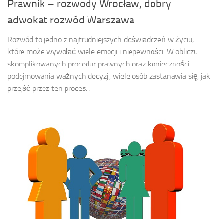
Prawnik – rozwody Wrocław, dobry
adwokat rozwód Warszawa
Rozwód to jedno z najtrudniejszych doświadczeń w życiu,
które może wywołać wiele emocji i niepewności. W obliczu
skomplikowanych procedur prawnych oraz konieczności
podejmowania ważnych decyzji, wiele osób zastanawia się, jak
przejść przez ten proces...