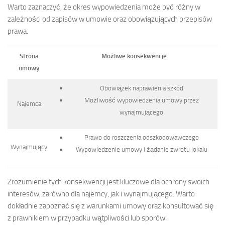
Warto zaznaczyć, że okres wypowiedzenia może być różny w
zależności od zapisów w umowie oraz obowiązujących przepisów
prawa.
Strona
Możliwe konsekwencje
umowy
Obowiązek naprawienia szkód
Możliwość wypowiedzenia umowy przez
Najemca
wynajmującego
Prawo do roszczenia odszkodowawczego
Wynajmujący
Wypowiedzenie umowy i żądanie zwrotu lokalu
Zrozumienie tych konsekwencji jest kluczowe dla ochrony swoich
interesów, zarówno dla najemcy, jak i wynajmującego. Warto
dokładnie zapoznać się z warunkami umowy oraz konsultować się
z prawnikiem w przypadku wątpliwości lub sporów.