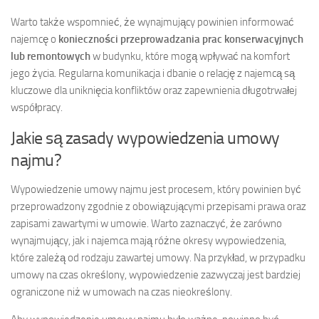
Warto także wspomnieć, że wynajmujący powinien informować
najemcę o
konieczności przeprowadzania prac konserwacyjnych
lub remontowych
w budynku, które mogą wpływać na komfort
jego życia. Regularna komunikacja i dbanie o relację z najemcą są
kluczowe dla uniknięcia konfliktów oraz zapewnienia długotrwałej
współpracy.
Jakie są zasady wypowiedzenia umowy
najmu?
Wypowiedzenie umowy najmu jest procesem, który powinien być
przeprowadzony zgodnie z obowiązującymi przepisami prawa oraz
zapisami zawartymi w umowie. Warto zaznaczyć, że zarówno
wynajmujący, jak i najemca mają różne okresy wypowiedzenia,
które zależą od rodzaju zawartej umowy. Na przykład, w przypadku
umowy na czas określony, wypowiedzenie zazwyczaj jest bardziej
ograniczone niż w umowach na czas nieokreślony.