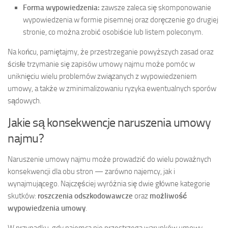
Forma wypowiedzenia:
zawsze zaleca się skomponowanie
wypowiedzenia w formie pisemnej oraz doręczenie go drugiej
stronie, co można zrobić osobiście lub listem poleconym.
Na końcu, pamiętajmy, że przestrzeganie powyższych zasad oraz
ścisłe trzymanie się zapisów umowy najmu może pomóc w
uniknięciu wielu problemów związanych z wypowiedzeniem
umowy, a także w zminimalizowaniu ryzyka ewentualnych sporów
sądowych.
Jakie są konsekwencje naruszenia umowy
najmu?
Naruszenie umowy najmu może prowadzić do wielu poważnych
konsekwencji dla obu stron — zarówno najemcy, jak i
wynajmującego. Najczęściej wyróżnia się dwie główne kategorie
skutków:
roszczenia odszkodowawcze
oraz
możliwość
wypowiedzenia umowy
.
W przypadku, gdy najemca nie przestrzega warunków umowy,