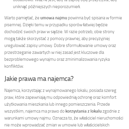
uniknąć późniejszych nieporozumień.
Warto pamiętać, że
umowa najmu
powinna być spisana w formie
pisemnej. Dzięki temu w przypadku sporów łatwiej będzie
dochodzić swoich praw w sądzie. W razie potrzeb, obie strony
mogą także skorzystać z pomocy prawnej, aby precyzyjniej
uregulować zapisy umowy. Dobre sformułowanie umowy oraz
przestrzeganie zawartych w niej zasad jest kluczowe dla
bezproblemowego wynajmu oraz zminimalizowania ryzyka
konfliktów.
Jakie prawa ma najemca?
Najemca, korzystając z wynajmowanego lokalu, posiada szereg
praw, które zapewniają mu odpowiednią ochronę oraz komfort
użytkowania mieszkania lub innego pomieszczenia. Przede
wszystkim, najemca ma prawo do
korzystania z lokalu
zgodnie z
warunkami umowy najmu. Oznacza to, że właściciel nieruchomości
nie może wprowadzać zmian w umowie lub właścicielskich