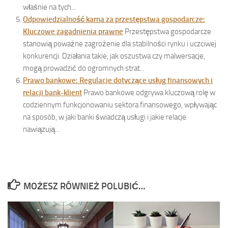
właśnie na tych...
Odpowiedzialność karna za przestępstwa gospodarcze:
Kluczowe zagadnienia prawne
Przestępstwa gospodarcze
stanowią poważne zagrożenie dla stabilności rynku i uczciwej
konkurencji. Działania takie, jak oszustwa czy malwersacje,
mogą prowadzić do ogromnych strat...
Prawo bankowe: Regulacje dotyczące usług finansowych i
relacji bank-klient
Prawo bankowe odgrywa kluczową rolę w
codziennym funkcjonowaniu sektora finansowego, wpływając
na sposób, w jaki banki świadczą usługi i jakie relacje
nawiązują...
MOŻESZ RÓWNIEŻ POLUBIĆ…