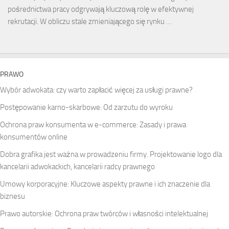
pośrednictwa pracy odgrywają kluczową rolę w efektywnej
rekrutacji. W obliczu stale zmieniającego się rynku …
PRAWO
Wybór adwokata: czy warto zapłacić więcej za usługi prawne?
Postępowanie karno-skarbowe: Od zarzutu do wyroku
Ochrona praw konsumenta w e-commerce: Zasady i prawa
konsumentów online
Dobra grafika jest ważna w prowadzeniu firmy. Projektowanie logo dla
kancelarii adwokackich, kancelarii radcy prawnego
Umowy korporacyjne: Kluczowe aspekty prawne i ich znaczenie dla
biznesu
Prawo autorskie: Ochrona praw twórców i własności intelektualnej