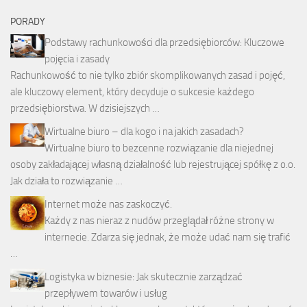
PORADY
Podstawy rachunkowości dla przedsiębiorców: Kluczowe
pojęcia i zasady
Rachunkowość to nie tylko zbiór skomplikowanych zasad i pojęć,
ale kluczowy element, który decyduje o sukcesie każdego
przedsiębiorstwa. W dzisiejszych …
Wirtualne biuro – dla kogo i na jakich zasadach?
Wirtualne biuro to bezcenne rozwiązanie dla niejednej
osoby zakładającej własną działalność lub rejestrującej spółkę z o.o.
Jak działa to rozwiązanie …
Internet może nas zaskoczyć.
Każdy z nas nieraz z nudów przeglądał różne strony w
internecie. Zdarza się jednak, że może udać nam się trafić
…
Logistyka w biznesie: Jak skutecznie zarządzać
przepływem towarów i usług