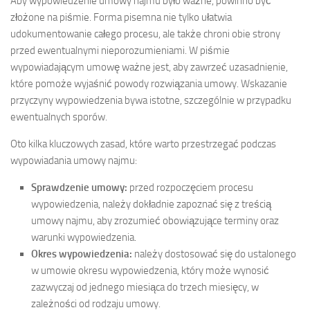
Aby wypowiedzenie umowy najmu było ważne, powinno być
złożone na piśmie. Forma pisemna nie tylko ułatwia
udokumentowanie całego procesu, ale także chroni obie strony
przed ewentualnymi nieporozumieniami. W piśmie
wypowiadającym umowę ważne jest, aby zawrzeć uzasadnienie,
które pomoże wyjaśnić powody rozwiązania umowy. Wskazanie
przyczyny wypowiedzenia bywa istotne, szczególnie w przypadku
ewentualnych sporów.
Oto kilka kluczowych zasad, które warto przestrzegać podczas
wypowiadania umowy najmu:
Sprawdzenie umowy:
przed rozpoczęciem procesu
wypowiedzenia, należy dokładnie zapoznać się z treścią
umowy najmu, aby zrozumieć obowiązujące terminy oraz
warunki wypowiedzenia.
Okres wypowiedzenia:
należy dostosować się do ustalonego
w umowie okresu wypowiedzenia, który może wynosić
zazwyczaj od jednego miesiąca do trzech miesięcy, w
zależności od rodzaju umowy.