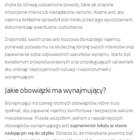
chyba że istnieją uzasadnione powody, takie jak znaczne
zniszczenie mienia lub niezapłacone rachunki. Ważne jest, aby
najemca dokładnie sprawdził stan lokalu przed jego opuszczeniem,
dokumentując ewentualne uszkodzenia.
Znajomość swoich praw jest kluczowa dla każdego najemcy,
ponieważ pozwala mu na skuteczną obronę swoich interesów oraz
zapewnienie sobie odpowiednich warunków wynajmu. Warto być
świadomym przepisów prawnych oraz przysługujących uprawnień,
aby uniknąć nieprzyjemnych sytuacji i nieporozumień z
wynajmującym.
Jakie obowiązki ma wynajmujący?
Wynajmujący ma szereg istotnych obowiązków, które musi
spełniać, aby zapewnić najemcy komfortowe i bezpieczne warunki
mieszkaniowe. Przede wszystkim, jednym z najważniejszych
obowiązków wynajmującego jest
zapewnienie lokalu w stanie
nadającym się do użytku
. Oznacza to, że mieszkanie powinno być