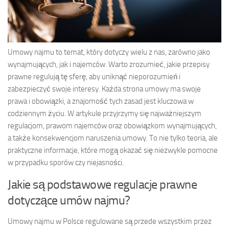
Umowy najmu to temat, który dotyczy wielu z nas, zarówno jako
wynajmujących, jak i najemców. Warto zrozumieć, jakie przepisy
prawne regulują tę sferę, aby uniknąć nieporozumień i
zabezpieczyć swoje interesy. Każda strona umowy ma swoje
prawa i obowiązki, a znajomość tych zasad jest kluczowa w
codziennym życiu. W artykule przyjrzymy się najważniejszym
regulacjom, prawom najemców oraz obowiązkom wynajmujących,
a także konsekwencjom naruszenia umowy. To nie tylko teoria, ale
praktyczne informacje, które mogą okazać się niezwykle pomocne
w przypadku sporów czy niejasności.
Jakie są podstawowe regulacje prawne
dotyczące umów najmu?
Umowy najmu w Polsce regulowane są przede wszystkim przez