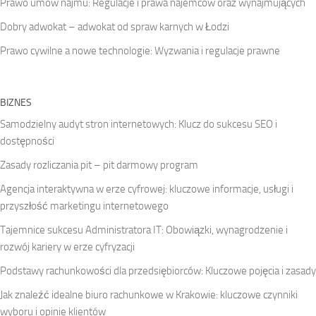
Prawo umów najmu: Regulacje i prawa najemców oraz wynajmujących
Dobry adwokat – adwokat od spraw karnych w Łodzi
Prawo cywilne a nowe technologie: Wyzwania i regulacje prawne
BIZNES
Samodzielny audyt stron internetowych: Klucz do sukcesu SEO i
dostępności
Zasady rozliczania pit – pit darmowy program
Agencja interaktywna w erze cyfrowej: kluczowe informacje, usługi i
przyszłość marketingu internetowego
Tajemnice sukcesu Administratora IT: Obowiązki, wynagrodzenie i
rozwój kariery w erze cyfryzacji
Podstawy rachunkowości dla przedsiębiorców: Kluczowe pojęcia i zasady
Jak znaleźć idealne biuro rachunkowe w Krakowie: kluczowe czynniki
wyboru i opinie klientów