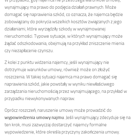
wynajmujący ma prawo do podjęcia działań prawnych. Może
domagać się naprawienia szkód, co oznacza, że najemca będzie
zobowiązany do pokrycia wszelkich kosztów związanych z jego
działaniami, które wyrządziły szkody w wynajmowanej
nieruchomości. Typowe sytuacje, w których wynajmujący może
żądać odszkodowania, obejmują na przykład zniszczenie mienia
czy niezapłacenie czynszu.
Z kolei z punktu widzenia najemcy, jeśli wynajmujący nie
dotrzymuje warunków umowy, również może on złożyć
roszczenia. W takiej sytuacji najemca ma prawo domagać się
naprawienia szkód, jakie powstały w wyniku niewłaściwego
zarządzania nieruchomością przez wynajmującego, na przykład w
przypadku niewykonywanych napraw.
Oprócz roszczeń, naruszenie umowy może prowadzić do
wypowiedzenia umowy najmu
. Jeśli wynajmujący zdecyduje się na
ten krok, musi zazwyczaj dostarczyć najemcy formalne
wypowiedzenie, które określa przyczyny zakończenia umowy.