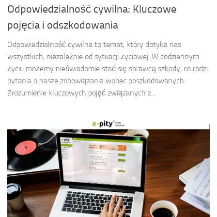
Odpowiedzialność cywilna: Kluczowe
pojęcia i odszkodowania
Odpowiedzialność cywilna to temat, który dotyka nas
wszystkich, niezależnie od sytuacji życiowej. W codziennym
życiu możemy nieświadomie stać się sprawcą szkody, co rodzi
pytania o nasze zobowiązania wobec poszkodowanych.
Zrozumienie kluczowych pojęć związanych z...