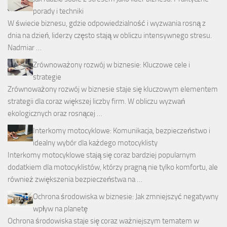
porady i techniki
W świecie biznesu, gdzie odpowiedzialność i wyzwania rosną z
dnia na dzień, liderzy często stają w obliczu intensywnego stresu.
Nadmiar …
Zrównoważony rozwój w biznesie: Kluczowe cele i
strategie
Zrównoważony rozwój w biznesie staje się kluczowym elementem
strategii dla coraz większej liczby firm. W obliczu wyzwań
ekologicznych oraz rosnącej …
Interkomy motocyklowe: Komunikacja, bezpieczeństwo i
idealny wybór dla każdego motocyklisty
Interkomy motocyklowe stają się coraz bardziej popularnym
dodatkiem dla motocyklistów, którzy pragną nie tylko komfortu, ale
również zwiększenia bezpieczeństwa na …
Ochrona środowiska w biznesie: Jak zmniejszyć negatywny
wpływ na planetę
Ochrona środowiska staje się coraz ważniejszym tematem w