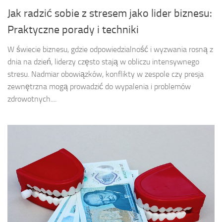
Jak radzić sobie z stresem jako lider biznesu:
Praktyczne porady i techniki
W świecie biznesu, gdzie odpowiedzialność i wyzwania rosną z
dnia na dzień, liderzy często stają w obliczu intensywnego
stresu. Nadmiar obowiązków, konflikty w zespole czy presja
zewnętrzna mogą prowadzić do wypalenia i problemów
zdrowotnych....