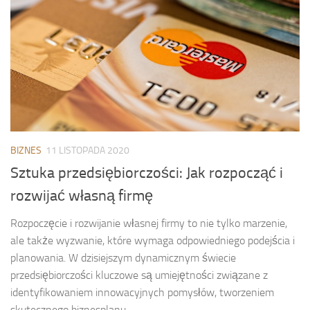
BIZNES
11 LISTOPADA 2020
Sztuka przedsiębiorczości: Jak rozpocząć i
rozwijać własną firmę
Rozpoczęcie i rozwijanie własnej firmy to nie tylko marzenie,
ale także wyzwanie, które wymaga odpowiedniego podejścia i
planowania. W dzisiejszym dynamicznym świecie
przedsiębiorczości kluczowe są umiejętności związane z
identyfikowaniem innowacyjnych pomysłów, tworzeniem
skutecznego biznesplanu...