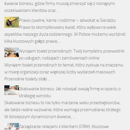
świecie biznesu, gdzie firmy muszą zmierzyć się z rosnącymi
oczekiwaniami klientów oraz …
Prawo cywilne, karne i rodzinne – adwokat w Sieradzu
Prawo to skomplikowany świat, który wpływa na wiele
aspektów naszego życia codziennego. W Polsce możemy wyróżnić
kilka kluczowych gałęzi prawa, …
Wynajem toalet przenośnych: Twój kompletny przewodnik
po usługach, rodzajach i zamówieniach online
Wynajem toalet przenośnych to temat, który zyskuje na znaczeniu
w miarę organizacji coraz większej liczby wydarzeń masowych.
Przenośne toalety stały …
Skalowanie biznesu: Jak rozwijać swoją firmę w oparciu o
strategię wzrostu
Skalowanie biznesu to nie tylko marzenie wielu przedsiębiorców,
ale także realne wyzwanie, które wymaga przemyślanej strategii.
W dzisiejszym dynamicznym świecie, …
Zarządzanie relacjami z klientami (CRM): Kluczowe