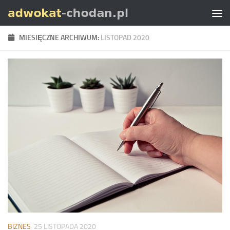
Skip to content
MIESIĘCZNE ARCHIWUM:
LISTOPAD 2020
BIZNES
25 LISTOPADA 2020