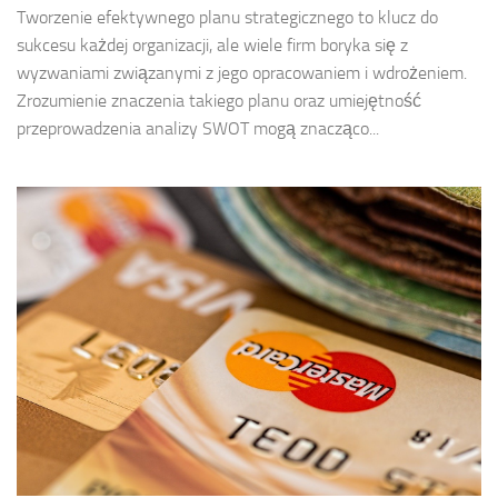
Tworzenie efektywnego planu strategicznego to klucz do
sukcesu każdej organizacji, ale wiele firm boryka się z
wyzwaniami związanymi z jego opracowaniem i wdrożeniem.
Zrozumienie znaczenia takiego planu oraz umiejętność
przeprowadzenia analizy SWOT mogą znacząco...