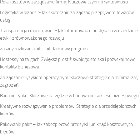
Rola kosztów w zarządzaniu firmą: Kluczowe czynniki rentowności
Logistyka w biznesie: Jak skutecznie zarządzać przepływem towarów i
usług
Transparencja i raportowanie: Jak informować o postępach w dziedzinie
etyki i zrównoważonego rozwoju
Zasady rozliczania pit – pit darmowy program
Hostessy na targach: Zwiększ prestiż swojego stoiska i pozyskaj nowe
kontakty biznesowe
Zarządzanie ryzykiem operacyjnym: Kluczowe strategie dla minimalizacji
zagrożeń
Badanie rynku: Kluczowe narzędzie w budowaniu sukcesu biznesowego
Kreatywne rozwiązywanie problemów: Strategie dla przedsiębiorczych
liderów
Pakowanie palet – Jak zabezpieczyć przesyłki i uniknąć kosztownych
błędów