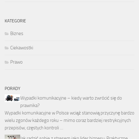
KATEGORIE
Biznes
Ciekawostki
Prawo
PORADY
Wypadki komunikacyjne – kiedy warto zwrócić się do
prawnika?
Wypadki komunikacyjne w Polsce wciąż stanowią przyczynę bardzo
wielu zgonów każdego roku – mimo coraz bardziej restrykcyjnych
przepisów, częstych kontroli …
Jak radzić sobie z stresem jako lider biznesu: Praktyczne