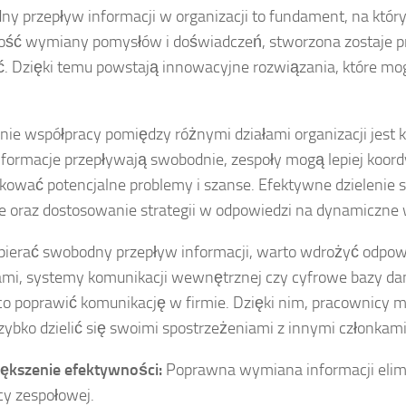
y przepływ informacji w organizacji to fundament, na któr
ść wymiany pomysłów i doświadczeń, stworzona zostaje pr
ć. Dzięki temu powstają innowacyjne rozwiązania, które mo
nie współpracy pomiędzy różnymi działami organizacji jes
nformacje przepływają swobodnie, zespoły mogą lepiej koord
ikować potencjalne problemy i szanse. Efektywne dzielenie
 oraz dostosowanie strategii w odpowiedzi na dynamiczne 
ierać swobodny przepływ informacji, warto wdrożyć odpowi
ami, systemy komunikacji wewnętrznej czy cyfrowe bazy dan
o poprawić komunikację w firmie. Dzięki nim, pracownicy m
ybko dzielić się swoimi spostrzeżeniami z innymi członkami
ększenie efektywności:
Poprawna wymiana informacji elimi
cy zespołowej.