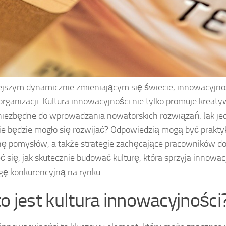
ejszym dynamicznie zmieniającym się świecie, innowacyjn
organizacji. Kultura innowacyjności nie tylko promuje krea
 niezbędne do wprowadzania nowatorskich rozwiązań. Jak j
e będzie mogło się rozwijać? Odpowiedzią mogą być praktyki
 pomysłów, a także strategie zachęcające pracowników do
eć się, jak skutecznie budować kulturę, która sprzyja innowa
ę konkurencyjną na rynku.
to jest kultura innowacyjności