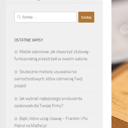
Szukaj:
OSTATNIE WPISY
Meble salonowe: jak stworzyć stylową i
funkcjonalną przestrzeń w swoim salonie
Skuteczne metody usuwania rys
samochodowych, które odmienią Twój
pojazd
Jak wybrać najlepszego producenta
opakowań dla Twojej firmy?
Bajki, które uczą i bawią – Franklin i Psi
Patrol na Matfel.pl