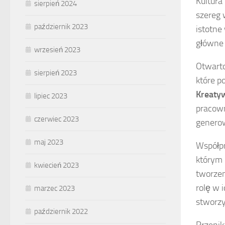
Kultura
sierpień 2024
szereg 
październik 2023
istotne
główne
wrzesień 2023
Otwarto
sierpień 2023
które p
Kreaty
lipiec 2023
pracown
czerwiec 2023
genero
maj 2023
Współpr
którym 
kwiecień 2023
tworzen
rolę w 
marzec 2023
stworzy
październik 2022