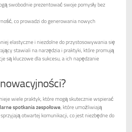
 mogą swobodnie prezentować swoje pomysły bez
wność, co prowadzi do generowania nowych
niej elastyczne i niezdolne do przystosowywania się
ający stawiali na narzędzia i praktyki, które promują
je są kluczowe dla sukcesu, a ich napędzanie
innowacyjności?
nieje wiele praktyk, które mogą skutecznie wspierać
larne spotkania zespołowe
, które umożliwiają
rzyjają otwartej komunikacji, co jest niezbędne do