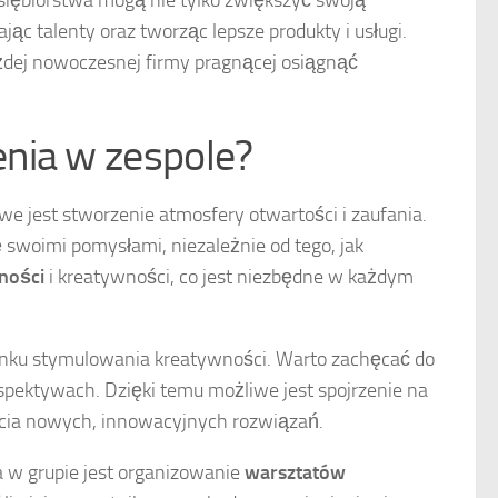
dsiębiorstwa mogą nie tylko zwiększyć swoją
ąc talenty oraz tworząc lepsze produkty i usługi.
żdej nowoczesnej firmy pragnącej osiągnąć
nia w zespole?
we jest stworzenie atmosfery otwartości i zaufania.
 swoimi pomysłami, niezależnie od tego, jak
ności
i kreatywności, co jest niezbędne w każdym
unku stymulowania kreatywności. Warto zachęcać do
spektywach. Dzięki temu możliwe jest spojrzenie na
ycia nowych, innowacyjnych rozwiązań.
 w grupie jest organizowanie
warsztatów