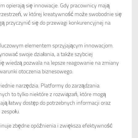
ym opierają się innowacje. Gdy pracownicy mają
zestrzeń, w której kreatywność może swobodnie się
gą przyczynić się do przewagi konkurencyjnej na
t kluczowym elementem sprzyjającym innowacjom.
ynować swoje działania, a także szybciej
 się wiedzą pozwala na lepsze reagowanie na zmiany
warunki otoczenia biznesowego.
ednie narzędzia. Platformy do zarządzania
ych to tylko niektóre z rozwiązań, które mogą
ają łatwy dostęp do potrzebnych informacji oraz
 zespołu.
nuje zbędne opóźnienia i zwiększa efektywność