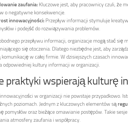
owanie zaufania:
Kluczowe jest, aby pracownicy czuli, że
w o negatywne konsekwencje.
ost innowacyjności:
Przepływ informacji stymuluje kreaty
ysłów i podejść do rozwiązywania problemów.
bodnego przepływu informacji, organizacje mogą stać się m
niającego się otoczenia. Dlatego niezbędne jest, aby zarządz
 komunikację w całej firmie. W dzisiejszych czasach innowac
odpowiedniej kultury informacji w organizacji.
ie praktyki wspierają kulturę 
 innowacyjności w organizacji nie powstaje przypadkowo. Ist
óżnych poziomach. Jednym z kluczowych elementów są
regu
 pomysłów oraz bieżące omawianie postępów. Takie sesje sp
nia atmosfery zaufania i współpracy.