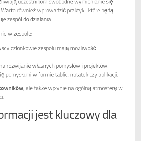
ożliwiają uczestnikom swobodne wymienianie się
. Warto również wprowadzić praktyki, które będą
e zespół do działania.
nie w zespole:
yscy członkowie zespołu mają możliwość
a rozwijanie własnych pomysłów i projektów.
 pomysłami w formie tablic, notatek czy aplikacji.
acowników
, ale także wpłynie na ogólną atmosferę w
i.
rmacji jest kluczowy dla