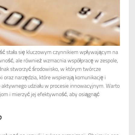
ość stała się kluczowym czynnikiem wpływającym na
tywność, ale również wzmacnia współpracę w zespole,
ednak stworzyć środowisko, w którym twórcze
 oraz narzędzia, które wspierają komunikację i
 aktywnego udziału w procesie innowacyjnym. Warto
cjom i mierzyć jej efektywność, aby osiągnąć
?