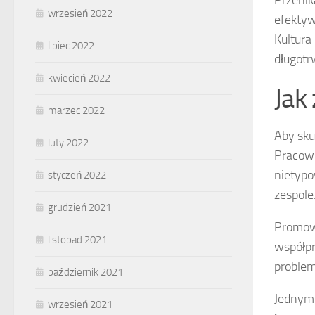
Przenik
wrzesień 2022
efektyw
Kultura
lipiec 2022
długotr
kwiecień 2022
Jak
marzec 2022
Aby sku
luty 2022
Pracown
nietypo
styczeń 2022
zespole
grudzień 2021
Promowa
listopad 2021
współpr
problem
październik 2021
Jednym 
wrzesień 2021