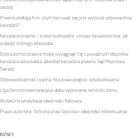
zasady
Prawna obsługa firm: czym kierować się przy wyborze odpowiedniej
kancelarii?
Kancelaria prawna – prawo budowlane, umowy deweloperskie: jak
znaleźć dobrego adwokata
Dobra pomoc prawna może wyciągnąć Cię z poważnych kłopotów.
Kancelaria adwokacka, adwokat kancelaria prawna. Sąd Rejonowy
Sieradz
Odpowiedzialność cywilna: Kluczowe pojęcia i odszkodowania
Ulga termomodernizacyjna ułatwi wykonanie remontu domu
Skuteczna windykacja należności Katowice
Prawo autorskie: Ochrona praw twórców i własności intelektualnej
BIZNES