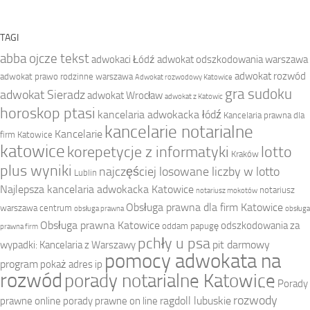
TAGI
abba ojcze tekst
adwokaci Łódź
adwokat odszkodowania warszawa
adwokat rozwód
adwokat prawo rodzinne warszawa
Adwokat rozwodowy Katowice
gra sudoku
adwokat Sieradz
adwokat Wrocław
adwokat z Katowic
horoskop ptasi
kancelaria adwokacka łódź
Kancelaria prawna dla
kancelarie notarialne
Kancelarie
firm Katowice
katowice
korepetycje z informatyki
lotto
Kraków
plus wyniki
najczęściej losowane liczby w lotto
Lublin
Najlepsza kancelaria adwokacka Katowice
notariusz
notariusz mokotów
Obsługa prawna dla firm Katowice
warszawa centrum
obsługa prawna
obsługa
Obsługa prawna Katowice
odszkodowania za
oddam papugę
prawna firm
pchły u psa
pit darmowy
wypadki: Kancelaria z Warszawy
pomocy adwokata na
program
pokaż adres ip
rozwód
porady notarialne Katowice
Porady
rozwody
ragdoll lubuskie
prawne online
porady prawne on line