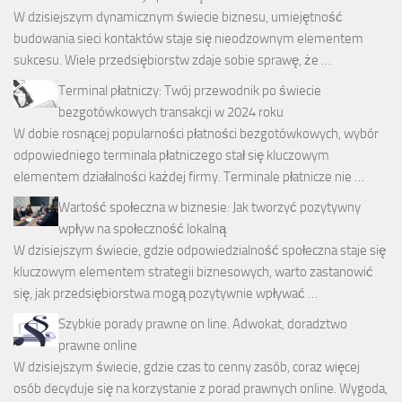
W dzisiejszym dynamicznym świecie biznesu, umiejętność
budowania sieci kontaktów staje się nieodzownym elementem
sukcesu. Wiele przedsiębiorstw zdaje sobie sprawę, że …
Terminal płatniczy: Twój przewodnik po świecie
bezgotówkowych transakcji w 2024 roku
W dobie rosnącej popularności płatności bezgotówkowych, wybór
odpowiedniego terminala płatniczego stał się kluczowym
elementem działalności każdej firmy. Terminale płatnicze nie …
Wartość społeczna w biznesie: Jak tworzyć pozytywny
wpływ na społeczność lokalną
W dzisiejszym świecie, gdzie odpowiedzialność społeczna staje się
kluczowym elementem strategii biznesowych, warto zastanowić
się, jak przedsiębiorstwa mogą pozytywnie wpływać …
Szybkie porady prawne on line. Adwokat, doradztwo
prawne online
W dzisiejszym świecie, gdzie czas to cenny zasób, coraz więcej
osób decyduje się na korzystanie z porad prawnych online. Wygoda,