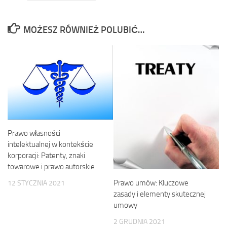
MOŻESZ RÓWNIEŻ POLUBIĆ…
Prawo własności
intelektualnej w kontekście
korporacji: Patenty, znaki
towarowe i prawo autorskie
Prawo umów: Kluczowe
12 STYCZNIA 2021
zasady i elementy skutecznej
umowy
2 GRUDNIA 2021