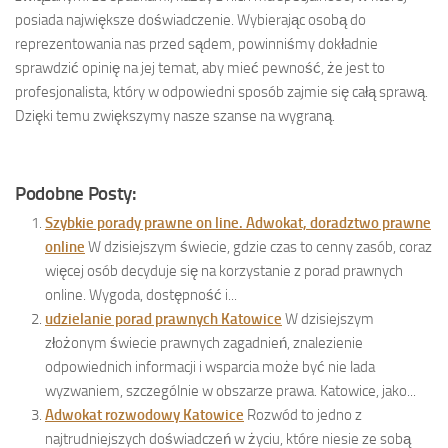
posiada największe doświadczenie. Wybierając osobą do
reprezentowania nas przed sądem, powinniśmy dokładnie
sprawdzić opinię na jej temat, aby mieć pewność, że jest to
profesjonalista, który w odpowiedni sposób zajmie się całą sprawą.
Dzięki temu zwiększymy nasze szanse na wygraną.
Podobne Posty:
Szybkie porady prawne on line. Adwokat, doradztwo prawne
online
W dzisiejszym świecie, gdzie czas to cenny zasób, coraz
więcej osób decyduje się na korzystanie z porad prawnych
online. Wygoda, dostępność i...
udzielanie porad prawnych Katowice
W dzisiejszym
złożonym świecie prawnych zagadnień, znalezienie
odpowiednich informacji i wsparcia może być nie lada
wyzwaniem, szczególnie w obszarze prawa. Katowice, jako...
Adwokat rozwodowy Katowice
Rozwód to jedno z
najtrudniejszych doświadczeń w życiu, które niesie ze sobą