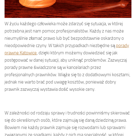
W życiu każdego człowieka może zdarzyć się sytuacja, w której
potrzebna jest nam pomoc profesjonalistów. Każdy z nas może
nieumyślnie złamać prawo lub być bezpodstawnie oskarżony o
nieodpowiednie czyny. W takich przypadkach niezbędne są
porady
prawne Katowice
, dzięki którym możemy dowiedzieć się jak
postępować w danej sytuacji, aby uniknąć problemów. Zazwyczaj
porady prawne świadczone są w kancelariach przez
profesjonalnych prawników. Wiąże się to z dodatkowymi kosztami,
jednak nie warto brać pod uwagę kosztów, ponieważ dobry
prawnik zazwyczaj wystawia dość wysokie ceny.
W zależności od rodzaju sprawy i trudności powinniśmy skierować
się do określonych osób, które zajmują się daną dziedziną prawa.
Bowiem nie każdy prawnik zajmuje się rozwodami lub sprawami
związanymi ze spadkami, każdy z nich ma specjalność, w której