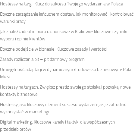
Hostessy na targi: Klucz do sukcesu Twojego wydarzenia w Polsce
Etyczne zarządzanie łańcuchem dostaw: Jak monitorować i kontrolować
warunki pracy
Jak znaleźć idealne biuro rachunkowe w Krakowie: kluczowe czynniki
wyboru i opinie klientów
Etyczne podejście w biznesie: Kluczowe zasady i wartości
Zasady rozliczania pit – pit darmowy program
Umiejętność adaptacji w dynamicznym środowisku biznesowym: Rola
lidera
Hostessy na targach: Zwiększ prestiż swojego stoiska i pozyskaj nowe
kontakty biznesowe
Hostessy jako kluczowy element sukcesu wydarzeń: jak je zatrudnić i
wykorzystać w marketingu
Digital marketing: Kluczowe kanały i taktyki dla współczesnych
przedsiębiorców