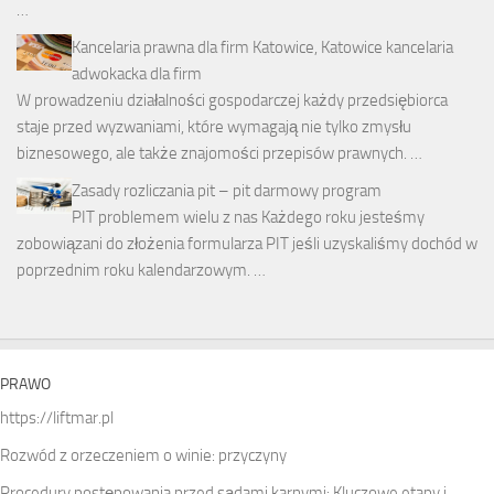
…
Kancelaria prawna dla firm Katowice, Katowice kancelaria
adwokacka dla firm
W prowadzeniu działalności gospodarczej każdy przedsiębiorca
staje przed wyzwaniami, które wymagają nie tylko zmysłu
biznesowego, ale także znajomości przepisów prawnych. …
Zasady rozliczania pit – pit darmowy program
PIT problemem wielu z nas Każdego roku jesteśmy
zobowiązani do złożenia formularza PIT jeśli uzyskaliśmy dochód w
poprzednim roku kalendarzowym. …
PRAWO
https://liftmar.pl
Rozwód z orzeczeniem o winie: przyczyny
Procedury postępowania przed sądami karnymi: Kluczowe etapy i