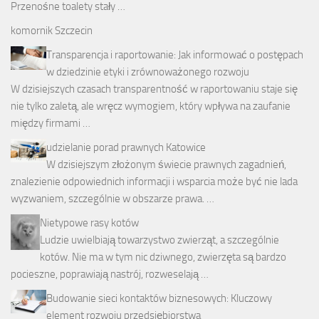
Przenośne toalety stały …
komornik Szczecin
Transparencja i raportowanie: Jak informować o postępach
w dziedzinie etyki i zrównoważonego rozwoju
W dzisiejszych czasach transparentność w raportowaniu staje się
nie tylko zaletą, ale wręcz wymogiem, który wpływa na zaufanie
między firmami …
udzielanie porad prawnych Katowice
W dzisiejszym złożonym świecie prawnych zagadnień,
znalezienie odpowiednich informacji i wsparcia może być nie lada
wyzwaniem, szczególnie w obszarze prawa. …
Nietypowe rasy kotów
Ludzie uwielbiają towarzystwo zwierząt, a szczególnie
kotów. Nie ma w tym nic dziwnego, zwierzęta są bardzo
pocieszne, poprawiają nastrój, rozweselają …
Budowanie sieci kontaktów biznesowych: Kluczowy
element rozwoju przedsiębiorstwa