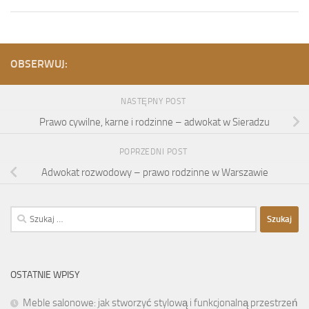
OBSERWUJ:
NASTĘPNY POST
Prawo cywilne, karne i rodzinne – adwokat w Sieradzu
POPRZEDNI POST
Adwokat rozwodowy – prawo rodzinne w Warszawie
Szukaj:
OSTATNIE WPISY
Meble salonowe: jak stworzyć stylową i funkcjonalną przestrzeń