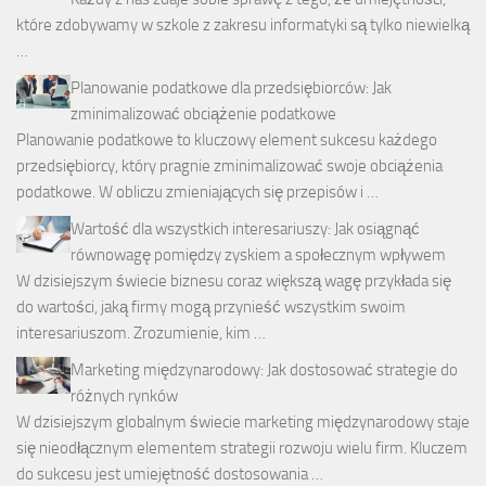
które zdobywamy w szkole z zakresu informatyki są tylko niewielką
…
Planowanie podatkowe dla przedsiębiorców: Jak
zminimalizować obciążenie podatkowe
Planowanie podatkowe to kluczowy element sukcesu każdego
przedsiębiorcy, który pragnie zminimalizować swoje obciążenia
podatkowe. W obliczu zmieniających się przepisów i …
Wartość dla wszystkich interesariuszy: Jak osiągnąć
równowagę pomiędzy zyskiem a społecznym wpływem
W dzisiejszym świecie biznesu coraz większą wagę przykłada się
do wartości, jaką firmy mogą przynieść wszystkim swoim
interesariuszom. Zrozumienie, kim …
Marketing międzynarodowy: Jak dostosować strategie do
różnych rynków
W dzisiejszym globalnym świecie marketing międzynarodowy staje
się nieodłącznym elementem strategii rozwoju wielu firm. Kluczem
do sukcesu jest umiejętność dostosowania …