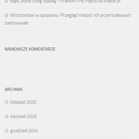
Bajki, które uczą i bawią – Franklin i Psi Patrol na Matfel.pl
Mistrzostwo w spawaniu: Przegląd metod i ich przemysłowych
zastosowań
NAJNOWSZE KOMENTARZE
ARCHIWA
listopad 2025
sierpień 2025
grudzień 2024