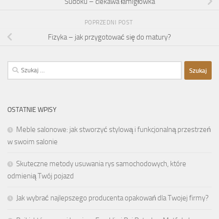
Sudoku – ciekawa łamigłówka
POPRZEDNI POST
Fizyka – jak przygotować się do matury?
Szukaj:
OSTATNIE WPISY
Meble salonowe: jak stworzyć stylową i funkcjonalną przestrzeń
w swoim salonie
Skuteczne metody usuwania rys samochodowych, które
odmienią Twój pojazd
Jak wybrać najlepszego producenta opakowań dla Twojej firmy?