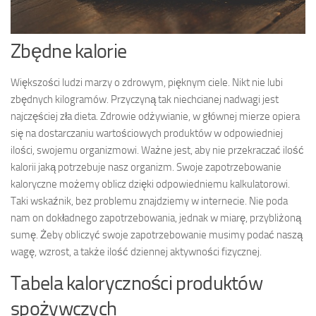
Zbędne kalorie
Większości ludzi marzy o zdrowym, pięknym ciele. Nikt nie lubi
zbędnych kilogramów. Przyczyną tak niechcianej nadwagi jest
najczęściej zła dieta. Zdrowie odżywianie, w głównej mierze opiera
się na dostarczaniu wartościowych produktów w odpowiedniej
ilości, swojemu organizmowi. Ważne jest, aby nie przekraczać ilość
kalorii jaką potrzebuje nasz organizm. Swoje zapotrzebowanie
kaloryczne możemy oblicz dzięki odpowiedniemu kalkulatorowi.
Taki wskaźnik, bez problemu znajdziemy w internecie. Nie poda
nam on dokładnego zapotrzebowania, jednak w miarę, przybliżoną
sumę. Żeby obliczyć swoje zapotrzebowanie musimy podać naszą
wagę, wzrost, a także ilość dziennej aktywności fizycznej.
Tabela kaloryczności produktów
spożywczych