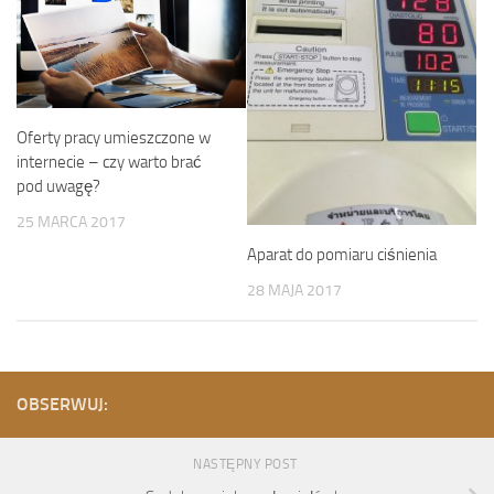
Oferty pracy umieszczone w
internecie – czy warto brać
pod uwagę?
25 MARCA 2017
Aparat do pomiaru ciśnienia
28 MAJA 2017
OBSERWUJ:
NASTĘPNY POST