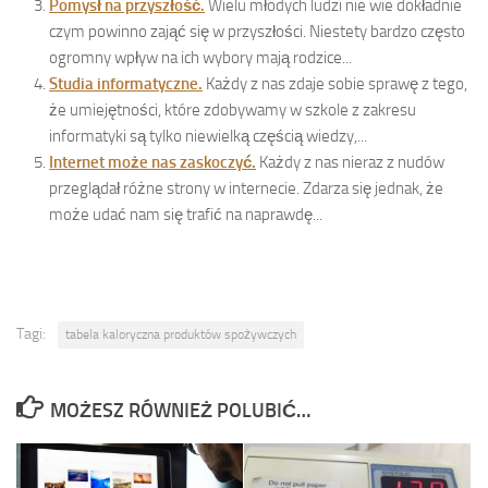
Pomysł na przyszłość.
Wielu młodych ludzi nie wie dokładnie
czym powinno zająć się w przyszłości. Niestety bardzo często
ogromny wpływ na ich wybory mają rodzice...
Studia informatyczne.
Każdy z nas zdaje sobie sprawę z tego,
że umiejętności, które zdobywamy w szkole z zakresu
informatyki są tylko niewielką częścią wiedzy,...
Internet może nas zaskoczyć.
Każdy z nas nieraz z nudów
przeglądał różne strony w internecie. Zdarza się jednak, że
może udać nam się trafić na naprawdę...
Tagi:
tabela kaloryczna produktów spożywczych
MOŻESZ RÓWNIEŻ POLUBIĆ…