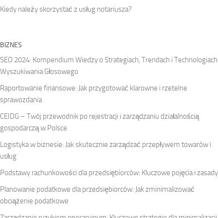
Kiedy należy skorzystać z usług notariusza?
BIZNES
SEO 2024: Kompendium Wiedzy o Strategiach, Trendach i Technologiach
Wyszukiwania Głosowego
Raportowanie finansowe: Jak przygotować klarowne i rzetelne
sprawozdania
CEIDG – Twój przewodnik po rejestracji i zarządzaniu działalnością
gospodarczą w Polsce
Logistyka w biznesie: Jak skutecznie zarządzać przepływem towarów i
usług
Podstawy rachunkowości dla przedsiębiorców: Kluczowe pojęcia i zasady
Planowanie podatkowe dla przedsiębiorców: Jak zminimalizować
obciążenie podatkowe
Zarządzanie ryzykiem operacyjnym: Kluczowe strategie dla minimalizacji