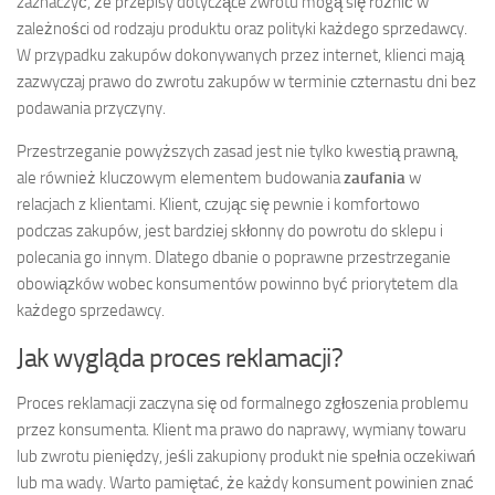
zaznaczyć, że przepisy dotyczące zwrotu mogą się różnić w
zależności od rodzaju produktu oraz polityki każdego sprzedawcy.
W przypadku zakupów dokonywanych przez internet, klienci mają
zazwyczaj prawo do zwrotu zakupów w terminie czternastu dni bez
podawania przyczyny.
Przestrzeganie powyższych zasad jest nie tylko kwestią prawną,
ale również kluczowym elementem budowania
zaufania
w
relacjach z klientami. Klient, czując się pewnie i komfortowo
podczas zakupów, jest bardziej skłonny do powrotu do sklepu i
polecania go innym. Dlatego dbanie o poprawne przestrzeganie
obowiązków wobec konsumentów powinno być priorytetem dla
każdego sprzedawcy.
Jak wygląda proces reklamacji?
Proces reklamacji zaczyna się od formalnego zgłoszenia problemu
przez konsumenta. Klient ma prawo do naprawy, wymiany towaru
lub zwrotu pieniędzy, jeśli zakupiony produkt nie spełnia oczekiwań
lub ma wady. Warto pamiętać, że każdy konsument powinien znać