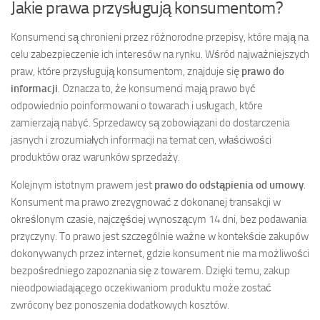
Jakie prawa przysługują konsumentom?
Konsumenci są chronieni przez różnorodne przepisy, które mają na
celu zabezpieczenie ich interesów na rynku. Wśród najważniejszych
praw, które przysługują konsumentom, znajduje się
prawo do
informacji
. Oznacza to, że konsumenci mają prawo być
odpowiednio poinformowani o towarach i usługach, które
zamierzają nabyć. Sprzedawcy są zobowiązani do dostarczenia
jasnych i zrozumiałych informacji na temat cen, właściwości
produktów oraz warunków sprzedaży.
Kolejnym istotnym prawem jest
prawo do odstąpienia od umowy
.
Konsument ma prawo zrezygnować z dokonanej transakcji w
określonym czasie, najczęściej wynoszącym 14 dni, bez podawania
przyczyny. To prawo jest szczególnie ważne w kontekście zakupów
dokonywanych przez internet, gdzie konsument nie ma możliwości
bezpośredniego zapoznania się z towarem. Dzięki temu, zakup
nieodpowiadającego oczekiwaniom produktu może zostać
zwrócony bez ponoszenia dodatkowych kosztów.