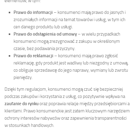
elementów, w tym:
Prawo do informacji
– konsumenci mają prawo do jasnych i
zrozumiałych informacji na temat towarów i usług, w tym ich
cen danego produktu lub usługi.
Prawo do odstąpienia od umowy
– w wielu przypadkach
konsumenci mogą zrezygnować z zakupu w określonym
czasie, bez podawania przyczyny.
Prawo do reklamacji
– konsumenci mają prawo zgłosić
reklamację, gdy produkt jest wadliwy lub niezgodny z umową,
co obliguje sprzedawcę do jego naprawy, wymiany lub zwrotu
pieniędzy.
Dzięki tym regulacjom, konsumenci mogą czuć się bezpieczniej
podczas zakupów i korzystania z usług, co pozytywnie wpływa na
zaufanie do rynku
oraz poprawia relacje między przedsiębiorcami a
klientami. Prawo konsumenckie jest zatem kluczowym narzędziem
ochrony interesów nabywców oraz zapewnienia transparentności
w stosunkach handlowych.