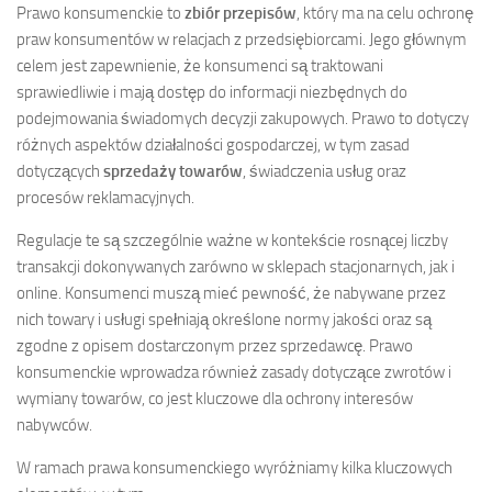
Prawo konsumenckie to
zbiór przepisów
, który ma na celu ochronę
praw konsumentów w relacjach z przedsiębiorcami. Jego głównym
celem jest zapewnienie, że konsumenci są traktowani
sprawiedliwie i mają dostęp do informacji niezbędnych do
podejmowania świadomych decyzji zakupowych. Prawo to dotyczy
różnych aspektów działalności gospodarczej, w tym zasad
dotyczących
sprzedaży towarów
, świadczenia usług oraz
procesów reklamacyjnych.
Regulacje te są szczególnie ważne w kontekście rosnącej liczby
transakcji dokonywanych zarówno w sklepach stacjonarnych, jak i
online. Konsumenci muszą mieć pewność, że nabywane przez
nich towary i usługi spełniają określone normy jakości oraz są
zgodne z opisem dostarczonym przez sprzedawcę. Prawo
konsumenckie wprowadza również zasady dotyczące zwrotów i
wymiany towarów, co jest kluczowe dla ochrony interesów
nabywców.
W ramach prawa konsumenckiego wyróżniamy kilka kluczowych