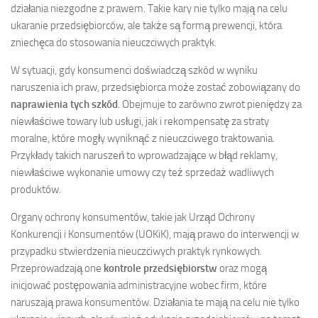
działania niezgodne z prawem. Takie kary nie tylko mają na celu
ukaranie przedsiębiorców, ale także są formą prewencji, która
zniechęca do stosowania nieuczciwych praktyk.
W sytuacji, gdy konsumenci doświadczą szkód w wyniku
naruszenia ich praw, przedsiębiorca może zostać zobowiązany do
naprawienia tych szkód
. Obejmuje to zarówno zwrot pieniędzy za
niewłaściwe towary lub usługi, jak i rekompensatę za straty
moralne, które mogły wyniknąć z nieuczciwego traktowania.
Przykłady takich naruszeń to wprowadzające w błąd reklamy,
niewłaściwe wykonanie umowy czy też sprzedaż wadliwych
produktów.
Organy ochrony konsumentów, takie jak Urząd Ochrony
Konkurencji i Konsumentów (UOKiK), mają prawo do interwencji w
przypadku stwierdzenia nieuczciwych praktyk rynkowych.
Przeprowadzają one
kontrole przedsiębiorstw
oraz mogą
inicjować postępowania administracyjne wobec firm, które
naruszają prawa konsumentów. Działania te mają na celu nie tylko