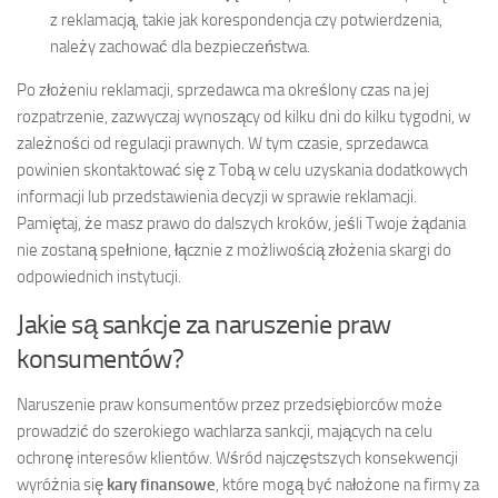
z reklamacją, takie jak korespondencja czy potwierdzenia,
należy zachować dla bezpieczeństwa.
Po złożeniu reklamacji, sprzedawca ma określony czas na jej
rozpatrzenie, zazwyczaj wynoszący od kilku dni do kilku tygodni, w
zależności od regulacji prawnych. W tym czasie, sprzedawca
powinien skontaktować się z Tobą w celu uzyskania dodatkowych
informacji lub przedstawienia decyzji w sprawie reklamacji.
Pamiętaj, że masz prawo do dalszych kroków, jeśli Twoje żądania
nie zostaną spełnione, łącznie z możliwością złożenia skargi do
odpowiednich instytucji.
Jakie są sankcje za naruszenie praw
konsumentów?
Naruszenie praw konsumentów przez przedsiębiorców może
prowadzić do szerokiego wachlarza sankcji, mających na celu
ochronę interesów klientów. Wśród najczęstszych konsekwencji
wyróżnia się
kary finansowe
, które mogą być nałożone na firmy za