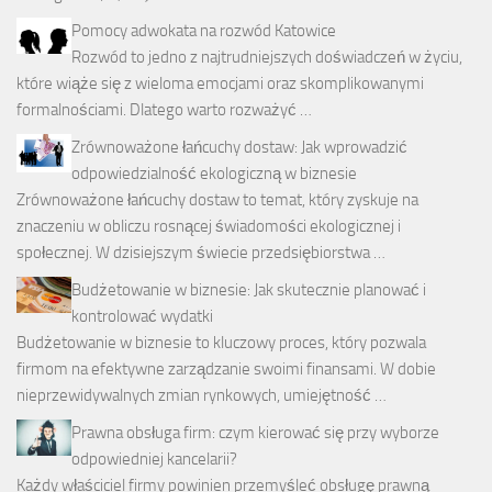
Pomocy adwokata na rozwód Katowice
Rozwód to jedno z najtrudniejszych doświadczeń w życiu,
które wiąże się z wieloma emocjami oraz skomplikowanymi
formalnościami. Dlatego warto rozważyć …
Zrównoważone łańcuchy dostaw: Jak wprowadzić
odpowiedzialność ekologiczną w biznesie
Zrównoważone łańcuchy dostaw to temat, który zyskuje na
znaczeniu w obliczu rosnącej świadomości ekologicznej i
społecznej. W dzisiejszym świecie przedsiębiorstwa …
Budżetowanie w biznesie: Jak skutecznie planować i
kontrolować wydatki
Budżetowanie w biznesie to kluczowy proces, który pozwala
firmom na efektywne zarządzanie swoimi finansami. W dobie
nieprzewidywalnych zmian rynkowych, umiejętność …
Prawna obsługa firm: czym kierować się przy wyborze
odpowiedniej kancelarii?
Każdy właściciel firmy powinien przemyśleć obsługę prawną