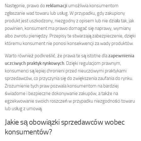
Następnie, prawo do
reklamacji
umożliwia konsumentom
zgłaszanie wad towaru lub usług. W przypadku, gdy zakupiony
produkt jest uszkodzony, niezgodny z opisem lub nie działa tak, jak
powinien, konsument ma prawo domagać się naprawy, wymiany
albo zwrotu pieniędzy. Przepisy te stwarzają zabezpieczenie, dzięki
któremu konsument nie ponosi konsekwencji za wady produktów.
Warto również podkreślić, że prawa te są istotne dla
zapewnienia
uczciwych praktyk rynkowych
. Dzięki regulacjom prawnym,
konsumenci są lepiej chronieni przed nieuczciwymi praktykami
sprzedawców, co przyczynia się do zwiększenia zaufania do rynku.
Zrozumienie tych praw pozwala konsumentom na bardziej
świadome i bezpieczne dokonywanie zakupów, a także na
egzekwowanie swoich roszczeń w przypadku niezgodności towaru
lub usług z umową.
Jakie są obowiązki sprzedawców wobec
konsumentów?