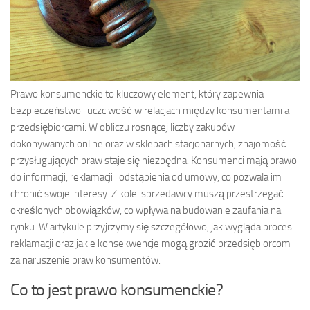
Prawo konsumenckie to kluczowy element, który zapewnia
bezpieczeństwo i uczciwość w relacjach między konsumentami a
przedsiębiorcami. W obliczu rosnącej liczby zakupów
dokonywanych online oraz w sklepach stacjonarnych, znajomość
przysługujących praw staje się niezbędna. Konsumenci mają prawo
do informacji, reklamacji i odstąpienia od umowy, co pozwala im
chronić swoje interesy. Z kolei sprzedawcy muszą przestrzegać
określonych obowiązków, co wpływa na budowanie zaufania na
rynku. W artykule przyjrzymy się szczegółowo, jak wygląda proces
reklamacji oraz jakie konsekwencje mogą grozić przedsiębiorcom
za naruszenie praw konsumentów.
Co to jest prawo konsumenckie?