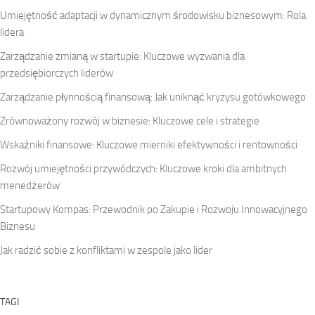
Umiejętność adaptacji w dynamicznym środowisku biznesowym: Rola
lidera
Zarządzanie zmianą w startupie: Kluczowe wyzwania dla
przedsiębiorczych liderów
Zarządzanie płynnością finansową: Jak uniknąć kryzysu gotówkowego
Zrównoważony rozwój w biznesie: Kluczowe cele i strategie
Wskaźniki finansowe: Kluczowe mierniki efektywności i rentowności
Rozwój umiejętności przywódczych: Kluczowe kroki dla ambitnych
menedżerów
Startupowy Kompas: Przewodnik po Zakupie i Rozwoju Innowacyjnego
Biznesu
Jak radzić sobie z konfliktami w zespole jako lider
TAGI