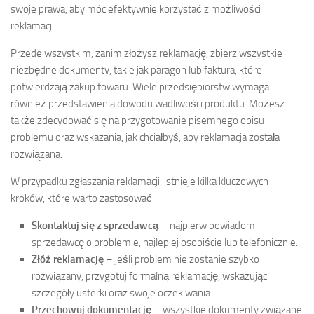
swoje prawa, aby móc efektywnie korzystać z możliwości
reklamacji.
Przede wszystkim, zanim złożysz reklamację, zbierz wszystkie
niezbędne dokumenty, takie jak paragon lub faktura, które
potwierdzają zakup towaru. Wiele przedsiębiorstw wymaga
również przedstawienia dowodu wadliwości produktu. Możesz
także zdecydować się na przygotowanie pisemnego opisu
problemu oraz wskazania, jak chciałbyś, aby reklamacja została
rozwiązana.
W przypadku zgłaszania reklamacji, istnieje kilka kluczowych
kroków, które warto zastosować:
Skontaktuj się z sprzedawcą
– najpierw powiadom
sprzedawcę o problemie, najlepiej osobiście lub telefonicznie.
Złóż reklamację
– jeśli problem nie zostanie szybko
rozwiązany, przygotuj formalną reklamację, wskazując
szczegóły usterki oraz swoje oczekiwania.
Przechowuj dokumentację
– wszystkie dokumenty związane