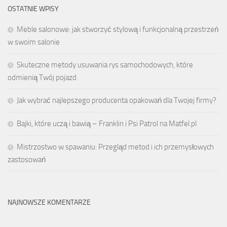
OSTATNIE WPISY
Meble salonowe: jak stworzyć stylową i funkcjonalną przestrzeń
w swoim salonie
Skuteczne metody usuwania rys samochodowych, które
odmienią Twój pojazd
Jak wybrać najlepszego producenta opakowań dla Twojej firmy?
Bajki, które uczą i bawią – Franklin i Psi Patrol na Matfel.pl
Mistrzostwo w spawaniu: Przegląd metod i ich przemysłowych
zastosowań
NAJNOWSZE KOMENTARZE