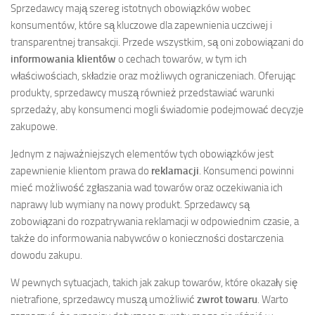
Sprzedawcy mają szereg istotnych obowiązków wobec
konsumentów, które są kluczowe dla zapewnienia uczciwej i
transparentnej transakcji. Przede wszystkim, są oni zobowiązani do
informowania klientów
o cechach towarów, w tym ich
właściwościach, składzie oraz możliwych ograniczeniach. Oferując
produkty, sprzedawcy muszą również przedstawiać warunki
sprzedaży, aby konsumenci mogli świadomie podejmować decyzje
zakupowe.
Jednym z najważniejszych elementów tych obowiązków jest
zapewnienie klientom prawa do
reklamacji
. Konsumenci powinni
mieć możliwość zgłaszania wad towarów oraz oczekiwania ich
naprawy lub wymiany na nowy produkt. Sprzedawcy są
zobowiązani do rozpatrywania reklamacji w odpowiednim czasie, a
także do informowania nabywców o konieczności dostarczenia
dowodu zakupu.
W pewnych sytuacjach, takich jak zakup towarów, które okazały się
nietrafione, sprzedawcy muszą umożliwić
zwrot towaru
. Warto