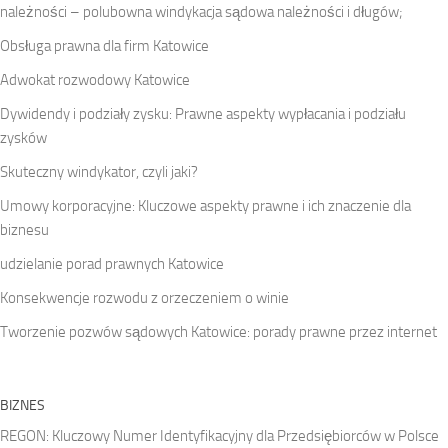
należności – polubowna windykacja sądowa należności i długów;
Obsługa prawna dla firm Katowice
Adwokat rozwodowy Katowice
Dywidendy i podziały zysku: Prawne aspekty wypłacania i podziału
zysków
Skuteczny windykator, czyli jaki?
Umowy korporacyjne: Kluczowe aspekty prawne i ich znaczenie dla
biznesu
udzielanie porad prawnych Katowice
Konsekwencje rozwodu z orzeczeniem o winie
Tworzenie pozwów sądowych Katowice: porady prawne przez internet
BIZNES
REGON: Kluczowy Numer Identyfikacyjny dla Przedsiębiorców w Polsce