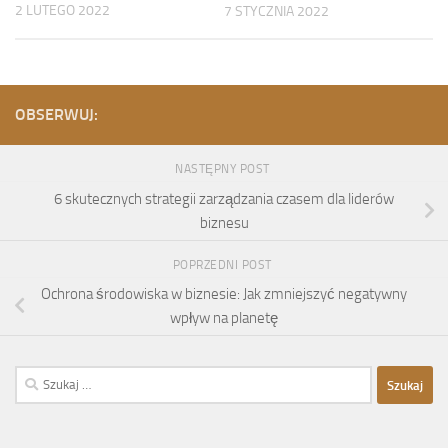
2 LUTEGO 2022
7 STYCZNIA 2022
OBSERWUJ:
NASTĘPNY POST
6 skutecznych strategii zarządzania czasem dla liderów
biznesu
POPRZEDNI POST
Ochrona środowiska w biznesie: Jak zmniejszyć negatywny
wpływ na planetę
Szukaj: