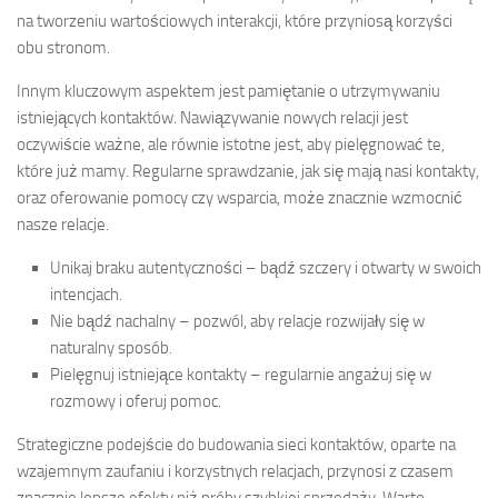
na tworzeniu wartościowych interakcji, które przyniosą korzyści
obu stronom.
Innym kluczowym aspektem jest pamiętanie o utrzymywaniu
istniejących kontaktów. Nawiązywanie nowych relacji jest
oczywiście ważne, ale równie istotne jest, aby pielęgnować te,
które już mamy. Regularne sprawdzanie, jak się mają nasi kontakty,
oraz oferowanie pomocy czy wsparcia, może znacznie wzmocnić
nasze relacje.
Unikaj braku autentyczności – bądź szczery i otwarty w swoich
intencjach.
Nie bądź nachalny – pozwól, aby relacje rozwijały się w
naturalny sposób.
Pielęgnuj istniejące kontakty – regularnie angażuj się w
rozmowy i oferuj pomoc.
Strategiczne podejście do budowania sieci kontaktów, oparte na
wzajemnym zaufaniu i korzystnych relacjach, przynosi z czasem