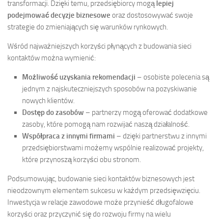
transformacji. Dzięki temu, przedsiębiorcy mogą
lepiej
podejmować decyzje biznesowe
oraz dostosowywać swoje
strategie do zmieniających się warunków rynkowych.
Wśród najważniejszych korzyści płynących z budowania sieci
kontaktów można wymienić:
Możliwość uzyskania rekomendacji
– osobiste polecenia są
jednym z najskuteczniejszych sposobów na pozyskiwanie
nowych klientów.
Dostęp do zasobów
– partnerzy mogą oferować dodatkowe
zasoby, które pomogą nam rozwijać naszą działalność.
Współpraca z innymi firmami
– dzięki partnerstwu z innymi
przedsiębiorstwami możemy wspólnie realizować projekty,
które przynoszą korzyści obu stronom.
Podsumowując, budowanie sieci kontaktów biznesowych jest
nieodzownym elementem sukcesu w każdym przedsięwzięciu.
Inwestycja w relacje zawodowe może przynieść długofalowe
korzyści oraz przyczynić się do rozwoju firmy na wielu