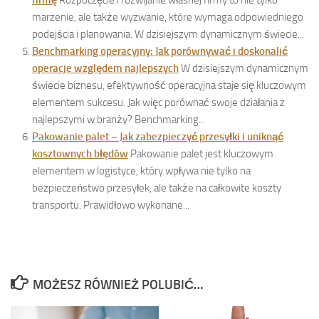
marzenie, ale także wyzwanie, które wymaga odpowiedniego
podejścia i planowania. W dzisiejszym dynamicznym świecie...
Benchmarking operacyjny: Jak porównywać i doskonalić
operacje względem najlepszych
W dzisiejszym dynamicznym
świecie biznesu, efektywność operacyjna staje się kluczowym
elementem sukcesu. Jak więc porównać swoje działania z
najlepszymi w branży? Benchmarking...
Pakowanie palet – Jak zabezpieczyć przesyłki i uniknąć
kosztownych błędów
Pakowanie palet jest kluczowym
elementem w logistyce, który wpływa nie tylko na
bezpieczeństwo przesyłek, ale także na całkowite koszty
transportu. Prawidłowo wykonane...
MOŻESZ RÓWNIEŻ POLUBIĆ…