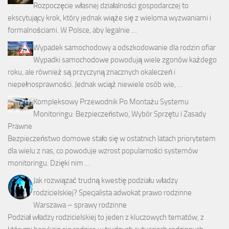
Rozpoczęcie własnej działalności gospodarczej to
ekscytujący krok, który jednak wiąże się z wieloma wyzwaniami i
formalnościami. W Polsce, aby legalnie …
Wypadek samochodowy a odszkodowanie dla rodzin ofiar
Wypadki samochodowe powodują wiele zgonów każdego
roku, ale również są przyczyną znacznych okaleczeń i
niepełnosprawności. Jednak wciąż niewiele osób wie, …
Kompleksowy Przewodnik Po Montażu Systemu
Monitoringu: Bezpieczeństwo, Wybór Sprzętu i Zasady
Prawne
Bezpieczeństwo domowe stało się w ostatnich latach priorytetem
dla wielu z nas, co powoduje wzrost popularności systemów
monitoringu. Dzięki nim …
Jak rozwiązać trudną kwestię podziału władzy
rodzicielskiej? Specjalista adwokat prawo rodzinne
Warszawa – sprawy rodzinne
Podział władzy rodzicielskiej to jeden z kluczowych tematów, z