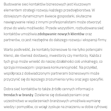
Budowanie sieci kontaktów biznesowych jest kluczowym
elementem strategii rozwoju każdego przedsiębiorstwa. W
dzisiejszym dynamicznym świecie gospodarki, skuteczne
nawiązywanie relacji z innymi profesjonalistami może otworzyć
drzwi do wielu możliwości. Przede wszystkim, rozbudowana sieć
kontaktów umożliwia
zdobywanie nowych klientów
oraz
partnerów, co jest niezbędne do dalszego rozwoju i ekspansji firmy.
Warto podkreślić, że kontakty biznesowe to nie tylko potencjalni
klienci, ale również dostawcy, inwestorzy czy mentorzy. Każda z
tych grup może wnieść do naszej działalności coś unikalnego, co
sprzyja innowacjom i poprawia konkurencyjność. Na przykład,
współpraca z doświadczonymi partnerami biznesowymi może
przyczynić się do lepszego zrozumienia rynku oraz jego specyfiki.
Dobra sieć kontaktów to także źródło cennych informacji o
trendach w branży
. Dzielenie się doświadczeniami oraz
uczestnictwo w wydarzeniach branżowych umożliwia wymianę
wiedzy i pomysłów, co wciąż zyskuje na znaczeniu w dobie cyfrowej