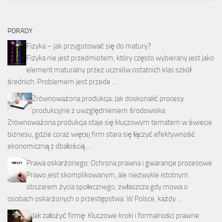
PORADY
Fizyka – jak przygotować się do matury?
Fizyka nie jest przedmiotem, który często wybierany jest jako
element maturalny przez uczniów ostatnich klas szkół
średnich. Problemem jest przede …
Zrównoważona produkcja: Jak doskonalić procesy
produkcyjne z uwzględnieniem środowiska
Zrównoważona produkcja staje się kluczowym tematem w świecie
biznesu, gdzie coraz więcej firm stara się łączyć efektywność
ekonomiczną z dbałością …
Prawa oskarżonego: Ochrona prawna i gwarancje procesowe
Prawo jest skomplikowanym, ale niezwykle istotnym
obszarem życia społecznego, zwłaszcza gdy mowa o
osobach oskarżonych o przestępstwa. W Polsce, każdy …
Jak założyć firmę: Kluczowe kroki i formalności prawne