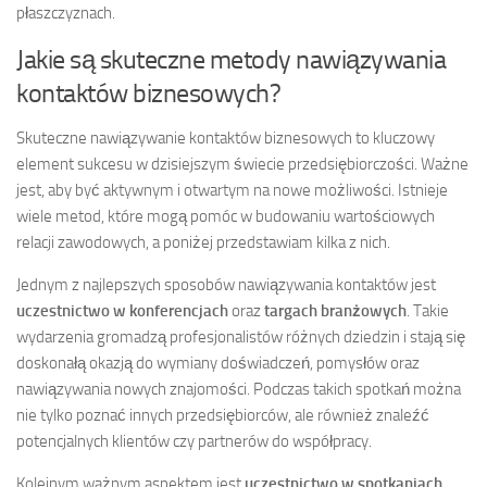
płaszczyznach.
Jakie są skuteczne metody nawiązywania
kontaktów biznesowych?
Skuteczne nawiązywanie kontaktów biznesowych to kluczowy
element sukcesu w dzisiejszym świecie przedsiębiorczości. Ważne
jest, aby być aktywnym i otwartym na nowe możliwości. Istnieje
wiele metod, które mogą pomóc w budowaniu wartościowych
relacji zawodowych, a poniżej przedstawiam kilka z nich.
Jednym z najlepszych sposobów nawiązywania kontaktów jest
uczestnictwo w konferencjach
oraz
targach branżowych
. Takie
wydarzenia gromadzą profesjonalistów różnych dziedzin i stają się
doskonałą okazją do wymiany doświadczeń, pomysłów oraz
nawiązywania nowych znajomości. Podczas takich spotkań można
nie tylko poznać innych przedsiębiorców, ale również znaleźć
potencjalnych klientów czy partnerów do współpracy.
Kolejnym ważnym aspektem jest
uczestnictwo w spotkaniach