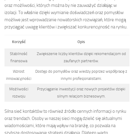
oraz możliwości, których można by nie zauważyć działając w
izolacji. To właśnie dzięki wymianie doświadczeń oraz pomysłów
możliwe jest wprowadzanie nowatorskich rozwiązań, które mogą
przyciągać uwagę klientów i zwiększać konkurencyjność na rynku.
Korzyść
Opis
Stabilność
Zwiększenie liczby klientów dzięki rekomendacjom od
finansowa
zaufanych partnerów.
Wzrost
Dostęp do pomysłów oraz wiedzy poprzez współpracę z
innowacyjności
innymi profesjonalistami.
Możliwości
Przyciąganie inwestycji oraz nowych projektów dzięki
rozwoju
silnym relacjom biznesowym.
Silna sieć kontaktów to również źródło cennych informacji o rynku
oraz trendach. Osoby w naszej sieci mogą dzielić się aktualnymi
wiadomościami, które mają wpływ na branżę, co pozwala na
szybsze dostosowanie strategii działania. Dlatego warto