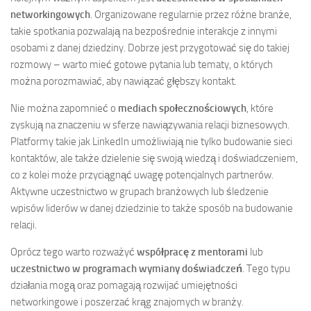
networkingowych
. Organizowane regularnie przez różne branże,
takie spotkania pozwalają na bezpośrednie interakcje z innymi
osobami z danej dziedziny. Dobrze jest przygotować się do takiej
rozmowy – warto mieć gotowe pytania lub tematy, o których
można porozmawiać, aby nawiązać głębszy kontakt.
Nie można zapomnieć o
mediach społecznościowych
, które
zyskują na znaczeniu w sferze nawiązywania relacji biznesowych.
Platformy takie jak LinkedIn umożliwiają nie tylko budowanie sieci
kontaktów, ale także dzielenie się swoją wiedzą i doświadczeniem,
co z kolei może przyciągnąć uwagę potencjalnych partnerów.
Aktywne uczestnictwo w grupach branżowych lub śledzenie
wpisów liderów w danej dziedzinie to także sposób na budowanie
relacji.
Oprócz tego warto rozważyć
współpracę z mentorami
lub
uczestnictwo w programach wymiany doświadczeń
. Tego typu
działania mogą oraz pomagają rozwijać umiejętności
networkingowe i poszerzać krąg znajomych w branży.