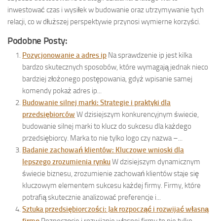
inwestować czas i wysiłek w budowanie oraz utrzymywanie tych
relacji, co w dłuższej perspektywie przynosi wymierne korzyści.
Podobne Posty:
Pozycjonowanie a adres ip
Na sprawdzenie ip jest kilka
bardzo skutecznych sposobów, które wymagają jednak nieco
bardziej złożonego postępowania, gdyż wpisanie samej
komendy pokaż adres ip...
Budowanie silnej marki: Strategie i praktyki dla
przedsiębiorców
W dzisiejszym konkurencyjnym świecie,
budowanie silnej marki to klucz do sukcesu dla każdego
przedsiębiorcy. Marka to nie tylko logo czy nazwa –...
Badanie zachowań klientów: Kluczowe wnioski dla
lepszego zrozumienia rynku
W dzisiejszym dynamicznym
świecie biznesu, zrozumienie zachowań klientów staje się
kluczowym elementem sukcesu każdej firmy. Firmy, które
potrafią skutecznie analizować preferencje i...
Sztuka przedsiębiorczości: Jak rozpocząć i rozwijać własną
firmę
Rozpoczęcie i rozwijanie własnej firmy to nie tylko