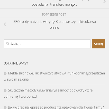
posiadania i transferu majątku
POPRZEDNI POST
SEO i optymalizacja witryny: Kluczowe czynniki sukcesu
online
Szukaj:
OSTATNIE WPISY
Meble salonowe: jak stworzyć stylową i funkcjonalną przestrzeń
w swoim salonie
Skuteczne metody usuwania rys samochodowych, które
odmienią Twój pojazd
Jak wybrać najlepszego producenta opakowań dla Twojej firmy?