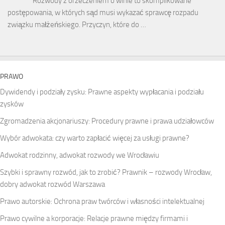
Rozwody z orzeczeniem o winie to skomplikowane
postępowania, w których sąd musi wykazać sprawcę rozpadu
związku małżeńskiego. Przyczyn, które do …
PRAWO
Dywidendy i podziały zysku: Prawne aspekty wypłacania i podziału
zysków
Zgromadzenia akcjonariuszy: Procedury prawne i prawa udziałowców
Wybór adwokata: czy warto zapłacić więcej za usługi prawne?
Adwokat rodzinny, adwokat rozwody we Wrocławiu
Szybki i sprawny rozwód, jak to zrobić? Prawnik – rozwody Wrocław,
dobry adwokat rozwód Warszawa
Prawo autorskie: Ochrona praw twórców i własności intelektualnej
Prawo cywilne a korporacje: Relacje prawne między firmami i