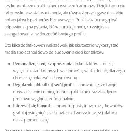
czy komentarze do aktualnych wydarzeń w branży. Dzięki temu nie
tylko zyskujesz status eksperta, ale również przyciągasz do siebie
potencjalnych partnerów biznesowych. Publikacje te mogą być
odpowiedzią na pytania, które nurtują innych, co zwiększa
zaangażowanie i widoczność twojego profilu.
Oto kilka dodatkowych wskazówek, jak skutecznie wykorzystać
media społecznościowe do budowania sieci kontaktów:
Personalizuj swoje zaproszenia
do kontaktów – unikaj
wysyłania standardowych wiadomości; warto dodać, dlaczego
chcesz się połączyć z danym osobą.
Regularnie aktualizuj swój profil
– upewnij się, że twoje
doświadczenie i umiejętności są aktualne oraz że zdjęcie
profilowe wygląda profesjonalnie.
Interesuj się innymi
– komentuj posty innych użytkowników,
gratuluj osiągnięć i zadaj pytania. Tworzy to więź i ułatwia
dalszą komunikację.