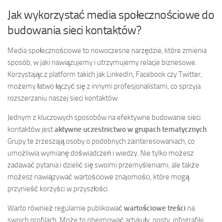
Jak wykorzystać media społecznościowe do
budowania sieci kontaktów?
Media społecznościowe to nowoczesne narzędzie, które zmienia
sposób, w jaki nawiązujemy i utrzymujemy relacje biznesowe.
Korzystając z platform takich jak LinkedIn, Facebook czy Twitter,
możemy łatwo łączyć się z innymi profesjonalistami, co sprzyja
rozszerzaniu naszej sieci kontaktów.
Jednym z kluczowych sposobów na efektywne budowanie sieci
kontaktów jest
aktywne uczestnictwo w grupach tematycznych
.
Grupy te zrzeszają osoby o podobnych zainteresowaniach, co
umożliwia wymianę doświadczeń i wiedzy. Nie tylko możesz
zadawać pytania i dzielić się swoimi przemyśleniami, ale także
możesz nawiązywać wartościowe znajomości, które mogą
przynieść korzyści w przyszłości.
Warto również regularnie publikować
wartościowe treści
na
swoich profilach. Może to obejmować artykuły, posty, infografiki