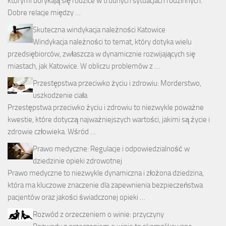
którymi borykają się rodzice w trudnych sytuacjach rodzinnych.
Dobre relacje między …
Skuteczna windykacja należności Katowice
Windykacja należności to temat, który dotyka wielu
przedsiębiorców, zwłaszcza w dynamicznie rozwijających się
miastach, jak Katowice. W obliczu problemów z …
Przestępstwa przeciwko życiu i zdrowiu: Morderstwo,
uszkodzenie ciała
Przestępstwa przeciwko życiu i zdrowiu to niezwykle poważne
kwestie, które dotyczą najważniejszych wartości, jakimi są życie i
zdrowie człowieka. Wśród …
Prawo medyczne: Regulacje i odpowiedzialność w
dziedzinie opieki zdrowotnej
Prawo medyczne to niezwykle dynamiczna i złożona dziedzina,
która ma kluczowe znaczenie dla zapewnienia bezpieczeństwa
pacjentów oraz jakości świadczonej opieki …
Rozwód z orzeczeniem o winie: przyczyny