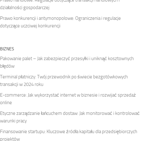
Prawo handlowe: Regulacje dotyczące transakcji handlowych i
działalności gospodarczej
Prawo konkurencji i antymonopolowe: Ograniczenia i regulacje
dotyczące uczciwej konkurencji
BIZNES
Pakowanie palet – Jak zabezpieczyć przesyłki i uniknąć kosztownych
błędów
Terminal płatniczy: Twój przewodnik po świecie bezgotówkowych
transakcji w 2024 roku
E-commerce: Jak wykorzystać internet w biznesie i rozwijać sprzedaż
online
Etyczne zarządzanie łańcuchem dostaw: Jak monitorować i kontrolować
warunki pracy
Finansowanie startupu: Kluczowe źródła kapitału dla przedsiębiorczych
projektów