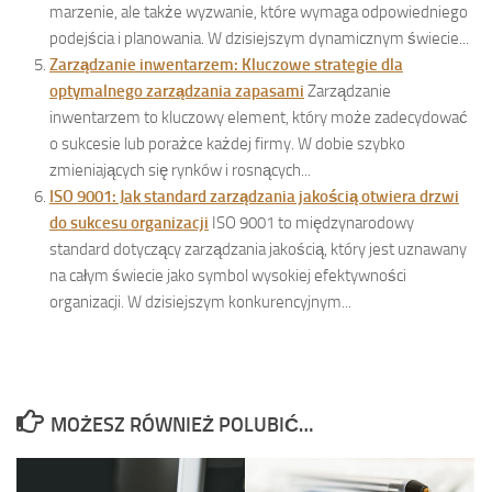
marzenie, ale także wyzwanie, które wymaga odpowiedniego
podejścia i planowania. W dzisiejszym dynamicznym świecie...
Zarządzanie inwentarzem: Kluczowe strategie dla
optymalnego zarządzania zapasami
Zarządzanie
inwentarzem to kluczowy element, który może zadecydować
o sukcesie lub porażce każdej firmy. W dobie szybko
zmieniających się rynków i rosnących...
ISO 9001: Jak standard zarządzania jakością otwiera drzwi
do sukcesu organizacji
ISO 9001 to międzynarodowy
standard dotyczący zarządzania jakością, który jest uznawany
na całym świecie jako symbol wysokiej efektywności
organizacji. W dzisiejszym konkurencyjnym...
MOŻESZ RÓWNIEŻ POLUBIĆ…