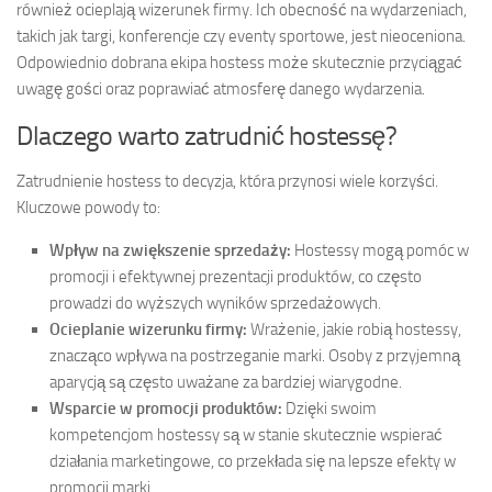
również ocieplają wizerunek firmy. Ich obecność na wydarzeniach,
takich jak targi, konferencje czy eventy sportowe, jest nieoceniona.
Odpowiednio dobrana ekipa hostess może skutecznie przyciągać
uwagę gości oraz poprawiać atmosferę danego wydarzenia.
Dlaczego warto zatrudnić hostessę?
Zatrudnienie hostess to decyzja, która przynosi wiele korzyści.
Kluczowe powody to:
Wpływ na zwiększenie sprzedaży:
Hostessy mogą pomóc w
promocji i efektywnej prezentacji produktów, co często
prowadzi do wyższych wyników sprzedażowych.
Ocieplanie wizerunku firmy:
Wrażenie, jakie robią hostessy,
znacząco wpływa na postrzeganie marki. Osoby z przyjemną
aparycją są często uważane za bardziej wiarygodne.
Wsparcie w promocji produktów:
Dzięki swoim
kompetencjom hostessy są w stanie skutecznie wspierać
działania marketingowe, co przekłada się na lepsze efekty w
promocji marki.