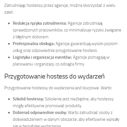
Zatrudniając hostessy przez agencje, można skorzystać z wielu
zalet:
Redukcja ryzyka zatrudnienia:
Agencje zatrudniają
sprawdzonych pracowników, co minimalizuje ryzyko związane
z błędnym doborem.
Profesjonalna obsługa:
Agencje gwarantują wysoki poziom
usług oraz odpowiednie przygotowanie hostess.
Logistyka i organizacja eventów:
Agencje pomagają w
planowaniu i organizacji, co odciąża firmy.
Przygotowanie hostess do wydarzeń
Przygotowanie hostessy do wydarzenia jest kluczowe. Warto:
Szkolić hostessy:
Szkolenie jest niezbędne, aby hostessy
mogły efektywnie promować produkty.
Dobierać odpowiednie osoby:
Warto zatrudniać osoby z
doświadczeniem w danym obszarze, aby efektywnie wpisały
się w tematykę wydarzenia.