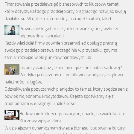
Finansowanie przedsięwzięć biznesowych to kluczowy temat,
który dotyczy każdego przedsiębiorcy pragnącego rozwijać swoją
działalność. W obliczu różnorodnych źródeł kapitału, takich …
Prawna obsługa firm: czym kierować się przy wyborze
odpowiedniej kancelarii?
Każdy właściciel firmy powinien przemyśleć obsługę prawną
swojego przedsiębiorstwa: szczególnie w przypadku, gdy ma
zamiar rozwijać wiele punktów handlowych lub …
Jak odzyskać pożyczone pieniądze bez batalii sądowej?
Windykacja należności – polubowna windykacja sądowa
należności i długów;
Odzyskiwanie pożyczonych pieniędzy to temat, który spędza sen z
powiek niejednemu kredytodawcy. Często spotykamy się z
trudnościami w ściągnięciu należności, …
Budowanie kultury organizacyjnej opartej na wartościach:
Kluczowy wpływ lidera
W dzisiejszym dynamicznym świecie biznesu, budowanie kultury