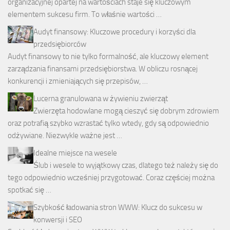
organizacyjnej opartej na wartościach staje się kluczowym
elementem sukcesu firm. To właśnie wartości …
Audyt finansowy: Kluczowe procedury i korzyści dla
przedsiębiorców
Audyt finansowy to nie tylko formalność, ale kluczowy element
zarządzania finansami przedsiębiorstwa. W obliczu rosnącej
konkurencji i zmieniających się przepisów, …
Lucerna granulowana w żywieniu zwierząt
Zwierzęta hodowlane mogą cieszyć się dobrym zdrowiem
oraz potrafią szybko wzrastać tylko wtedy, gdy są odpowiednio
odżywiane. Niezwykle ważne jest …
Idealne miejsce na wesele
Ślub i wesele to wyjątkowy czas, dlatego też należy się do
tego odpowiednio wcześniej przygotować. Coraz częściej można
spotkać się …
Szybkość ładowania stron WWW: Klucz do sukcesu w
konwersji i SEO