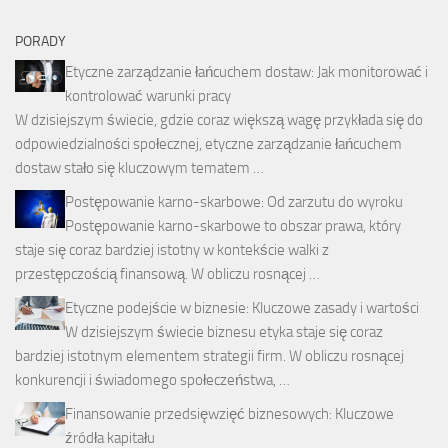
PORADY
Etyczne zarządzanie łańcuchem dostaw: Jak monitorować i
kontrolować warunki pracy
W dzisiejszym świecie, gdzie coraz większą wagę przykłada się do
odpowiedzialności społecznej, etyczne zarządzanie łańcuchem
dostaw stało się kluczowym tematem …
Postępowanie karno-skarbowe: Od zarzutu do wyroku
Postępowanie karno-skarbowe to obszar prawa, który
staje się coraz bardziej istotny w kontekście walki z
przestępczością finansową. W obliczu rosnącej …
Etyczne podejście w biznesie: Kluczowe zasady i wartości
W dzisiejszym świecie biznesu etyka staje się coraz
bardziej istotnym elementem strategii firm. W obliczu rosnącej
konkurencji i świadomego społeczeństwa, …
Finansowanie przedsięwzięć biznesowych: Kluczowe
źródła kapitału