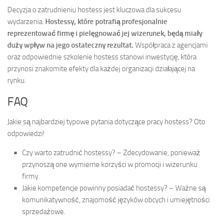
Decyzja o zatrudnieniu hostess jest kluczowa dla sukcesu
wydarzenia.
Hostessy, które potrafią profesjonalnie
reprezentować firmę i pielęgnować jej wizerunek, będą miały
duży wpływ na jego ostateczny rezultat.
Współpraca z agencjami
oraz odpowiednie szkolenie hostess stanowi inwestycję, która
przynosi znakomite efekty dla każdej organizacji działającej na
rynku.
FAQ
Jakie są najbardziej typowe pytania dotyczące pracy hostess? Oto
odpowiedzi!
Czy warto zatrudnić hostessy? – Zdecydowanie, ponieważ
przynoszą one wymierne korzyści w promocji i wizerunku
firmy.
Jakie kompetencje powinny posiadać hostessy? – Ważne są
komunikatywność, znajomość języków obcych i umiejętności
sprzedażowe.