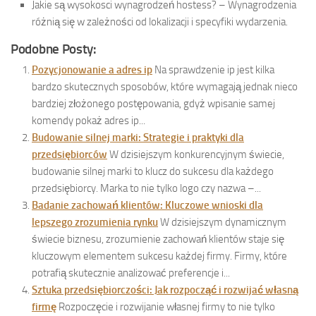
Jakie są wysokosci wynagrodzeń hostess? – Wynagrodzenia
różnią się w zależności od lokalizacji i specyfiki wydarzenia.
Podobne Posty:
Pozycjonowanie a adres ip
Na sprawdzenie ip jest kilka
bardzo skutecznych sposobów, które wymagają jednak nieco
bardziej złożonego postępowania, gdyż wpisanie samej
komendy pokaż adres ip...
Budowanie silnej marki: Strategie i praktyki dla
przedsiębiorców
W dzisiejszym konkurencyjnym świecie,
budowanie silnej marki to klucz do sukcesu dla każdego
przedsiębiorcy. Marka to nie tylko logo czy nazwa –...
Badanie zachowań klientów: Kluczowe wnioski dla
lepszego zrozumienia rynku
W dzisiejszym dynamicznym
świecie biznesu, zrozumienie zachowań klientów staje się
kluczowym elementem sukcesu każdej firmy. Firmy, które
potrafią skutecznie analizować preferencje i...
Sztuka przedsiębiorczości: Jak rozpocząć i rozwijać własną
firmę
Rozpoczęcie i rozwijanie własnej firmy to nie tylko