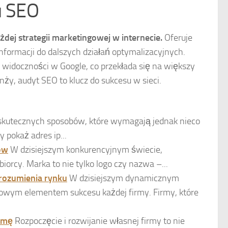
u SEO
ej strategii marketingowej w internecie.
Oferuje
formacji do dalszych działań optymalizacyjnych.
idoczności w Google, co przekłada się na większy
ży, audyt SEO to klucz do sukcesu w sieci.
o skutecznych sposobów, które wymagają jednak nieco
pokaż adres ip...
ców
W dzisiejszym konkurencyjnym świecie,
iorcy. Marka to nie tylko logo czy nazwa –...
zrozumienia rynku
W dzisiejszym dynamicznym
zowym elementem sukcesu każdej firmy. Firmy, które
irmę
Rozpoczęcie i rozwijanie własnej firmy to nie