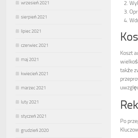
Wyk
wrzesień 2021
Opr
sierpień 2021
Wdr
lipiec 2021
Kos
czerwiec 2021
Koszt 
maj 2021
wielkoś
także 
kwiecień 2021
przepro
uwzglę
marzec 2021
Rek
luty 2021
styczeń 2021
Po prze
Kluczow
grudzień 2020