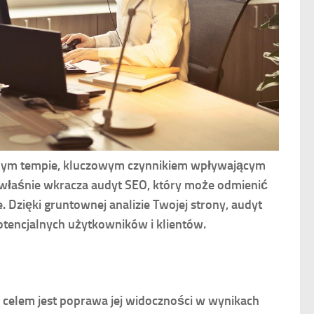
otnym tempie, kluczowym czynnikiem wpływającym
aj właśnie wkracza audyt SEO, który może odmienić
Dzięki gruntownej analizie Twojej strony, audyt
tencjalnych użytkowników i klientów.
j celem jest poprawa jej widoczności w wynikach