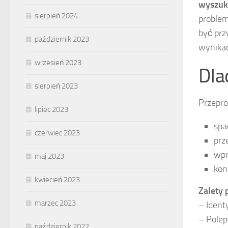
wyszuk
sierpień 2024
problem
być prz
październik 2023
wynika
wrzesień 2023
Dla
sierpień 2023
Przepro
lipiec 2023
spa
czerwiec 2023
prz
wpr
maj 2023
kon
kwiecień 2023
Zalety
marzec 2023
– Ident
– Polep
październik 2022