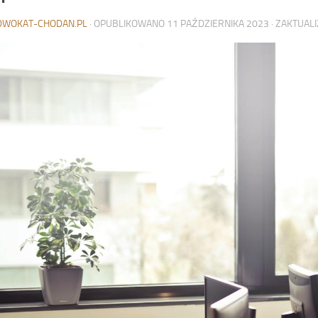
DWOKAT-CHODAN.PL
· OPUBLIKOWANO
11 PAŹDZIERNIKA 2023
· ZAKTUA