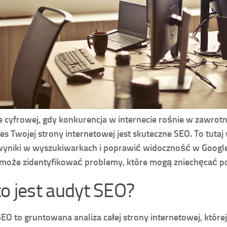
e cyfrowej, gdy konkurencja w internecie rośnie w zawr
es Twojej strony internetowej jest skuteczne SEO. To tut
yniki w wyszukiwarkach i poprawić widoczność w Google. 
może zidentyfikować problemy, które mogą zniechęcać po
to jest audyt SEO?
EO to gruntowana analiza całej strony internetowej, które