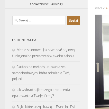
społeczności i ekologii
PRZEZ
A
Szukaj:
OSTATNIE WPISY
Meble salonowe: jak stworzyć stylową i
funkcjonalną przestrzeń w swoim salonie
Skuteczne metody usuwania rys
samochodowych, które odmienią Twój
pojazd
Jak wybrać najlepszego producenta
opakowań dla Twojej firmy?
Bajki, które uczą i bawią – Franklin i Psi