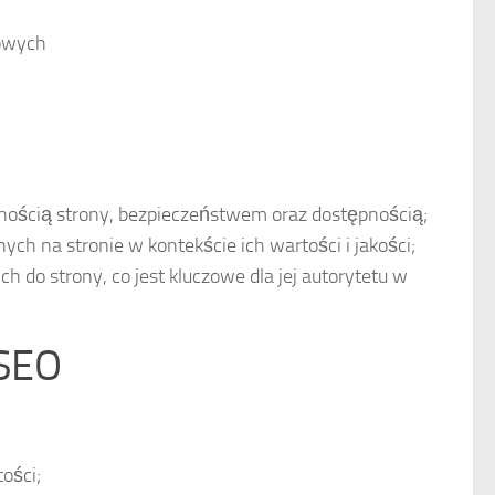
zowych
ością strony, bezpieczeństwem oraz dostępnością;
ych na stronie w kontekście ich wartości i jakości;
h do strony, co jest kluczowe dla jej autorytetu w
 SEO
tości;