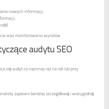
anie nowych informacji;
formacji;
ność.
ycie oraz monitorowaniu wyników.
otyczące audytu SEO
ca się audyt co najmniej raz na rok lub przy
sjonalisty zapewni bardziej szczegółową i wiarygodną