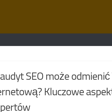
 audyt SEO może odmienić
ernetową? Kluczowe aspekt
spertów