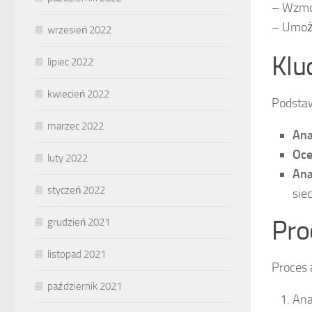
– Wzmoc
– Umożl
wrzesień 2022
Klu
lipiec 2022
kwiecień 2022
Podsta
marzec 2022
Ana
Oce
luty 2022
Ana
styczeń 2022
siec
Pro
grudzień 2021
listopad 2021
Proces 
październik 2021
Ana